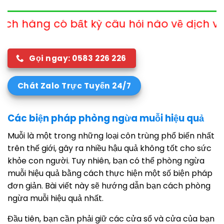
kỳ câu hỏi nào về dịch vụ xin vui lòng liên
Gọi ngay: 0583 226 226
Chát Zalo Trực Tuyến 24/7
Các biện pháp phòng ngừa muỗi hiệu quả
Muỗi là một trong những loại côn trùng phổ biến nhất
trên thế giới, gây ra nhiều hậu quả không tốt cho sức
khỏe con người. Tuy nhiên, bạn có thể phòng ngừa
muỗi hiệu quả bằng cách thực hiện một số biện pháp
đơn giản. Bài viết này sẽ hướng dẫn bạn cách phòng
ngừa muỗi hiệu quả nhất.
Đầu tiên, bạn cần phải giữ các cửa sổ và cửa của bạn