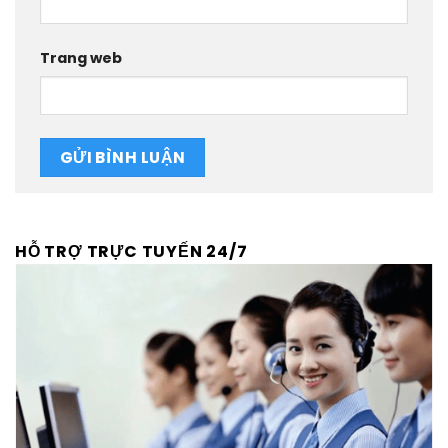
Trang web
HỖ TRỢ TRỰC TUYẾN 24/7