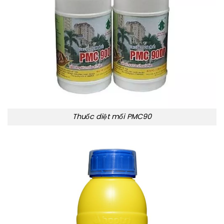
Thuốc diệt mối PMC90