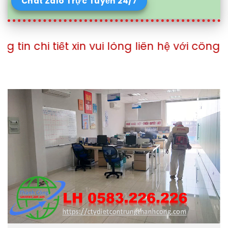
Chát Zalo Trực Tuyến 24/7
xin vui lòng liên hệ với công ty theo số đi