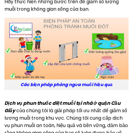
Hãy thực hiện những bước trên để giảm số lượng
muỗi trong không gian sống của bạn.
Các biện pháp phòng ngừa muỗi hiệu quả
Dịch vụ phun thuốc diệt muỗi tại nhà ở quận Cầu
Giấy
của chúng tôi là giải pháp tối ưu nhất để giảm số
lượng muỗi trong khu vực. Chúng tôi cung cấp dịch
vụ phun muỗi an toàn, hiệu quả và bền vững, đảm bảo
rằng không gian sống của bạn sẽ luôn được bảo vệ