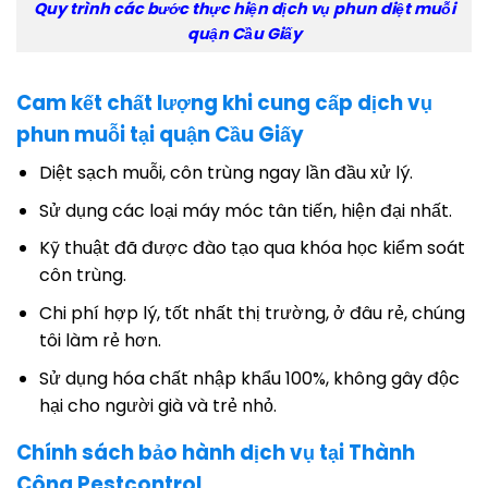
Quy trình các bước thực hiện dịch vụ phun diệt muỗi
quận Cầu Giấy
Cam kết chất lượng khi cung cấp dịch vụ
phun muỗi tại quận Cầu Giấy
Diệt sạch muỗi, côn trùng ngay lần đầu xử lý.
Sử dụng các loại máy móc tân tiến, hiện đại nhất.
Kỹ thuật đã được đào tạo qua khóa học kiểm soát
côn trùng.
Chi phí hợp lý, tốt nhất thị trường, ở đâu rẻ, chúng
tôi làm rẻ hơn.
Sử dụng hóa chất nhập khẩu 100%, không gây độc
hại cho người già và trẻ nhỏ.
Chính sách bảo hành dịch vụ tại Thành
Công Pestcontrol