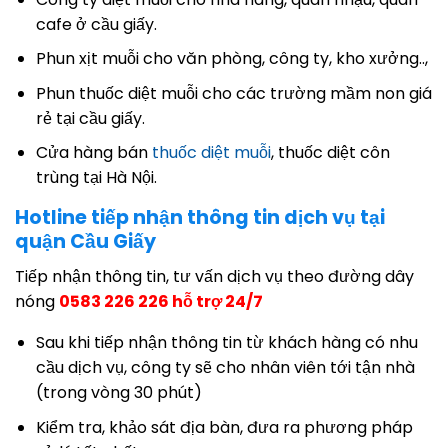
cafe ở cầu giấy.
Phun xịt muỗi cho văn phòng, công ty, kho xưởng..,
Phun thuốc diệt muỗi cho các trường mầm non giá
rẻ tại cầu giấy.
Cửa hàng bán
thuốc diệt muỗi
, thuốc diệt côn
trùng tại Hà Nội.
Hotline tiếp nhận thông tin dịch vụ tại
quận Cầu Giấy
Tiếp nhận thông tin, tư vấn dịch vụ theo đường dây
nóng
0583 226 226 hỗ trợ 24/7
Sau khi tiếp nhận thông tin từ khách hàng có nhu
cầu dịch vụ, công ty sẽ cho nhân viên tới tận nhà
(trong vòng 30 phút)
Kiểm tra, khảo sát địa bàn, đưa ra phương pháp