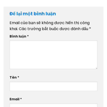
Để lại một bình luận
Email của bạn sẽ không được hiển thị công
khai.
Các trường bắt buộc được đánh dấu
*
Bình luận
*
Tên
*
Email
*