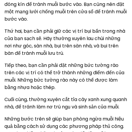
đóng kín để tránh muỗi bước vào. Bạn cũng nên đặt
một mạng lưới chống muỗi trên cửa sổ để tránh muỗi
bước vào.
Thứ hai, bạn cần phải giữ các vị trí bụi bẩn trong nhà
của bạn sạch sẽ. Hãy thường xuyên lau chùi những
nơi như góc, sàn nhà, bụi trên sàn nhà, và bụi trên
bàn để tránh muỗi lưu trú.
Tiếp theo, bạn cần phải đặt những bức tường rào
trên các vị trí có thể trở thành những điểm đến của
muỗi. Những bức tường rào này có thể được làm
bằng nhựa hoặc thép.
Cuối cùng, thường xuyên cắt tỉa cây xanh xung quanh
nhà, để tránh làm nơ trú ngụ và sinh sản của muỗi.
Những bước trên sẽ giúp bạn phòng ngừa muỗi hiệu
quả bằng cách sử dụng các phương pháp thủ công.