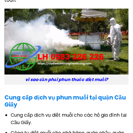
toàn.
vì sao cần phải phun thuốc diệt muỗi?
Cung cấp dịch vụ phun muỗi tại quận Cầu
Giấy
Cung cấp dịch vụ diệt muỗi cho các hộ gia đình tại
Cầu Giấy.
Công ty diệt muỗi cho nhà hàng, quán nhậu, quán