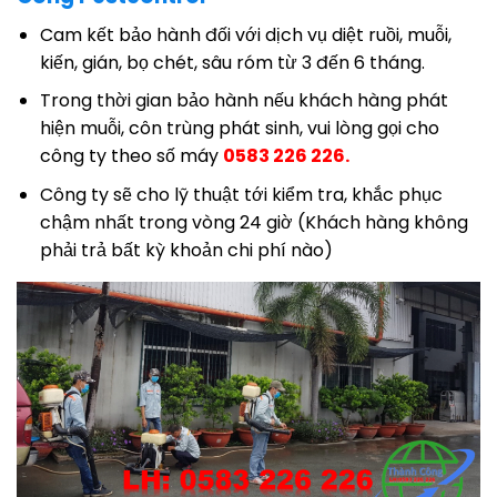
Cam kết bảo hành đối với dịch vụ diệt ruồi, muỗi,
kiến, gián, bọ chét, sâu róm từ 3 đến 6 tháng.
Trong thời gian bảo hành nếu khách hàng phát
hiện muỗi, côn trùng phát sinh, vui lòng gọi cho
công ty theo số máy
0583 226 226.
Công ty sẽ cho lỹ thuật tới kiểm tra, khắc phục
chậm nhất trong vòng 24 giờ (Khách hàng không
phải trả bất kỳ khoản chi phí nào)