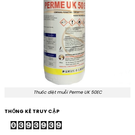
Thuốc diệt muỗi Perme UK 50EC
THỐNG KÊ TRUY CẬP