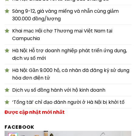
Sáng 9-12, giá vàng miếng và nhẫn cùng giảm
300.000 đồng/lượng
Khai mạc Hội chợ Thương mại Việt Nam tại
Campuchia
Hà Nội: Hỗ trợ doanh nghiệp phát triển ứng dụng,
dịch vụ số mới
Hà Nội: Gần 9.000 hộ, cá nhân đã đăng ký sử dụng
hóa đơn điện tử
Dịch vụ số đồng hành với hộ kinh doanh
‘Tổng tài’ chỉ đạo đánh người ở Hà Nội bị khởi tố
Được cập nhật mới nhất
FACEBOOK