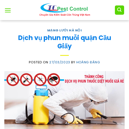
Skip
to
content
MẠNG LƯỚI HÀ NỘI
Dịch vụ phun muỗi quận Cầu
Giấy
POSTED ON
27/03/2023
BY
HOÀNG ĐĂNG