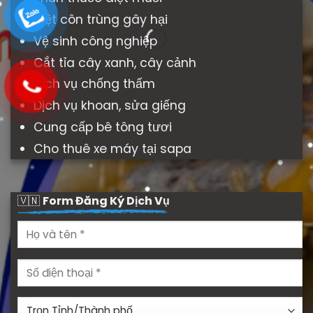
Diệt côn trùng gây hại
Vệ sinh công nghiệp
Cắt tỉa cây xanh, cây cảnh
Dịch vụ chống thấm
Dịch vụ khoan, sửa giếng
Cung cấp bê tông tươi
Cho thuê xe máy tại sapa
🇻🇳
Form Đăng Ký Dịch Vụ