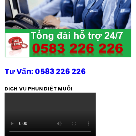
Tư Vấn: 0583 226 226
DỊCH VỤ PHUN DIỆT MUỖI