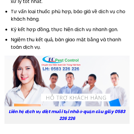
xử lý tốt nhất.
Tư vấn loại thuốc phù hợp, báo giá về dịch vụ cho
khách hàng.
Ký kết hợp đồng, thực hiện dịch vụ nhanh gọn.
Ngiệm thu kết quả, bàn giao mặt bằng và thanh
toán dịch vụ.
Liên hệ dịch vụ diệt muỗi tại nhà ở quận cầu giấy 0583
226 226