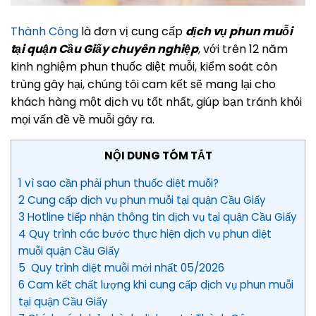
Thành Công
là đơn vị cung cấp
dịch vụ phun muỗi
tại quận Cầu Giấy chuyên nghiệp
, với trên 12 năm
kinh nghiệm phun thuốc diệt muỗi, kiểm soát côn
trùng gây hại, chúng tôi cam kết sẽ mang lại cho
khách hàng một dịch vụ tốt nhất, giúp bạn tránh khỏi
mọi vấn đề về muỗi gây ra.
NỘI DUNG TÓM TẮT
1 vì sao cần phải phun thuốc diệt muỗi?
2 Cung cấp dịch vụ phun muỗi tại quận Cầu Giấy
3 Hotline tiếp nhận thông tin dịch vụ tại quận Cầu Giấy
4 Quy trình các bước thực hiện dịch vụ phun diệt
muỗi quận Cầu Giấy
5 Quy trình diệt muỗi mới nhất 05/2026
6 Cam kết chất lượng khi cung cấp dịch vụ phun muỗi
tại quận Cầu Giấy