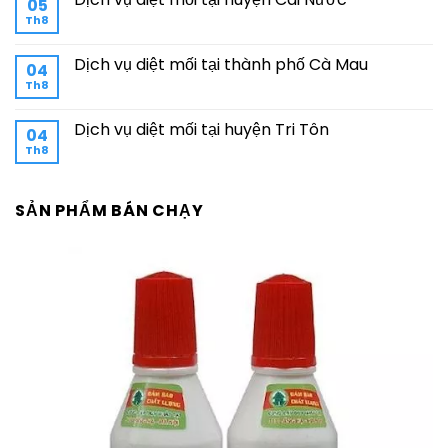
05
Th8
Dịch vụ diệt mối tại thành phố Cà Mau
04
Th8
Dịch vụ diệt mối tại huyện Tri Tôn
04
Th8
SẢN PHẨM BÁN CHẠY