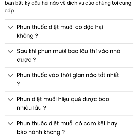
bạn bất kỳ câu hỏi nào về dịch vụ của chúng tôi cung
cấp.
Phun thuốc diệt muỗi có độc hại
không ?
Sau khi phun muỗi bao lâu thì vào nhà
được ?
Phun thuốc vào thời gian nào tốt nhất
?
Phun diệt muỗi hiệu quả được bao
nhiêu lâu ?
Phun thuốc diệt muỗi có cam kết hay
bảo hành không ?