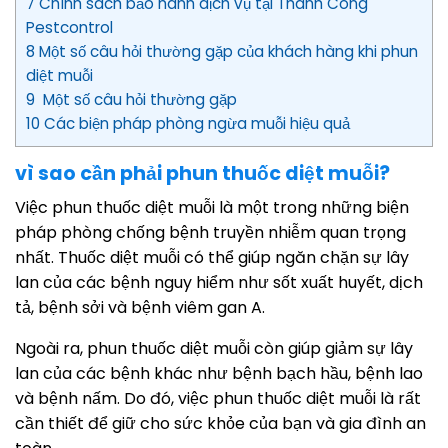
7 Chính sách bảo hành dịch vụ tại Thành Công
Pestcontrol
8 Một số câu hỏi thường gặp của khách hàng khi phun
diệt muỗi
9 Một số câu hỏi thường gặp
10 Các biện pháp phòng ngừa muỗi hiệu quả
vì sao cần phải phun thuốc diệt muỗi?
Việc phun thuốc diệt muỗi là một trong những biện
pháp phòng chống bệnh truyền nhiễm quan trọng
nhất. Thuốc diệt muỗi có thể giúp ngăn chặn sự lây
lan của các bệnh nguy hiểm như sốt xuất huyết, dịch
tả, bệnh sởi và bệnh viêm gan A.
Ngoài ra, phun thuốc diệt muỗi còn giúp giảm sự lây
lan của các bệnh khác như bệnh bạch hầu, bệnh lao
và bệnh nấm. Do đó, việc phun thuốc diệt muỗi là rất
cần thiết để giữ cho sức khỏe của bạn và gia đình an