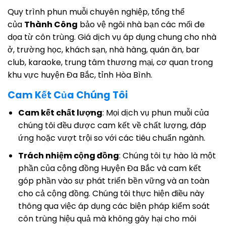
Quy trình phun muỗi chuyên nghiệp, tổng thể
của
Thành Công
bảo vệ ngôi nhà bạn các mối đe
dọa từ côn trùng. Giá dịch vụ áp dụng chung cho nhà
ở, trường học, khách sạn, nhà hàng, quán ăn, bar
club, karaoke, trung tâm thương mại, cơ quan trong
khu vực huyện Đa Bắc, tỉnh Hòa Bình.
Cam Kết Của Chúng Tôi
Cam kết chất lượng
: Mọi dịch vụ phun muỗi của
chúng tôi đều được cam kết về chất lượng, đáp
ứng hoặc vượt trội so với các tiêu chuẩn ngành.
Trách nhiệm cộng đồng
: Chúng tôi tự hào là một
phần của cộng đồng Huyện Đa Bắc và cam kết
góp phần vào sự phát triển bền vững và an toàn
cho cả cộng đồng. Chúng tôi thực hiện điều này
thông qua việc áp dụng các biện pháp kiểm soát
côn trùng hiệu quả mà không gây hại cho môi