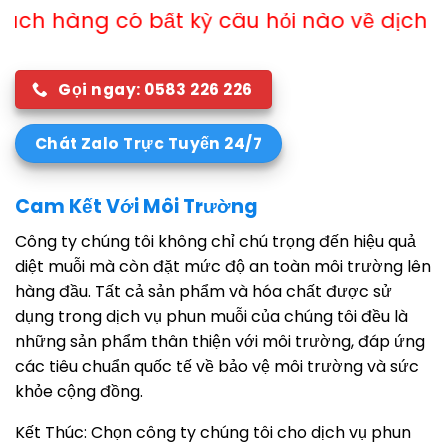
ất kỳ câu hỏi nào về dịch vụ xin vui lòng l
Gọi ngay: 0583 226 226
Chát Zalo Trực Tuyến 24/7
Cam Kết Với Môi Trường
Công ty chúng tôi không chỉ chú trọng đến hiệu quả
diệt muỗi mà còn đặt mức độ an toàn môi trường lên
hàng đầu. Tất cả sản phẩm và hóa chất được sử
dụng trong dịch vụ phun muỗi của chúng tôi đều là
những sản phẩm thân thiện với môi trường, đáp ứng
các tiêu chuẩn quốc tế về bảo vệ môi trường và sức
khỏe cộng đồng.
Kết Thúc: Chọn công ty chúng tôi cho dịch vụ phun