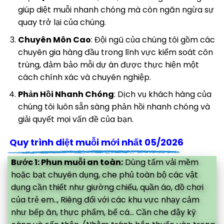
giúp diệt muỗi nhanh chóng mà còn ngăn ngừa sự
quay trở lại của chúng.
Chuyên Môn Cao
: Đội ngũ của chúng tôi gồm các
chuyên gia hàng đầu trong lĩnh vực kiểm soát côn
trùng, đảm bảo mỗi dự án được thực hiện một
cách chính xác và chuyên nghiệp.
Phản Hồi Nhanh Chóng
: Dịch vụ khách hàng của
chúng tôi luôn sẵn sàng phản hồi nhanh chóng và
giải quyết mọi vấn đề của bạn.
Quy trình diệt muỗi mới nhất 05/2026
Bước 1: Phun muỗi an toàn:
Dùng tấm vải mềm
hoặc bạt chuyên dụng, che phủ toàn bộ các vật
dụng cần thiết như giường chiếu, quần áo, đồ chơi
của trẻ em.., Riêng đối với các khu vực nhạy cảm
như bếp ăn, thực phẩm, bể cá... Cần che đậy kỹ