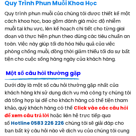
Quy Trình Phun Muỗi Khoa Học
Quy trình phun muỗi của chúng tôi được thiết kế một
cách khoa học, bao gồm đánh giá mức độ nhiễm
muỗi tại khu vực, lên kế hoạch chi tiết cho từng giai
đoạn và thực hiện phun theo đúng các tiêu chuẩn an
toàn. Việc này giúp tối đa hóa hiệu quả của việc
phòng chống muỗi, đồng thời giảm thiểu tối đa sự bất
tiện cho cuộc sống hàng ngày của khách hàng.
Một số câu hỏi thường gặp
Dưới đây là một số câu hỏi thường gặp nhất của
khách hàng khi sử dụng dịch vụ mà công ty chúng tôi
đã tổng hợp lại để cho khách hàng có thể tiện tham
khảo, quý khách hàng có thể
Click vào các câu hỏi
để xem câu trả lời
hoặc liên hệ trực tiếp qua
số
Hotline 0583 226 226
chúng tôi sẽ giải đáp cho
bạn bất kỳ câu hỏi nào về dịch vụ của chúng tôi cung