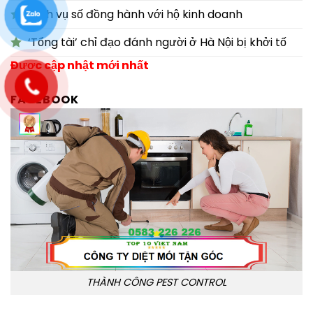
Dịch vụ số đồng hành với hộ kinh doanh
‘Tổng tài’ chỉ đạo đánh người ở Hà Nội bị khởi tố
Được cập nhật mới nhất
FACEBOOK
THÀNH CÔNG PEST CONTROL