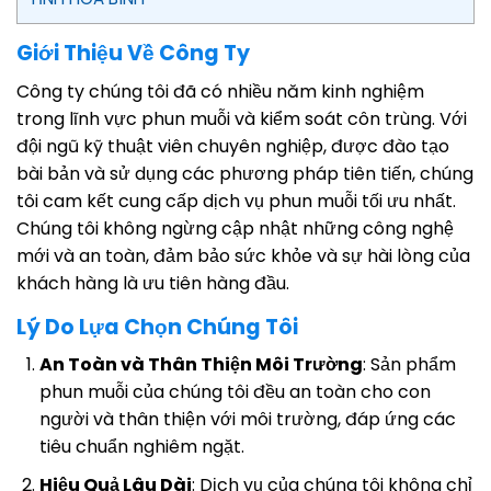
Giới Thiệu Về Công Ty
Công ty chúng tôi đã có nhiều năm kinh nghiệm
trong lĩnh vực phun muỗi và kiểm soát côn trùng. Với
đội ngũ kỹ thuật viên chuyên nghiệp, được đào tạo
bài bản và sử dụng các phương pháp tiên tiến, chúng
tôi cam kết cung cấp dịch vụ phun muỗi tối ưu nhất.
Chúng tôi không ngừng cập nhật những công nghệ
mới và an toàn, đảm bảo sức khỏe và sự hài lòng của
khách hàng là ưu tiên hàng đầu.
Lý Do Lựa Chọn Chúng Tôi
An Toàn và Thân Thiện Môi Trường
: Sản phẩm
phun muỗi của chúng tôi đều an toàn cho con
người và thân thiện với môi trường, đáp ứng các
tiêu chuẩn nghiêm ngặt.
Hiệu Quả Lâu Dài
: Dịch vụ của chúng tôi không chỉ