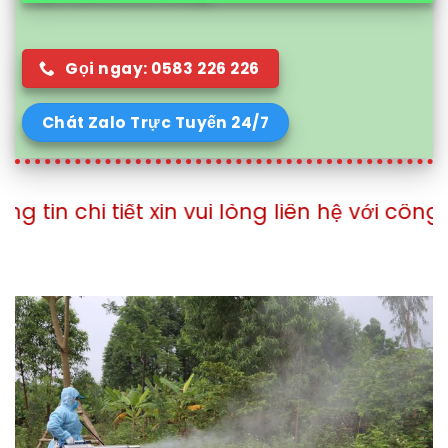
Gọi ngay: 0583 226 226
Chát Zalo Trực Tuyến 24/7
ết xin vui lòng liên hệ với công ty theo số