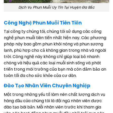
Dịch Vụ Phun Muỗi Uy Tín Tại Huyện Đa Bắc
Công Nghệ Phun Muỗi Tiên Tiến
Tại công ty chúng tôi, chúng tôi sử dụng các công
nghệ phun muỗi tiên tiến nhất hiện nay. Các phương
pháp này bao gồm phun khói nóng và phun sương
lạnh, phù hợp cho cả không gian trong nhà và ngoài
trời. Công nghệ này không chỉ giúp loại bỏ nhanh
chóng và hiệu quả các loại muỗi sinh sống và phát
triển trong môi trường của bạn mà còn đảm bảo an
toàn tối đa cho sức khỏe của cư dân.
Đào Tạo Nhân Viên Chuyên Nghiệp
Một trong những yếu tố làm nên chất lượng dịch vụ
hàng đầu của chúng tôi là đội ngũ nhân viên được
đào tạo bài bản. Mỗi nhân viên trước khi tham gia