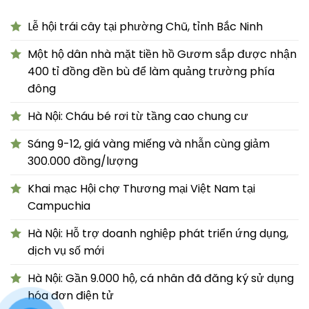
Lễ hội trái cây tại phường Chũ, tỉnh Bắc Ninh
Một hộ dân nhà mặt tiền hồ Gươm sắp được nhận
400 tỉ đồng đền bù để làm quảng trường phía
đông
Hà Nội: Cháu bé rơi từ tầng cao chung cư
Sáng 9-12, giá vàng miếng và nhẫn cùng giảm
300.000 đồng/lượng
Khai mạc Hội chợ Thương mại Việt Nam tại
Campuchia
Hà Nội: Hỗ trợ doanh nghiệp phát triển ứng dụng,
dịch vụ số mới
Hà Nội: Gần 9.000 hộ, cá nhân đã đăng ký sử dụng
hóa đơn điện tử