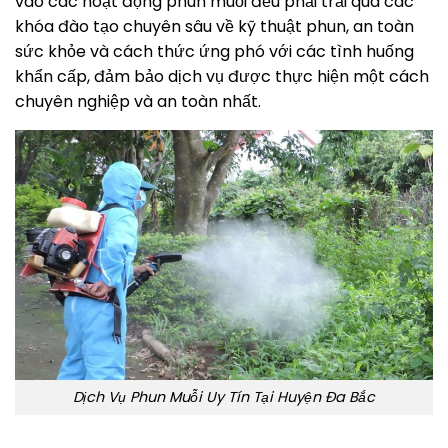
vào các hoạt động phun muỗi đều phải trải qua các
khóa đào tạo chuyên sâu về kỹ thuật phun, an toàn
sức khỏe và cách thức ứng phó với các tình huống
khẩn cấp, đảm bảo dịch vụ được thực hiện một cách
chuyên nghiệp và an toàn nhất.
Dịch Vụ Phun Muỗi Uy Tín Tại Huyện Đa Bắc