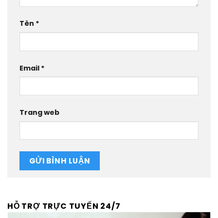
Tên
*
Email
*
Trang web
HỖ TRỢ TRỰC TUYẾN 24/7