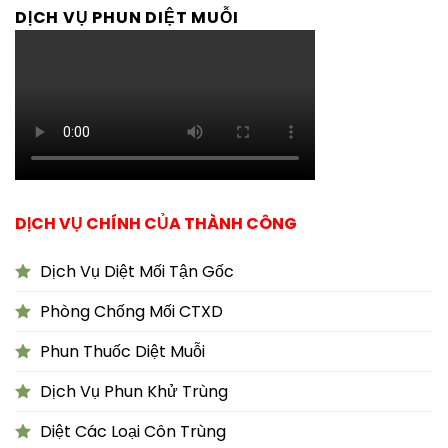
DỊCH VỤ PHUN DIỆT MUỖI
DỊCH VỤ CHÍNH CỦA THÀNH CÔNG
Dịch Vụ Diệt Mối Tận Gốc
Phòng Chống Mối CTXD
Phun Thuốc Diệt Muỗi
Dịch Vụ Phun Khử Trùng
Diệt Các Loại Côn Trùng