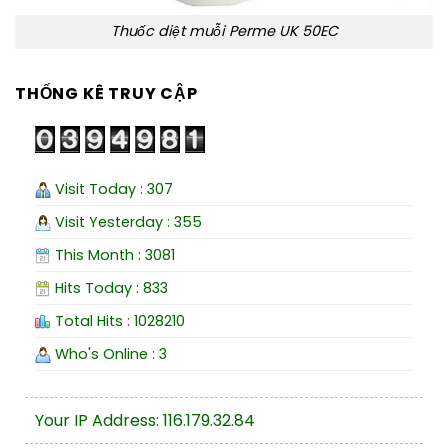
Thuốc diệt muỗi Perme UK 50EC
THỐNG KÊ TRUY CẬP
Visit Today : 307
Visit Yesterday : 355
This Month : 3081
Hits Today : 833
Total Hits : 1028210
Who's Online : 3
Your IP Address: 116.179.32.84