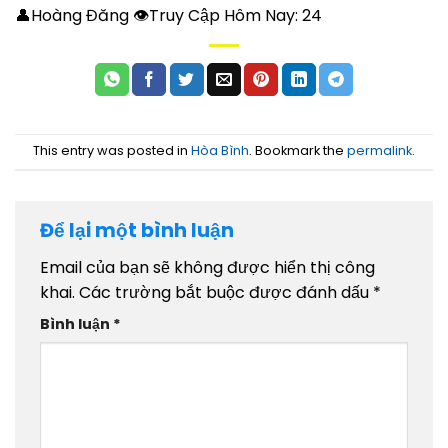
👤Hoàng Đăng 👁Truy Cập Hôm Nay:
24
This entry was posted in
Hòa Bình
. Bookmark the
permalink
.
Để lại một bình luận
Email của bạn sẽ không được hiển thị công
khai.
Các trường bắt buộc được đánh dấu
*
Bình luận
*