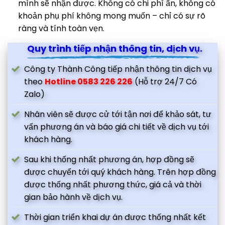
mình sẽ nhận được. Không có chi phí ẩn, không có
khoản phụ phí không mong muốn – chỉ có sự rõ
ràng và tính toàn vẹn.
Quy trình tiếp nhận thông tin, dịch vụ.
Công ty Thành Công tiếp nhận thông tin dịch vụ
theo
Hotline 0583 226 226
(Hỗ trợ 24/7 Có
Zalo)
Nhân viên sẽ được cử tới tận nơi để khảo sát, tư
vấn phương án và báo giá chi tiết về dịch vụ tới
khách hàng.
Sau khi thống nhất phương án, hợp đồng sẽ
được chuyển tới quý khách hàng. Trên hợp đồng
được thống nhất phương thức, giá cả và thời
gian bảo hành về dịch vụ.
Thời gian triển khai dự án được thống nhất kết