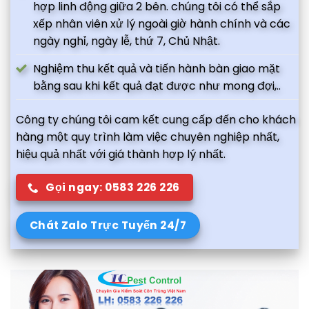
hợp linh động giữa 2 bên. chúng tôi có thể sắp
xếp nhân viên xử lý ngoài giờ hành chính và các
ngày nghỉ, ngày lễ, thứ 7, Chủ Nhật.
Nghiệm thu kết quả và tiến hành bàn giao mặt
bằng sau khi kết quả đạt được như mong đợi,..
Công ty chúng tôi cam kết cung cấp đến cho khách
hàng một quy trình làm việc chuyên nghiệp nhất,
hiệu quả nhất với giá thành hợp lý nhất.
Gọi ngay: 0583 226 226
Chát Zalo Trực Tuyến 24/7