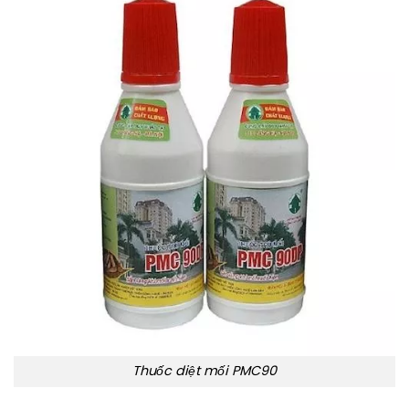
Thuốc diệt mối PMC90