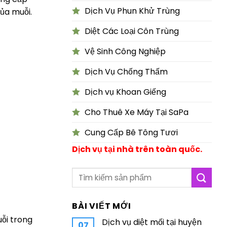
Dịch Vụ Phun Khử Trùng
ủa muỗi.
Diệt Các Loại Côn Trùng
Vệ Sinh Công Nghiệp
Dịch Vụ Chống Thấm
Dịch vụ Khoan Giếng
Cho Thuê Xe Máy Tại SaPa
Cung Cấp Bê Tông Tươi
Dịch vụ tại nhà trên toàn quốc.
BÀI VIẾT MỚI
uỗi trong
Dịch vụ diệt mối tại huyện
07