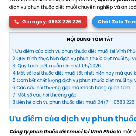
dịch vụ phun thuốc diệt muỗi chuyên nghiệp và an to
Gọi ngay: 0583 226 226
Chát Zalo Trự
NỘI DUNG TÓM TẮT
1 Ưu điểm của dịch vụ phun thuốc diệt muỗi tại Vĩnh Phú
2 Quy trình thực hiện dịch vụ phun thuốc diệt muỗi tại V
3 Quy trình diệt muỗi mới nhất 05/2026
4 Một số loại thuốc diệt muỗi tốt nhất hiện nay mà quý 
5 Cam kết chất lượng dịch vụ phun thuốc diệt muỗi tại 
6 Các câu hỏi thường gặp mà khách hàng quan tâm.
7 Một số câu hỏi thường gặp
8 Liên hệ dịch vụ phun thuốc diệt muỗi 24/7 – 0583 226 
Ưu điểm của dịch vụ phun thuốc
Công ty phun thuốc diệt muỗi tại Vĩnh Phúc
là một v