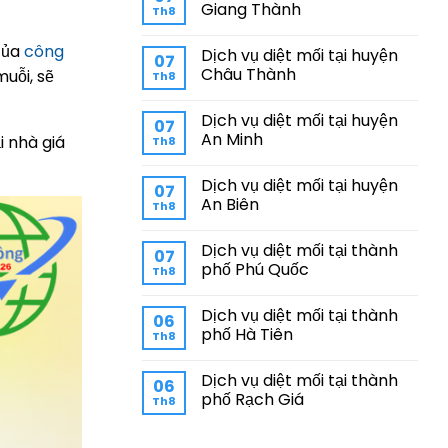
Giang Thành
Th8
 của
công
Dịch vụ diệt mối tại huyện
07
Châu Thành
uỗi, sẽ
Th8
Dịch vụ diệt mối tại huyện
07
An Minh
i nhà giá
Th8
Dịch vụ diệt mối tại huyện
07
An Biên
Th8
Dịch vụ diệt mối tại thành
07
phố Phú Quốc
Th8
Dịch vụ diệt mối tại thành
06
phố Hà Tiên
Th8
Dịch vụ diệt mối tại thành
06
phố Rạch Giá
Th8