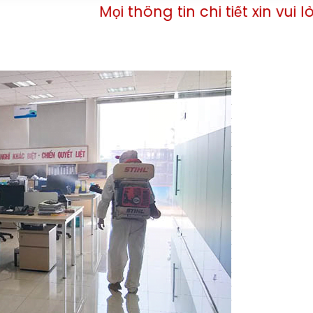
i thông tin chi tiết xin vui lòng liên hệ v