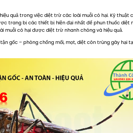
iệu quả trong việc diệt trừ các loài muỗi có hại. Kỹ thuật
 trang bị các thiết bị hiện đại nhất để phun thuốc diệt m
i muỗi có hại được diệt trừ nhanh chóng và hiệu quả.
 tận gốc – phòng chống mối, mọt, diệt côn trùng gây hại tạ