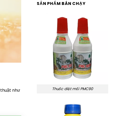
SẢN PHẨM BÁN CHẠY
Thuốc diệt mối PMC90
 thuật như