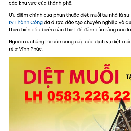
các khu vực của thành phố.
Ưu điểm chính của phun thuốc diệt muỗi tại nhà là sự h
ty Thành Công
đã được đào tạo chuyên nghiệp và được
thực hiện các bước cần thiết để đảm bảo rằng các loà
Ngoài ra, chúng tôi còn cung cấp các dịch vụ diệt mối
rẻ ở Vĩnh Phúc.