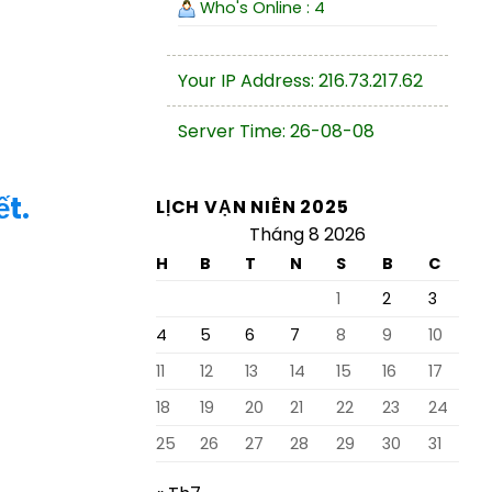
Who's Online : 4
Your IP Address: 216.73.217.62
Server Time: 26-08-08
ết.
LỊCH VẠN NIÊN 2025
Tháng 8 2026
H
B
T
N
S
B
C
1
2
3
4
5
6
7
8
9
10
11
12
13
14
15
16
17
18
19
20
21
22
23
24
25
26
27
28
29
30
31