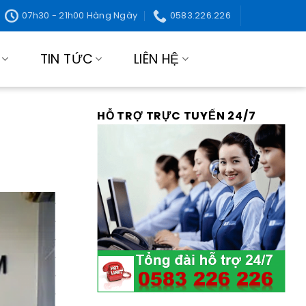
07h30 - 21h00 Hàng Ngày
0583.226.226
TIN TỨC
LIÊN HỆ
HỖ TRỢ TRỰC TUYẾN 24/7