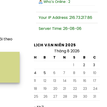
Who's Online : 2
Your IP Address: 216.73.217.86
Server Time: 26-08-06
ôi theo
LỊCH VẠN NIÊN 2025
Tháng 8 2026
H
B
T
N
S
B
C
1
2
3
4
5
6
7
8
9
10
11
12
13
14
15
16
17
18
19
20
21
22
23
24
25
26
27
28
29
30
31