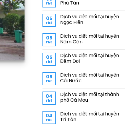
Phú Tân
Th8
Dịch vụ diệt mối tại huyện
05
Ngọc Hiển
Th8
Dịch vụ diệt mối tại huyện
05
Năm Căn
Th8
Dịch vụ diệt mối tại huyện
05
Đầm Dơi
Th8
Dịch vụ diệt mối tại huyện
05
Cái Nước
Th8
Dịch vụ diệt mối tại thành
04
phố Cà Mau
Th8
Dịch vụ diệt mối tại huyện
04
Tri Tôn
Th8