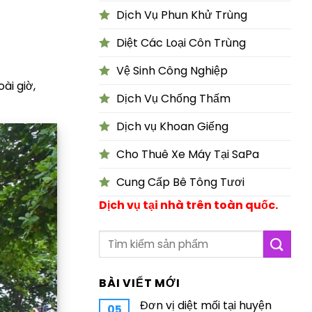
Dịch Vụ Phun Khử Trùng
Diệt Các Loại Côn Trùng
Vệ Sinh Công Nghiệp
ài giờ,
Dịch Vụ Chống Thấm
Dịch vụ Khoan Giếng
Cho Thuê Xe Máy Tại SaPa
Cung Cấp Bê Tông Tươi
Dịch vụ tại nhà trên toàn quốc.
BÀI VIẾT MỚI
Đơn vị diệt mối tại huyện
05