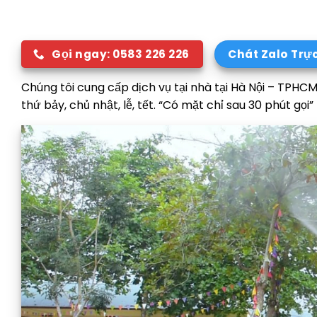
Gọi ngay: 0583 226 226
Chát Zalo Trự
Chúng tôi cung cấp dịch vụ tại nhà tại Hà Nội – TPHCM
thứ bảy, chủ nhật, lễ, tết. “Có mặt chỉ sau 30 phút gọi”