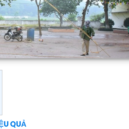
ỆU QUẢ