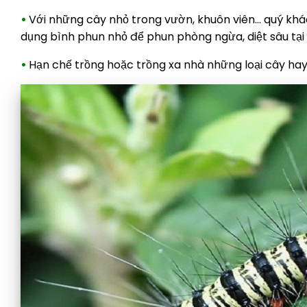
•
Với những cây nhỏ trong vườn, khuôn viên… quý khách
dụng bình phun nhỏ để phun phòng ngừa, diệt sâu tại
•
Hạn chế trồng hoặc trồng xa nhà những loại cây hay 