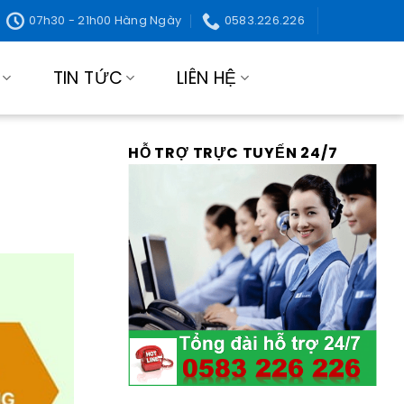
07h30 - 21h00 Hàng Ngày
0583.226.226
TIN TỨC
LIÊN HỆ
HỖ TRỢ TRỰC TUYẾN 24/7