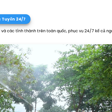
c Tuyến 24/7
 và các tỉnh thành trên toàn quốc, phục vụ 24/7 kể cả ngo