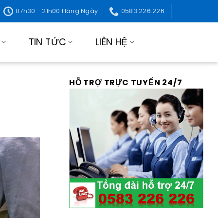
07h30 - 21h00 Hàng Ngày
0583.226.226
TIN TỨC
LIÊN HỆ
HỖ TRỢ TRỰC TUYẾN 24/7