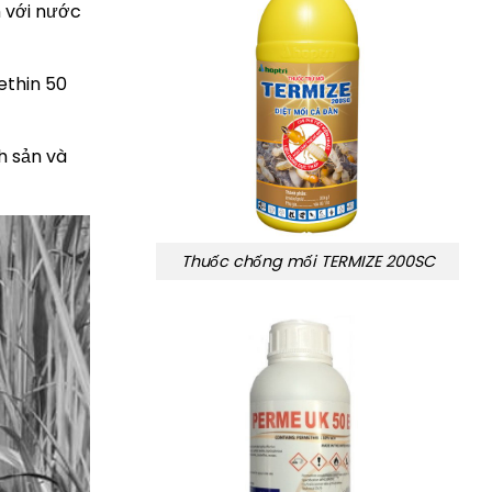
m với nước
ethin 50
h sản và
Thuốc chống mối TERMIZE 200SC