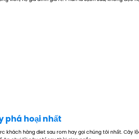
y phá hoại nhất
 khách hàng diet sau rom hay gọi chúng tôi nhất. Cây lộ