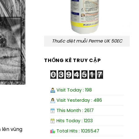
Thuốc diệt muỗi Perme UK 50EC
THỐNG KÊ TRUY CẬP
Visit Today : 198
Visit Yesterday : 486
This Month : 2617
Hits Today : 1203
 lên vùng
Total Hits : 1026547