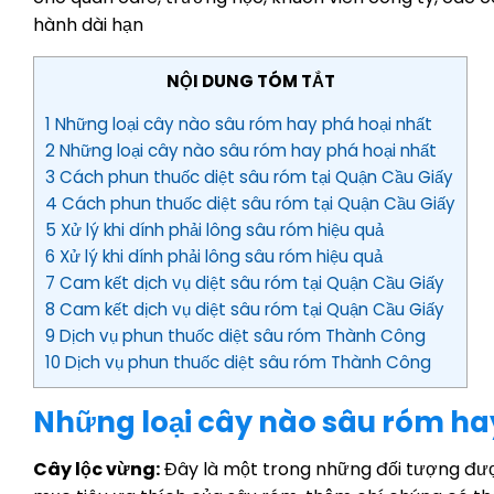
hành dài hạn
NỘI DUNG TÓM TẮT
1 Những loại cây nào sâu róm hay phá hoại nhất
2 Những loại cây nào sâu róm hay phá hoại nhất
3 Cách phun thuốc diệt sâu róm tại Quận Cầu Giấy
4 Cách phun thuốc diệt sâu róm tại Quận Cầu Giấy
5 Xử lý khi dính phải lông sâu róm hiệu quả
6 Xử lý khi dính phải lông sâu róm hiệu quả
7 Cam kết dịch vụ diệt sâu róm tại Quận Cầu Giấy
8 Cam kết dịch vụ diệt sâu róm tại Quận Cầu Giấy
9 Dịch vụ phun thuốc diệt sâu róm Thành Công
10 Dịch vụ phun thuốc diệt sâu róm Thành Công
Những loại cây nào sâu róm ha
Cây lộc vừng:
Đây là một trong những đối tượng được