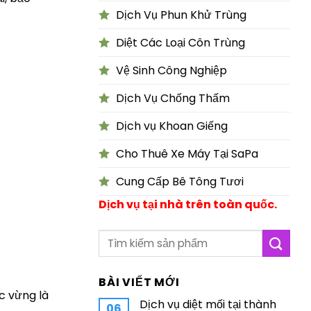
Dịch Vụ Phun Khử Trùng
Diệt Các Loại Côn Trùng
Vệ Sinh Công Nghiệp
Dịch Vụ Chống Thấm
Dịch vụ Khoan Giếng
Cho Thuê Xe Máy Tại SaPa
Cung Cấp Bê Tông Tươi
Dịch vụ tại nhà trên toàn quốc.
BÀI VIẾT MỚI
c vừng là
Dịch vụ diệt mối tại thành
06