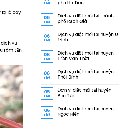
phố Hà Tiên
Th8
lại là cây
Dịch vụ diệt mối tại thành
06
phố Rạch Giá
Th8
Dịch vụ diệt mối tại huyện U
06
Minh
Th8
 dịch vụ
âu róm tấn
Dịch vụ diệt mối tại huyện
06
Trần Văn Thời
Th8
Dịch vụ diệt mối tại huyện
06
Thới Bình
Th8
Đơn vị diệt mối tại huyện
05
Phú Tân
Th8
Dịch vụ diệt mối tại huyện
05
Ngọc Hiển
Th8