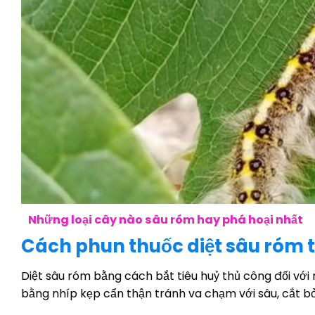
Những loại cây nào sâu róm hay phá hoại nhất
Cách phun thuốc diệt sâu róm t
Diệt sâu róm bằng cách bắt tiêu huỷ thủ công đối với
bằng nhíp kẹp cẩn thận tránh va chạm với sâu, cắt bỏ