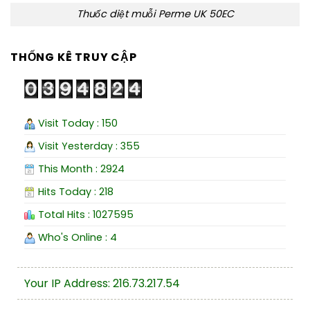
Thuốc diệt muỗi Perme UK 50EC
THỐNG KÊ TRUY CẬP
Visit Today : 150
Visit Yesterday : 355
This Month : 2924
Hits Today : 218
Total Hits : 1027595
Who's Online : 4
Your IP Address: 216.73.217.54