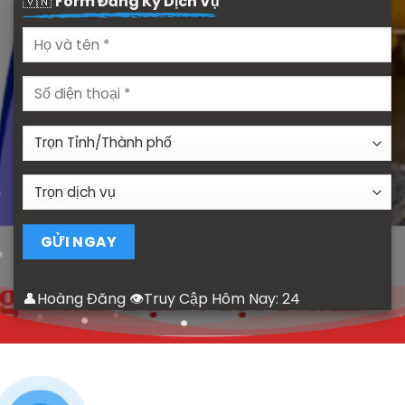
🇻🇳
Form Đăng Ký Dịch Vụ
👤Hoàng Đăng 👁Truy Cập Hôm Nay:
24