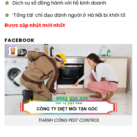
Dịch vụ số đồng hành với hộ kinh doanh
‘Tổng tài’ chỉ đạo đánh người ở Hà Nội bị khởi tố
Được cập nhật mới nhất
FACEBOOK
THÀNH CÔNG PEST CONTROL