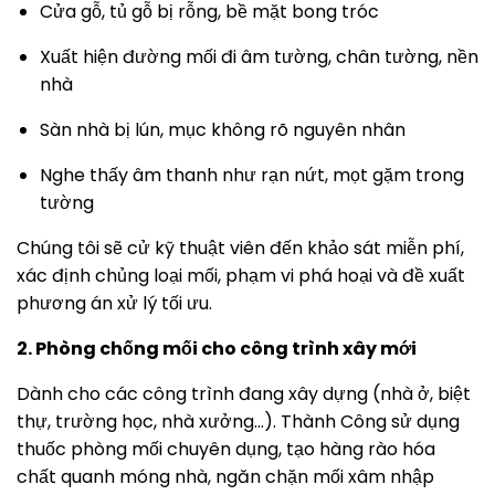
Cửa gỗ, tủ gỗ bị rỗng, bề mặt bong tróc
Xuất hiện đường mối đi âm tường, chân tường, nền
nhà
Sàn nhà bị lún, mục không rõ nguyên nhân
Nghe thấy âm thanh như rạn nứt, mọt gặm trong
tường
Chúng tôi sẽ cử kỹ thuật viên đến khảo sát miễn phí,
xác định chủng loại mối, phạm vi phá hoại và đề xuất
phương án xử lý tối ưu.
2. Phòng chống mối cho công trình xây mới
Dành cho các công trình đang xây dựng (nhà ở, biệt
thự, trường học, nhà xưởng…). Thành Công sử dụng
thuốc phòng mối chuyên dụng, tạo hàng rào hóa
chất quanh móng nhà, ngăn chặn mối xâm nhập