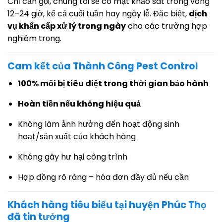
Chỉ cần gọi, chúng tôi sẽ có mặt khảo sát trong vòng
12–24 giờ, kể cả cuối tuần hay ngày lễ. Đặc biệt,
dịch
vụ khẩn cấp xử lý trong ngày
cho các trường hợp
nghiêm trọng.
Cam kết của Thành Công Pest Control
100% mối bị tiêu diệt trong thời gian bảo hành
Hoàn tiền nếu không hiệu quả
Không làm ảnh hưởng đến hoạt động sinh
hoạt/sản xuất của khách hàng
Không gây hư hại công trình
Hợp đồng rõ ràng – hóa đơn đầy đủ nếu cần
Khách hàng tiêu biểu tại huyện Phúc Thọ
đã tin tưởng