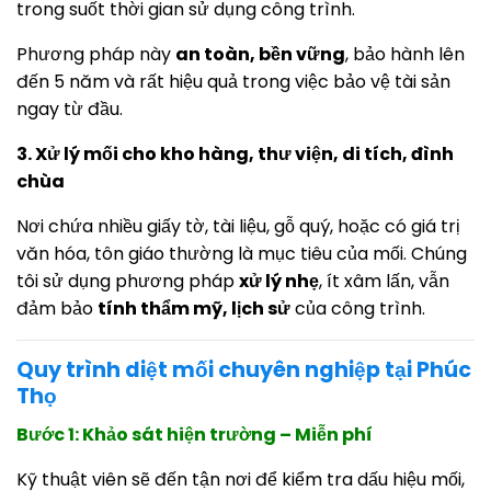
trong suốt thời gian sử dụng công trình.
Phương pháp này
an toàn, bền vững
, bảo hành lên
đến 5 năm và rất hiệu quả trong việc bảo vệ tài sản
ngay từ đầu.
3. Xử lý mối cho kho hàng, thư viện, di tích, đình
chùa
Nơi chứa nhiều giấy tờ, tài liệu, gỗ quý, hoặc có giá trị
văn hóa, tôn giáo thường là mục tiêu của mối. Chúng
tôi sử dụng phương pháp
xử lý nhẹ
, ít xâm lấn, vẫn
đảm bảo
tính thẩm mỹ, lịch sử
của công trình.
Quy trình diệt mối chuyên nghiệp tại Phúc
Thọ
Bước 1: Khảo sát hiện trường – Miễn phí
Kỹ thuật viên sẽ đến tận nơi để kiểm tra dấu hiệu mối,