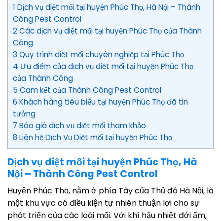
1 Dịch vụ diệt mối tại huyện Phúc Thọ, Hà Nội – Thành
Công Pest Control
2 Các dịch vụ diệt mối tại huyện Phúc Thọ của Thành
Công
3 Quy trình diệt mối chuyên nghiệp tại Phúc Thọ
4 Ưu điểm của dịch vụ diệt mối tại huyện Phúc Thọ
của Thành Công
5 Cam kết của Thành Công Pest Control
6 Khách hàng tiêu biểu tại huyện Phúc Thọ đã tin
tưởng
7 Báo giá dịch vụ diệt mối tham khảo
8 Liên hệ Dịch Vụ Diệt mối tại huyện Phúc Thọ
Dịch vụ diệt mối tại huyện Phúc Thọ, Hà
Nội – Thành Công Pest Control
Huyện Phúc Thọ, nằm ở phía Tây của Thủ đô Hà Nội, là
một khu vực có điều kiện tự nhiên thuận lợi cho sự
phát triển của các loài mối. Với khí hậu nhiệt đới ẩm,