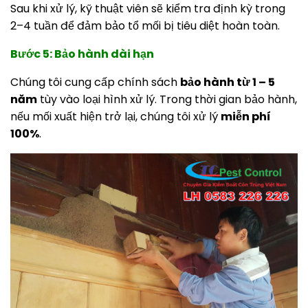
Sau khi xử lý, kỹ thuật viên sẽ kiểm tra định kỳ trong
2–4 tuần để đảm bảo tổ mối bị tiêu diệt hoàn toàn.
Bước 5: Bảo hành dài hạn
Chúng tôi cung cấp chính sách
bảo hành từ 1 – 5
năm
tùy vào loại hình xử lý. Trong thời gian bảo hành,
nếu mối xuất hiện trở lại, chúng tôi xử lý
miễn phí
100%
.