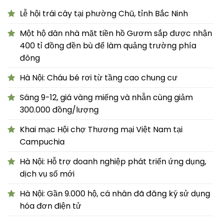
Lễ hội trái cây tại phường Chũ, tỉnh Bắc Ninh
Một hộ dân nhà mặt tiền hồ Gươm sắp được nhận
400 tỉ đồng đền bù để làm quảng trường phía
đông
Hà Nội: Cháu bé rơi từ tầng cao chung cư
Sáng 9-12, giá vàng miếng và nhẫn cùng giảm
300.000 đồng/lượng
Khai mạc Hội chợ Thương mại Việt Nam tại
Campuchia
Hà Nội: Hỗ trợ doanh nghiệp phát triển ứng dụng,
dịch vụ số mới
Hà Nội: Gần 9.000 hộ, cá nhân đã đăng ký sử dụng
hóa đơn điện tử