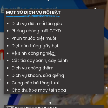
MỘT SỐ DỊCH VỤ NỔI BẬT
Dịch vụ diệt mối tận gốc
Phòng chống mối CTXD
Phun thuốc diệt muỗi
Diệt côn trùng gây hại
Vệ sinh công nghiệp
Cắt tỉa cây xanh, cây cảnh
Dịch vụ chống thấm
Dịch vụ khoan, sửa giếng
Cung cấp bê tông tươi
Cho thuê xe máy tại sapa