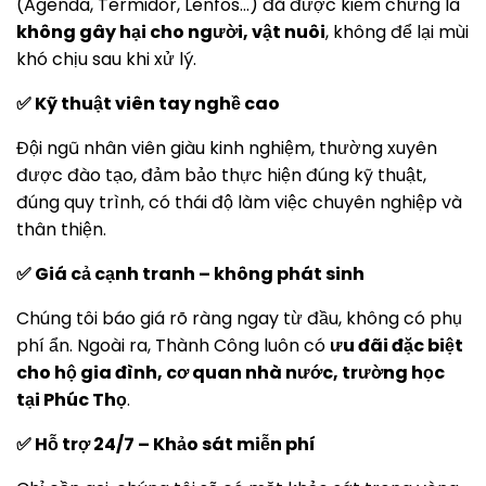
(Agenda, Termidor, Lenfos…) đã được kiểm chứng là
không gây hại cho người, vật nuôi
, không để lại mùi
khó chịu sau khi xử lý.
✅ Kỹ thuật viên tay nghề cao
Đội ngũ nhân viên giàu kinh nghiệm, thường xuyên
được đào tạo, đảm bảo thực hiện đúng kỹ thuật,
đúng quy trình, có thái độ làm việc chuyên nghiệp và
thân thiện.
✅ Giá cả cạnh tranh – không phát sinh
Chúng tôi báo giá rõ ràng ngay từ đầu, không có phụ
phí ẩn. Ngoài ra, Thành Công luôn có
ưu đãi đặc biệt
cho hộ gia đình, cơ quan nhà nước, trường học
tại Phúc Thọ
.
✅ Hỗ trợ 24/7 – Khảo sát miễn phí