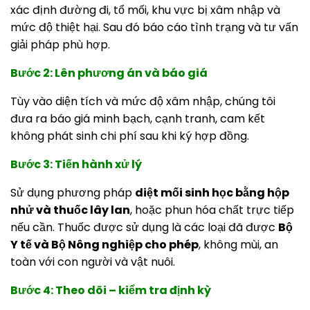
xác định đường đi, tổ mối, khu vực bị xâm nhập và
mức độ thiệt hại. Sau đó báo cáo tình trạng và tư vấn
giải pháp phù hợp.
Bước 2: Lên phương án và báo giá
Tùy vào diện tích và mức độ xâm nhập, chúng tôi
đưa ra báo giá minh bạch, cạnh tranh, cam kết
không phát sinh chi phí sau khi ký hợp đồng.
Bước 3: Tiến hành xử lý
Sử dụng phương pháp
diệt mối sinh học bằng hộp
nhử và thuốc lây lan
, hoặc phun hóa chất trực tiếp
nếu cần. Thuốc được sử dụng là các loại đã được
Bộ
Y tế và Bộ Nông nghiệp cho phép
, không mùi, an
toàn với con người và vật nuôi.
Bước 4: Theo dõi – kiểm tra định kỳ