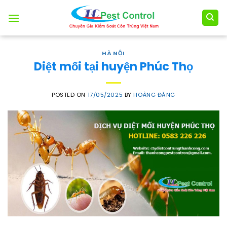
Skip
to
content
HÀ NỘI
Diệt mối tại huyện Phúc Thọ
POSTED ON
17/05/2025
BY
HOÀNG ĐĂNG