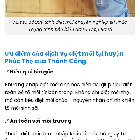
Một số côQuy trình diệt mối chuyên nghiệp tại Phúc
Thọng trình tiêu biểu đã xử lý tại Ba Vì
Ưu điểm của dịch vụ diệt mối tại huyện
Phúc Thọ của Thành Công
✅ Hiệu quả tận gốc
Phương pháp diệt mối sinh học hiện đại giúp tiêu diệt
toàn bộ tổ mối từ bên trong. Không chỉ diệt mối thợ,
mà còn tiêu diệt mối chúa – nguyên nhân chính khiến
tổ mối sinh sôi.
✅ An toàn với môi trường
Thuốc diệt mối được nhập khẩu từ các hãng uy tín