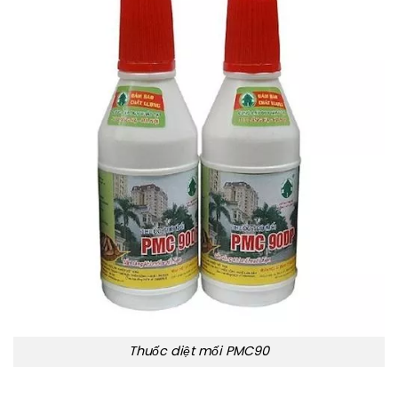
Thuốc diệt mối PMC90