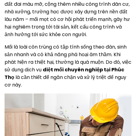
đất đai màu mỡ, cộng thêm nhiều công trình dân cư,
nhà xưởng, trường học được xây dựng trên nền đất
lâu năm – mối mọt có cơ hội phát triển mạnh, gây hư
hại nghiêm trọng tới tài sản, kết cấu công trình và
ảnh hưởng tới sức khỏe con người.
Mối là loài côn trùng có tập tính sống theo đàn, sinh
sản nhanh và có khả năng phá hoại âm thầm. Khi
phát hiện ra thiệt hại, thường là quá muộn. Do đó, việc
sử dụng dịch vụ
diệt mối chuyên nghiệp tại Phúc
Thọ
là cần thiết để ngăn chặn và xử lý triệt để nguy
cơ này.