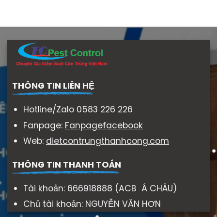
THÔNG TIN LIÊN HỆ
Hotline/Zalo 0583 226 226
Fanpage:
Fanpagefacebook
Web:
dietcontrungthanhcong.com
THÔNG TIN THANH TOÁN
Tài khoản: 666918888 (ACB Á CHÂU)
Chủ tài khoản: NGUYỄN VĂN HƠN