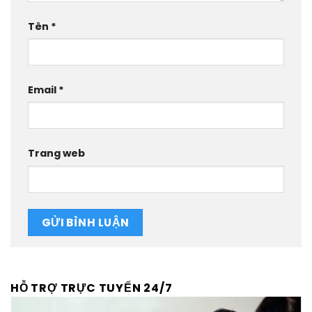
Tên
*
Email
*
Trang web
HỖ TRỢ TRỰC TUYẾN 24/7