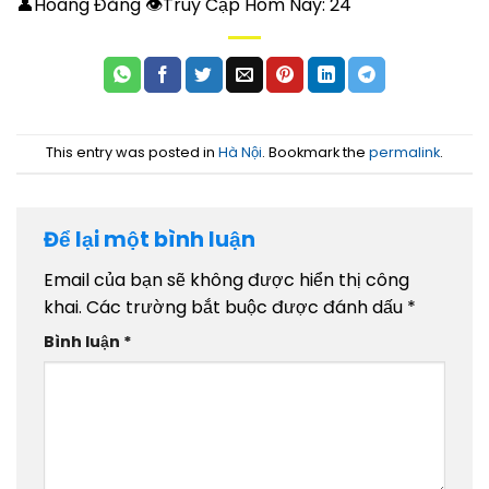
👤Hoàng Đăng 👁Truy Cập Hôm Nay:
24
This entry was posted in
Hà Nội
. Bookmark the
permalink
.
Để lại một bình luận
Email của bạn sẽ không được hiển thị công
khai.
Các trường bắt buộc được đánh dấu
*
Bình luận
*