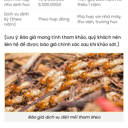
nhử sinh học
5.000.000đ
thiểu 1 năm
Dịch vụ định
Phù hợp với nhà máy,
kỳ (theo
Theo hợp đồng
thư viện, trường học
năm)
(Lưu ý: Báo giá mang tính tham khảo, quý khách nên
liên hệ để được báo giá chính xác sau khi khảo sát.)
Báo giá dịch vụ diệt mối tham khảo