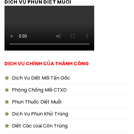
DỊCH VỤ PHUN DIỆT MUỖI
DỊCH VỤ CHÍNH CỦA THÀNH CÔNG
Dịch Vụ Diệt Mối Tận Gốc
Phòng Chống Mối CTXD
Phun Thuốc Diệt Muỗi
Dịch Vụ Phun Khử Trùng
Diệt Các Loại Côn Trùng