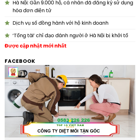
Hà Nội: Gần 9.000 hộ, cá nhân đã đăng ký sử dụng
hóa đơn điện tử
Dịch vụ số đồng hành với hộ kinh doanh
‘Tổng tài’ chỉ đạo đánh người ở Hà Nội bị khởi tố
Được cập nhật mới nhất
FACEBOOK