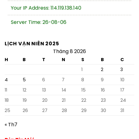
Your IP Address: 114.119.138.140
Server Time: 26-08-06
LỊCH VẠN NIÊN 2025
Tháng 8 2026
H
B
T
N
S
B
C
1
2
3
4
5
6
7
8
9
10
11
12
13
14
15
16
17
18
19
20
21
22
23
24
25
26
27
28
29
30
31
« Th7