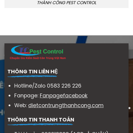
THÀNH CÔNG PEST CONTROL
THÔNG TIN LIÊN HỆ
Hotline/Zalo 0583 226 226
Fanpage:
Fanpagefacebook
Web:
dietcontrungthanhcong.com
THÔNG TIN THANH TOÁN