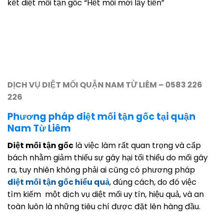
kết diệt mối tận gốc “Hết mối mới lấy tiền”
DỊCH VỤ DIỆT MỐI QUẬN NAM TỪ LIÊM – 0583 226
226
Phương pháp diệt mối tận gốc tại quận
Nam Từ Liêm
Diệt mối tận gốc
là việc làm rất quan trọng và cấp
bách nhằm giảm thiểu sự gây hại tối thiểu do mối gây
ra, tuy nhiên không phải ai cũng có phương pháp
diệt mối tận gốc hiểu quả
, đúng cách, do đó việc
tìm kiếm một dịch vụ diệt mối uy tín, hiệu quả, và an
toàn luôn là những tiêu chí được đặt lên hàng đầu.