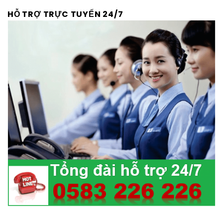
HỖ TRỢ TRỰC TUYẾN 24/7