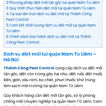
2 Phương pháp diệt mối tận gốc tại quận Nam Từ Liêm
3 Quy trình thực hiện diệt mối tại quận Nam Từ Liêm
4 Tại sao lên trọn dịch vụ diệt mối tại Thành Công
Pest Control
5 Cam kết chất lượng dịch vụ diệt mối tại quận Nam
Từ Liêm
6 Chính sách bảo hành dịch vụ diệt mối tại Thành
Công Pest Control
Dịch vụ diệt mối tại quận Nam Từ Liêm –
Hà Nội
Thành Công Pest Control
cung cấp dịch vụ diệt mối
tận gốc, diệt côn trùng gây hại như, diệt ruồi, diệt muỗi,
kiến, gián, sâu róm, bọ chét, phun thuốc khử trùng
làm sạch môi trường tại quận Nam Từ Liêm.
Qúy khách hàng cần diệt mối tận gốc, xử lý phòng
chống mối chuyên nghiệp tại quận Nam Từ Liêm. Cam