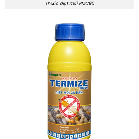
Thuốc diệt mối PMC90