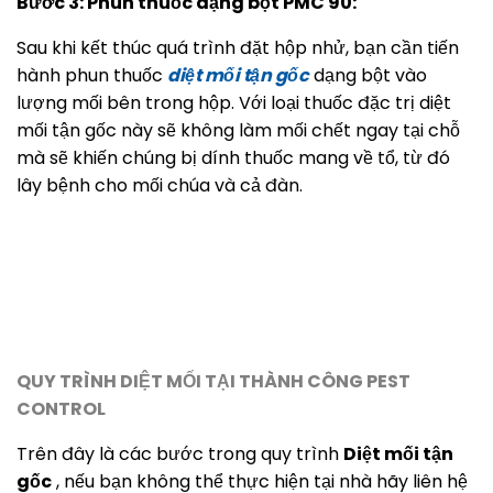
Bước 3: Phun thuốc dạng bột PMC 90:
Sau khi kết thúc quá trình đặt hộp nhử, bạn cần tiến
hành phun thuốc
diệt mối tận gốc
dạng bột vào
lượng mối bên trong hộp. Với loại thuốc đặc trị diệt
mối tận gốc này sẽ không làm mối chết ngay tại chỗ
mà sẽ khiến chúng bị dính thuốc mang về tổ, từ đó
lây bệnh cho mối chúa và cả đàn.
QUY TRÌNH DIỆT MỐI TẠI THÀNH CÔNG PEST
CONTROL
Trên đây là các bước trong quy trình
Diệt mối tận
gốc
, nếu bạn không thể thực hiện tại nhà hãy liên hệ