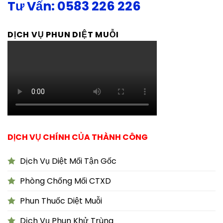
Tư Vấn: 0583 226 226
DỊCH VỤ PHUN DIỆT MUỖI
DỊCH VỤ CHÍNH CỦA THÀNH CÔNG
Dịch Vụ Diệt Mối Tận Gốc
Phòng Chống Mối CTXD
Phun Thuốc Diệt Muỗi
Dịch Vụ Phun Khử Trùng