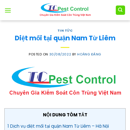
Skip
to
content
TIN TỨC
Diệt mối tại quận Nam Từ Liêm
POSTED ON
30/08/2022
BY
HOÀNG ĐĂNG
NỘI DUNG TÓM TẮT
1 Dịch vụ diệt mối tại quận Nam Từ Liêm – Hà Nội