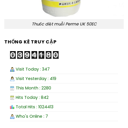
Thuốc diệt muỗi Perme UK 50EC
THỐNG KÊ TRUY CẬP
Visit Today : 347
Visit Yesterday : 419
This Month : 2280
Hits Today : 842
Total Hits : 1024413
Who's Online : 7