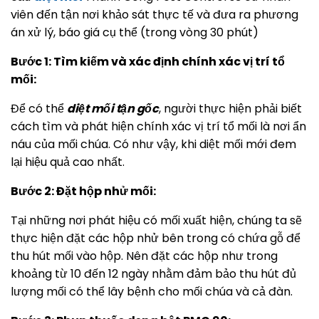
viên đến tận nơi khảo sát thực tế và đưa ra phương
án xử lý, báo giá cụ thể (trong vòng 30 phút)
Bước 1: Tìm kiếm và xác định chính xác vị trí tổ
mối:
Để có thể
diệt mối tận gốc
, người thực hiện phải biết
cách tìm và phát hiện chính xác vị trí tổ mối là nơi ẩn
náu của mối chúa. Có như vậy, khi diệt mối mới đem
lại hiệu quả cao nhất.
Bước 2: Đặt hộp nhử mối:
Tại những nơi phát hiệu có mối xuất hiện, chúng ta sẽ
thực hiện đặt các hộp nhử bên trong có chứa gỗ để
thu hút mối vào hộp. Nên đặt các hộp như trong
khoảng từ 10 đến 12 ngày nhằm đảm bảo thu hút đủ
lượng mối có thể lây bệnh cho mối chúa và cả đàn.