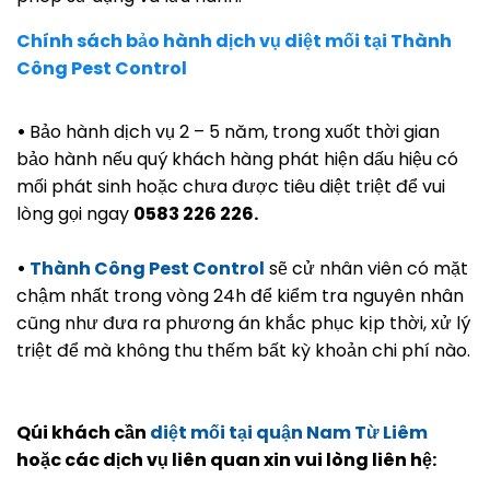
Chính sách bảo hành dịch vụ diệt mối tại Thành
Công Pest Control
•
Bảo hành dịch vụ 2 – 5 năm, trong xuốt thời gian
bảo hành nếu quý khách hàng phát hiện dấu hiệu có
mối phát sinh hoặc chưa được tiêu diệt triệt để vui
lòng gọi ngay
0583 226 226.
•
Thành Công Pest Control
sẽ cử nhân viên có mặt
chậm nhất trong vòng 24h để kiểm tra nguyên nhân
cũng như đưa ra phương án khắc phục kịp thời, xử lý
triệt để mà không thu thếm bất kỳ khoản chi phí nào.
Qúi khách cần
diệt mối tại quận Nam Từ Liêm
hoặc các dịch vụ liên quan xin vui lòng liên hệ: