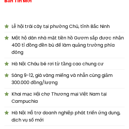
Bản Tin Mới
Lễ hội trái cây tại phường Chũ, tỉnh Bắc Ninh
Một hộ dân nhà mặt tiền hồ Gươm sắp được nhận
400 tỉ đồng đền bù để làm quảng trường phía
đông
Hà Nội: Cháu bé rơi từ tầng cao chung cư
Sáng 9-12, giá vàng miếng và nhẫn cùng giảm
300.000 đồng/lượng
Khai mạc Hội chợ Thương mại Việt Nam tại
Campuchia
Hà Nội: Hỗ trợ doanh nghiệp phát triển ứng dụng,
dịch vụ số mới