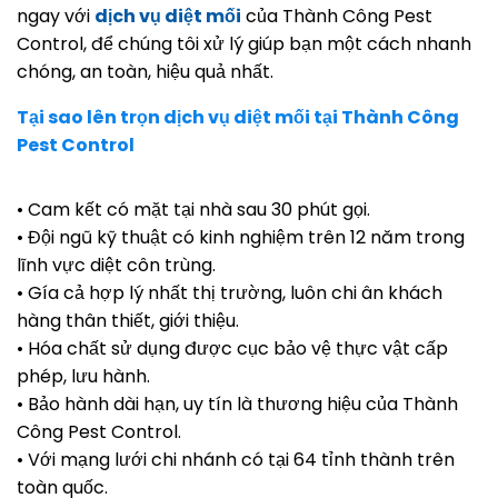
ngay với
dịch vụ diệt mối
của Thành Công Pest
Control, để chúng tôi xử lý giúp bạn một cách nhanh
chóng, an toàn, hiệu quả nhất.
Tại sao lên trọn dịch vụ diệt mối tại Thành Công
Pest Control
• Cam kết có mặt tại nhà sau 30 phút gọi.
• Đội ngũ kỹ thuật có kinh nghiệm trên 12 năm trong
lĩnh vực diệt côn trùng.
• Gía cả hợp lý nhất thị trường, luôn chi ân khách
hàng thân thiết, giới thiệu.
• Hóa chất sử dụng được cục bảo vệ thực vật cấp
phép, lưu hành.
• Bảo hành dài hạn, uy tín là thương hiệu của Thành
Công Pest Control.
• Với mạng lưới chi nhánh có tại 64 tỉnh thành trên
toàn quốc.