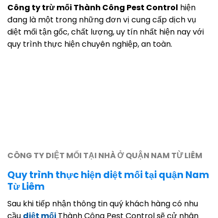
Công ty trừ mối Thành Công Pest Control
hiện
đang là một trong những đơn vị cung cấp dịch vụ
diệt mối tận gốc, chất lượng, uy tín nhất hiện nay với
quy trình thực hiện chuyên nghiệp, an toàn.
CÔNG TY DIỆT MỐI TẠI NHÀ Ở QUẬN NAM TỪ LIÊM
Quy trình thực hiện diệt mối tại quận Nam
Từ Liêm
Sau khi tiếp nhận thông tin quý khách hàng có nhu
cầu
diệt mối
Thành Công Pest Control sẽ cử nhân