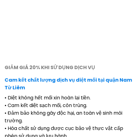
GIẢM GIÁ 20% KHI SỬ DỤNG DỊCH VỤ
Cam kết chất lượng dịch vụ diệt mối tại quận Nam
Từ Liêm
• Diệt không hết mối xin hoàn lại tiền.
• Cam kết diệt sạch mối, côn trùng.
• Đảm bảo không gây độc hại, an toàn vệ sinh môi
trường.
• Hóa chất sử dụng được cục bảo vệ thực vật cấp
phép sử dụng và lưu hành.