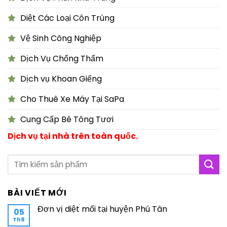
Diệt Các Loại Côn Trùng
Vệ Sinh Công Nghiệp
Dịch Vụ Chống Thấm
Dịch vụ Khoan Giếng
Cho Thuê Xe Máy Tại SaPa
Cung Cấp Bê Tông Tươi
Dịch vụ tại nhà trên toàn quốc.
BÀI VIẾT MỚI
Đơn vị diệt mối tại huyện Phú Tân
05
Th8