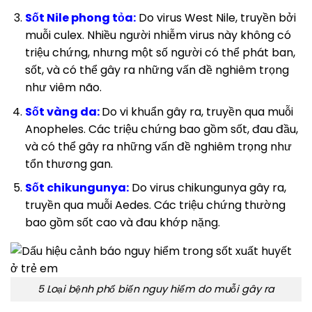
Sốt Nile phong tỏa:
Do virus West Nile, truyền bởi
muỗi culex. Nhiều người nhiễm virus này không có
triệu chứng, nhưng một số người có thể phát ban,
sốt, và có thể gây ra những vấn đề nghiêm trọng
như viêm não.
Sốt vàng da:
Do vi khuẩn gây ra, truyền qua muỗi
Anopheles. Các triệu chứng bao gồm sốt, đau đầu,
và có thể gây ra những vấn đề nghiêm trọng như
tổn thương gan.
Sốt chikungunya:
Do virus chikungunya gây ra,
truyền qua muỗi Aedes. Các triệu chứng thường
bao gồm sốt cao và đau khớp nặng.
5 Loại bệnh phổ biến nguy hiểm do muỗi gây ra