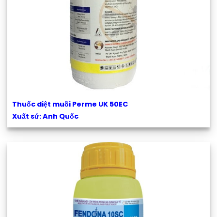
Thuốc diệt muỗi Perme UK 50EC
Xuất sứ: Anh Quốc