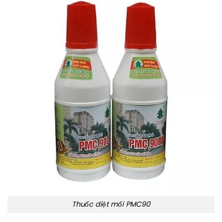
Thuốc diệt mối PMC90