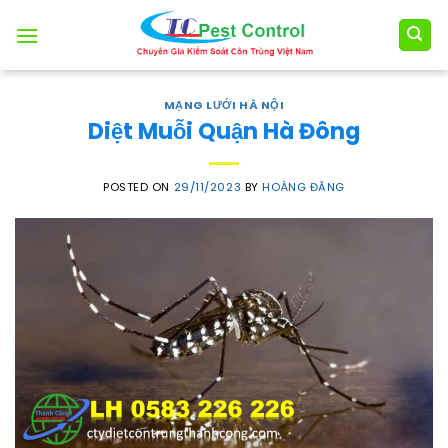
Skip
to
content
MẠNG LƯỚI HÀ NỘI
Diệt Muỗi Quận Hà Đông
POSTED ON
29/11/2023
BY
HOÀNG ĐĂNG