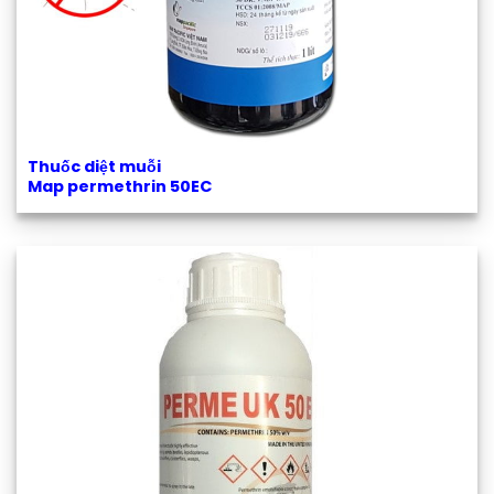
Thuốc diệt muỗi
Map permethrin 50EC