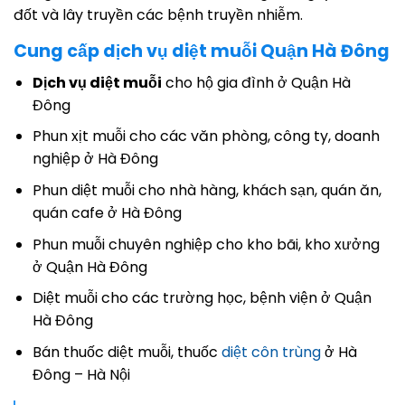
đốt và lây truyền các bệnh truyền nhiễm.
Cung cấp dịch vụ diệt muỗi Quận Hà Đông
Dịch vụ diệt muỗi
cho hộ gia đình ở Quận Hà
Đông
Phun xịt muỗi cho các văn phòng, công ty, doanh
nghiệp ở Hà Đông
Phun diệt muỗi cho nhà hàng, khách sạn, quán ăn,
quán cafe ở Hà Đông
Phun muỗi chuyên nghiệp cho kho bãi, kho xưởng
ở Quận Hà Đông
Diệt muỗi cho các trường học, bệnh viện ở Quận
Hà Đông
Bán thuốc diệt muỗi, thuốc
diệt côn trùng
ở Hà
Đông – Hà Nội