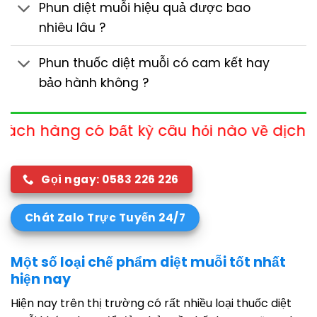
Phun diệt muỗi hiệu quả được bao
nhiêu lâu ?
Phun thuốc diệt muỗi có cam kết hay
bảo hành không ?
 bất kỳ câu hỏi nào về dịch vụ xin vui lòn
Gọi ngay: 0583 226 226
Chát Zalo Trực Tuyến 24/7
Một số loại chế phẩm diệt muỗi tốt nhất
hiện nay
Hiện nay trên thị trường có rất nhiều loại thuốc diệt