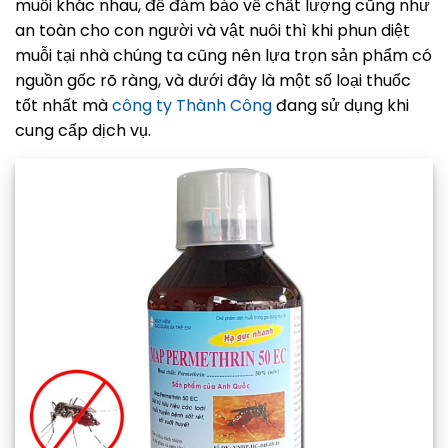
muỗi khác nhau, để đảm bảo về chất lượng cũng như
an toàn cho con người và vật nuôi thì khi phun diệt
muỗi tại nhà chúng ta cũng nên lựa trọn sản phẩm có
nguồn gốc rõ ràng, và dưới đây là một số loại thuốc
tốt nhất mà
công ty Thành Công
đang sử dụng khi
cung cấp dịch vụ.