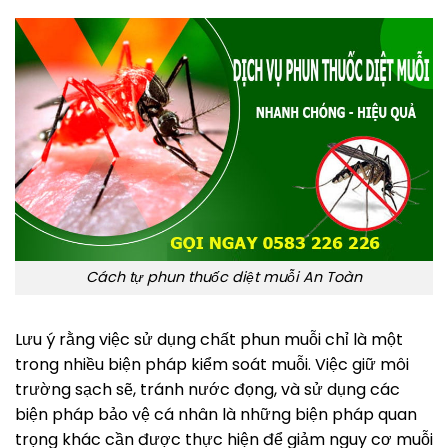
Cách tự phun thuốc diệt muỗi An Toàn
Lưu ý rằng việc sử dụng chất phun muỗi chỉ là một
trong nhiều biện pháp kiểm soát muỗi. Việc giữ môi
trường sạch sẽ, tránh nước đọng, và sử dụng các
biện pháp bảo vệ cá nhân là những biện pháp quan
trọng khác cần được thực hiện để giảm nguy cơ muỗi