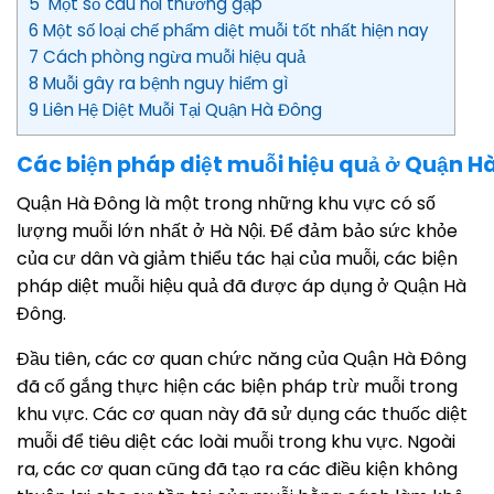
5 Một số câu hỏi thường gặp
6 Một số loại chế phẩm diệt muỗi tốt nhất hiện nay
7 Cách phòng ngừa muỗi hiệu quả
8 Muỗi gây ra bệnh nguy hiểm gì
9 Liên Hệ Diệt Muỗi Tại Quận Hà Đông
Các biện pháp diệt muỗi hiệu quả ở Quận H
Quận Hà Đông là một trong những khu vực có số
lượng muỗi lớn nhất ở Hà Nội. Để đảm bảo sức khỏe
của cư dân và giảm thiểu tác hại của muỗi, các biện
pháp diệt muỗi hiệu quả đã được áp dụng ở Quận Hà
Đông.
Đầu tiên, các cơ quan chức năng của Quận Hà Đông
đã cố gắng thực hiện các biện pháp trừ muỗi trong
khu vực. Các cơ quan này đã sử dụng các thuốc diệt
muỗi để tiêu diệt các loài muỗi trong khu vực. Ngoài
ra, các cơ quan cũng đã tạo ra các điều kiện không