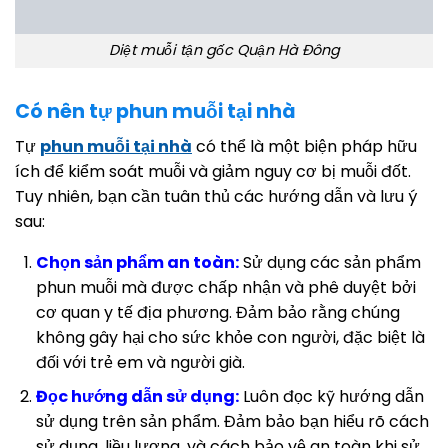
Diệt muỗi tận gốc Quận Hà Đông
Có nên tự phun muỗi tại nhà
Tự
phun muỗi tại nhà
có thể là một biện pháp hữu
ích để kiểm soát muỗi và giảm nguy cơ bị muỗi đốt.
Tuy nhiên, bạn cần tuân thủ các hướng dẫn và lưu ý
sau:
Chọn sản phẩm an toàn:
Sử dụng các sản phẩm
phun muỗi mà được chấp nhận và phê duyệt bởi
cơ quan y tế địa phương. Đảm bảo rằng chúng
không gây hại cho sức khỏe con người, đặc biệt là
đối với trẻ em và người già.
Đọc hướng dẫn sử dụng:
Luôn đọc kỹ hướng dẫn
sử dụng trên sản phẩm. Đảm bảo bạn hiểu rõ cách
sử dụng, liều lượng, và cách bảo vệ an toàn khi sử