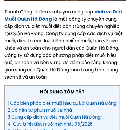
Thành Công là đơn vị chuyên cung cấp
dịch vụ Diệt
Muỗi Quận Hà Đông
là một công ty chuyên cung
cấp dịch vụ diệt muỗi diệt côn trùng chuyên nghiệp
tại Quận Hà Đông. Công ty cung cấp các dịch vụ diệt
muỗi, điều trị các loại bệnh nhiễm muỗi, bảo vệ sức
khỏe và an toàn cho người dân của Quận Hà Đông.
Công ty sử dụng các phương pháp diệt muỗi hiệu
quả, an toàn và bền vững để đảm bảo rằng không
gian sống của Quận Hà Đông luôn trong tình trạng
sạch sẽ và an toàn.
NỘI DUNG TÓM TẮT
1 Các biện pháp diệt muỗi hiệu quả ở Quận Hà Đông
2 Có nên tự phun muỗi tại nhà
3 Cung cấp dịch vụ diệt muỗi Quận Hà Đông
4 Quy trình diệt muỗi mới nhất 05/2026