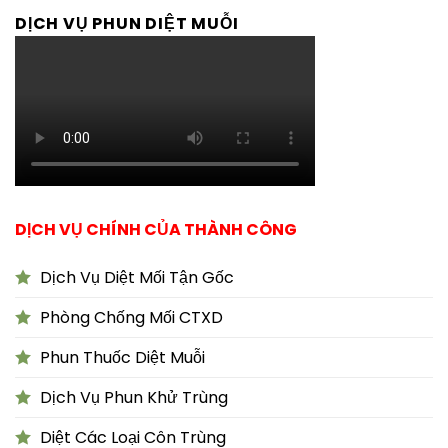
DỊCH VỤ PHUN DIỆT MUỖI
DỊCH VỤ CHÍNH CỦA THÀNH CÔNG
Dịch Vụ Diệt Mối Tận Gốc
Phòng Chống Mối CTXD
Phun Thuốc Diệt Muỗi
Dịch Vụ Phun Khử Trùng
Diệt Các Loại Côn Trùng