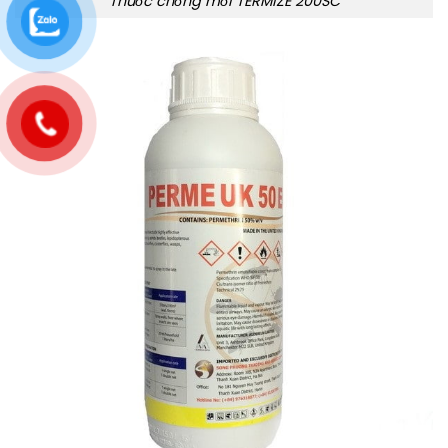
Thuốc chống mối TERMIZE 200SC