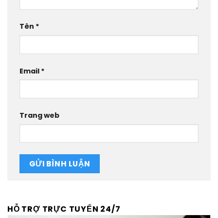
Tên
*
Email
*
Trang web
HỖ TRỢ TRỰC TUYẾN 24/7