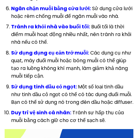
Ngăn chặn muỗi bằng cửa lưới:
Sử dụng cửa lưới
hoặc rèm chống muỗi để ngăn muỗi vào nhà.
Tránh ra khỏi nhà vào buổi tối:
Buổi tối là thời
điểm muỗi hoạt động nhiều nhất, nên tránh ra khỏi
nhà nếu có thể.
Sử dụng dụng cụ cản trở muỗi:
Các dụng cụ như
quạt, máy đuổi muỗi hoặc bóng muỗi có thể giúp
tạo ra luồng không khí mạnh, làm giảm khả năng
muỗi tiếp cận.
Sử dụng tinh dầu cỏ ngọt:
Một số loại tinh dầu
như tinh dầu cỏ ngọt có thể có tác dụng đuổi muỗi.
Bạn có thể sử dụng nó trong đèn dầu hoặc diffuser.
Duy trì vệ sinh cá nhân:
Tránh sự hấp thụ của
muỗi bằng cách giữ cho cơ thể sạch sẽ.