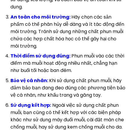
dụng.
An toàn cho môi trường:
Hãy chọn các sản
phẩm có thể phân hủy dễ dàng và ít tác động đến
môi trường. Tránh sử dụng những chất phun muỗi
chứa các hợp chất hóa học có thể gây hại cho
môi trường.
Thời điểm sử dụng đúng:
Phun muỗi vào các thời
điểm mà muỗi hoạt động nhiều nhất, chẳng hạn
như buổi tối hoặc ban đêm.
Bảo vệ cá nhân:
Khi sử dụng chất phun muỗi, hãy
đảm bảo bạn đang đeo đúng các phương tiện bảo
vệ cá nhân, như khẩu trang và găng tay.
Sử dụng kết hợp:
Ngoài việc sử dụng chất phun
muỗi, bạn cũng có thể kết hợp với các biện pháp
khác như sử dụng máy đuổi muỗi, cài đặt màn che
chống muỗi, hay sử dụng kem chống muỗi cho da.