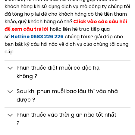
khách hàng khi sử dụng dịch vụ mà công ty chúng tôi
đã tổng hợp lại để cho khách hàng có thể tiện tham
khảo, quý khách hàng có thể
Click vào các câu hỏi
để xem câu trả lời
hoặc liên hệ trực tiếp qua
số
Hotline 0583 226 226
chúng tôi sẽ giải đáp cho
bạn bất kỳ câu hỏi nào về dịch vụ của chúng tôi cung
cấp.
Phun thuốc diệt muỗi có độc hại
không ?
Sau khi phun muỗi bao lâu thì vào nhà
được ?
Phun thuốc vào thời gian nào tốt nhất
?