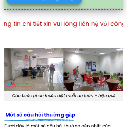
tiết xin vui lòng liên hệ với công ty theo 
Các bước phun thuốc diệt muỗi an toàn – hiệu quả
Một số câu hỏi thường gặp
Dưới đây là một số câu hỏi thường gặp nhất của