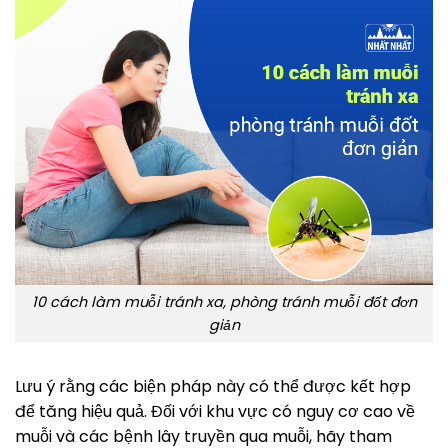
10 cách làm muỗi tránh xa, phòng tránh muỗi đốt đơn
giản
Lưu ý rằng các biện pháp này có thể được kết hợp
để tăng hiệu quả. Đối với khu vực có nguy cơ cao về
muỗi và các bệnh lây truyền qua muỗi, hãy tham