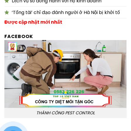
Dịch vụ số đồng hành với hộ kinh doanh
‘Tổng tài’ chỉ đạo đánh người ở Hà Nội bị khởi tố
Được cập nhật mới nhất
FACEBOOK
THÀNH CÔNG PEST CONTROL