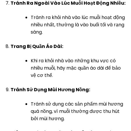
Tránh Ra Ngoài Vào Lúc Muỗi Hoạt Động Nhiều:
Tránh ra khỏi nhà vào lúc muỗi hoạt động
nhiều nhất, thường là vào buổi tối và rạng
sáng.
Trang Bị Quần Áo Dài:
Khi ra khỏi nhà vào những khu vực có
nhiều muỗi, hãy mặc quần áo dài để bảo
vệ cơ thể.
Tránh Sử Dụng Mùi Hương Nồng:
Tránh sử dụng các sản phẩm mùi hương
quá nồng, vì muỗi thường được thu hút
bởi mùi hương.