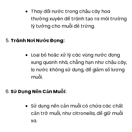
Thay đổi nước trong chậu cây hoa
thường xuyên để tránh tạo ra môi trường
lý tưởng cho muỗi đẻ trứng.
Tránh Nơi Nước Đọng:
Loại bỏ hoặc xử lý các vùng nước đọng
xung quanh nhà, chẳng hạn như chậu cây,
lọ nước không sử dụng, để giảm số lượng
muỗi.
Sử Dụng Nến Cản Muỗi:
Sử dụng nến cản muỗi có chứa các chất
cản trở muỗi, như citronella, để giữ muỗi
xa.