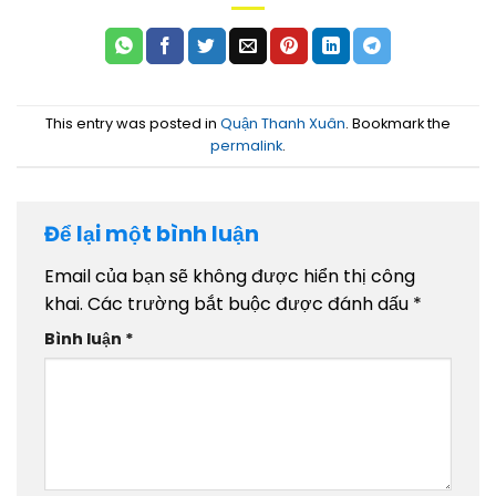
This entry was posted in
Quận Thanh Xuân
. Bookmark the
permalink
.
Để lại một bình luận
Email của bạn sẽ không được hiển thị công
khai.
Các trường bắt buộc được đánh dấu
*
Bình luận
*