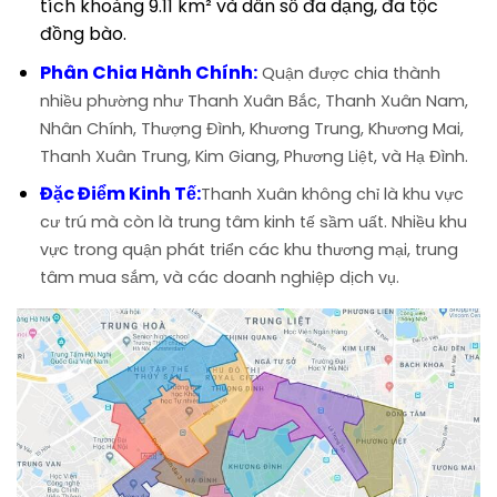
tích khoảng 9.11 km² và dân số đa dạng, đa tộc
đồng bào.
Phân Chia Hành Chính:
Quận được chia thành
nhiều phường như Thanh Xuân Bắc, Thanh Xuân Nam,
Nhân Chính, Thượng Đình, Khương Trung, Khương Mai,
Thanh Xuân Trung, Kim Giang, Phương Liệt, và Hạ Đình.
Đặc Điểm Kinh Tế:
Thanh Xuân không chỉ là khu vực
cư trú mà còn là trung tâm kinh tế sầm uất. Nhiều khu
vực trong quận phát triển các khu thương mại, trung
tâm mua sắm, và các doanh nghiệp dịch vụ.