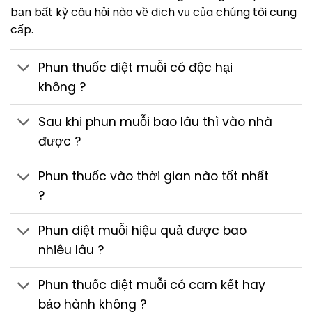
bạn bất kỳ câu hỏi nào về dịch vụ của chúng tôi cung
cấp.
Phun thuốc diệt muỗi có độc hại
không ?
Sau khi phun muỗi bao lâu thì vào nhà
được ?
Phun thuốc vào thời gian nào tốt nhất
?
Phun diệt muỗi hiệu quả được bao
nhiêu lâu ?
Phun thuốc diệt muỗi có cam kết hay
bảo hành không ?