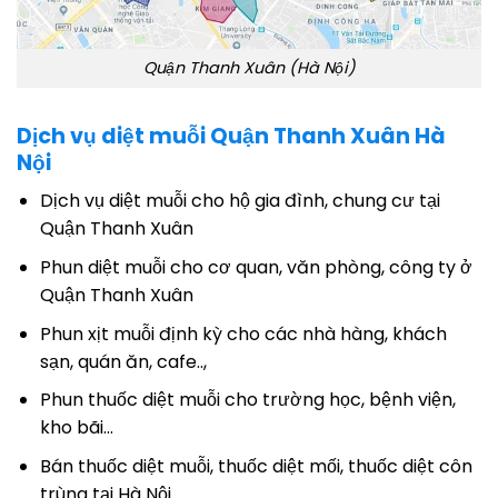
Quận Thanh Xuân (Hà Nội)
Dịch vụ diệt muỗi Quận Thanh Xuân Hà
Nội
Dịch vụ diệt muỗi cho hộ gia đình, chung cư tại
Quận Thanh Xuân
Phun diệt muỗi cho cơ quan, văn phòng, công ty ở
Quận Thanh Xuân
Phun xịt muỗi định kỳ cho các nhà hàng, khách
sạn, quán ăn, cafe..,
Phun thuốc diệt muỗi cho trường học, bệnh viện,
kho bãi…
Bán thuốc diệt muỗi, thuốc diệt mối, thuốc diệt côn
trùng tại Hà Nội