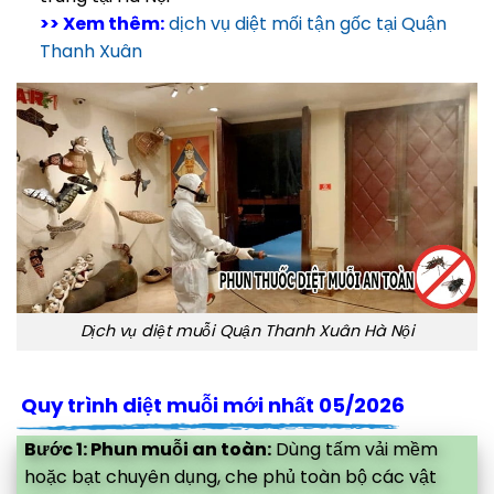
>> Xem thêm:
dịch vụ diệt mối tận gốc tại Quận
Thanh Xuân
Dịch vụ diệt muỗi Quận Thanh Xuân Hà Nội
Quy trình diệt muỗi mới nhất 05/2026
Bước 1: Phun muỗi an toàn:
Dùng tấm vải mềm
hoặc bạt chuyên dụng, che phủ toàn bộ các vật