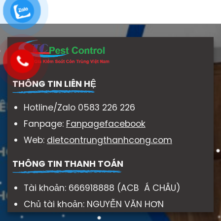
THÔNG TIN LIÊN HỆ
Hotline/Zalo 0583 226 226
Fanpage:
Fanpagefacebook
Web:
dietcontrungthanhcong.com
THÔNG TIN THANH TOÁN
Tài khoản: 666918888 (ACB Á CHÂU)
Chủ tài khoản: NGUYỄN VĂN HƠN