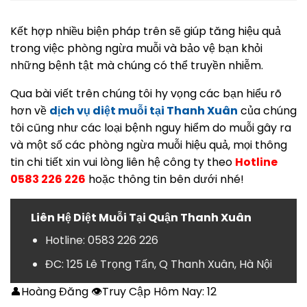
Kết hợp nhiều biện pháp trên sẽ giúp tăng hiệu quả
trong việc phòng ngừa muỗi và bảo vệ bạn khỏi
những bệnh tật mà chúng có thể truyền nhiễm.
Qua bài viết trên chúng tôi hy vọng các bạn hiểu rõ
hơn về
dịch vụ diệt muỗi tại Thanh Xuân
của chúng
tôi cũng như các loại bệnh nguy hiểm do muỗi gây ra
và một số các phòng ngừa muỗi hiệu quả, mọi thông
tin chi tiết xin vui lòng liên hệ công ty theo
Hotline
0583 226 226
hoặc thông tin bên dưới nhé!
Liên Hệ Diệt Muỗi Tại Quận Thanh Xuân
Hotline: 0583 226 226
ĐC: 125 Lê Trọng Tấn, Q Thanh Xuân, Hà Nội
👤Hoàng Đăng 👁Truy Cập Hôm Nay:
12