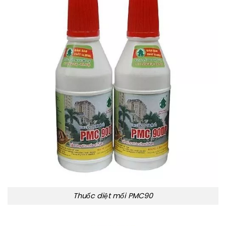
Thuốc diệt mối PMC90