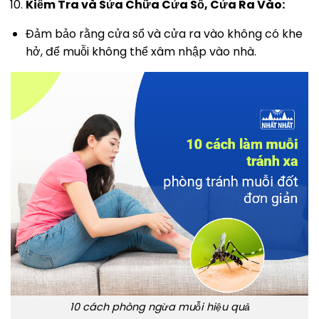
Kiểm Tra và Sửa Chữa Cửa Sổ, Cửa Ra Vào:
Đảm bảo rằng cửa sổ và cửa ra vào không có khe
hở, để muỗi không thể xâm nhập vào nhà.
10 cách phòng ngừa muỗi hiệu quả