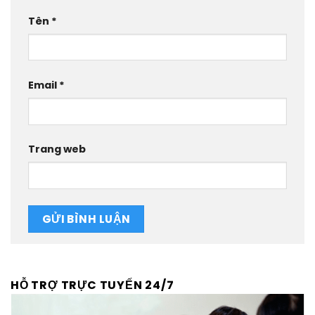
Tên
*
Email
*
Trang web
HỖ TRỢ TRỰC TUYẾN 24/7