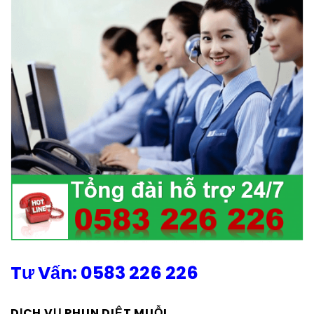
Tư Vấn: 0583 226 226
DỊCH VỤ PHUN DIỆT MUỖI