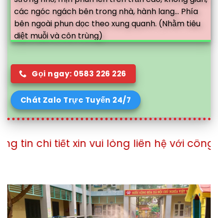
các ngóc ngách bên trong nhà, hành lang... Phía
bên ngoài phun dọc theo xung quanh. (Nhằm tiêu
diệt muỗi và côn trùng)
Gọi ngay: 0583 226 226
Chát Zalo Trực Tuyến 24/7
 xin vui lòng liên hệ với công ty theo số đi