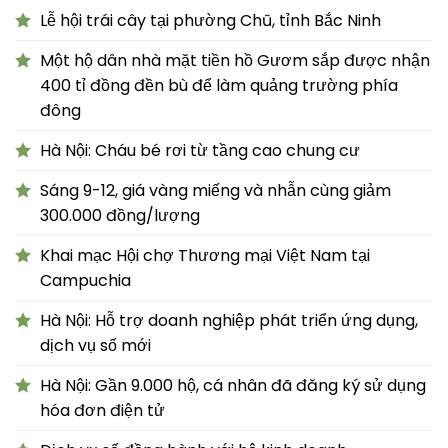
Lễ hội trái cây tại phường Chũ, tỉnh Bắc Ninh
Một hộ dân nhà mặt tiền hồ Gươm sắp được nhận
400 tỉ đồng đền bù để làm quảng trường phía
đông
Hà Nội: Cháu bé rơi từ tầng cao chung cư
Sáng 9-12, giá vàng miếng và nhẫn cùng giảm
300.000 đồng/lượng
Khai mạc Hội chợ Thương mại Việt Nam tại
Campuchia
Hà Nội: Hỗ trợ doanh nghiệp phát triển ứng dụng,
dịch vụ số mới
Hà Nội: Gần 9.000 hộ, cá nhân đã đăng ký sử dụng
hóa đơn điện tử