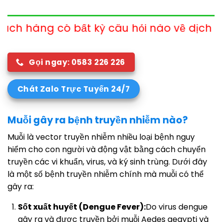
 kỳ câu hỏi nào về dịch vụ xin vui lòng liê
Gọi ngay: 0583 226 226
Chát Zalo Trực Tuyến 24/7
Muỗi gây ra bệnh truyền nhiễm nào?
Muỗi là vector truyền nhiễm nhiều loại bệnh nguy
hiểm cho con người và động vật bằng cách chuyển
truyền các vi khuẩn, virus, và ký sinh trùng. Dưới đây
là một số bệnh truyền nhiễm chính mà muỗi có thể
gây ra:
Sốt xuất huyết (Dengue Fever):
Do virus dengue
gây ra và được truyền bởi muỗi Aedes aegypti và