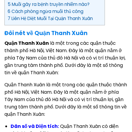
5 Muỗi gây ra bệnh truyền nhiễm nào?
6 Cách phòng ngừa muỗi thủ công
7 Liên Hệ Diệt Muỗi Tại Quận Thanh Xuân
Đôi nét về Quận Thanh Xuân
Quận Thanh Xuân
là một trong các quận thuộc
thành phố Hà Nội, Việt Nam. Đây là một quận nằm ở
phía Tây Nam của thủ đô Hà Nội và có vị trí thuận lợi,
gần trung tâm thành phố. Dưới đây là một số thông
tin về quận Thanh Xuân:
Quận Thanh Xuân là một trong các quận thuộc thành
phố Hà Nội, Việt Nam. Đây là một quận nằm ở phía
Tây Nam của thủ đô Hà Nội và có vị trí thuận lợi, gần
trung tâm thành phố. Dưới đây là một số thông tin về
quận Thanh Xuân:
Dân số và Diện tích:
Quận Thanh Xuân có diện