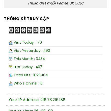
Thuốc diệt muỗi Perme UK 50EC
THỐNG KÊ TRUY CẬP
Visit Today : 170
Visit Yesterday : 490
This Month : 3434
Hits Today : 407
Total Hits : 1029404
Who's Online : 10
Your IP Address: 216.73.216.188