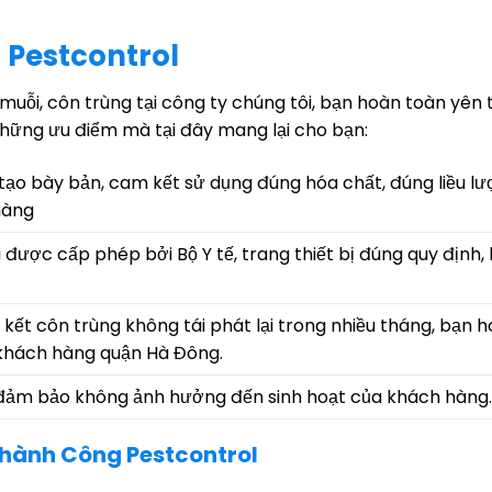
 Pestcontrol
 muỗi, côn trùng tại công ty chúng tôi, bạn hoàn toàn yên
hững ưu điểm mà tại đây mang lại cho bạn:
tạo bày bản, cam kết sử dụng đúng hóa chất, đúng liều l
hàng
được cấp phép bởi Bộ Y tế, trang thiết bị đúng quy định,
m kết côn trùng không tái phát lại trong nhiều tháng, bạn 
 khách hàng quận Hà Đông.
 đảm bảo không ảnh hưởng đến sinh hoạt của khách hàng.
 Thành Công Pestcontrol