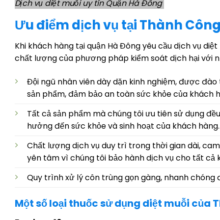
Dịch vụ diệt muỗi uy tín Quận Hà Đông
Ưu điểm dịch vụ tại Thành Công
Khi khách hàng tại quận Hà Đông yêu cầu dịch vụ diệt
chất lượng của phương pháp kiểm soát dịch hại với n
Đội ngũ nhân viên dày dặn kinh nghiệm, được đào 
sản phẩm, đảm bảo an toàn sức khỏe của khách 
Tất cả sản phẩm mà chúng tôi ưu tiên sử dụng đều 
hưởng đến sức khỏe và sinh hoạt của khách hàng.
Chất lượng dịch vụ duy trì trong thời gian dài, ca
yên tâm vì chúng tôi bảo hành dịch vụ cho tất cả
Quy trình xử lý côn trùng gọn gàng, nhanh chóng
Một số loại thuốc sử dụng diệt muỗi của