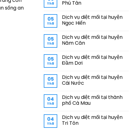
 trùng còn
Phú Tân
Th8
an sống an
Dịch vụ diệt mối tại huyện
05
Ngọc Hiển
Th8
Dịch vụ diệt mối tại huyện
05
Năm Căn
Th8
Dịch vụ diệt mối tại huyện
05
Đầm Dơi
Th8
Dịch vụ diệt mối tại huyện
05
Cái Nước
Th8
Dịch vụ diệt mối tại thành
04
phố Cà Mau
Th8
Dịch vụ diệt mối tại huyện
04
Tri Tôn
Th8