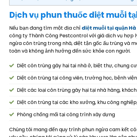
Dịch vụ phun thuốc diệt muỗi t
Nếu bạn đang tìm một địa chỉ
diệt muỗi tại quận H
công ty Thành Công Pestcontrol với giá dịch vụ hợp lý
ngừa côn trùng trong nhà, diệt tận gốc ấu trùng và mô
toàn và không ảnh hưởng đến sức khỏe con người.
Diệt côn trùng gây hại tại nhà ở, biệt thự, chung cư
Diệt côn trùng tại công viên, trường học, bệnh viện, 
Diệt các loại côn trùng gây hại tại nhà hàng, khác
Diệt côn trùng tại các kho xưởng, khu công nghiệp
Phòng chống mối tại công trình xây dựng
Chúng tôi mang đến quy trình phun ngừa cam kết côn t