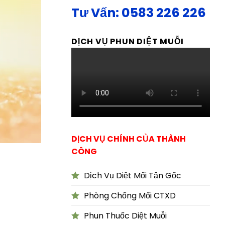
Tư Vấn: 0583 226 226
DỊCH VỤ PHUN DIỆT MUỖI
DỊCH VỤ CHÍNH CỦA THÀNH
CÔNG
Dịch Vụ Diệt Mối Tận Gốc
Phòng Chống Mối CTXD
Phun Thuốc Diệt Muỗi