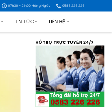
07h30 - 21h00 Hàng Ngày
0583.226.226
TIN TỨC
LIÊN HỆ
HỖ TRỢ TRỰC TUYẾN 24/7