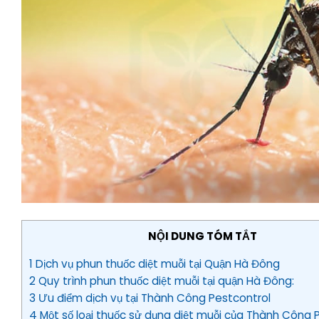
NỘI DUNG TÓM TẮT
1 Dịch vụ phun thuốc diệt muỗi tại Quận Hà Đông
2 Quy trình phun thuốc diệt muỗi tại quận Hà Đông:
3 Ưu điểm dịch vụ tại Thành Công Pestcontrol
4 Một số loại thuốc sử dụng diệt muỗi của Thành Công 