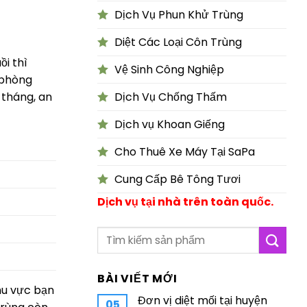
Dịch Vụ Phun Khử Trùng
Diệt Các Loại Côn Trùng
ồi thì
Vệ Sinh Công Nghiệp
 phòng
 tháng, an
Dịch Vụ Chống Thấm
Dịch vụ Khoan Giếng
Cho Thuê Xe Máy Tại SaPa
Cung Cấp Bê Tông Tươi
Dịch vụ tại nhà trên toàn quốc.
BÀI VIẾT MỚI
hu vực bạn
Đơn vị diệt mối tại huyện
05