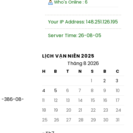
Who's Online : 6
Your IP Address: 148.251.126.195
Server Time: 26-08-05
LỊCH VẠN NIÊN 2025
Tháng 8 2026
H
B
T
N
S
B
C
1
2
3
4
5
6
7
8
9
10
C -386-08-
11
12
13
14
15
16
17
18
19
20
21
22
23
24
25
26
27
28
29
30
31