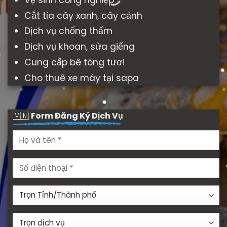
Cắt tỉa cây xanh, cây cảnh
Dịch vụ chống thấm
Dịch vụ khoan, sửa giếng
Cung cấp bê tông tươi
Cho thuê xe máy tại sapa
🇻🇳
Form Đăng Ký Dịch Vụ