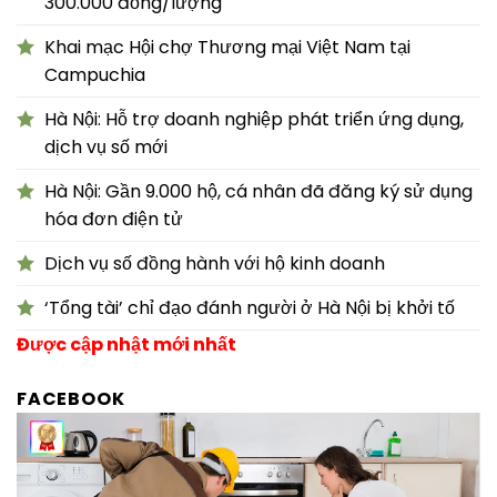
300.000 đồng/lượng
Khai mạc Hội chợ Thương mại Việt Nam tại
Campuchia
Hà Nội: Hỗ trợ doanh nghiệp phát triển ứng dụng,
dịch vụ số mới
Hà Nội: Gần 9.000 hộ, cá nhân đã đăng ký sử dụng
hóa đơn điện tử
Dịch vụ số đồng hành với hộ kinh doanh
‘Tổng tài’ chỉ đạo đánh người ở Hà Nội bị khởi tố
Được cập nhật mới nhất
FACEBOOK