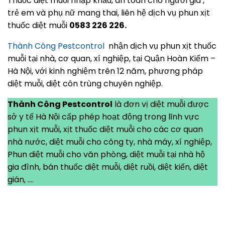
Thuốc diệt muỗi nhập khẩu, an toàn cho người già ,
trẻ em và phụ nữ mang thai, liên hệ dịch vụ phun xịt
thuốc diệt muỗi
0583 226 226.
Thành Công Pestcontrol
nhận dịch vụ phun xịt thuốc
muỗi tại nhà, cơ quan, xí nghiệp, tại Quận Hoàn Kiếm –
Hà Nội, với kinh nghiệm trên 12 năm, phương pháp
diệt muỗi, diệt côn trùng chuyên nghiệp.
Thành Công Pestcontrol
là đơn vị diệt muỗi được
sở y tế Hà Nội cấp phép hoạt động trong lĩnh vực
phun xịt muỗi, xịt thuốc diệt muỗi cho các cơ quan
nhà nước, diệt muỗi cho công ty, nhà máy, xí nghiệp,
Phun diệt muỗi cho văn phòng, diệt muỗi tại nhà hộ
gia đình, bán thuốc diệt muỗi, diệt ruồi, diệt kiến, diệt
gián, ….