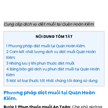
Cung cấp dịch vụ diệt muỗi tại Quận Hoàn Kiếm
NỘI DUNG TÓM TẮT
1 Phương pháp diệt muỗi tại Quận Hoàn Kiếm.
2 Cam kết chất lượng dịch vụ diệt muỗi Quận Hoàn
Kiếm:
3 Những lưu ý khi phun thuốc diệt muỗi:
4 Bảng báo giá dịch vụ phun diệt muỗi tại Quận Hoàn
Kiếm
5 Một số loại thuốc tốt nhất chúng tôi đang sử dụng:
Phương pháp diệt muỗi tại Quận Hoàn
Kiếm.
Bước 1: Phun thuốc muỗi An Toàn:
Che phủ giường