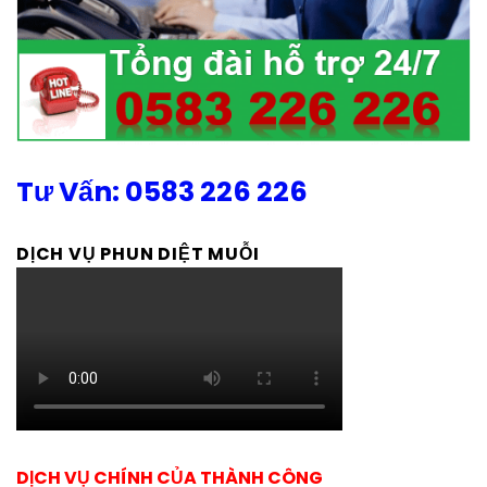
Tư Vấn: 0583 226 226
DỊCH VỤ PHUN DIỆT MUỖI
DỊCH VỤ CHÍNH CỦA THÀNH CÔNG