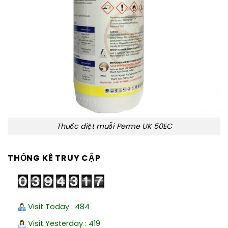
Thuốc diệt muỗi Perme UK 50EC
THỐNG KÊ TRUY CẬP
Visit Today : 484
Visit Yesterday : 419