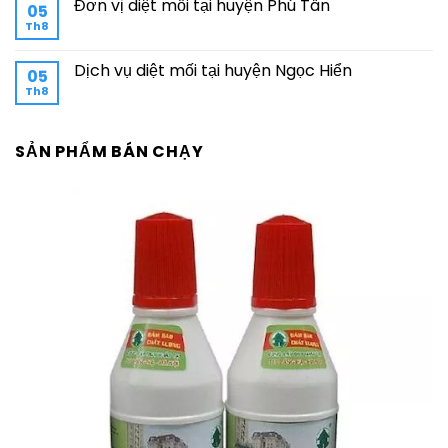
Đơn vị diệt mối tại huyện Phú Tân
05
Th8
Dịch vụ diệt mối tại huyện Ngọc Hiển
05
Th8
SẢN PHẨM BÁN CHẠY