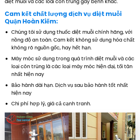
diệt muỗi và các loài côn trùng gây bệnh khác.
Cam kết chất lượng dịch vụ diệt muỗi
Quận Hoàn Kiếm:
Chúng tôi sử dụng thuốc diệt muỗi chính hãng, với
nồng độ an toàn. Cam kết không sử dụng hóa chất
không rõ nguồn gốc, hay hết hạn.
Máy móc sử dụng trong quá trình diệt muỗi và các
loại côn trùng là các loại máy móc hiện đại, tối tân
nhất hiện nay
Bảo hành dài hạn. Dịch vụ sau bảo hành tốt nhất
hiện nay
Chi phí hợp lý, giá cả cạnh tranh.