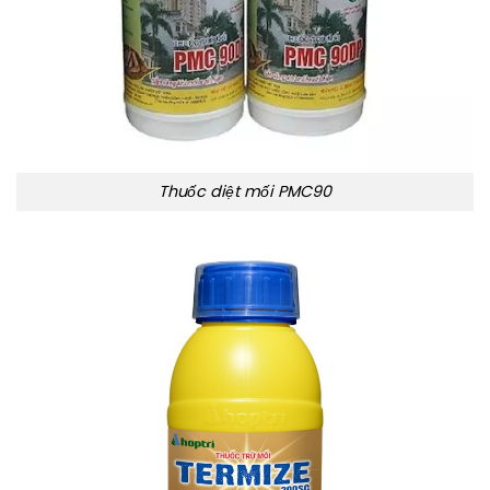
Thuốc diệt mối PMC90