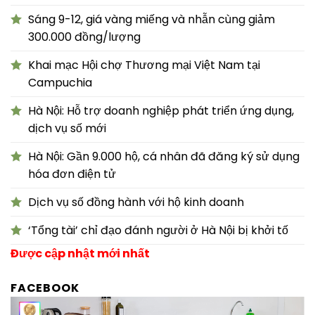
Sáng 9-12, giá vàng miếng và nhẫn cùng giảm
300.000 đồng/lượng
Khai mạc Hội chợ Thương mại Việt Nam tại
Campuchia
Hà Nội: Hỗ trợ doanh nghiệp phát triển ứng dụng,
dịch vụ số mới
Hà Nội: Gần 9.000 hộ, cá nhân đã đăng ký sử dụng
hóa đơn điện tử
Dịch vụ số đồng hành với hộ kinh doanh
‘Tổng tài’ chỉ đạo đánh người ở Hà Nội bị khởi tố
Được cập nhật mới nhất
FACEBOOK