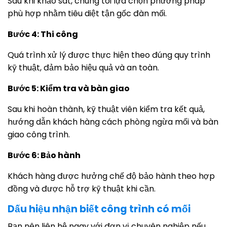
Sau khi khảo sát, chúng tôi lựa chọn phương pháp
phù hợp nhằm tiêu diệt tận gốc đàn mối.
Bước 4: Thi công
Quá trình xử lý được thực hiện theo đúng quy trình
kỹ thuật, đảm bảo hiệu quả và an toàn.
Bước 5: Kiểm tra và bàn giao
Sau khi hoàn thành, kỹ thuật viên kiểm tra kết quả,
hướng dẫn khách hàng cách phòng ngừa mối và bàn
giao công trình.
Bước 6: Bảo hành
Khách hàng được hưởng chế độ bảo hành theo hợp
đồng và được hỗ trợ kỹ thuật khi cần.
Dấu hiệu nhận biết công trình có mối
Bạn nên liên hệ ngay với đơn vị chuyên nghiệp nếu