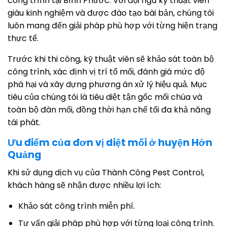
công trình tại Bình Phước. Với đội ngũ kỹ thuật viên
giàu kinh nghiệm và được đào tạo bài bản, chúng tôi
luôn mang đến giải pháp phù hợp với từng hiện trạng
thực tế.
Trước khi thi công, kỹ thuật viên sẽ khảo sát toàn bộ
công trình, xác định vị trí tổ mối, đánh giá mức độ
phá hại và xây dựng phương án xử lý hiệu quả. Mục
tiêu của chúng tôi là tiêu diệt tận gốc mối chúa và
toàn bộ đàn mối, đồng thời hạn chế tối đa khả năng
tái phát.
Ưu điểm của đơn vị diệt mối ở huyện Hớn
Quảng
Khi sử dụng dịch vụ của Thành Công Pest Control,
khách hàng sẽ nhận được nhiều lợi ích:
Khảo sát công trình miễn phí.
Tư vấn giải pháp phù hợp với từng loại công trình.