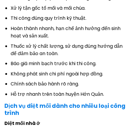
Xử lý tận gốc tổ mối và mối chúa.
Thi công đúng quy trình kỹ thuật.
Hoàn thành nhanh, hạn chế ảnh hưởng đến sinh
hoạt và sản xuất.
Thuốc xử lý chất lượng, sử dụng đúng hướng dẫn
để đảm bảo an toàn.
Báo giá minh bạch trước khi thi công.
Không phát sinh chi phí ngoài hợp đồng.
Chính sách bảo hành rõ ràng.
Hỗ trợ nhanh trên toàn huyện Hớn Quản.
Dịch vụ diệt mối dành cho nhiều loại công
trình
Diệt mối nhà ở