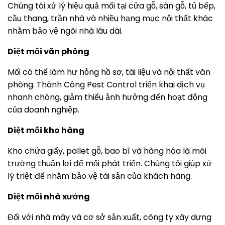
Chúng tôi xử lý hiệu quả mối tại cửa gỗ, sàn gỗ, tủ bếp,
cầu thang, trần nhà và nhiều hạng mục nội thất khác
nhằm bảo vệ ngôi nhà lâu dài.
Diệt mối văn phòng
Mối có thể làm hư hỏng hồ sơ, tài liệu và nội thất văn
phòng. Thành Công Pest Control triển khai dịch vụ
nhanh chóng, giảm thiểu ảnh hưởng đến hoạt động
của doanh nghiệp.
Diệt mối kho hàng
Kho chứa giấy, pallet gỗ, bao bì và hàng hóa là môi
trường thuận lợi để mối phát triển. Chúng tôi giúp xử
lý triệt để nhằm bảo vệ tài sản của khách hàng.
Diệt mối nhà xưởng
Đối với nhà máy và cơ sở sản xuất, công ty xây dựng