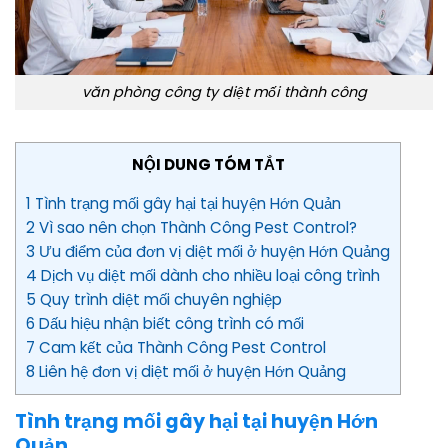
văn phòng công ty diệt mối thành công
NỘI DUNG TÓM TẮT
1 Tình trạng mối gây hại tại huyện Hớn Quản
2 Vì sao nên chọn Thành Công Pest Control?
3 Ưu điểm của đơn vị diệt mối ở huyện Hớn Quảng
4 Dịch vụ diệt mối dành cho nhiều loại công trình
5 Quy trình diệt mối chuyên nghiệp
6 Dấu hiệu nhận biết công trình có mối
7 Cam kết của Thành Công Pest Control
8 Liên hệ đơn vị diệt mối ở huyện Hớn Quảng
Tình trạng mối gây hại tại huyện Hớn
Quản