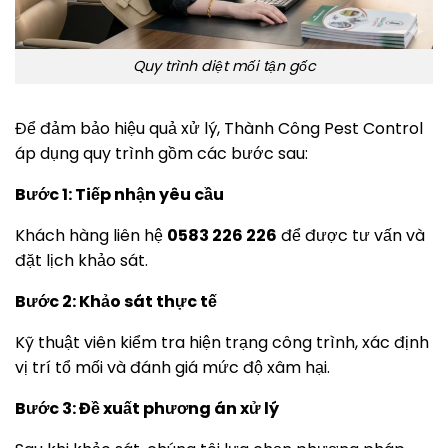
Quy trình diệt mối tận gốc
Để đảm bảo hiệu quả xử lý, Thành Công Pest Control
áp dụng quy trình gồm các bước sau:
Bước 1: Tiếp nhận yêu cầu
Khách hàng liên hệ
0583 226 226
để được tư vấn và
đặt lịch khảo sát.
Bước 2: Khảo sát thực tế
Kỹ thuật viên kiểm tra hiện trạng công trình, xác định
vị trí tổ mối và đánh giá mức độ xâm hại.
Bước 3: Đề xuất phương án xử lý