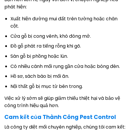
phát hiện:
Xuất hiện đường mui đất trên tường hoặc chân
cột.
Cửa gỗ bị cong vênh, khó đóng mở.
Đồ gỗ phát ra tiếng rỗng khi gõ.
Sàn gỗ bị phồng hoặc lún.
Có nhiều cánh mối rụng gần cửa hoặc bóng đèn.
Hồ sơ, sách báo bị mối ăn.
Nội thất gỗ bị mục từ bên trong.
Việc xử lý sớm sẽ giúp giảm thiểu thiệt hại và bảo vệ
công trình hiệu quả hơn.
Cam kết của Thành Công Pest Control
Là công ty diệt mối chuyên nghiệp, chúng tôi cam kết: