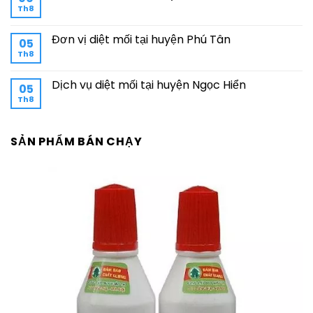
Th8
Đơn vị diệt mối tại huyện Phú Tân
05
Th8
Dịch vụ diệt mối tại huyện Ngọc Hiển
05
Th8
SẢN PHẨM BÁN CHẠY