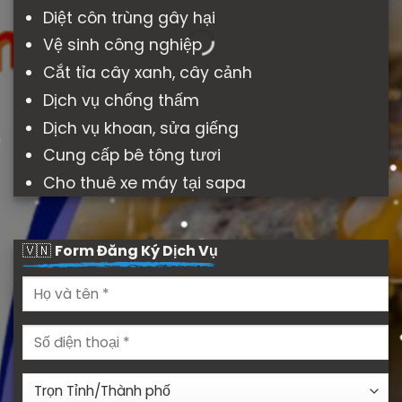
Diệt côn trùng gây hại
Vệ sinh công nghiệp
Cắt tỉa cây xanh, cây cảnh
Dịch vụ chống thấm
Dịch vụ khoan, sửa giếng
Cung cấp bê tông tươi
Cho thuê xe máy tại sapa
🇻🇳
Form Đăng Ký Dịch Vụ