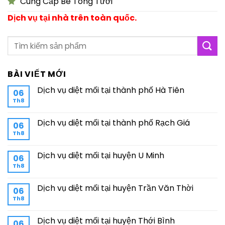
Cung Cấp Bê Tông Tươi
Dịch vụ tại nhà trên toàn quốc.
BÀI VIẾT MỚI
Dịch vụ diệt mối tại thành phố Hà Tiên
06
Th8
Dịch vụ diệt mối tại thành phố Rạch Giá
06
Th8
Dịch vụ diệt mối tại huyện U Minh
06
Th8
Dịch vụ diệt mối tại huyện Trần Văn Thời
06
Th8
Dịch vụ diệt mối tại huyện Thới Bình
06