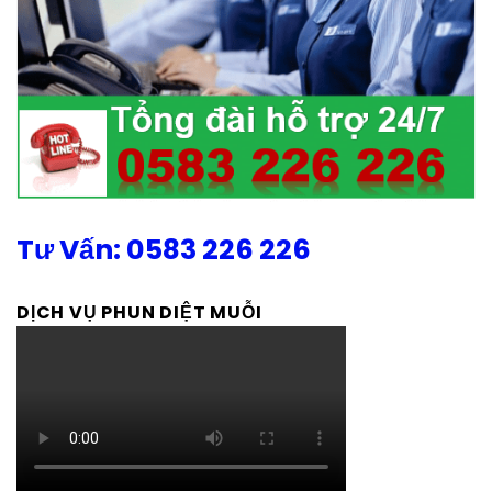
Tư Vấn: 0583 226 226
DỊCH VỤ PHUN DIỆT MUỖI