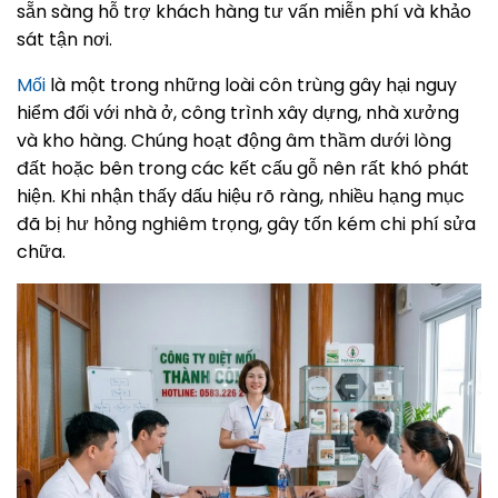
sẵn sàng hỗ trợ khách hàng tư vấn miễn phí và khảo
sát tận nơi.
Mối
là một trong những loài côn trùng gây hại nguy
hiểm đối với nhà ở, công trình xây dựng, nhà xưởng
và kho hàng. Chúng hoạt động âm thầm dưới lòng
đất hoặc bên trong các kết cấu gỗ nên rất khó phát
hiện. Khi nhận thấy dấu hiệu rõ ràng, nhiều hạng mục
đã bị hư hỏng nghiêm trọng, gây tốn kém chi phí sửa
chữa.