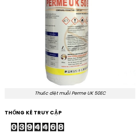
Thuốc diệt muỗi Perme UK 50EC
THỐNG KÊ TRUY CẬP