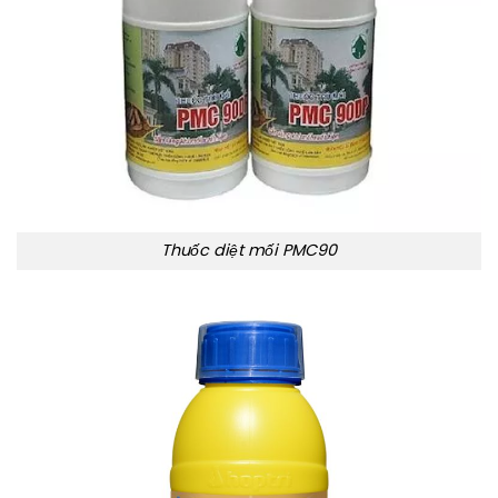
Thuốc diệt mối PMC90