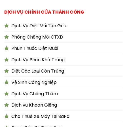
DỊCH VỤ CHÍNH CỦA THÀNH CÔNG
Dịch Vụ Diệt Mối Tận Gốc
Phòng Chống Mối CTXD
Phun Thuốc Diệt Muỗi
Dịch Vụ Phun Khử Trùng
Diệt Các Loại Côn Trùng
Vệ Sinh Công Nghiệp
Dịch Vụ Chống Thấm
Dịch vụ Khoan Giếng
Cho Thuê Xe Máy Tại SaPa