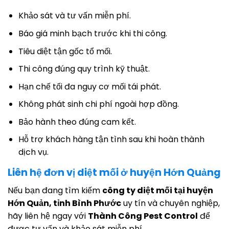
Khảo sát và tư vấn miễn phí.
Báo giá minh bạch trước khi thi công.
Tiêu diệt tận gốc tổ mối.
Thi công đúng quy trình kỹ thuật.
Hạn chế tối đa nguy cơ mối tái phát.
Không phát sinh chi phí ngoài hợp đồng.
Bảo hành theo đúng cam kết.
Hỗ trợ khách hàng tận tình sau khi hoàn thành
dịch vụ.
Liên hệ đơn vị diệt mối ở huyện Hớn Quảng
Nếu bạn đang tìm kiếm
công ty diệt mối tại huyện
Hớn Quản, tỉnh Bình Phước
uy tín và chuyên nghiệp,
hãy liên hệ ngay với
Thành Công Pest Control
để
được tư vấn và khảo sát miễn phí.