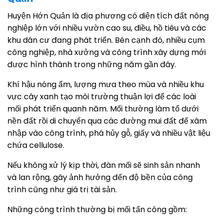
Huyện Hớn Quản là địa phương có diện tích đất nông
nghiệp lớn với nhiều vườn cao su, điều, hồ tiêu và các
khu dân cư đang phát triển. Bên cạnh đó, nhiều cụm
công nghiệp, nhà xưởng và công trình xây dựng mới
được hình thành trong những năm gần đây.
Khí hậu nóng ẩm, lượng mưa theo mùa và nhiều khu
vực cây xanh tạo môi trường thuận lợi để các loài
mối phát triển quanh năm. Mối thường làm tổ dưới
nền đất rồi di chuyển qua các đường mui đất để xâm
nhập vào công trình, phá hủy gỗ, giấy và nhiều vật liệu
chứa cellulose.
Nếu không xử lý kịp thời, đàn mối sẽ sinh sản nhanh
và lan rộng, gây ảnh hưởng đến độ bền của công
trình cũng như giá trị tài sản.
Những công trình thường bị mối tấn công gồm: