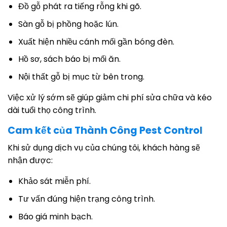
Đồ gỗ phát ra tiếng rỗng khi gõ.
Sàn gỗ bị phồng hoặc lún.
Xuất hiện nhiều cánh mối gần bóng đèn.
Hồ sơ, sách báo bị mối ăn.
Nội thất gỗ bị mục từ bên trong.
Việc xử lý sớm sẽ giúp giảm chi phí sửa chữa và kéo
dài tuổi thọ công trình.
Cam kết của Thành Công Pest Control
Khi sử dụng dịch vụ của chúng tôi, khách hàng sẽ
nhận được:
Khảo sát miễn phí.
Tư vấn đúng hiện trạng công trình.
Báo giá minh bạch.