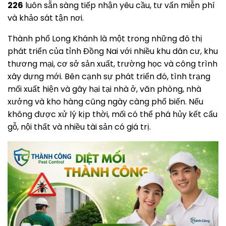
226
luôn sẵn sàng tiếp nhận yêu cầu, tư vấn miễn phí
và khảo sát tận nơi.
Thành phố Long Khánh là một trong những đô thị
phát triển của tỉnh Đồng Nai với nhiều khu dân cư, khu
thương mại, cơ sở sản xuất, trường học và công trình
xây dựng mới. Bên cạnh sự phát triển đó, tình trạng
mối xuất hiện và gây hại tại nhà ở, văn phòng, nhà
xưởng và kho hàng cũng ngày càng phổ biến. Nếu
không được xử lý kịp thời, mối có thể phá hủy kết cấu
gỗ, nội thất và nhiều tài sản có giá trị.