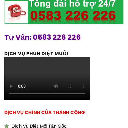
Tư Vấn: 0583 226 226
DỊCH VỤ PHUN DIỆT MUỖI
DỊCH VỤ CHÍNH CỦA THÀNH CÔNG
Dịch Vụ Diệt Mối Tận Gốc