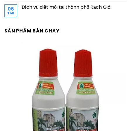
Dịch vụ diệt mối tại thành phố Rạch Giá
06
Th8
SẢN PHẨM BÁN CHẠY