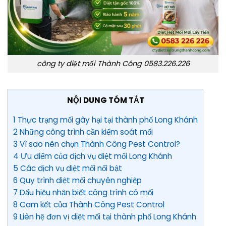
công ty diệt mối Thành Công 0583.226.226
NỘI DUNG TÓM TẮT
1 Thực trạng mối gây hại tại thành phố Long Khánh
2 Những công trình cần kiểm soát mối
3 Vì sao nên chọn Thành Công Pest Control?
4 Ưu điểm của dịch vụ diệt mối Long Khánh
5 Các dịch vụ diệt mối nổi bật
6 Quy trình diệt mối chuyên nghiệp
7 Dấu hiệu nhận biết công trình có mối
8 Cam kết của Thành Công Pest Control
9 Liên hệ đơn vị diệt mối tại thành phố Long Khánh