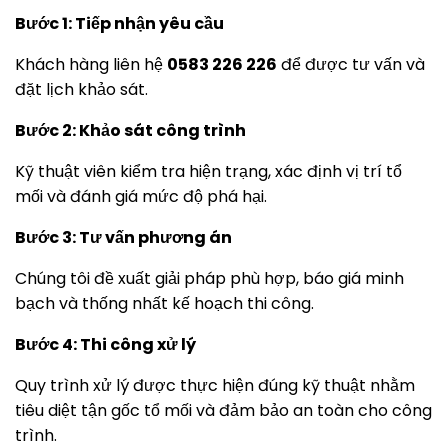
Bước 1: Tiếp nhận yêu cầu
Khách hàng liên hệ
0583 226 226
để được tư vấn và
đặt lịch khảo sát.
Bước 2: Khảo sát công trình
Kỹ thuật viên kiểm tra hiện trạng, xác định vị trí tổ
mối và đánh giá mức độ phá hại.
Bước 3: Tư vấn phương án
Chúng tôi đề xuất giải pháp phù hợp, báo giá minh
bạch và thống nhất kế hoạch thi công.
Bước 4: Thi công xử lý
Quy trình xử lý được thực hiện đúng kỹ thuật nhằm
tiêu diệt tận gốc tổ mối và đảm bảo an toàn cho công
trình.