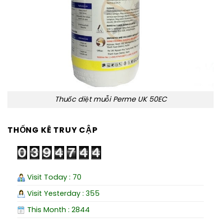
Thuốc diệt muỗi Perme UK 50EC
THỐNG KÊ TRUY CẬP
Visit Today : 70
Visit Yesterday : 355
This Month : 2844