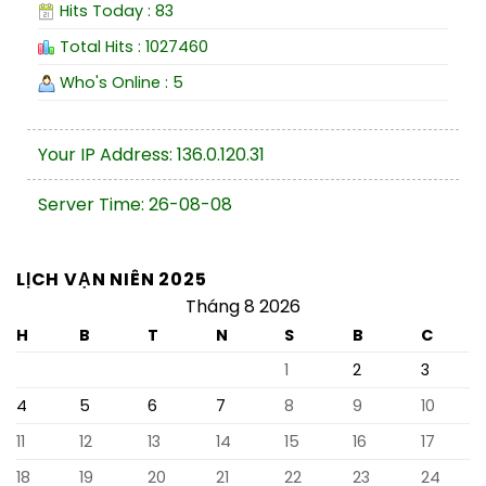
Hits Today : 83
Total Hits : 1027460
Who's Online : 5
Your IP Address: 136.0.120.31
Server Time: 26-08-08
LỊCH VẠN NIÊN 2025
Tháng 8 2026
H
B
T
N
S
B
C
1
2
3
4
5
6
7
8
9
10
11
12
13
14
15
16
17
18
19
20
21
22
23
24