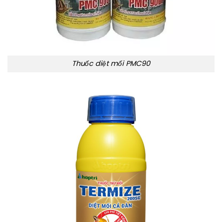
Thuốc diệt mối PMC90