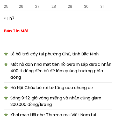
25
26
27
28
29
30
31
« Th7
Bản Tin Mới
Lễ hội trái cây tại phường Chũ, tỉnh Bắc Ninh
Một hộ dân nhà mặt tiền hồ Gươm sắp được nhận
400 tỉ đồng đền bù để làm quảng trường phía
đông
Hà Nội: Cháu bé rơi từ tầng cao chung cư
Sáng 9-12, giá vàng miếng và nhẫn cùng giảm
300.000 đồng/lượng
Khai mạc Hội chợ Thương mại Việt Nam tại