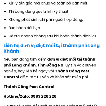
Xử lý tận gốc mối chúa và toàn bộ đàn mối.
Thi công đúng quy trình kỹ thuật.
Không phát sinh chi phí ngoài hợp đồng.
Bảo hành dài hạn.
Hỗ trợ nhanh chóng sau khi hoàn thành dịch vụ.
Liên hệ đơn vị diệt mối tại thành phố Long
Khánh
Nếu bạn đang tìm kiếm
đơn vị diệt mối tại thành
phố Long Khánh, tỉnh Đồng Nai
uy tín và chuyên
nghiệp, hãy liên hệ ngay với
Thành Công Pest
Control
để được tư vấn và khảo sát miễn phí.
Thành Công Pest Control
Hotline/Zalo: 0583 226 226