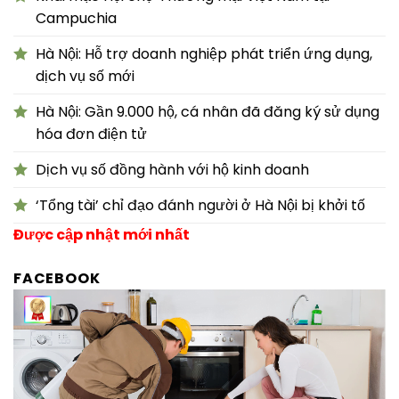
Campuchia
Hà Nội: Hỗ trợ doanh nghiệp phát triển ứng dụng,
dịch vụ số mới
Hà Nội: Gần 9.000 hộ, cá nhân đã đăng ký sử dụng
hóa đơn điện tử
Dịch vụ số đồng hành với hộ kinh doanh
‘Tổng tài’ chỉ đạo đánh người ở Hà Nội bị khởi tố
Được cập nhật mới nhất
FACEBOOK