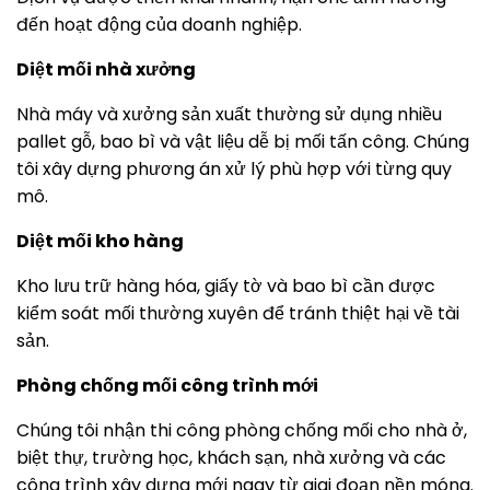
đến hoạt động của doanh nghiệp.
Diệt mối nhà xưởng
Nhà máy và xưởng sản xuất thường sử dụng nhiều
pallet gỗ, bao bì và vật liệu dễ bị mối tấn công. Chúng
tôi xây dựng phương án xử lý phù hợp với từng quy
mô.
Diệt mối kho hàng
Kho lưu trữ hàng hóa, giấy tờ và bao bì cần được
kiểm soát mối thường xuyên để tránh thiệt hại về tài
sản.
Phòng chống mối công trình mới
Chúng tôi nhận thi công phòng chống mối cho nhà ở,
biệt thự, trường học, khách sạn, nhà xưởng và các
công trình xây dựng mới ngay từ giai đoạn nền móng.