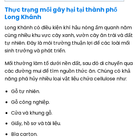
Thực trạng mối gây hại tại thành phố
Long Khánh
Long Khánh có điều kiện khí hậu nóng ẩm quanh năm
cùng nhiều khu vực cây xanh, vườn cây ăn trái và đất
tự nhiên. Đây là môi trường thuận lợi để các loài mối
sinh trưởng và phát triển.
Mối thường làm tổ dưới nền đất, sau đó di chuyển qua
các đường mui để tìm nguồn thức ăn. Chúng có khả
năng phá hủy nhiều loại vật liệu chứa cellulose như:
Gỗ tự nhiên.
Gỗ công nghiệp.
Cửa và khung gỗ.
Giấy, hồ sơ và tài liệu.
Bìa carton.