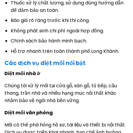
Thuốc xử lý chất lượng, sử dụng đúng hướng dẫn
để đảm bảo an toàn.
Báo giá rõ ràng trước khi thi công.
Không phát sinh chi phí ngoài hợp đồng.
Chính sách bảo hành minh bạch.
Hỗ trợ nhanh trên toàn thành phố Long Khánh.
Các dịch vụ diệt mối nổi bật
Diệt mối nhà ở
Chúng tôi xử lý mối tại cửa gỗ, sàn gỗ, tủ bếp, cầu
thang, trần nhà và nhiều hạng mục nội thất khác
nhằm bảo vệ ngôi nhà bền vững.
Diệt mối văn phòng
Mối có thể phá hỏng hồ sơ, tài liệu và thiết bị nội thất.
Dịch vụ được triển khai nhanh, hạn chế ảnh hưởng