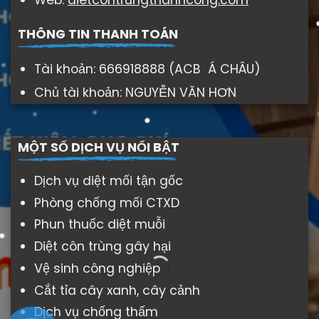
THÔNG TIN THANH TOÁN
Tài khoản: 666918888 (ACB Á CHÂU)
Chủ tài khoản: NGUYỄN VĂN HƠN
MỘT SỐ DỊCH VỤ NỔI BẬT
Dịch vụ diệt mối tận gốc
Phòng chống mối CTXD
Phun thuốc diệt muỗi
Diệt côn trùng gây hại
Vệ sinh công nghiệp
Cắt tỉa cây xanh, cây cảnh
Dịch vụ chống thấm