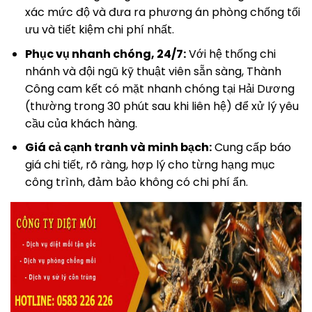
xác mức độ và đưa ra phương án phòng chống tối
ưu và tiết kiệm chi phí nhất.
Phục vụ nhanh chóng, 24/7:
Với hệ thống chi
nhánh và đội ngũ kỹ thuật viên sẵn sàng, Thành
Công cam kết có mặt nhanh chóng tại Hải Dương
(thường trong 30 phút sau khi liên hệ) để xử lý yêu
cầu của khách hàng.
Giá cả cạnh tranh và minh bạch:
Cung cấp báo
giá chi tiết, rõ ràng, hợp lý cho từng hạng mục
công trình, đảm bảo không có chi phí ẩn.