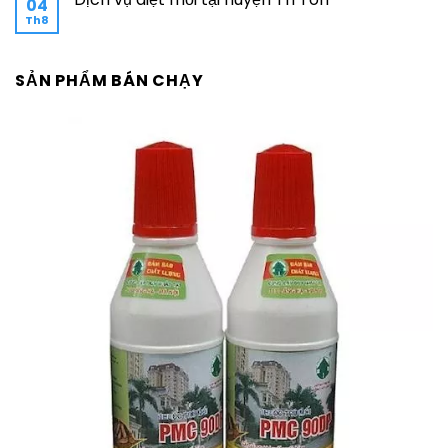
04
Th8
SẢN PHẨM BÁN CHẠY