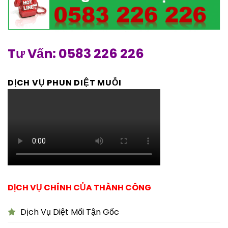
Tư Vấn: 0583 226 226
DỊCH VỤ PHUN DIỆT MUỖI
DỊCH VỤ CHÍNH CỦA THÀNH CÔNG
Dịch Vụ Diệt Mối Tận Gốc