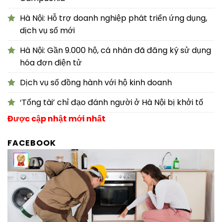
Hà Nội: Hỗ trợ doanh nghiệp phát triển ứng dụng,
dịch vụ số mới
Hà Nội: Gần 9.000 hộ, cá nhân đã đăng ký sử dụng
hóa đơn điện tử
Dịch vụ số đồng hành với hộ kinh doanh
‘Tổng tài’ chỉ đạo đánh người ở Hà Nội bị khởi tố
Được cập nhật mới nhất
FACEBOOK