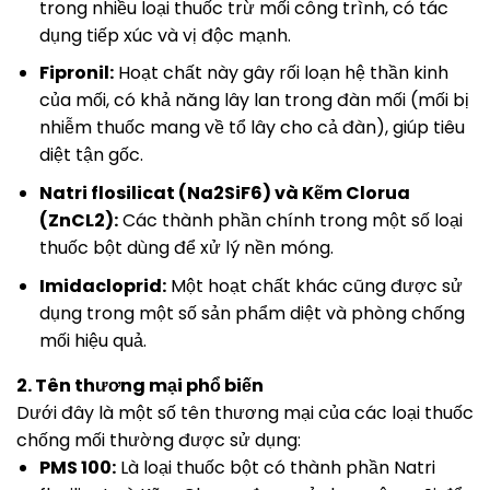
trong nhiều loại thuốc trừ mối công trình, có tác
dụng tiếp xúc và vị độc mạnh.
Fipronil:
Hoạt chất này gây rối loạn hệ thần kinh
của mối, có khả năng lây lan trong đàn mối (mối bị
nhiễm thuốc mang về tổ lây cho cả đàn), giúp tiêu
diệt tận gốc.
Natri flosilicat (Na2SiF6) và Kẽm Clorua
(ZnCL2):
Các thành phần chính trong một số loại
thuốc bột dùng để xử lý nền móng.
Imidacloprid:
Một hoạt chất khác cũng được sử
dụng trong một số sản phẩm diệt và phòng chống
mối hiệu quả.
2. Tên thương mại phổ biến
Dưới đây là một số tên thương mại của các loại thuốc
chống mối thường được sử dụng:
PMS 100:
Là loại thuốc bột có thành phần Natri