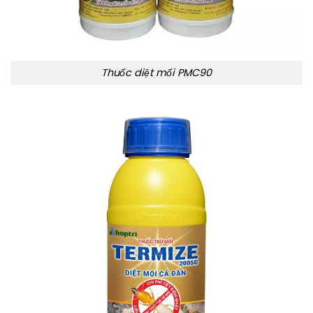
Thuốc diệt mối PMC90