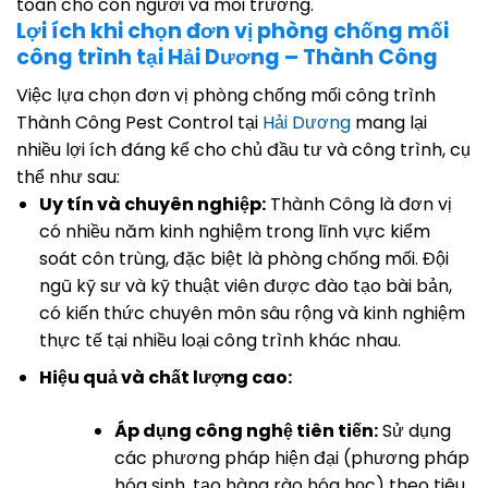
toàn cho con người và môi trường.
Lợi ích khi chọn đơn vị phòng chống mối
công trình tại Hải Dương – Thành Công
Việc lựa chọn đơn vị phòng chống mối công trình
Thành Công Pest Control tại
Hải Dương
mang lại
nhiều lợi ích đáng kể cho chủ đầu tư và công trình, cụ
thể như sau:
Uy tín và chuyên nghiệp:
Thành Công là đơn vị
có nhiều năm kinh nghiệm trong lĩnh vực kiểm
soát côn trùng, đặc biệt là phòng chống mối. Đội
ngũ kỹ sư và kỹ thuật viên được đào tạo bài bản,
có kiến thức chuyên môn sâu rộng và kinh nghiệm
thực tế tại nhiều loại công trình khác nhau.
Hiệu quả và chất lượng cao:
Áp dụng công nghệ tiên tiến:
Sử dụng
các phương pháp hiện đại (phương pháp
hóa sinh, tạo hàng rào hóa học) theo tiêu