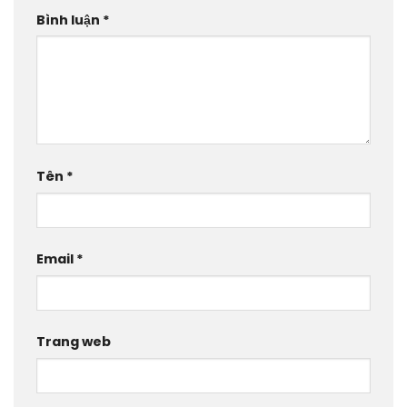
Bình luận
*
Tên
*
Email
*
Trang web