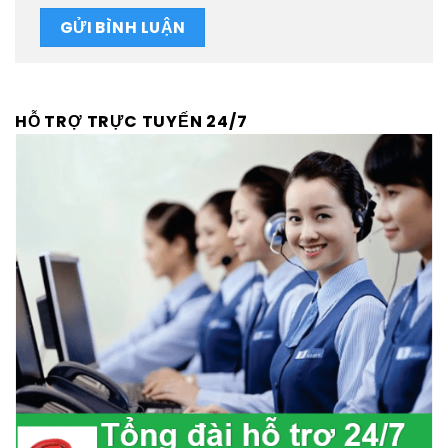
HỖ TRỢ TRỰC TUYẾN 24/7