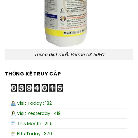
Thuốc diệt muỗi Perme UK 50EC
THỐNG KÊ TRUY CẬP
Visit Today : 182
Visit Yesterday : 419
This Month : 2115
Hits Today : 370