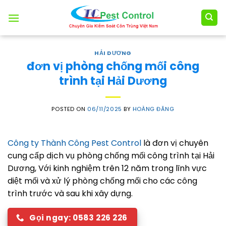
Skip
to
content
HẢI DƯƠNG
đơn vị phòng chống mối công
trình tại Hải Dương
POSTED ON
06/11/2025
BY
HOÀNG ĐĂNG
Công ty Thành Công Pest Control
là đơn vị chuyên
cung cấp dịch vụ phòng chống mối công trình tại Hải
Dương, Với kinh nghiệm trên 12 năm trong lĩnh vực
diệt mối và xử lý phòng chống mối cho các công
trình trước và sau khi xây dựng.
Gọi ngay: 0583 226 226