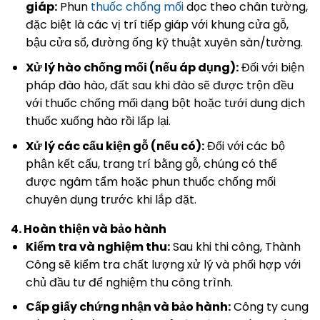
giáp:
Phun
thuốc chống mối
dọc theo chân tường,
đặc biệt là các vị trí tiếp giáp với khung cửa gỗ,
bậu cửa sổ, đường ống kỹ thuật xuyên sàn/tường.
Xử lý hào chống mối (nếu áp dụng):
Đối với biện
pháp đào hào, đất sau khi đào sẽ được trộn đều
với thuốc chống mối dạng bột hoặc tưới dung dịch
thuốc xuống hào rồi lấp lại.
Xử lý các cấu kiện gỗ (nếu có):
Đối với các bộ
phận kết cấu, trang trí bằng gỗ, chúng có thể
được ngâm tẩm hoặc phun thuốc chống mối
chuyên dụng trước khi lắp đặt.
4. Hoàn thiện và bảo hành
Kiểm tra và nghiệm thu:
Sau khi thi công, Thành
Công sẽ kiểm tra chất lượng xử lý và phối hợp với
chủ đầu tư để nghiệm thu công trình.
Cấp giấy chứng nhận và bảo hành:
Công ty cung