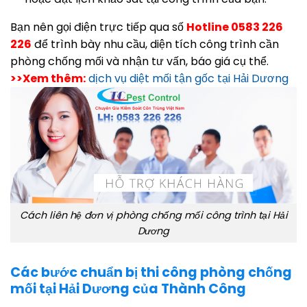
Bạn nên gọi điện trực tiếp qua số
Hotline 0583 226
226
để trình bày nhu cầu, diện tích công trình cần
phòng chống mối và nhận tư vấn, báo giá cụ thể.
>>Xem thêm:
dịch vụ diệt mối tận gốc tại Hải Dương
Cách liên hệ đơn vị phòng chống mối công trình tại Hải
Dương
Các bước chuẩn bị thi công phòng chống
mối tại Hải Dương của Thành Công