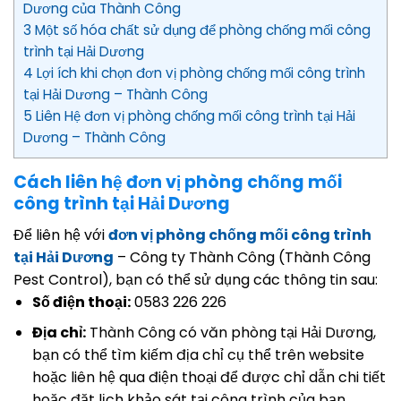
Dương của Thành Công
3 Một số hóa chất sử dụng để phòng chống mối công
trình tại Hải Dương
4 Lợi ích khi chọn đơn vị phòng chống mối công trình
tại Hải Dương – Thành Công
5 Liên Hệ đơn vị phòng chống mối công trình tại Hải
Dương – Thành Công
Cách liên hệ đơn vị phòng chống mối
công trình tại Hải Dương
Để liên hệ với
đơn vị phòng chống mối công trình
tại Hải Dương
– Công ty Thành Công (Thành Công
Pest Control), bạn có thể sử dụng các thông tin sau:
Số điện thoại:
0583 226 226
Địa chỉ:
Thành Công có văn phòng tại Hải Dương,
bạn có thể tìm kiếm địa chỉ cụ thể trên website
hoặc liên hệ qua điện thoại để được chỉ dẫn chi tiết
hoặc đặt lịch khảo sát tại công trình của bạn.