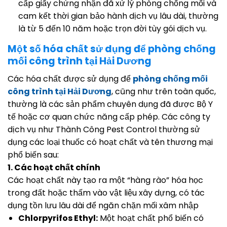
cấp giấy chứng nhận đã xử lý phòng chống mối và
cam kết thời gian bảo hành dịch vụ lâu dài, thường
là từ 5 đến 10 năm hoặc trọn đời tùy gói dịch vụ.
Một số hóa chất sử dụng để phòng chống
mối công trình tại Hải Dương
Các hóa chất được sử dụng để
phòng chống mối
công trình tại Hải Dương
, cũng như trên toàn quốc,
thường là các sản phẩm chuyên dụng đã được Bộ Y
tế hoặc cơ quan chức năng cấp phép. Các công ty
dịch vụ như Thành Công Pest Control thường sử
dụng các loại thuốc có hoạt chất và tên thương mại
phổ biến sau:
1. Các hoạt chất chính
Các hoạt chất này tạo ra một “hàng rào” hóa học
trong đất hoặc thấm vào vật liệu xây dựng, có tác
dụng tồn lưu lâu dài để ngăn chặn mối xâm nhập
Chlorpyrifos Ethyl:
Một hoạt chất phổ biến có