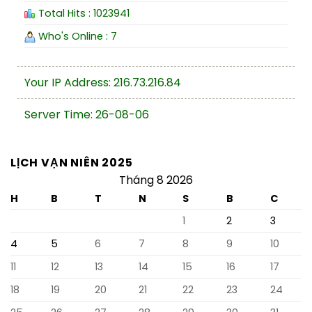
Total Hits : 1023941
Who's Online : 7
Your IP Address: 216.73.216.84
Server Time: 26-08-06
LỊCH VẠN NIÊN 2025
Tháng 8 2026
H
B
T
N
S
B
C
1
2
3
4
5
6
7
8
9
10
11
12
13
14
15
16
17
18
19
20
21
22
23
24