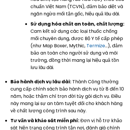
chuẩn Việt Nam (TCVN), đảm bảo diệt và
ngăn ngừa mối tận gốc, hiệu quả lâu dài.
Sử dụng hóa chất an toàn, chất lượng:
Cam kết sử dụng các loại thuốc chống
mối chuyên dụng, được Bộ Y tế cấp phép
(như Map Boxer, Mythic,
Termize
…), đảm
bảo an toàn cho người sử dụng và môi
trường, đồng thời mang lại hiệu quả tồn
lưu lâu dài.
Bảo hành dịch vụ lâu dài:
Thành Công thường
cung cấp chính sách bảo hành dịch vụ từ 8 đến 10
năm, hoặc thậm chí trọn đời tùy gói dịch vụ. Điều
này mang lại sự an tâm tuyệt đối cho khách hàng
về chất lượng công trình sau này.
Tư vấn và khảo sát miễn phí:
Đơn vị hỗ trợ khảo
sát hiện trạng công trình tận nơi, đánh giá chính