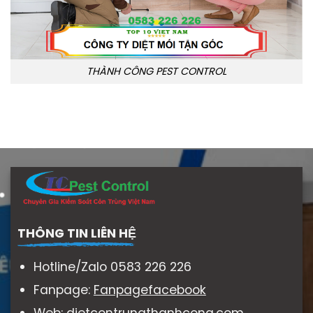
THÀNH CÔNG PEST CONTROL
THÔNG TIN LIÊN HỆ
Hotline/Zalo 0583 226 226
Fanpage:
Fanpagefacebook
Web:
dietcontrungthanhcong.com