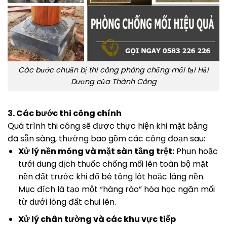
Các bước chuẩn bị thi công phòng chống mối tại Hải
Dương của Thành Công
3. Các bước thi công chính
Quá trình thi công sẽ được thực hiện khi mặt bằng
đã sẵn sàng, thường bao gồm các công đoạn sau:
Xử lý nền móng và mặt sàn tầng trệt:
Phun hoặc
tưới dung dịch thuốc chống mối lên toàn bộ mặt
nền đất trước khi đổ bê tông lót hoặc láng nền.
Mục đích là tạo một “hàng rào” hóa học ngăn mối
từ dưới lòng đất chui lên.
Xử lý chân tường và các khu vực tiếp