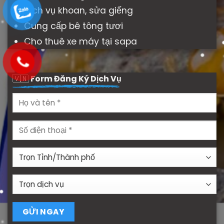
Dịch vụ khoan, sửa giếng
Cung cấp bê tông tươi
Cho thuê xe máy tại sapa
🇻🇳
Form Đăng Ký Dịch Vụ