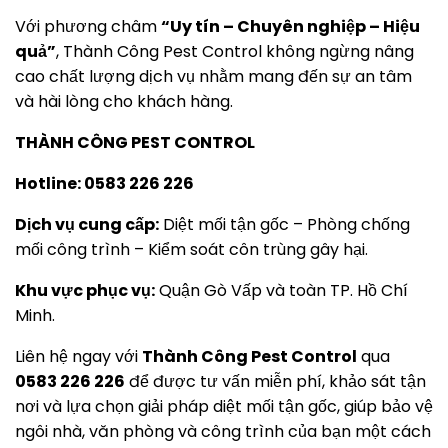
Với phương châm
“Uy tín – Chuyên nghiệp – Hiệu
quả”
, Thành Công Pest Control không ngừng nâng
cao chất lượng dịch vụ nhằm mang đến sự an tâm
và hài lòng cho khách hàng.
THÀNH CÔNG PEST CONTROL
Hotline: 0583 226 226
Dịch vụ cung cấp:
Diệt mối tận gốc – Phòng chống
mối công trình – Kiểm soát côn trùng gây hại.
Khu vực phục vụ:
Quận Gò Vấp và toàn TP. Hồ Chí
Minh.
Liên hệ ngay với
Thành Công Pest Control
qua
0583 226 226
để được tư vấn miễn phí, khảo sát tận
nơi và lựa chọn giải pháp diệt mối tận gốc, giúp bảo vệ
ngôi nhà, văn phòng và công trình của bạn một cách