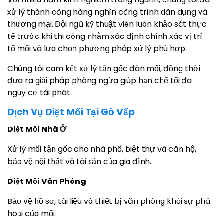
xử lý thành công hàng nghìn công trình dân dụng và
thương mại. Đội ngũ kỹ thuật viên luôn khảo sát thực
tế trước khi thi công nhằm xác định chính xác vị trí
tổ mối và lựa chọn phương pháp xử lý phù hợp.
Chúng tôi cam kết xử lý tận gốc đàn mối, đồng thời
đưa ra giải pháp phòng ngừa giúp hạn chế tối đa
nguy cơ tái phát.
Dịch Vụ Diệt Mối Tại Gò Vấp
Diệt Mối Nhà Ở
Xử lý mối tận gốc cho nhà phố, biệt thự và căn hộ,
bảo vệ nội thất và tài sản của gia đình.
Diệt Mối Văn Phòng
Bảo vệ hồ sơ, tài liệu và thiết bị văn phòng khỏi sự phá
hoại của mối.