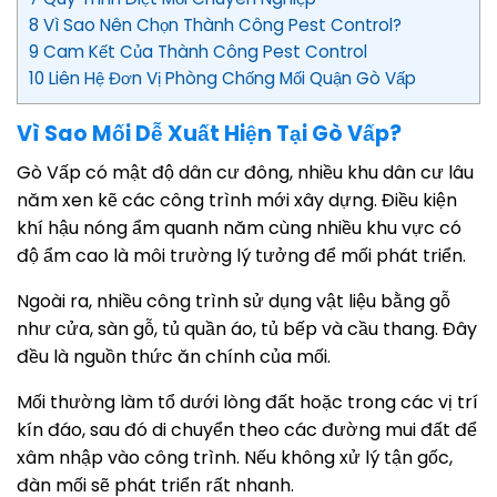
8 Vì Sao Nên Chọn Thành Công Pest Control?
9 Cam Kết Của Thành Công Pest Control
10 Liên Hệ Đơn Vị Phòng Chống Mối Quận Gò Vấp
Vì Sao Mối Dễ Xuất Hiện Tại Gò Vấp?
Gò Vấp có mật độ dân cư đông, nhiều khu dân cư lâu
năm xen kẽ các công trình mới xây dựng. Điều kiện
khí hậu nóng ẩm quanh năm cùng nhiều khu vực có
độ ẩm cao là môi trường lý tưởng để mối phát triển.
Ngoài ra, nhiều công trình sử dụng vật liệu bằng gỗ
như cửa, sàn gỗ, tủ quần áo, tủ bếp và cầu thang. Đây
đều là nguồn thức ăn chính của mối.
Mối thường làm tổ dưới lòng đất hoặc trong các vị trí
kín đáo, sau đó di chuyển theo các đường mui đất để
xâm nhập vào công trình. Nếu không xử lý tận gốc,
đàn mối sẽ phát triển rất nhanh.