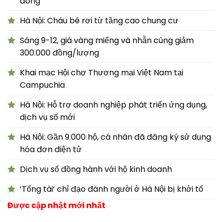
đông
Hà Nội: Cháu bé rơi từ tầng cao chung cư
Sáng 9-12, giá vàng miếng và nhẫn cùng giảm
300.000 đồng/lượng
Khai mạc Hội chợ Thương mại Việt Nam tại
Campuchia
Hà Nội: Hỗ trợ doanh nghiệp phát triển ứng dụng,
dịch vụ số mới
Hà Nội: Gần 9.000 hộ, cá nhân đã đăng ký sử dụng
hóa đơn điện tử
Dịch vụ số đồng hành với hộ kinh doanh
‘Tổng tài’ chỉ đạo đánh người ở Hà Nội bị khởi tố
Được cập nhật mới nhất