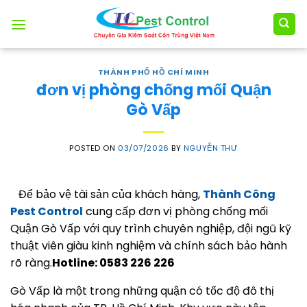
Skip
to
content
THÀNH PHỐ HỒ CHÍ MINH
đơn vị phòng chống mối Quận
Gò Vấp
POSTED ON
03/07/2026
BY
NGUYỄN THƯ
Để bảo vệ tài sản của khách hàng,
Thành Công
Pest Control
cung cấp đơn vị phòng chống mối
Quận Gò Vấp với quy trình chuyên nghiệp, đội ngũ kỹ
thuật viên giàu kinh nghiệm và chính sách bảo hành
rõ ràng.
Hotline: 0583 226 226
Gò Vấp là một trong những quận có tốc độ đô thị