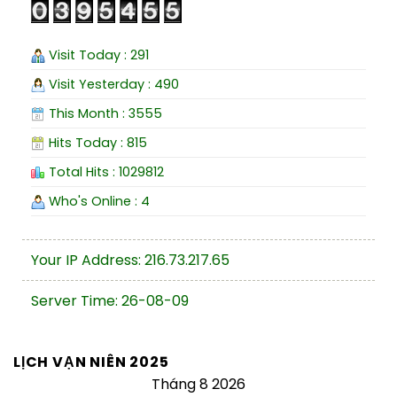
Visit Today : 291
Visit Yesterday : 490
This Month : 3555
Hits Today : 815
Total Hits : 1029812
Who's Online : 4
Your IP Address: 216.73.217.65
Server Time: 26-08-09
LỊCH VẠN NIÊN 2025
Tháng 8 2026