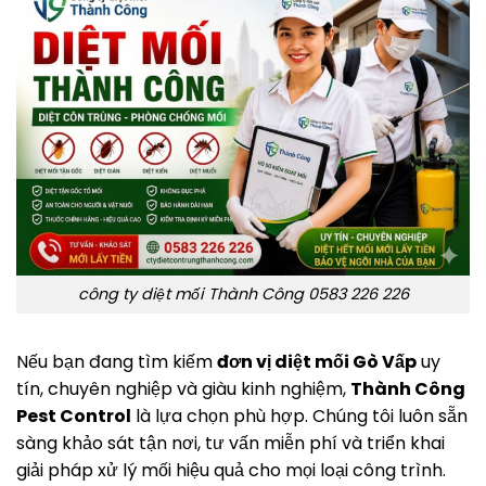
công ty diệt mối Thành Công 0583 226 226
Nếu bạn đang tìm kiếm
đơn vị diệt mối Gò Vấp
uy
tín, chuyên nghiệp và giàu kinh nghiệm,
Thành Công
Pest Control
là lựa chọn phù hợp. Chúng tôi luôn sẵn
sàng khảo sát tận nơi, tư vấn miễn phí và triển khai
giải pháp xử lý mối hiệu quả cho mọi loại công trình.