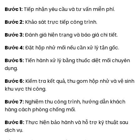
Bước 1:
Tiếp nhận yêu cầu và tư vấn miễn phí.
Bước 2:
Khảo sát trực tiếp công trình.
Bước 3:
Đánh giá hiện trạng và báo giá chi tiết.
Bước 4:
Đặt hộp nhử mối nếu cần xử lý tận gốc.
Bước 5:
Tiến hành xử lý bằng thuốc diệt mối chuyên
dụng.
Bước 6:
Kiểm tra kết quả, thu gom hộp nhử và vệ sinh
khu vực thi công.
Bước 7:
Nghiệm thu công trình, hướng dẫn khách
hàng cách phòng chống mối.
Bước 8:
Thực hiện bảo hành và hỗ trợ kỹ thuật sau
dịch vụ.