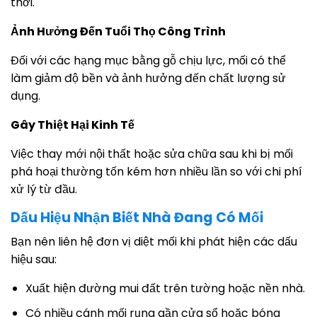
thời.
Ảnh Hưởng Đến Tuổi Thọ Công Trình
Đối với các hạng mục bằng gỗ chịu lực, mối có thể
làm giảm độ bền và ảnh hưởng đến chất lượng sử
dụng.
Gây Thiệt Hại Kinh Tế
Việc thay mới nội thất hoặc sửa chữa sau khi bị mối
phá hoại thường tốn kém hơn nhiều lần so với chi phí
xử lý từ đầu.
Dấu Hiệu Nhận Biết Nhà Đang Có Mối
Bạn nên liên hệ đơn vị diệt mối khi phát hiện các dấu
hiệu sau:
Xuất hiện đường mui đất trên tường hoặc nền nhà.
Có nhiều cánh mối rụng gần cửa sổ hoặc bóng