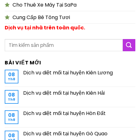
Cho Thuê Xe Máy Tại SaPa
Cung Cấp Bê Tông Tươi
Dịch vụ tại nhà trên toàn quốc.
BÀI VIẾT MỚI
Dịch vụ diệt mối tại huyện Kiên Lương
08
Th8
Dịch vụ diệt mối tại huyện Kiên Hải
08
Th8
Dịch vụ diệt mối tại huyện Hòn Đất
08
Th8
Dịch vụ diệt mối tại huyện Gò Quao
08
Th8