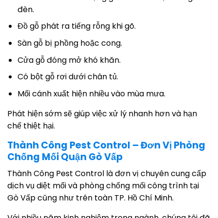
đèn.
Đồ gỗ phát ra tiếng rỗng khi gõ.
Sàn gỗ bị phồng hoặc cong.
Cửa gỗ đóng mở khó khăn.
Có bột gỗ rơi dưới chân tủ.
Mối cánh xuất hiện nhiều vào mùa mưa.
Phát hiện sớm sẽ giúp việc xử lý nhanh hơn và hạn
chế thiệt hại.
Thành Công Pest Control – Đơn Vị Phòng
Chống Mối Quận Gò Vấp
Thành Công Pest Control là đơn vị chuyên cung cấp
dịch vụ diệt mối và phòng chống mối công trình tại
Gò Vấp cũng như trên toàn TP. Hồ Chí Minh.
Với nhiều năm kinh nghiệm trong ngành, chúng tôi đã