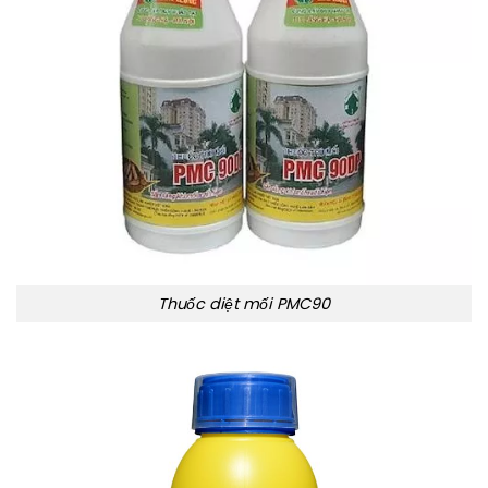
Thuốc diệt mối PMC90