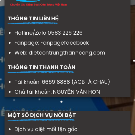
THÔNG TIN LIÊN HỆ
Hotline/Zalo 0583 226 226
Fanpage:
Fanpagefacebook
Web:
dietcontrungthanhcong.com
THÔNG TIN THANH TOÁN
Tài khoản: 666918888 (ACB Á CHÂU)
Chủ tài khoản: NGUYỄN VĂN HƠN
MỘT SỐ DỊCH VỤ NỔI BẬT
Dịch vụ diệt mối tận gốc