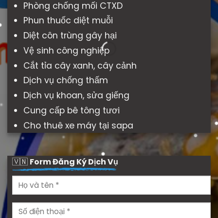
Phòng chống mối CTXD
Phun thuốc diệt muỗi
Diệt côn trùng gây hại
Vệ sinh công nghiệp
Cắt tỉa cây xanh, cây cảnh
Dịch vụ chống thấm
Dịch vụ khoan, sửa giếng
Cung cấp bê tông tươi
Cho thuê xe máy tại sapa
🇻🇳
Form Đăng Ký Dịch Vụ