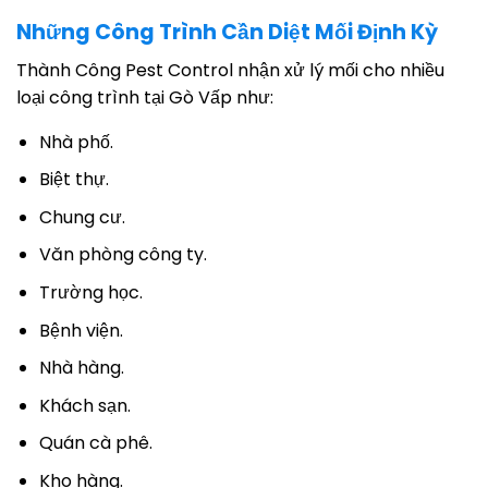
Những Công Trình Cần Diệt Mối Định Kỳ
Thành Công Pest Control nhận xử lý mối cho nhiều
loại công trình tại Gò Vấp như:
Nhà phố.
Biệt thự.
Chung cư.
Văn phòng công ty.
Trường học.
Bệnh viện.
Nhà hàng.
Khách sạn.
Quán cà phê.
Kho hàng.