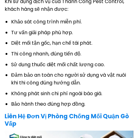
Khi sử dụng dịch vụ của Thành Công Pest Control,
khách hàng sẽ nhận được:
Khảo sát công trình miễn phí.
Tư vấn giải pháp phù hợp.
Diệt mối tận gốc, hạn chế tái phát.
Thi công nhanh, đúng tiến độ.
Sử dụng thuốc diệt mối chất lượng cao.
Đảm bảo an toàn cho người sử dụng và vật nuôi
khi thi công đúng hướng dẫn.
Không phát sinh chi phí ngoài báo giá.
Bảo hành theo đúng hợp đồng.
Liên Hệ Đơn Vị Phòng Chống Mối Quận Gò
Vấp