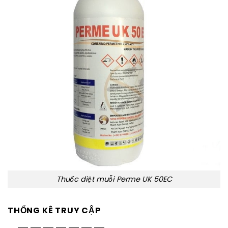
Thuốc diệt muỗi Perme UK 50EC
THỐNG KÊ TRUY CẬP