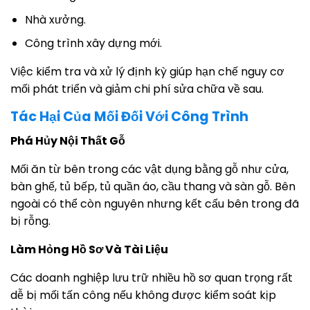
Nhà xưởng.
Công trình xây dựng mới.
Việc kiểm tra và xử lý định kỳ giúp hạn chế nguy cơ
mối phát triển và giảm chi phí sửa chữa về sau.
Tác Hại Của Mối Đối Với Công Trình
Phá Hủy Nội Thất Gỗ
Mối ăn từ bên trong các vật dụng bằng gỗ như cửa,
bàn ghế, tủ bếp, tủ quần áo, cầu thang và sàn gỗ. Bên
ngoài có thể còn nguyên nhưng kết cấu bên trong đã
bị rỗng.
Làm Hỏng Hồ Sơ Và Tài Liệu
Các doanh nghiệp lưu trữ nhiều hồ sơ quan trọng rất
dễ bị mối tấn công nếu không được kiểm soát kịp