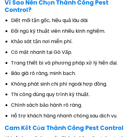
Vì Sao Nên Chọn Thành Công Pest
Control?
Diệt mối tận gốc, hiệu quả lâu dài.
Đội ngũ kỹ thuật viên nhiều kinh nghiệm.
Khảo sát tận nơi miễn phí.
Có mặt nhanh tại Gò Vấp.
Trang thiết bị và phương pháp xử lý hiện đại.
Báo giá rõ ràng, minh bạch.
Không phát sinh chi phí ngoài hợp đồng.
Thi công đúng quy trình kỹ thuật.
Chính sách bảo hành rõ ràng.
Hỗ trợ khách hàng nhanh chóng sau dịch vụ.
Cam Kết Của Thành Công Pest Control