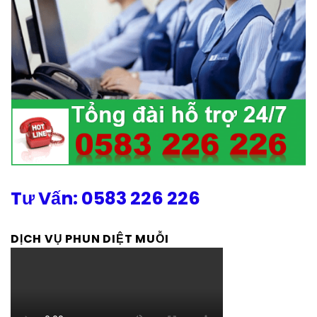
Tư Vấn: 0583 226 226
DỊCH VỤ PHUN DIỆT MUỖI