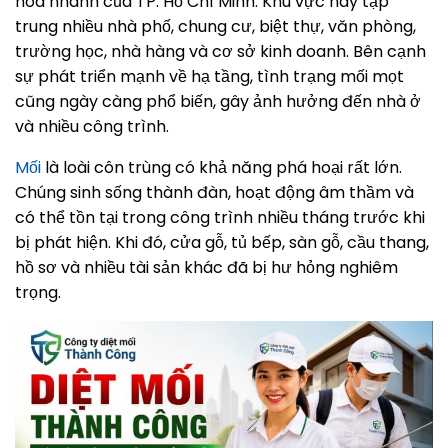
hóa nhanh của TP. Hồ Chí Minh. Khu vực này tập
trung nhiều nhà phố, chung cư, biệt thự, văn phòng,
trường học, nhà hàng và cơ sở kinh doanh. Bên cạnh
sự phát triển mạnh về hạ tầng, tình trạng mối mọt
cũng ngày càng phổ biến, gây ảnh hưởng đến nhà ở
và nhiều công trình.
Mối
là loài côn trùng có khả năng phá hoại rất lớn.
Chúng sinh sống thành đàn, hoạt động âm thầm và
có thể tồn tại trong công trình nhiều tháng trước khi
bị phát hiện. Khi đó, cửa gỗ, tủ bếp, sàn gỗ, cầu thang,
hồ sơ và nhiều tài sản khác đã bị hư hỏng nghiêm
trọng.