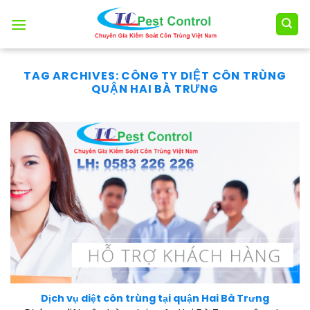
Skip
to
content
TAG ARCHIVES:
CÔNG TY DIỆT CÔN TRÙNG
QUẬN HAI BÀ TRƯNG
Dịch vụ diệt côn trùng tại quận Hai Bà Trưng