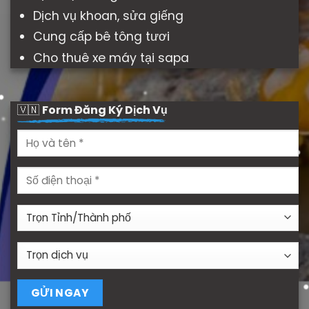
Dịch vụ khoan, sửa giếng
Cung cấp bê tông tươi
Cho thuê xe máy tại sapa
🇻🇳
Form Đăng Ký Dịch Vụ