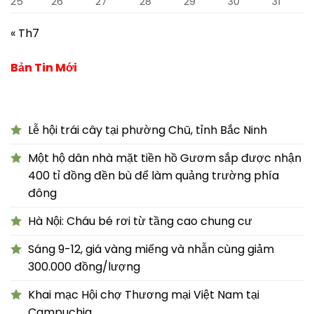
25
26
27
28
29
30
31
« Th7
Bản Tin Mới
Lễ hội trái cây tại phường Chũ, tỉnh Bắc Ninh
Một hộ dân nhà mặt tiền hồ Gươm sắp được nhận
400 tỉ đồng đền bù để làm quảng trường phía
đông
Hà Nội: Cháu bé rơi từ tầng cao chung cư
Sáng 9-12, giá vàng miếng và nhẫn cùng giảm
300.000 đồng/lượng
Khai mạc Hội chợ Thương mại Việt Nam tại
Campuchia