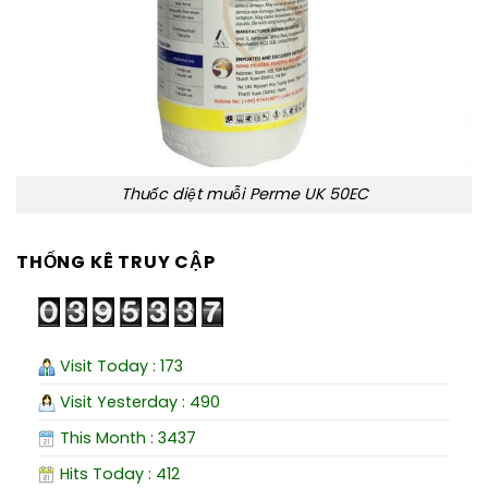
Thuốc diệt muỗi Perme UK 50EC
THỐNG KÊ TRUY CẬP
Visit Today : 173
Visit Yesterday : 490
This Month : 3437
Hits Today : 412