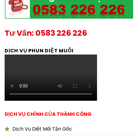
Tư Vấn: 0583 226 226
DỊCH VỤ PHUN DIỆT MUỖI
DỊCH VỤ CHÍNH CỦA THÀNH CÔNG
Dịch Vụ Diệt Mối Tận Gốc