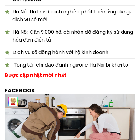
Hà Nội: Hỗ trợ doanh nghiệp phát triển ứng dụng,
dịch vụ số mới
Hà Nội: Gần 9.000 hộ, cá nhân đã đăng ký sử dụng
hóa đơn điện tử
Dịch vụ số đồng hành với hộ kinh doanh
‘Tổng tài’ chỉ đạo đánh người ở Hà Nội bị khởi tố
Được cập nhật mới nhất
FACEBOOK