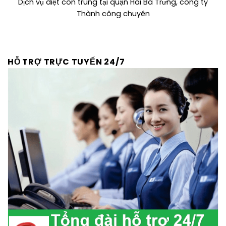
Dịch vụ diệt côn trùng tại quận Hai Bà Trưng, công ty
Thành công chuyên
HỖ TRỢ TRỰC TUYẾN 24/7