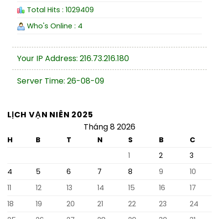
Total Hits : 1029409
Who's Online : 4
Your IP Address: 216.73.216.180
Server Time: 26-08-09
LỊCH VẠN NIÊN 2025
Tháng 8 2026
H
B
T
N
S
B
C
1
2
3
4
5
6
7
8
9
10
11
12
13
14
15
16
17
18
19
20
21
22
23
24