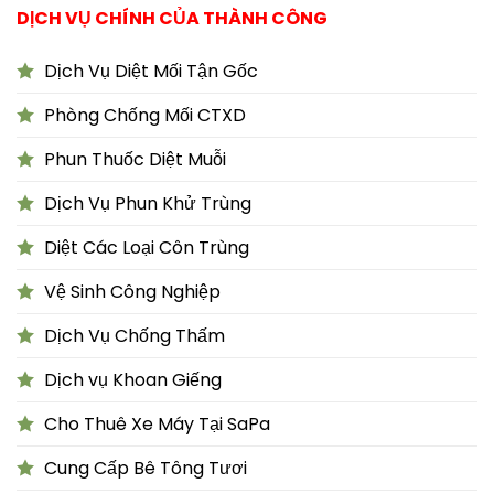
DỊCH VỤ CHÍNH CỦA THÀNH CÔNG
Dịch Vụ Diệt Mối Tận Gốc
Phòng Chống Mối CTXD
Phun Thuốc Diệt Muỗi
Dịch Vụ Phun Khử Trùng
Diệt Các Loại Côn Trùng
Vệ Sinh Công Nghiệp
Dịch Vụ Chống Thấm
Dịch vụ Khoan Giếng
Cho Thuê Xe Máy Tại SaPa
Cung Cấp Bê Tông Tươi