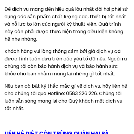
Để dịch vụ mang đến hiệu quả lâu nhất đòi hỏi phải sử
dụng các sản phẩm chất lượng cao, thiết bị tốt nhất
và nỗ lực to lớn của người kỹ thuật viên. Quá trình
này còn phải được thực hiện trong điều kiện không
hề nhẹ nhàng.
Khách hàng vui lòng thông cảm bởi giá dịch vụ đã
được tính toán dựa trên các yêu tố đã nêu. Ngoài ra
chúng tôi còn bảo hành dịch vụ và bảo hành sức
khỏe cho bạn nhằm mang lại những gì tốt nhất.
Nếu bạn có bất kỳ thắc mắc gì về dịch vụ, hãy liên hệ
cho chúng tôi qua Hotline: 0583 226 226. Chúng tôi
luôn sẵn sàng mang lại cho Quý khách một dịch vụ
tốt nhất.
LIÊN HỆ DIỆT CÔN TRÙNG QUẬN HAI BÀ