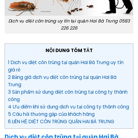
Dịch vụ diệt côn trùng uy tín tại quận Hai Bà Trưng 0583
226 226
NỘI DUNG TÓM TẮT
1 Dịch vụ diệt côn trùng tại quận Hai Bà Trưng uy tín
giá rẻ
2 Bảng giá dịch vụ diệt côn trùng tại quận Hai Bà
Trưng
3 Sản phẩm sử dụng diệt côn trùng tại công ty thành
công
4 Ưu điểm khi sử dụng dịch vụ tại công ty thành công
5 Câu hỏi thường gặp của khách hàng
6 LIÊN HỆ DIỆT CÔN TRÙNG QUẬN HAI BÀ TRƯNG
Dịch vụ diệt côn trùng tại quận Hai Bà