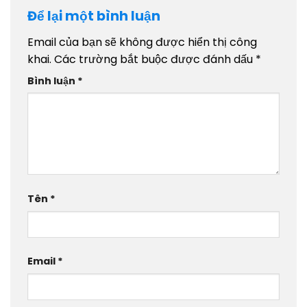
Để lại một bình luận
Email của bạn sẽ không được hiển thị công
khai.
Các trường bắt buộc được đánh dấu
*
Bình luận
*
Tên
*
Email
*