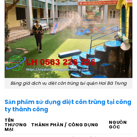
Bảng giá dịch vụ diệt côn trùng tại quận Hai Bà Trưng
Sản phẩm sử dụng diệt côn trùng tại công
ty thành công
TÊN
NGUỒN
THƯƠNG
THÀNH PHẦN / CÔNG DỤNG
GỐC
MẠI