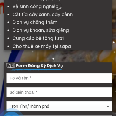
Vệ sinh công nghiệp
Cắt tỉa cây xanh, cây cảnh
Dịch vụ chống thấm
Dịch vụ khoan, sửa giếng
Cung cấp bê tông tươi
Cho thuê xe máy tại sapa
🇻🇳
Form Đăng Ký Dịch Vụ