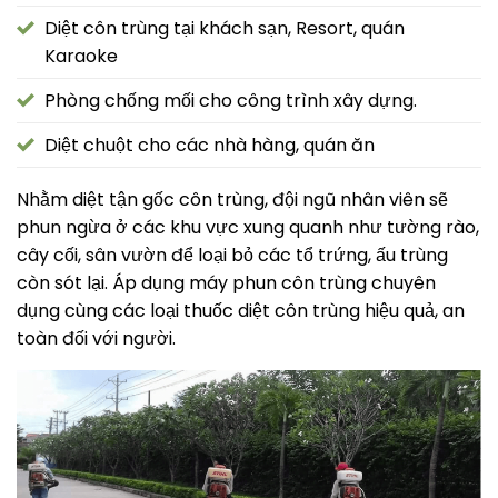
Diệt côn trùng tại khách sạn, Resort, quán
Karaoke
Phòng chống mối cho công trình xây dựng.
Diệt chuột cho các nhà hàng, quán ăn
Nhằm diệt tận gốc côn trùng, đội ngũ nhân viên sẽ
phun ngừa ở các khu vực xung quanh như tường rào,
cây cối, sân vườn để loại bỏ các tổ trứng, ấu trùng
còn sót lại. Áp dụng máy phun côn trùng chuyên
dụng cùng các loại thuốc diệt côn trùng hiệu quả, an
toàn đối với người.