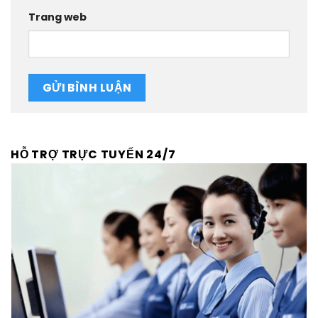
Trang web
HỖ TRỢ TRỰC TUYẾN 24/7