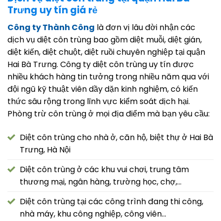
Trưng uy tín giá rẻ
Công ty Thành Công
là đơn vị lâu đời nhận các
dịch vụ diệt côn trùng bao gồm diệt muỗi, diệt gián,
diệt kiến, diệt chuột, diệt ruồi chuyên nghiệp tại quận
Hai Bà Trưng. Công ty diệt côn trùng uy tín được
nhiều khách hàng tin tưởng trong nhiều năm qua với
đội ngũ kỹ thuật viên dầy dặn kinh nghiệm, có kiến
thức sâu rộng trong lĩnh vực kiểm soát dịch hại.
Phòng trừ côn trùng ở mọi địa điểm mà bạn yêu cầu:
Diệt côn trùng cho nhà ở, căn hộ, biệt thự ở Hai Bà
Trưng, Hà Nội
Diệt côn trùng ở các khu vui chơi, trung tâm
thương mại, ngân hàng, trường học, chợ,…
Diệt côn trùng tại các công trình đang thi công,
nhà máy, khu công nghiệp, công viên…