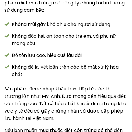
phẩm diệt côn trùng mà công ty chúng tôi tin tưởng
sử dụng cam kết:
Không mùi gây khó chịu cho người sử dụng
Không độc hại, an toàn cho trẻ em, và phụ nữ
mang bầu
Độ tồn lưu cao, hiệu quả lâu dài
Không để lại vết bẩn trên các bề mặt xử lý hóa
chất
Sản phẩm được nhập khẩu trực tiếp từ các thị
trương lớn như: Mỹ, Anh, Đức mang đến hiệu quả diệt
côn trùng cao. Tất cả hóa chất khi sử dụng trong khu
vực y tế đều có giấy chứng nhận và được cấp phép
lưu hành tại Việt Nam.
Nếu bạn muốn mua thuốc diệt côn trùng có thể đến