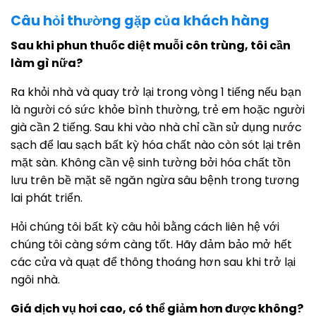
Câu hỏi thường gặp của khách hàng
Sau khi phun thuốc diệt muỗi côn trùng, tôi cần
làm gì nữa?
Ra khỏi nhà và quay trở lại trong vòng 1 tiếng nếu bạn
là người có sức khỏe bình thường, trẻ em hoặc người
già cần 2 tiếng. Sau khi vào nhà chỉ cần sử dụng nước
sạch để lau sạch bất kỳ hóa chất nào còn sót lại trên
mặt sàn. Không cần vệ sinh tường bởi hóa chất tồn
lưu trên bề mặt sẽ ngăn ngừa sâu bệnh trong tương
lai phát triển.
Hỏi chúng tôi bất kỳ câu hỏi bằng cách liên hệ với
chúng tôi càng sớm càng tốt. Hãy đảm bảo mở hết
các cửa và quạt để thông thoáng hơn sau khi trở lại
ngôi nhà.
Giá dịch vụ hơi cao, có thể giảm hơn được không?