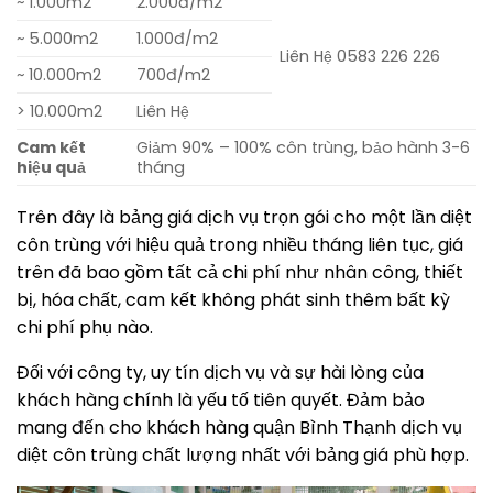
~ 1.000m2
2.000đ/m2
~ 5.000m2
1.000đ/m2
Liên Hệ 0583 226 226
~ 10.000m2
700đ/m2
> 10.000m2
Liên Hệ
Cam kết
Giảm 90% – 100% côn trùng, bảo hành 3-6
hiệu quả
tháng
Trên đây là bảng giá dịch vụ trọn gói cho một lần diệt
côn trùng với hiệu quả trong nhiều tháng liên tục, giá
trên đã bao gồm tất cả chi phí như nhân công, thiết
bị, hóa chất, cam kết không phát sinh thêm bất kỳ
chi phí phụ nào.
Đối với công ty, uy tín dịch vụ và sự hài lòng của
khách hàng chính là yếu tố tiên quyết. Đảm bảo
mang đến cho khách hàng quận Bình Thạnh dịch vụ
diệt côn trùng chất lượng nhất với bảng giá phù hợp.