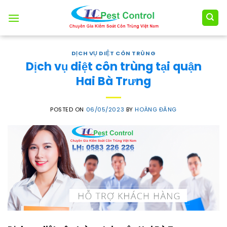
Skip
to
content
DỊCH VỤ DIỆT CÔN TRÙNG
Dịch vụ diệt côn trùng tại quận
Hai Bà Trưng
POSTED ON
06/05/2023
BY
HOÀNG ĐĂNG