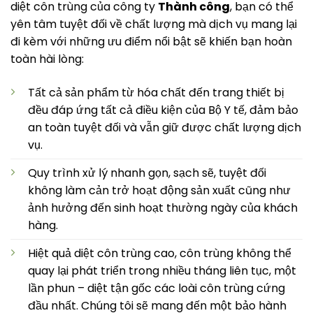
diệt côn trùng của công ty
Thành công
, bạn có thể
yên tâm tuyệt đối về chất lượng mà dịch vụ mang lại
đi kèm với những ưu điểm nổi bật sẽ khiến bạn hoàn
toàn hài lòng:
Tất cả sản phẩm từ hóa chất đến trang thiết bị
đều đáp ứng tất cả điều kiện của Bộ Y tế, đảm bảo
an toàn tuyệt đối và vẫn giữ được chất lượng dịch
vụ.
Quy trình xử lý nhanh gọn, sạch sẽ, tuyệt đối
không làm cản trở hoạt động sản xuất cũng như
ảnh hưởng đến sinh hoạt thường ngày của khách
hàng.
Hiệt quả diệt côn trùng cao, côn trùng không thể
quay lại phát triển trong nhiều tháng liên tục, một
lần phun – diệt tận gốc các loài côn trùng cứng
đầu nhất. Chúng tôi sẽ mang đến một bảo hành