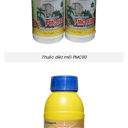
Thuốc diệt mối PMC90