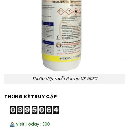
Thuốc diệt muỗi Perme UK 50EC
THỐNG KÊ TRUY CẬP
Visit Today : 390