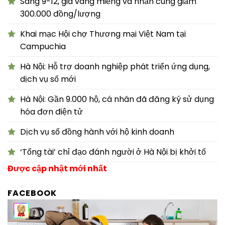
Sáng 9-12, giá vàng miếng và nhẫn cùng giảm
300.000 đồng/lượng
Khai mạc Hội chợ Thương mại Việt Nam tại
Campuchia
Hà Nội: Hỗ trợ doanh nghiệp phát triển ứng dụng,
dịch vụ số mới
Hà Nội: Gần 9.000 hộ, cá nhân đã đăng ký sử dụng
hóa đơn điện tử
Dịch vụ số đồng hành với hộ kinh doanh
‘Tổng tài’ chỉ đạo đánh người ở Hà Nội bị khởi tố
Được cập nhật mới nhất
FACEBOOK