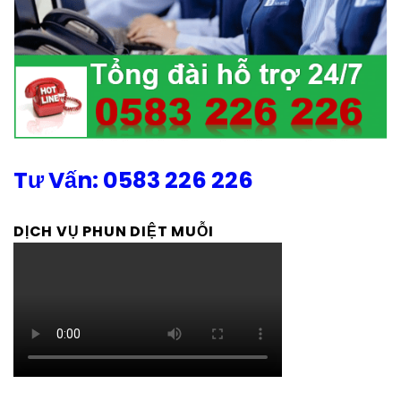
Tư Vấn: 0583 226 226
DỊCH VỤ PHUN DIỆT MUỖI