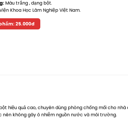
g:
Màu trắng , dạng bột.
Viện Khoa Học Lâm Nghiệp Việt Nam.
 phẩm: 25.000đ
g bột hiệu quả cao, chuyên dùng phòng chống mối cho nhà 
ước nên không gây ô nhiễm nguồn nước và môi trường.