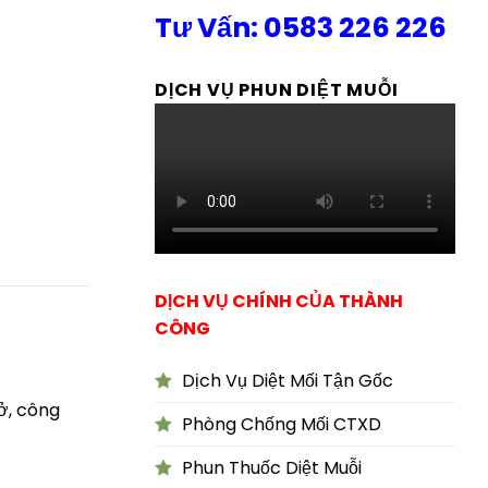
Tư Vấn: 0583 226 226
DỊCH VỤ PHUN DIỆT MUỖI
DỊCH VỤ CHÍNH CỦA THÀNH
CÔNG
Dịch Vụ Diệt Mối Tận Gốc
ở, công
Phòng Chống Mối CTXD
Phun Thuốc Diệt Muỗi