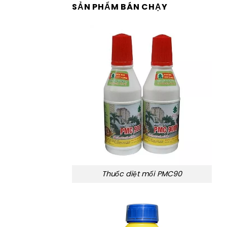
SẢN PHẨM BÁN CHẠY
Thuốc diệt mối PMC90