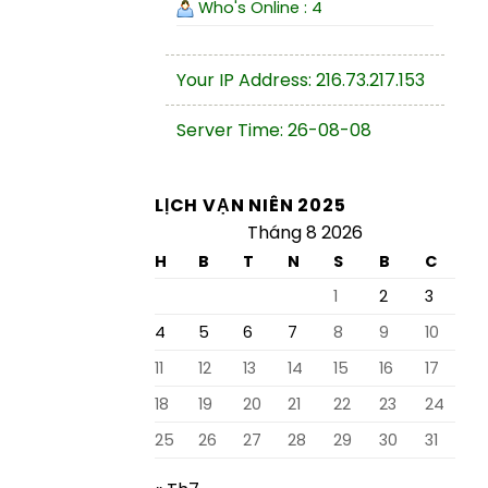
Who's Online : 4
Your IP Address: 216.73.217.153
Server Time: 26-08-08
LỊCH VẠN NIÊN 2025
Tháng 8 2026
H
B
T
N
S
B
C
1
2
3
4
5
6
7
8
9
10
11
12
13
14
15
16
17
18
19
20
21
22
23
24
25
26
27
28
29
30
31