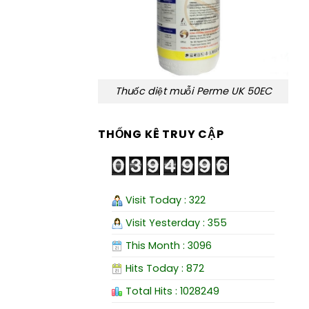
Thuốc diệt muỗi Perme UK 50EC
THỐNG KÊ TRUY CẬP
Visit Today : 322
Visit Yesterday : 355
This Month : 3096
Hits Today : 872
Total Hits : 1028249