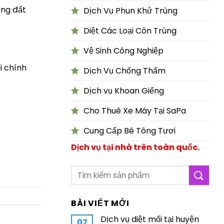
òng đất
Dịch Vụ Phun Khử Trùng
Diệt Các Loại Côn Trùng
Vệ Sinh Công Nghiệp
i chính
Dịch Vụ Chống Thấm
Dịch vụ Khoan Giếng
Cho Thuê Xe Máy Tại SaPa
Cung Cấp Bê Tông Tươi
Dịch vụ tại nhà trên toàn quốc.
BÀI VIẾT MỚI
Dịch vụ diệt mối tại huyện
07