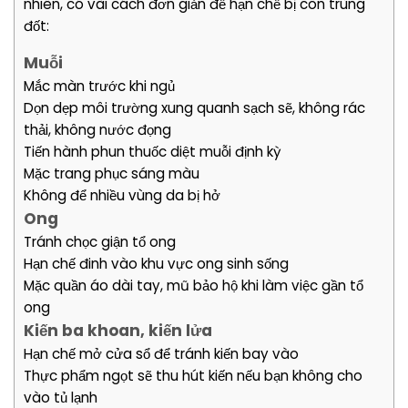
nhiên, có vài cách đơn giản để hạn chế bị côn trùng
đốt:
Muỗi
Mắc màn trước khi ngủ
Dọn dẹp môi trường xung quanh sạch sẽ, không rác
thải, không nước đọng
Tiến hành phun thuốc diệt muỗi định kỳ
Mặc trang phục sáng màu
Không để nhiều vùng da bị hở
Ong
Tránh chọc giận tổ ong
Hạn chế đinh vào khu vực ong sinh sống
Mặc quần áo dài tay, mũ bảo hộ khi làm việc gần tổ
ong
Kiến ba khoan, kiến lửa
Hạn chế mở cửa sổ để tránh kiến bay vào
Thực phẩm ngọt sẽ thu hút kiến nếu bạn không cho
vào tủ lạnh