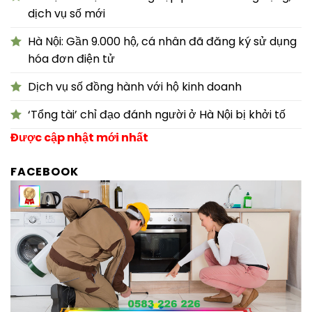
dịch vụ số mới
Hà Nội: Gần 9.000 hộ, cá nhân đã đăng ký sử dụng
hóa đơn điện tử
Dịch vụ số đồng hành với hộ kinh doanh
‘Tổng tài’ chỉ đạo đánh người ở Hà Nội bị khởi tố
Được cập nhật mới nhất
FACEBOOK