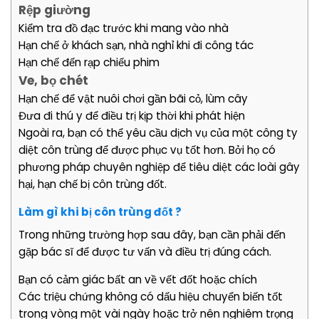
Rệp giường
Kiểm tra đồ đạc trước khi mang vào nhà
Hạn chế ở khách sạn, nhà nghỉ khi đi công tác
Hạn chế đến rạp chiếu phim
Ve, bọ chét
Hạn chế để vật nuôi chơi gần bãi cỏ, lùm cây
Đưa đi thú y để điều trị kịp thời khi phát hiện
Ngoài ra, bạn có thể yêu cầu dịch vụ của một công ty
diệt côn trùng để được phục vụ tốt hơn. Bởi họ có
phương pháp chuyên nghiệp để tiêu diệt các loài gây
hại, hạn chế bị côn trùng đốt.
Làm gì khi bị côn trùng đốt ?
Trong những trường hợp sau đây, bạn cần phải đến
gặp bác sĩ để được tư vấn và điều trị đúng cách.
Bạn có cảm giác bất an về vết đốt hoặc chích
Các triệu chứng không có dấu hiệu chuyển biến tốt
trong vòng một vài ngày hoặc trở nên nghiêm trọng