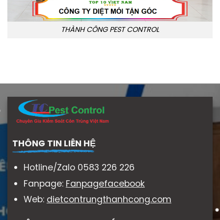
THÀNH CÔNG PEST CONTROL
THÔNG TIN LIÊN HỆ
Hotline/Zalo 0583 226 226
Fanpage:
Fanpagefacebook
Web:
dietcontrungthanhcong.com