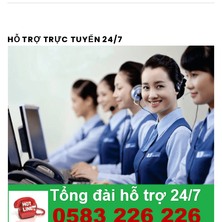
HỖ TRỢ TRỰC TUYẾN 24/7