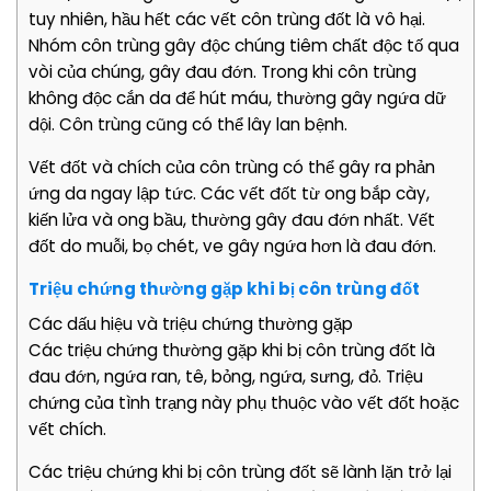
tuy nhiên, hầu hết các vết côn trùng đốt là vô hại.
Nhóm côn trùng gây độc chúng tiêm chất độc tố qua
vòi của chúng, gây đau đớn. Trong khi côn trùng
không độc cắn da để hút máu, thường gây ngứa dữ
dội. Côn trùng cũng có thể lây lan bệnh.
Vết đốt và chích của côn trùng có thể gây ra phản
ứng da ngay lập tức. Các vết đốt từ ong bắp cày,
kiến lửa và ong bầu, thường gây đau đớn nhất. Vết
đốt do muỗi, bọ chét, ve gây ngứa hơn là đau đớn.
Triệu chứng thường gặp khi bị côn trùng đốt
Các dấu hiệu và triệu chứng thường gặp
Các triệu chứng thường gặp khi bị côn trùng đốt là
đau đớn, ngứa ran, tê, bỏng, ngứa, sưng, đỏ. Triệu
chứng của tình trạng này phụ thuộc vào vết đốt hoặc
vết chích.
Các triệu chứng khi bị côn trùng đốt sẽ lành lặn trở lại