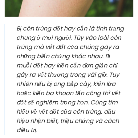
Bị côn trùng đốt hay cắn là tình trạng
chung ở mọi người. Tùy vào loài côn
trùng mà vết đốt của chúng gây ra
những biến chứng khác nhau. Bị
muỗi đốt hay kiến cắn đơn giản chỉ
gây ra vết thương trong vài giờ. Tuy
nhiên nếu bị ong bắp cày, kiến lửa
hoặc kiến ba khoan tấn công thì vết
đốt sẽ nghiêm trọng hơn. Cùng tìm
hiểu về vết đốt của côn trùng, dấu
hiệu nhận biết, triệu chứng và cách
điều trị.