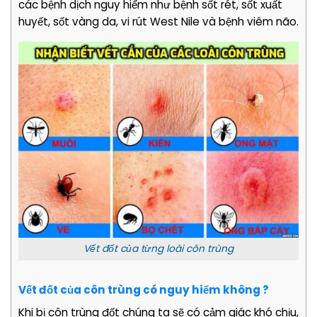
các bệnh dịch nguy hiểm như bệnh sốt rét, sốt xuất
huyết, sốt vàng da, vi rút West Nile và bệnh viêm não.
Vết đốt của từng loài côn trùng
Vết đốt của côn trùng có nguy hiểm không ?
Khi bị côn trùng đốt chúng ta sẽ có cảm giác khó chịu,