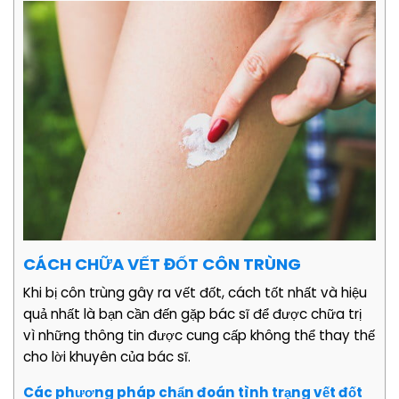
CÁCH CHỮA VẾT ĐỐT CÔN TRÙNG
Khi bị côn trùng gây ra vết đốt, cách tốt nhất và hiệu
quả nhất là bạn cần đến gặp bác sĩ để được chữa trị
vì những thông tin được cung cấp không thể thay thế
cho lời khuyên của bác sĩ.
Các phương pháp chẩn đoán tình trạng vết đốt