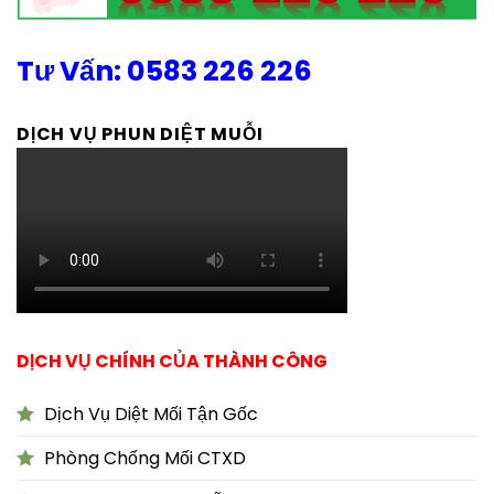
Tư Vấn: 0583 226 226
DỊCH VỤ PHUN DIỆT MUỖI
DỊCH VỤ CHÍNH CỦA THÀNH CÔNG
Dịch Vụ Diệt Mối Tận Gốc
Phòng Chống Mối CTXD