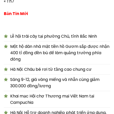
« Th7
Bản Tin Mới
Lễ hội trái cây tại phường Chũ, tỉnh Bắc Ninh
Một hộ dân nhà mặt tiền hồ Gươm sắp được nhận
400 tỉ đồng đền bù để làm quảng trường phía
đông
Hà Nội: Cháu bé rơi từ tầng cao chung cư
Sáng 9-12, giá vàng miếng và nhẫn cùng giảm
300.000 đồng/lượng
Khai mạc Hội chợ Thương mại Việt Nam tại
Campuchia
Hà Nội: Hỗ trợ doanh nghiệp phát triển ứng dụng,