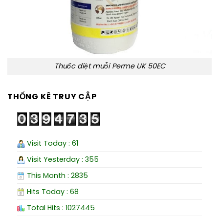
Thuốc diệt muỗi Perme UK 50EC
THỐNG KÊ TRUY CẬP
Visit Today : 61
Visit Yesterday : 355
This Month : 2835
Hits Today : 68
Total Hits : 1027445