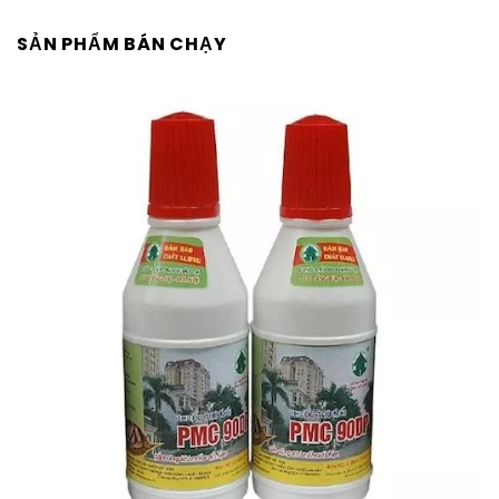
SẢN PHẨM BÁN CHẠY