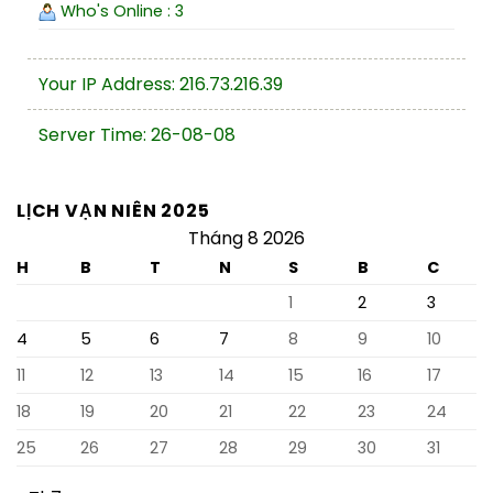
Who's Online : 3
Your IP Address: 216.73.216.39
Server Time: 26-08-08
LỊCH VẠN NIÊN 2025
Tháng 8 2026
H
B
T
N
S
B
C
1
2
3
4
5
6
7
8
9
10
11
12
13
14
15
16
17
18
19
20
21
22
23
24
25
26
27
28
29
30
31