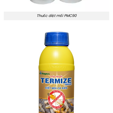
Thuốc diệt mối PMC90