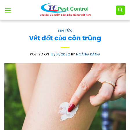
Skip
to
content
TIN TỨC
Vết đốt của côn trùng
POSTED ON
12/01/2022
BY
HOÀNG ĐĂNG