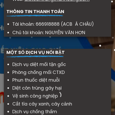
THÔNG TIN THANH TOÁN
Tài khoản: 666918888 (ACB Á CHÂU)
Chủ tài khoản: NGUYỄN VĂN HƠN
MỘT SỐ DỊCH VỤ NỔI BẬT
Dịch vụ diệt mối tận gốc
Phòng chống mối CTXD
Phun thuốc diệt muỗi
Diệt côn trùng gây hại
Vệ sinh công nghiệp
Cắt tỉa cây xanh, cây cảnh
Dịch vụ chống thấm