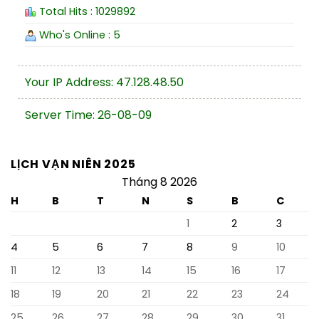
Total Hits : 1029892
Who's Online : 5
Your IP Address: 47.128.48.50
Server Time: 26-08-09
LỊCH VẠN NIÊN 2025
Tháng 8 2026
H
B
T
N
S
B
C
1
2
3
4
5
6
7
8
9
10
11
12
13
14
15
16
17
18
19
20
21
22
23
24
25
26
27
28
29
30
31