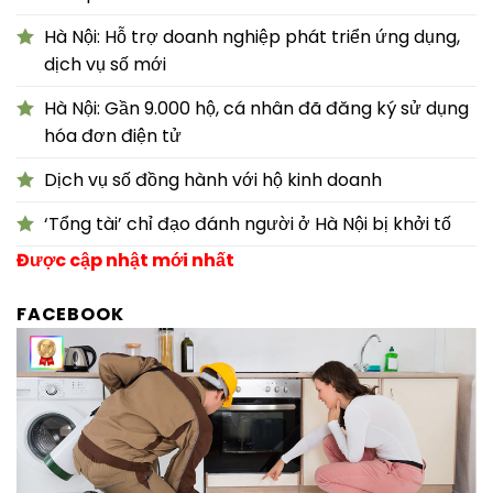
Hà Nội: Hỗ trợ doanh nghiệp phát triển ứng dụng,
dịch vụ số mới
Hà Nội: Gần 9.000 hộ, cá nhân đã đăng ký sử dụng
hóa đơn điện tử
Dịch vụ số đồng hành với hộ kinh doanh
‘Tổng tài’ chỉ đạo đánh người ở Hà Nội bị khởi tố
Được cập nhật mới nhất
FACEBOOK