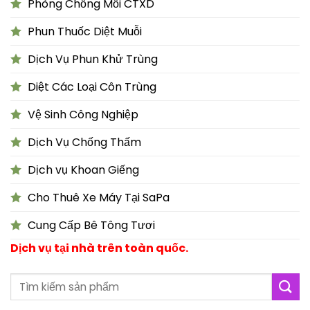
Phòng Chống Mối CTXD
Phun Thuốc Diệt Muỗi
Dịch Vụ Phun Khử Trùng
Diệt Các Loại Côn Trùng
Vệ Sinh Công Nghiệp
Dịch Vụ Chống Thấm
Dịch vụ Khoan Giếng
Cho Thuê Xe Máy Tại SaPa
Cung Cấp Bê Tông Tươi
Dịch vụ tại nhà trên toàn quốc.