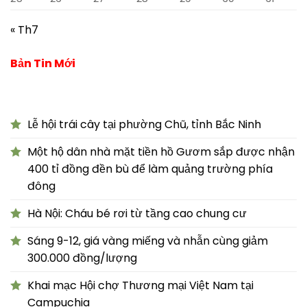
« Th7
Bản Tin Mới
Lễ hội trái cây tại phường Chũ, tỉnh Bắc Ninh
Một hộ dân nhà mặt tiền hồ Gươm sắp được nhận
400 tỉ đồng đền bù để làm quảng trường phía
đông
Hà Nội: Cháu bé rơi từ tầng cao chung cư
Sáng 9-12, giá vàng miếng và nhẫn cùng giảm
300.000 đồng/lượng
Khai mạc Hội chợ Thương mại Việt Nam tại
Campuchia