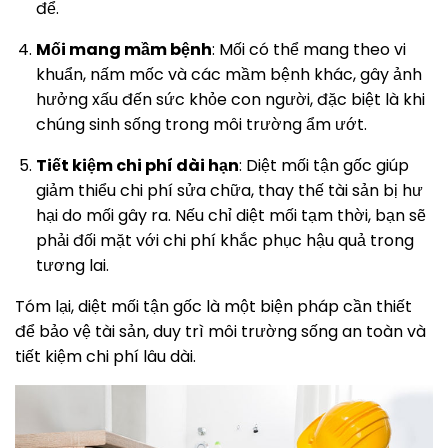
để.
Mối mang mầm bệnh
: Mối có thể mang theo vi
khuẩn, nấm mốc và các mầm bệnh khác, gây ảnh
hưởng xấu đến sức khỏe con người, đặc biệt là khi
chúng sinh sống trong môi trường ẩm ướt.
Tiết kiệm chi phí dài hạn
: Diệt mối tận gốc giúp
giảm thiểu chi phí sửa chữa, thay thế tài sản bị hư
hại do mối gây ra. Nếu chỉ diệt mối tạm thời, bạn sẽ
phải đối mặt với chi phí khắc phục hậu quả trong
tương lai.
Tóm lại, diệt mối tận gốc là một biện pháp cần thiết
để bảo vệ tài sản, duy trì môi trường sống an toàn và
tiết kiệm chi phí lâu dài.