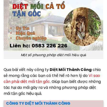
Một số phương pháp diệt mối hiệu quả
Qua bài viết này công ty
Diệt Mối Thành Công
chia
sẻ mong rằng các bạn có thể hiể rõ hơn lý do
Vì sao
cần phải diệt mối tận gốc
. Giúp bạn biết được những
tác hại do mối gây ra và những phương pháp diệt
mối tận gốc hiệu quả.
CÔNG TY DIỆT MỐI THÀNH CÔNG