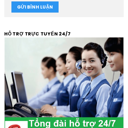
HỖ TRỢ TRỰC TUYẾN 24/7