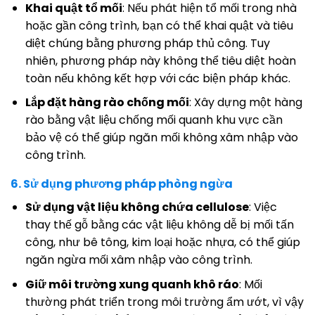
Khai quật tổ mối
: Nếu phát hiện tổ mối trong nhà
hoặc gần công trình, bạn có thể khai quật và tiêu
diệt chúng bằng phương pháp thủ công. Tuy
nhiên, phương pháp này không thể tiêu diệt hoàn
toàn nếu không kết hợp với các biện pháp khác.
Lắp đặt hàng rào chống mối
: Xây dựng một hàng
rào bằng vật liệu chống mối quanh khu vực cần
bảo vệ có thể giúp ngăn mối không xâm nhập vào
công trình.
6. Sử dụng phương pháp phòng ngừa
Sử dụng vật liệu không chứa cellulose
: Việc
thay thế gỗ bằng các vật liệu không dễ bị mối tấn
công, như bê tông, kim loại hoặc nhựa, có thể giúp
ngăn ngừa mối xâm nhập vào công trình.
Giữ môi trường xung quanh khô ráo
: Mối
thường phát triển trong môi trường ẩm ướt, vì vậy