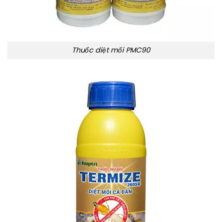
Thuốc diệt mối PMC90