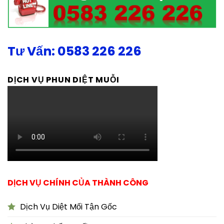
Tư Vấn: 0583 226 226
DỊCH VỤ PHUN DIỆT MUỖI
DỊCH VỤ CHÍNH CỦA THÀNH CÔNG
Dịch Vụ Diệt Mối Tận Gốc