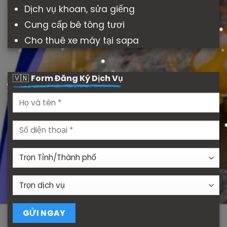
Dịch vụ khoan, sửa giếng
Cung cấp bê tông tươi
Cho thuê xe máy tại sapa
🇻🇳
Form Đăng Ký Dịch Vụ