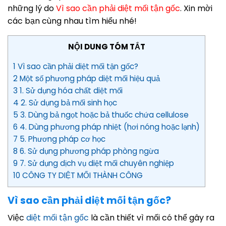
những lý do
Vì sao cần phải diệt mối tận gốc
. Xin mời
các bạn cùng nhau tìm hiểu nhé!
NỘI DUNG TÓM TẮT
1 Vì sao cần phải diệt mối tận gốc?
2 Một số phương pháp diệt mối hiệu quả
3 1. Sử dụng hóa chất diệt mối
4 2. Sử dụng bả mối sinh học
5 3. Dùng bả ngọt hoặc bả thuốc chứa cellulose
6 4. Dùng phương pháp nhiệt (hơi nóng hoặc lạnh)
7 5. Phương pháp cơ học
8 6. Sử dụng phương pháp phòng ngừa
9 7. Sử dụng dịch vụ diệt mối chuyên nghiệp
10 CÔNG TY DIỆT MỐI THÀNH CÔNG
Vì sao cần phải diệt mối tận gốc?
Việc
diệt mối tận gốc
là cần thiết vì mối có thể gây ra