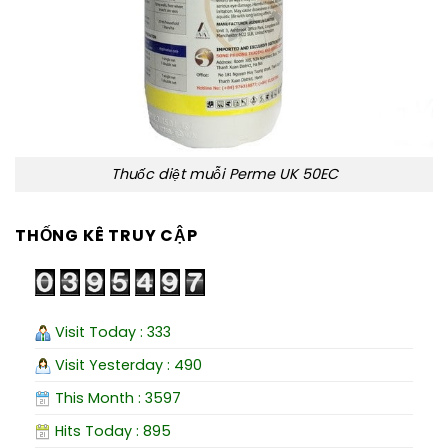
Thuốc diệt muỗi Perme UK 50EC
THỐNG KÊ TRUY CẬP
Visit Today : 333
Visit Yesterday : 490
This Month : 3597
Hits Today : 895