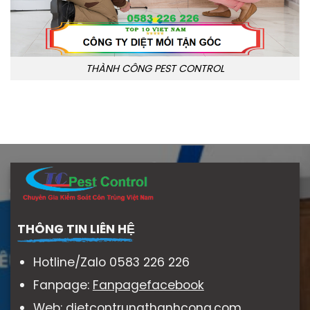
THÀNH CÔNG PEST CONTROL
THÔNG TIN LIÊN HỆ
Hotline/Zalo 0583 226 226
Fanpage:
Fanpagefacebook
Web:
dietcontrungthanhcong.com