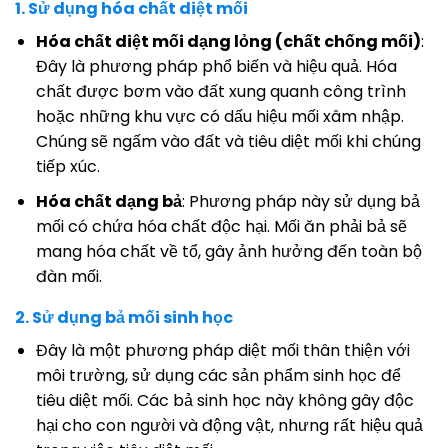
1. Sử dụng hóa chất diệt mối
Hóa chất diệt mối dạng lỏng (chất chống mối)
:
Đây là phương pháp phổ biến và hiệu quả. Hóa
chất được bơm vào đất xung quanh công trình
hoặc những khu vực có dấu hiệu mối xâm nhập.
Chúng sẽ ngấm vào đất và tiêu diệt mối khi chúng
tiếp xúc.
Hóa chất dạng bả
: Phương pháp này sử dụng bả
mối có chứa hóa chất độc hại. Mối ăn phải bả sẽ
mang hóa chất về tổ, gây ảnh hưởng đến toàn bộ
đàn mối.
2. Sử dụng bả mối sinh học
Đây là một phương pháp diệt mối thân thiện với
môi trường, sử dụng các sản phẩm sinh học để
tiêu diệt mối. Các bả sinh học này không gây độc
hại cho con người và động vật, nhưng rất hiệu quả