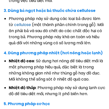
trong việc tiêu diệt mối.
3. Dùng bả ngọt hoặc bả thuốc chứa cellulose
Phương pháp này sử dụng các loại bả được làm
từ
cellulose
(một thành phần chính trong gỗ). Mối
ăn phải bả và sau đó chết do các chất độc hại có
trong bả. Phương pháp này khá an toàn và hiệu
quả đối với những vùng có số lượng mối lớn.
4. Dùng phương pháp nhiệt (hơi nóng hoặc lạnh)
Nhiệt độ cao
: Sử dụng hơi nóng để tiêu diệt mối là
một phương pháp hiệu quả, đặc biệt là trong
những không gian nhỏ như thùng gỗ hay đồ đạc.
Mối không thể sống sót ở nhiệt độ quá cao.
Nhiệt độ thấp
: Phương pháp này sử dụng lạnh cực
độ để tiêu diệt mối, nhưng ít phổ biến hơn.
5. Phương pháp cơ học