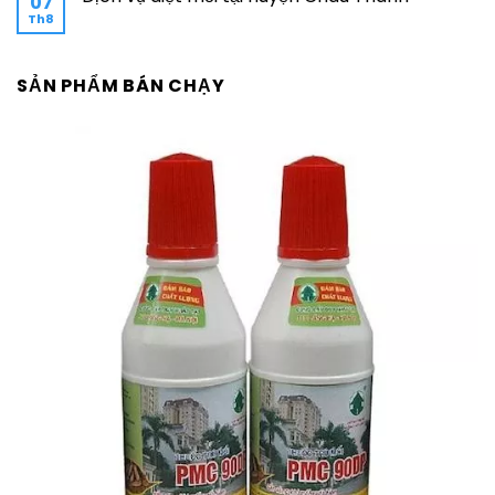
07
Th8
SẢN PHẨM BÁN CHẠY