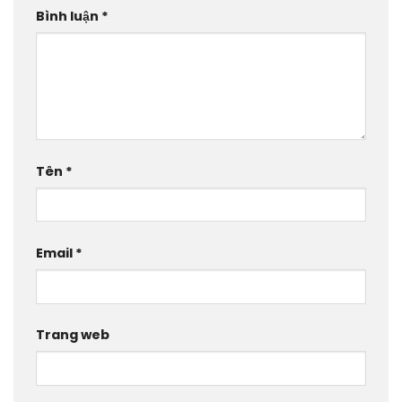
Bình luận
*
Tên
*
Email
*
Trang web