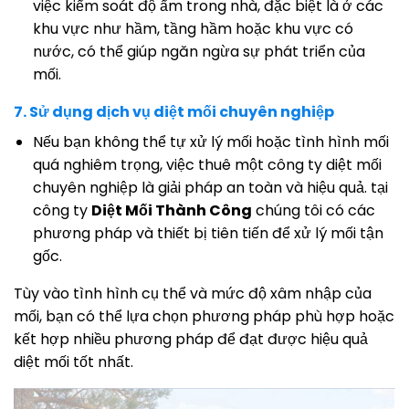
việc kiểm soát độ ẩm trong nhà, đặc biệt là ở các
khu vực như hầm, tầng hầm hoặc khu vực có
nước, có thể giúp ngăn ngừa sự phát triển của
mối.
7. Sử dụng dịch vụ diệt mối chuyên nghiệp
Nếu bạn không thể tự xử lý mối hoặc tình hình mối
quá nghiêm trọng, việc thuê một công ty diệt mối
chuyên nghiệp là giải pháp an toàn và hiệu quả. tại
công ty
Diệt Mối Thành Công
chúng tôi có các
phương pháp và thiết bị tiên tiến để xử lý mối tận
gốc.
Tùy vào tình hình cụ thể và mức độ xâm nhập của
mối, bạn có thể lựa chọn phương pháp phù hợp hoặc
kết hợp nhiều phương pháp để đạt được hiệu quả
diệt mối tốt nhất.