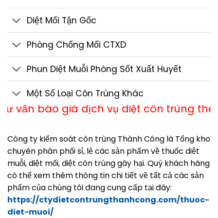
Diệt Mối Tận Gốc
Phòng Chống Mối CTXD
Phun Diệt Muỗi Phòng Sốt Xuất Huyết
Một Số Loại Côn Trùng Khác
iá dịch vụ diệt côn trùng theo Hotline 058
Công ty kiểm soát côn trùng Thành Công là Tổng kho
chuyên phân phối sỉ, lẻ các sản phẩm về thuốc diệt
muỗi, diệt mối, diệt côn trùng gây hại. Quý khách hàng
có thể xem thêm thông tin chi tiết về tất cả các sản
phẩm của chúng tôi đang cung cấp tại đây:
https://ctydietcontrungthanhcong.com/thuoc-
diet-muoi/