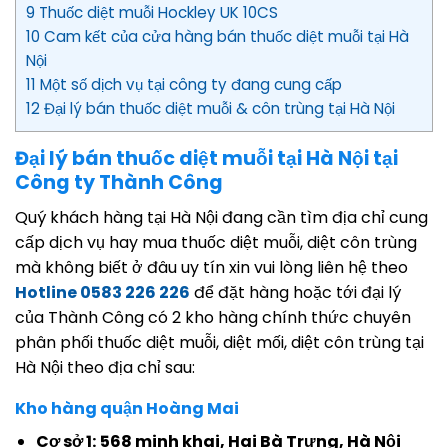
9 Thuốc diệt muỗi Hockley UK 10CS
10 Cam kết của cửa hàng bán thuốc diệt muỗi tại Hà
Nội
11 Một số dịch vụ tại công ty đang cung cấp
12 Đại lý bán thuốc diệt muỗi & côn trùng tại Hà Nội
Đại lý bán thuốc diệt muỗi tại Hà Nội tại
Công ty Thành Công
Quý khách hàng tại Hà Nội đang cần tìm địa chỉ cung
cấp dịch vụ hay mua thuốc diệt muỗi, diệt côn trùng
mà không biết ở đâu uy tín xin vui lòng liên hệ theo
Hotline 0583 226 226
để đặt hàng hoặc tới đại lý
của Thành Công có 2 kho hàng chính thức chuyên
phân phối thuốc diệt muỗi, diệt mối, diệt côn trùng tại
Hà Nội theo địa chỉ sau:
Kho hàng quận Hoàng Mai
Cơ sở 1:
568 minh khai, Hai Bà Trưng, Hà Nội