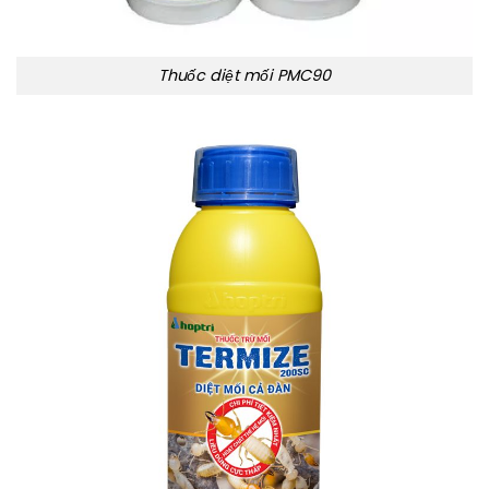
Thuốc diệt mối PMC90