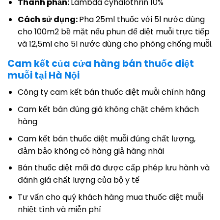
Thành phần:
Lambda cyhalothrin 10%
Cách sử dụng:
Pha 25ml thuốc với 5l nước dùng
cho 100m2 bề mặt nếu phun để diệt muỗi trực tiếp
và 12,5ml cho 5l nước dùng cho phòng chống muỗi.
Cam kết của cửa hàng bán thuốc diệt
muỗi tại Hà Nội
Công ty cam kết bán thuốc diệt muỗi chính hãng
Cam kết bán đúng giá không chặt chém khách
hàng
Cam kết bán thuốc diệt muỗi đúng chất lượng,
đảm bảo không có hàng giả hàng nhái
Bán thuốc diệt mối đã được cấp phép lưu hành và
đánh giá chất lượng của bộ y tế
Tư vấn cho quý khách hàng mua thuốc diệt muỗi
nhiệt tình và miễn phí