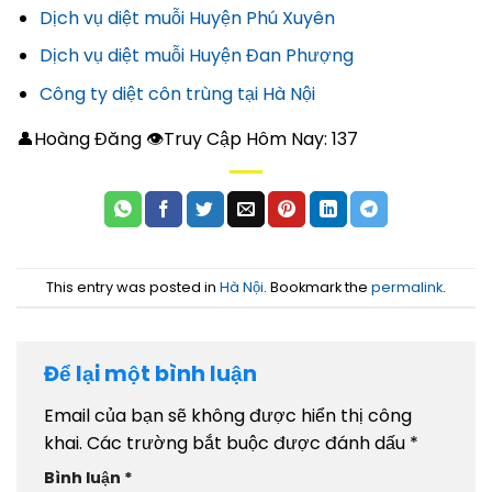
Dịch vụ diệt muỗi Huyện Phú Xuyên
Dịch vụ diệt muỗi Huyện Đan Phượng
Công ty diệt côn trùng tại Hà Nội
👤Hoàng Đăng 👁Truy Cập Hôm Nay:
137
This entry was posted in
Hà Nội
. Bookmark the
permalink
.
Để lại một bình luận
Email của bạn sẽ không được hiển thị công
khai.
Các trường bắt buộc được đánh dấu
*
Bình luận
*