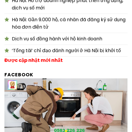
Hà Nội: Hỗ trợ doanh nghiệp phát triển ứng dụng,
dịch vụ số mới
Hà Nội: Gần 9.000 hộ, cá nhân đã đăng ký sử dụng
hóa đơn điện tử
Dịch vụ số đồng hành với hộ kinh doanh
‘Tổng tài’ chỉ đạo đánh người ở Hà Nội bị khởi tố
Được cập nhật mới nhất
FACEBOOK