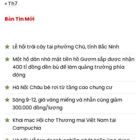
« Th7
Bản Tin Mới
Lễ hội trái cây tại phường Chũ, tỉnh Bắc Ninh
Một hộ dân nhà mặt tiền hồ Gươm sắp được nhận
400 tỉ đồng đền bù để làm quảng trường phía
đông
Hà Nội: Cháu bé rơi từ tầng cao chung cư
Sáng 9-12, giá vàng miếng và nhẫn cùng giảm
300.000 đồng/lượng
Khai mạc Hội chợ Thương mại Việt Nam tại
Campuchia