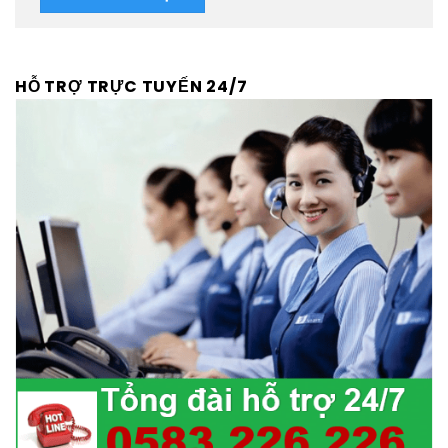
HỖ TRỢ TRỰC TUYẾN 24/7