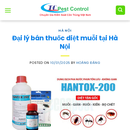
Skip
to
content
HÀ NỘI
Đại lý bán thuốc diệt muỗi tại Hà
Nội
POSTED ON
10/01/2025
BY
HOÀNG ĐĂNG