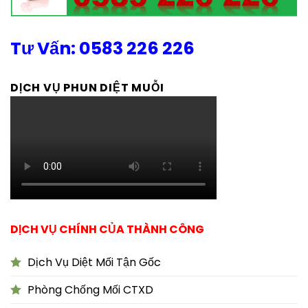
Tư Vấn: 0583 226 226
DỊCH VỤ PHUN DIỆT MUỖI
DỊCH VỤ CHÍNH CỦA THÀNH CÔNG
Dịch Vụ Diệt Mối Tận Gốc
Phòng Chống Mối CTXD