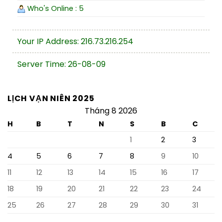
Who's Online : 5
Your IP Address: 216.73.216.254
Server Time: 26-08-09
LỊCH VẠN NIÊN 2025
Tháng 8 2026
H
B
T
N
S
B
C
1
2
3
4
5
6
7
8
9
10
11
12
13
14
15
16
17
18
19
20
21
22
23
24
25
26
27
28
29
30
31