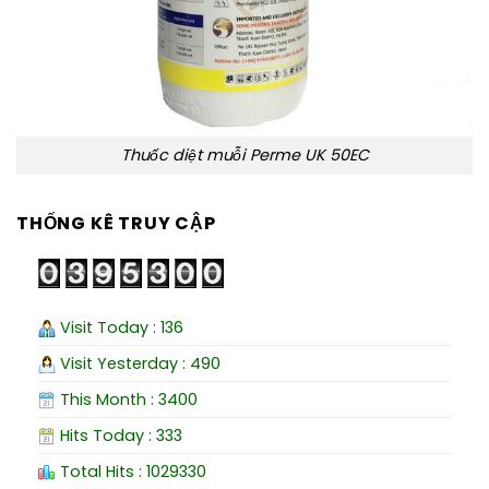
Thuốc diệt muỗi Perme UK 50EC
THỐNG KÊ TRUY CẬP
Visit Today : 136
Visit Yesterday : 490
This Month : 3400
Hits Today : 333
Total Hits : 1029330