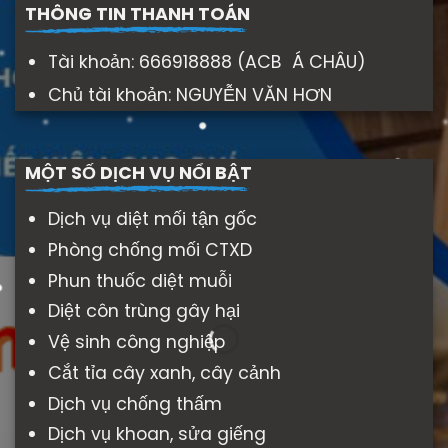
THÔNG TIN THANH TOÁN
Tài khoản: 666918888 (ACB Á CHÂU)
Chủ tài khoản: NGUYỄN VĂN HƠN
MỘT SỐ DỊCH VỤ NỔI BẬT
Dịch vụ diệt mối tận gốc
Phòng chống mối CTXD
Phun thuốc diệt muỗi
Diệt côn trùng gây hại
Vệ sinh công nghiệp
Cắt tỉa cây xanh, cây cảnh
Dịch vụ chống thấm
Dịch vụ khoan, sửa giếng