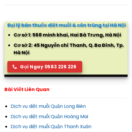
Đại lý bán thuốc diệt muỗi & côn trùng tại Hà Nội
Cơ sở 1:
568 minh khai, Hai Bà Trưng, Hà Nội
Cơ sở 2:
45 Nguyễn chí Thanh, Q. Ba Đình, Tp.
Hà Nội
Gọi Ngay 0583 226 226
Bài Viết Liên Quan
Dịch vụ diệt muỗi Quận Long Biên
Dịch vụ diệt muỗi Quận Hoàng Mai
Dịch vụ diệt muỗi Quận Thanh Xuân