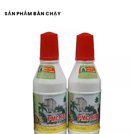
SẢN PHẨM BÁN CHẠY