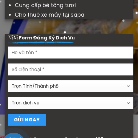
Cung cấp bê tông tươi
Cho thuê xe máy tại sapa
🇻🇳
Form Đăng Ký Dịch Vụ