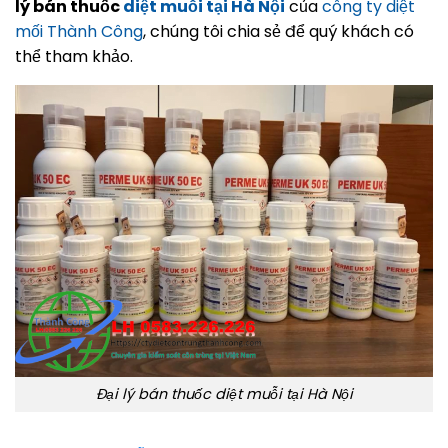
lý bán thuốc
diệt muỗi tại Hà Nội
của
công ty diệt
mối Thành Công
, chúng tôi chia sẻ để quý khách có
thể tham khảo.
Đại lý bán thuốc diệt muỗi tại Hà Nội