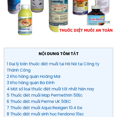
NỘI DUNG TÓM TẮT
1 Đại lý bán thuốc diệt muỗi tại Hà Nội tại Công ty
Thành Công
2 Kho hàng quận Hoàng Mai
3 Kho hàng quận Ba Đình
4 Một số loại thuốc diệt muỗi tốt nhất hiện nay
5 Thuốc diệt muỗi Map Permethrin 50Ec
6 Thuốc diệt muỗi Perme UK 50EC
7 Thuốc diệt muỗi Aqua Resigen 10.4 Ew
8 Thuốc diệt muỗi sinh học Fendona 10sc