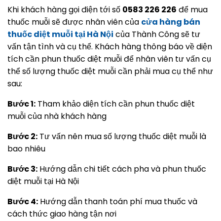
Khi khách hàng gọi điện tới số
0583 226 226
để mua
thuốc muỗi sẽ được nhân viên của
cửa hàng bán
thuốc diệt muỗi tại Hà Nội
của Thành Công sẽ tư
vấn tận tình và cụ thể. Khách hàng thông báo về diện
tích cần phun thuốc diệt muỗi để nhân viên tư vấn cụ
thể số lượng thuốc diệt muỗi cần phải mua cụ thể như
sau:
Bước 1:
Tham khảo diện tích cần phun thuốc diệt
muỗi của nhà khách hàng
Bước 2:
Tư vấn nên mua số lượng thuốc diệt muỗi là
bao nhiêu
Bước 3:
Hướng dẫn chi tiết cách pha và phun thuốc
diệt muỗi tại Hà Nội
Bước 4:
Hướng dẫn thanh toán phí mua thuốc và
cách thức giao hàng tận nơi