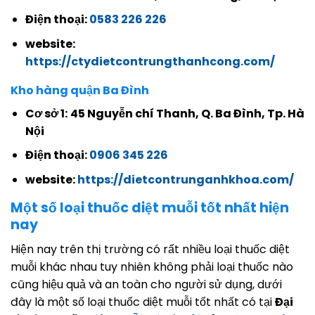
Điện thoại:
0583 226 226
website:
https://ctydietcontrungthanhcong.com/
Kho hàng quận Ba Đình
Cơ sở 1:
45 Nguyễn chí Thanh, Q. Ba Đình, Tp. Hà
Nội
Điện thoại:
0906 345 226
website:
https://dietcontrunganhkhoa.com/
Một số loại thuốc diệt muỗi tốt nhất hiện
nay
Hiện nay trên thị trường có rất nhiều loại thuốc diệt
muỗi khác nhau tuy nhiên không phải loại thuốc nào
cũng hiệu quả và an toàn cho người sử dụng, dưới
đây là một số loại thuốc diệt muỗi tốt nhất có tại
Đại