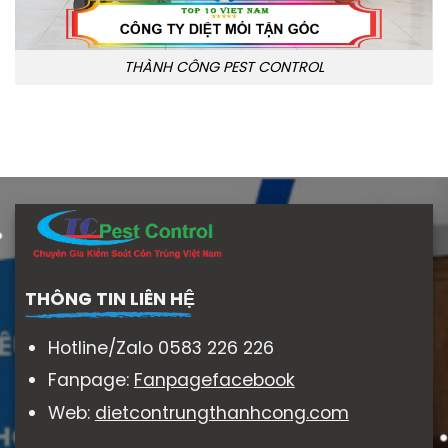
THÀNH CÔNG PEST CONTROL
THÔNG TIN LIÊN HỆ
Hotline/Zalo 0583 226 226
Fanpage:
Fanpagefacebook
Web:
dietcontrungthanhcong.com