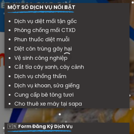
MỘT SỐ DỊCH VỤ NỔI BẬT
Dịch vụ diệt mối tận gốc
Phòng chống mối CTXD
Phun thuốc diệt muỗi
Diệt côn trùng gây hại
Vệ sinh công nghiệp
Cắt tỉa cây xanh, cây cảnh
Dịch vụ chống thấm
Dịch vụ khoan, sửa giếng
Cung cấp bê tông tươi
Cho thuê xe máy tại sapa
🇻🇳
Form Đăng Ký Dịch Vụ