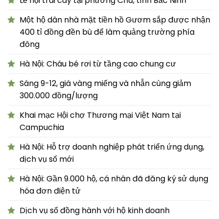
Lễ hội trái cây tại phường Chũ, tỉnh Bắc Ninh
Một hộ dân nhà mặt tiền hồ Gươm sắp được nhận
400 tỉ đồng đền bù để làm quảng trường phía
đông
Hà Nội: Cháu bé rơi từ tầng cao chung cư
Sáng 9-12, giá vàng miếng và nhẫn cùng giảm
300.000 đồng/lượng
Khai mạc Hội chợ Thương mại Việt Nam tại
Campuchia
Hà Nội: Hỗ trợ doanh nghiệp phát triển ứng dụng,
dịch vụ số mới
Hà Nội: Gần 9.000 hộ, cá nhân đã đăng ký sử dụng
hóa đơn điện tử
Dịch vụ số đồng hành với hộ kinh doanh