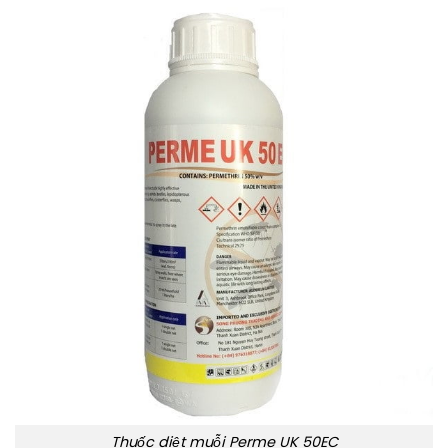
Thuốc diệt muỗi Perme UK 50EC