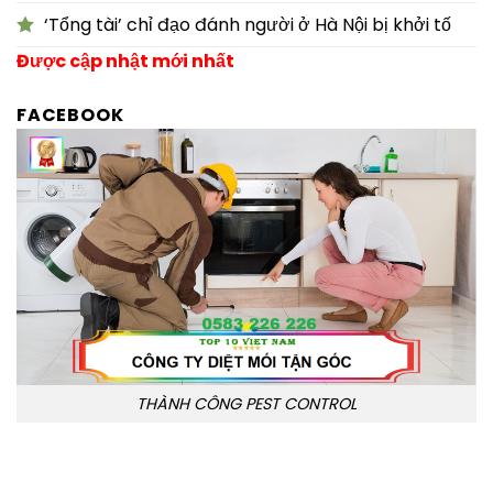
‘Tổng tài’ chỉ đạo đánh người ở Hà Nội bị khởi tố
Được cập nhật mới nhất
FACEBOOK
THÀNH CÔNG PEST CONTROL