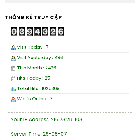
THỐNG KÊ TRUY CẬP
Visit Today : 7
Visit Yesterday : 486
This Month : 2426
Hits Today : 25
Total Hits : 1025369
Who's Online : 7
Your IP Address: 216.73.216.103
Server Time: 26-08-07