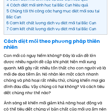
4 Cách diệt mối sinh học tại Bắc Cạn hiệu quả
5 Chúng tôi thi công các hạng mục diệt mối sau tại
Bắc Cạn
6 Cam kết chất lượng dịch vụ diệt mối tại Bắc Cạn
7 Cam kết chất lượng dịch vụ diệt mối tại Bắc Cạn
Cách diệt mối theo phương pháp thiên
nhiên
Con mối có nguy hiểm không? Đây là vấn đề lớn
được nhiều người đề cập khi phát hiện mối xung
quanh. Mối gây rất nhiều tổn thất cho con người và là
mối đe dọa tiềm ẩn. Nó nhân lên một cách nhanh
chóng và phá hoại rất nhiều thứ, chúng khiến mọi gia
đình đau đầu. Vậy chúng có hại không? Và cách tiêu
diệt chúng như thế nào?
Ánh sáng sẽ khiến mối giảm khả năng hoạt động và
có thể tiêu diệt chúng vì bản chất của mối ưa ẩm nên