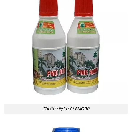
Thuốc diệt mối PMC90