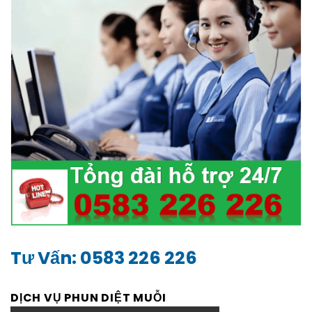
Tư Vấn: 0583 226 226
DỊCH VỤ PHUN DIỆT MUỖI