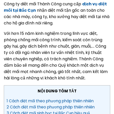
Công ty diệt mối Thành Công cung cấp
dịch vụ diệt
mối tại Bắc Cạn
nhận diệt mối tận gốc an toàn cho
các nhà máy, công ty, kho xưởng hay diệt mối tại nhà
cho hộ gia đình nói riêng.
Với hơn 15 năm kinh nghiệm trong lĩnh vực diệt,
phòng chống mối công trình, kiểm soát côn trùng
gây hại, gây dịch bệnh như chuột, gián, muỗi,…. Công
ty có đội ngũ nhân viên tư vấn nhiệt tình, kỹ thuật
viên chuyên nghiệp, có trách nghiệm. Thành Công
đảm bảo sẽ mang đến cho Quý khách một dịch vụ
diệt mối mọt nhanh chóng, giá tốt nhất, cam kết làm
hài lòng cả những vị khách khó tính nhất.
NỘI DUNG TÓM TẮT
1 Cách diệt mối theo phương pháp thiên nhiên
2 Cách diệt mối theo phương pháp thiên nhiên
3 Cách diệt mối sinh học tại Bắc Cạn hiệu quả