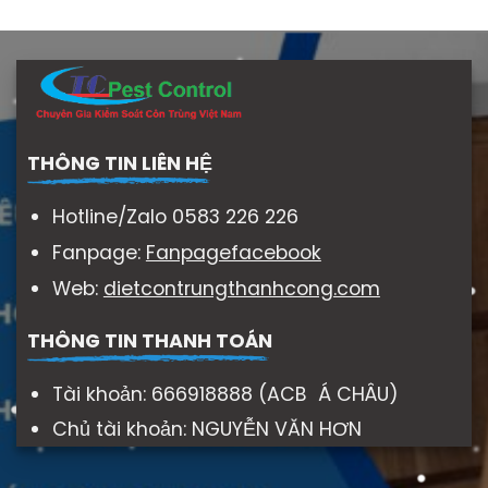
THÔNG TIN LIÊN HỆ
Hotline/Zalo 0583 226 226
Fanpage:
Fanpagefacebook
Web:
dietcontrungthanhcong.com
THÔNG TIN THANH TOÁN
Tài khoản: 666918888 (ACB Á CHÂU)
Chủ tài khoản: NGUYỄN VĂN HƠN