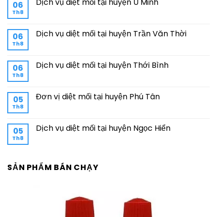
Dịch vụ diệt mối tại huyện U Minh
06
Th8
Dịch vụ diệt mối tại huyện Trần Văn Thời
06
Th8
Dịch vụ diệt mối tại huyện Thới Bình
06
Th8
Đơn vị diệt mối tại huyện Phú Tân
05
Th8
Dịch vụ diệt mối tại huyện Ngọc Hiển
05
Th8
SẢN PHẨM BÁN CHẠY