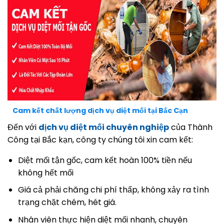
Cam kết chất lượng dịch vụ diệt mối tại Bắc Cạn
Đến với
dịch vụ diệt mối chuyên nghiệp
của Thành
Công tại Bắc kạn, công ty chúng tôi xin cam kết:
Diệt mối tận gốc, cam kết hoàn 100% tiền nếu
không hết mối
Giá cả phải chăng chi phí thấp, không xảy ra tình
trạng chặt chém, hét giá.
Nhân viên thực hiện diệt mối nhanh, chuyên