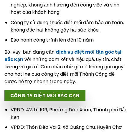
nghiệp, không ảnh hưởng đến công việc và sinh
hoạt của khách hàng
Công ty sử dụng thuốc diệt mối đảm bảo an toàn,
không độc hại, không gây hại sức khỏe.
Bảo hành công trình lên đến 10 năm.
Bởi vậy, bạn đang cần
dịch vụ diệt mối tận gốc tại
Bắc Kạn
với những cam kết về hiệu quả, uy tín, chất
lượng và giá rẻ. Còn chần chừ gì mà không gọi ngay
cho hotline của công ty diệt mối Thành Công để
được hỗ trợ nhanh trong ngày.
CÔNG TY DIỆT MỐI BẮC CẠN
VPĐD: 42, tổ 10B, Phường Đức Xuân, Thành phố Bắc
Kạn
VPĐD: Thôn Đèo Vai 2, Xã Quảng Chu, Huyện Chợ