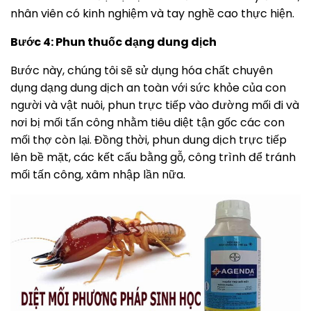
nhân viên có kinh nghiệm và tay nghề cao thực hiện.
Bước 4: Phun thuốc dạng dung dịch
Bước này, chúng tôi sẽ sử dụng hóa chất chuyên
dụng dạng dung dịch an toàn với sức khỏe của con
người và vật nuôi, phun trực tiếp vào đường mối đi và
nơi bị mối tấn công nhằm tiêu diệt tận gốc các con
mối thợ còn lại. Đồng thời, phun dung dịch trực tiếp
lên bề mặt, các kết cấu bằng gỗ, công trình để tránh
mối tấn công, xâm nhập lần nữa.