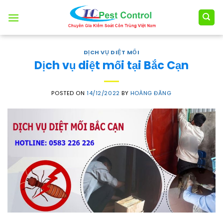
Skip
to
content
DỊCH VỤ DIỆT MỐI
Dịch vụ diệt mối tại Bắc Cạn
POSTED ON
14/12/2022
BY
HOÀNG ĐĂNG