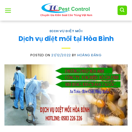
Skip
to
content
DỊCH VỤ DIỆT MỐI
Dịch vụ diệt mối tại Hòa Bình
POSTED ON
21/12/2022
BY
HOÀNG ĐĂNG