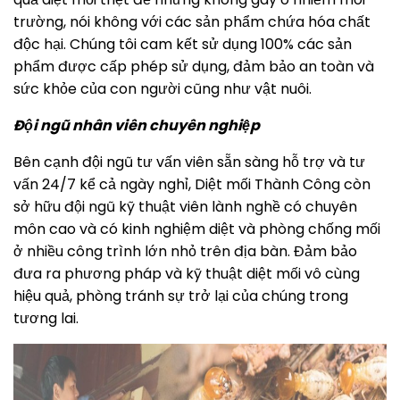
trường, nói không với các sản phẩm chứa hóa chất
độc hại. Chúng tôi cam kết sử dụng 100% các sản
phẩm được cấp phép sử dụng, đảm bảo an toàn và
sức khỏe của con người cũng như vật nuôi.
Đội ngũ nhân viên chuyên nghiệp
Bên cạnh đội ngũ tư vấn viên sẵn sàng hỗ trợ và tư
vấn 24/7 kể cả ngày nghỉ, Diệt mối Thành Công còn
sở hữu đội ngũ kỹ thuật viên lành nghề có chuyên
môn cao và có kinh nghiệm diệt và phòng chống mối
ở nhiều công trình lớn nhỏ trên địa bàn. Đảm bảo
đưa ra phương pháp và kỹ thuật diệt mối vô cùng
hiệu quả, phòng tránh sự trở lại của chúng trong
tương lai.