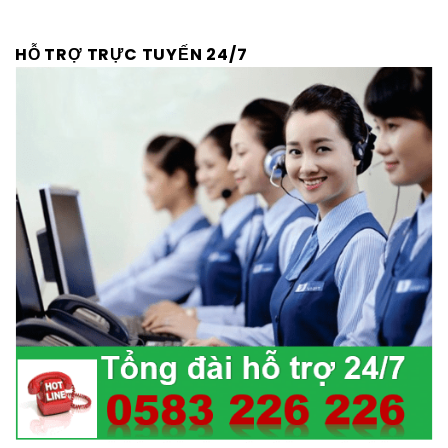
HỖ TRỢ TRỰC TUYẾN 24/7