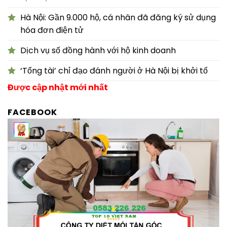
Hà Nội: Gần 9.000 hộ, cá nhân đã đăng ký sử dụng
hóa đơn điện tử
Dịch vụ số đồng hành với hộ kinh doanh
‘Tổng tài’ chỉ đạo đánh người ở Hà Nội bị khởi tố
Được cập nhật mới nhất
FACEBOOK