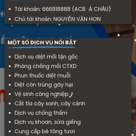
Tài khoản: 666918888 (ACB Á CHÂU)
Chủ tài khoản: NGUYỄN VĂN HƠN
MỘT SỐ DỊCH VỤ NỔI BẬT
Dịch vụ diệt mối tận gốc
Phòng chống mối CTXD
Phun thuốc diệt muỗi
Diệt côn trùng gây hại
Vệ sinh công nghiệp
Cắt tỉa cây xanh, cây cảnh
Dịch vụ chống thấm
Dịch vụ khoan, sửa giếng
Cung cấp bê tông tươi