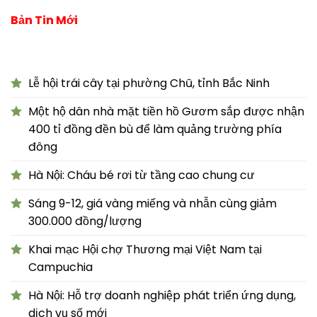
Bản Tin Mới
Lễ hội trái cây tại phường Chũ, tỉnh Bắc Ninh
Một hộ dân nhà mặt tiền hồ Gươm sắp được nhận
400 tỉ đồng đền bù để làm quảng trường phía
đông
Hà Nội: Cháu bé rơi từ tầng cao chung cư
Sáng 9-12, giá vàng miếng và nhẫn cùng giảm
300.000 đồng/lượng
Khai mạc Hội chợ Thương mại Việt Nam tại
Campuchia
Hà Nội: Hỗ trợ doanh nghiệp phát triển ứng dụng,
dịch vụ số mới