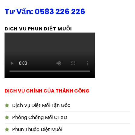
Tư Vấn: 0583 226 226
DỊCH VỤ PHUN DIỆT MUỖI
DỊCH VỤ CHÍNH CỦA THÀNH CÔNG
Dịch Vụ Diệt Mối Tận Gốc
Phòng Chống Mối CTXD
Phun Thuốc Diệt Muỗi