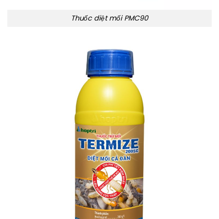
Thuốc diệt mối PMC90