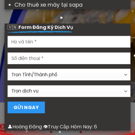
Cho thuê xe máy tại sapa
🇻🇳
Form Đăng Ký Dịch Vụ
👤Hoàng Đăng 👁Truy Cập Hôm Nay:
6