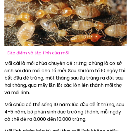
Đặc điểm và tập tính của mối
Mối cái là mối chúa chuyên đẻ trứng; chúng là cơ sở
sinh sôi đàn mối cho tổ mới. Sau khi làm tổ 10 ngày thì
bắt đầu đẻ trứng, một tháng sau ấu trùng ra đời, sau
hai tháng, qua mấy lần lột xác lớn lên thành mối thợ
và mối lính.
Mối chúa có thể sống 10 năm: lúc đầu đẻ ít trứng, sau
4-5 năm, bộ phận sinh dục trưởng thành, mỗi ngày
có thể đẻ ra 8.000 đến 10.000 trứng.