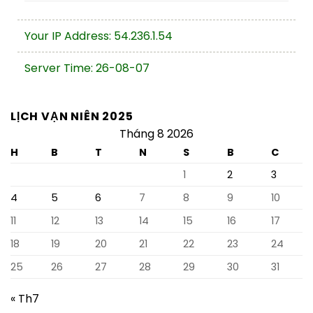
Your IP Address: 54.236.1.54
Server Time: 26-08-07
LỊCH VẠN NIÊN 2025
Tháng 8 2026
H
B
T
N
S
B
C
1
2
3
4
5
6
7
8
9
10
11
12
13
14
15
16
17
18
19
20
21
22
23
24
25
26
27
28
29
30
31
« Th7