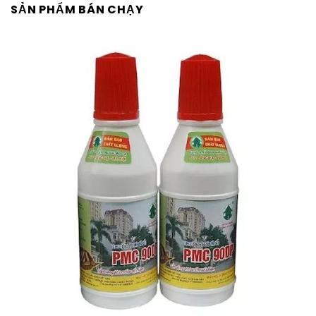
SẢN PHẨM BÁN CHẠY