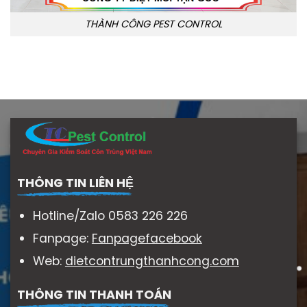
THÀNH CÔNG PEST CONTROL
THÔNG TIN LIÊN HỆ
Hotline/Zalo 0583 226 226
Fanpage:
Fanpagefacebook
Web:
dietcontrungthanhcong.com
THÔNG TIN THANH TOÁN