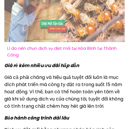
Lí do nên chọn dịch vụ diệt mối tại Hòa Bình tại Thành
Công
Giá rẻ kèm nhiều ưu đãi hấp dẫn
Giá cả phải chăng và hiệu quả tuyệt đối luôn là mục
đích phát triển mà công ty đặt ra trong suốt 15 năm
hoạt động. Vì thế, bạn có thể hoàn toàn yên tâm về
giá khi sử dụng dịch vụ của chúng tôi, tuyệt đối không
có tình trạng chặt chém hay hét giá lên trời.
Bảo hành công trình dài lâu