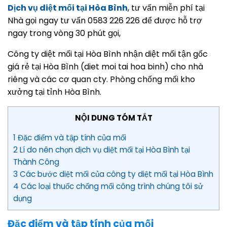
Dịch vụ diệt mối tại Hòa Bình
, tư vấn miễn phí tại
Nhà gọi ngay tư vấn 0583 226 226 để được hỗ trợ
ngay trong vòng 30 phút gọi,
Công ty diệt mối tại Hòa Bình nhận diệt mối tận gốc
giá rẻ tại Hòa Bình (diet moi tai hoa binh) cho nhà
riêng và các cơ quan cty. Phòng chống mối kho
xưởng tại tỉnh Hòa Bình.
NỘI DUNG TÓM TẮT
1 Đặc điểm và tập tính của mối
2 Lí do nên chọn dịch vụ diệt mối tại Hòa Bình tại
Thành Công
3 Các bước diệt mối của công ty diệt mối tại Hòa Bình
4 Các loại thuốc chống mối công trình chúng tôi sử
dụng
Đặc điểm và tập tính của mối