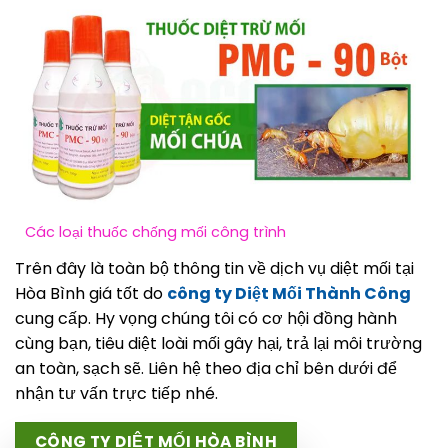
Các loại thuốc chống mối công trình
Trên đây là toàn bộ thông tin về dịch vụ diệt mối tại
Hòa Bình giá tốt do
công ty Diệt Mối Thành Công
cung cấp. Hy vọng chúng tôi có cơ hội đồng hành
cùng bạn, tiêu diệt loài mối gây hại, trả lại môi trường
an toàn, sạch sẽ. Liên hệ theo địa chỉ bên dưới để
nhận tư vấn trực tiếp nhé.
CÔNG TY DIỆT MỐI HÒA BÌNH