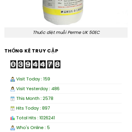
Thuốc diệt muỗi Perme UK 50EC
THỐNG KÊ TRUY CẬP
Visit Today : 159
Visit Yesterday : 486
This Month : 2578
Hits Today : 897
Total Hits : 1026241
Who's Online : 5