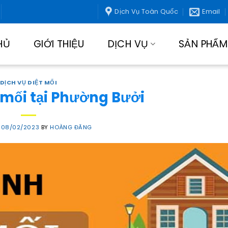
Dịch Vụ Toàn Quốc
Email
HỦ
GIỚI THIỆU
DỊCH VỤ
SẢN PHẨM
DỊCH VỤ DIỆT MỐI
 mối tại Phường Bưởi
N
08/02/2023
BY
HOÀNG ĐĂNG