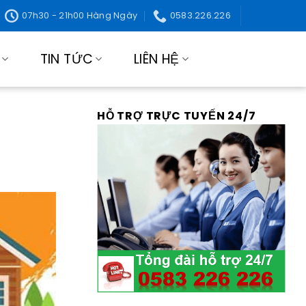
07h30 - 21h00 Hàng Ngày
0583.226.226
TIN TỨC
LIÊN HỆ
HỖ TRỢ TRỰC TUYẾN 24/7