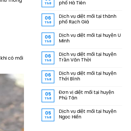
g như mong
phố Hà Tiên
Th8
Dịch vụ diệt mối tại thành
06
phố Rạch Giá
Th8
Dịch vụ diệt mối tại huyện U
06
Minh
Th8
Dịch vụ diệt mối tại huyện
06
 khi có mối
Trần Văn Thời
Th8
Dịch vụ diệt mối tại huyện
06
Thới Bình
Th8
Đơn vị diệt mối tại huyện
05
Phú Tân
Th8
Dịch vụ diệt mối tại huyện
05
Ngọc Hiển
Th8