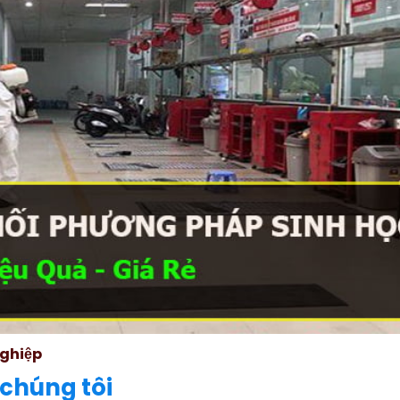
nghiệp
 chúng tôi