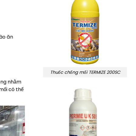
vào ăn
Thuốc chống mối TERMIZE 200SC
công nhằm
mối có thể