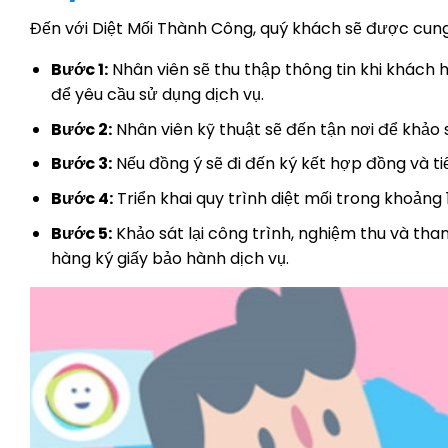
Đến với Diệt Mối Thành Công, quý khách sẽ được cung 
Bước 1:
Nhân viên sẽ thu thập thông tin khi khách 
để yêu cầu sử dụng dịch vụ.
Bước 2:
Nhân viên kỹ thuật sẽ đến tận nơi để khảo 
Bước 3:
Nếu đồng ý sẽ đi đến ký kết hợp đồng và t
Bước 4:
Triển khai quy trình diệt mối trong khoảng 
Bước 5:
Khảo sát lại công trình, nghiệm thu và tha
hàng ký giấy bảo hành dịch vụ.