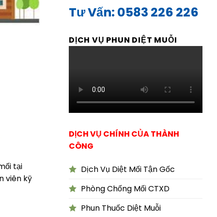
Tư Vấn: 0583 226 226
DỊCH VỤ PHUN DIỆT MUỖI
DỊCH VỤ CHÍNH CỦA THÀNH
CÔNG
ối tại
Dịch Vụ Diệt Mối Tận Gốc
n viên kỹ
Phòng Chống Mối CTXD
Phun Thuốc Diệt Muỗi