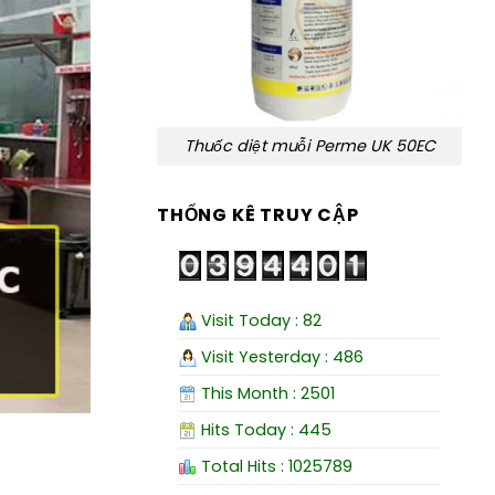
Thuốc diệt muỗi Perme UK 50EC
THỐNG KÊ TRUY CẬP
Visit Today : 82
Visit Yesterday : 486
This Month : 2501
Hits Today : 445
Total Hits : 1025789