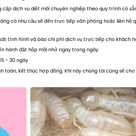
cấp dịch vụ diệt mối chuyên nghiệp theo quy trình có sẵ
hàng có nhu cầu sẽ đến trực tiếp văn phòng hoặc liên hệ q
sát tình hình và báo chi phí dịch vụ trực tiếp cho khách h
iến hành đặt hộp mồi nhử ngay trong ngày.
15 – 30 ngày
nh toàn, kết thúc hợp đồng. Khi này chúng tôi cũng sẽ ch