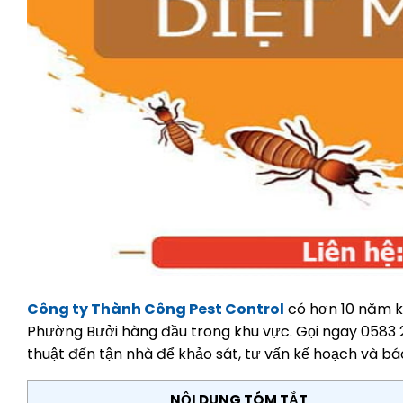
Công ty Thành Công Pest Control
có hơn 10 năm ki
Phường Bưởi hàng đầu trong khu vực. Gọi ngay 0583 22
thuật đến tận nhà để khảo sát, tư vấn kế hoạch và bá
NỘI DUNG TÓM TẮT