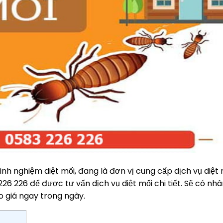
nh nghiệm diệt mối, đang là đơn vị cung cấp dịch vụ diệt m
6 226 để được tư vấn dịch vụ diệt mối chi tiết. Sẽ có nhâ
o giá ngay trong ngày.