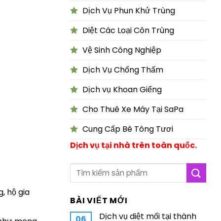
Dịch Vụ Phun Khử Trùng
Diệt Các Loại Côn Trùng
Vệ Sinh Công Nghiệp
Dịch Vụ Chống Thấm
Dịch vụ Khoan Giếng
Cho Thuê Xe Máy Tại SaPa
Cung Cấp Bê Tông Tươi
Dịch vụ tại nhà trên toàn quốc.
, hộ gia
BÀI VIẾT MỚI
Dịch vụ diệt mối tại thành
06