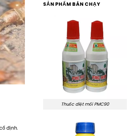
SẢN PHẨM BÁN CHẠY
Thuốc diệt mối PMC90
cố định.