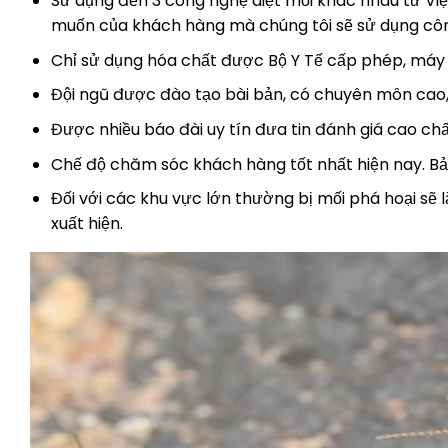
Sử dụng đến 3 công nghệ diệt mối khác nhau từ Vi
muốn của khách hàng mà chúng tôi sẽ sử dụng cô
Chỉ sử dụng hóa chất được Bộ Y Tế cấp phép, máy
Đội ngũ được đào tạo bài bản, có chuyên môn cao,
Được nhiều báo đài uy tín đưa tin đánh giá cao chấ
Chế độ chăm sóc khách hàng tốt nhất hiện nay. Bảo
Đối với các khu vực lớn thường bị mối phá hoại sẽ l
xuất hiện.