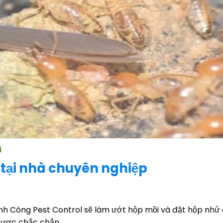
i
 tại nhà chuyên nghiệp
hành Công Pest Control sẽ làm ướt hộp mồi và đặt hộp nhử 
được chắc chắn.