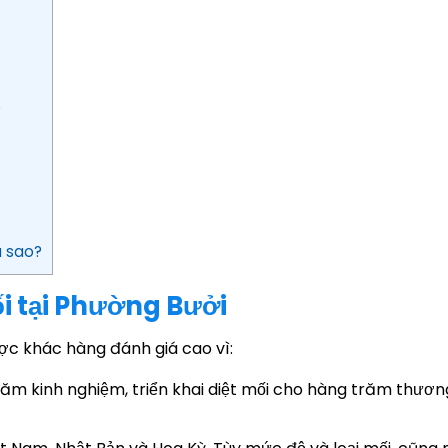
p
a sao?
ối tại Phường Bưởi
ợc khác hàng đánh giá cao vì:
ăm kinh nghiệm, triển khai diệt mối cho hàng trăm thương