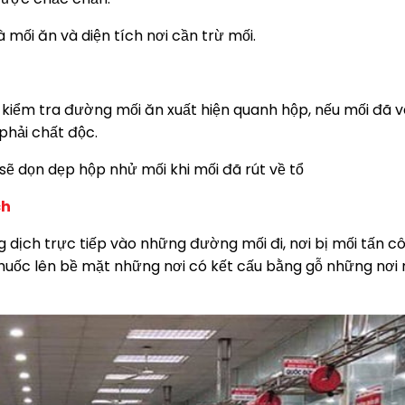
mối ăn và diện tích nơi cần trừ mối.
và kiểm tra đường mối ăn xuất hiện quanh hộp, nếu mối đã 
phải chất độc.
 sẽ dọn dẹp hộp nhử mối khi mối đã rút về tổ
ch
g dịch trực tiếp vào những đường mối đi, nơi bị mối tấn 
n thuốc lên bề mặt những nơi có kết cấu bằng gỗ những nơi 