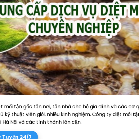
t mối tận gốc tận nơi, tận nhà cho hộ gia đình và các cơ q
 kỹ thuật viên giỏi, nhiều kinh nghiệm. Công ty diệt mối tậ
 Hà Nội và các tỉnh thành lân cận.
c Tuyến 24/7