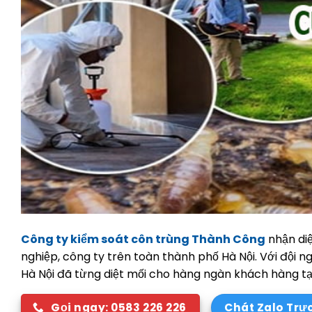
Công ty kiểm soát côn trùng Thành Công
nhận diệ
nghiệp, công ty trên toàn thành phố Hà Nội. Với đội ngũ
Hà Nội đã từng diệt mối cho hàng ngàn khách hàng tại
Gọi ngay: 0583 226 226
Chát Zalo Trự