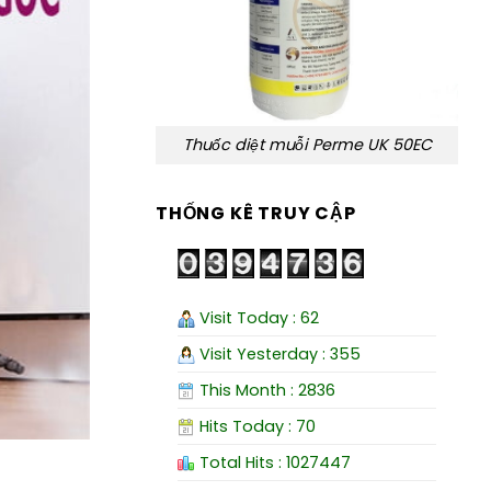
Thuốc diệt muỗi Perme UK 50EC
THỐNG KÊ TRUY CẬP
Visit Today : 62
Visit Yesterday : 355
This Month : 2836
Hits Today : 70
Total Hits : 1027447