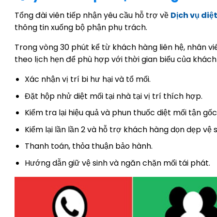
Tổng đài viên tiếp nhận yêu cầu hỗ trợ về
Dịch vụ diệ
thông tin xuống bộ phận phụ trách.
Trong vòng 30 phút kể từ khách hàng liên hệ, nhân viê
theo lịch hẹn để phù hợp với thời gian biểu của khách
Xác nhận vị trí bi hư hại và tổ mối.
Đặt hộp nhử diệt mối tại nhà tại vị trí thích hợp.
Kiểm tra lại hiệu quả và phun thuốc diệt mối tận gốc
Kiểm lại lần lần 2 và hỗ trợ khách hàng dọn dẹp vệ s
Thanh toán, thỏa thuận bảo hành.
Hướng dẫn giữ vệ sinh và ngăn chặn mối tái phát.