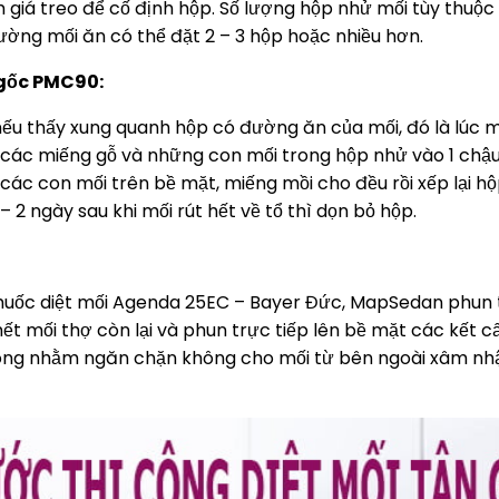
giá treo để cố định hộp. Số lượng hộp nhử mối tùy thuộc
đường mối ăn có thể đặt 2 – 3 hộp hoặc nhiều hơn.
 gốc PMC90:
 nếu thấy xung quanh hộp có đường ăn của mối, đó là lúc 
t các miếng gỗ và những con mối trong hộp nhử vào 1 chậu
ác con mối trên bề mặt, miếng mồi cho đều rồi xếp lại h
 2 ngày sau khi mối rút hết về tổ thì dọn bỏ hộp.
huốc diệt mối Agenda 25EC – Bayer Đức, MapSedan phun t
hết mối thợ còn lại và phun trực tiếp lên bề mặt các kết c
 công nhằm ngăn chặn không cho mối từ bên ngoài xâm nh