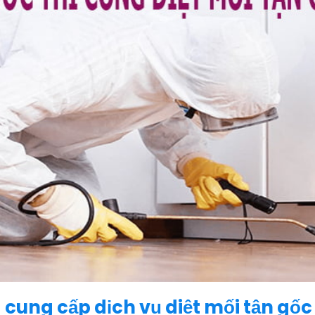
 cung cấp dịch vụ diệt mối tận gốc