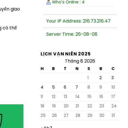
Who's Online : 4
uyển giao
Your IP Address: 216.73.216.47
g có thể
Server Time: 26-08-08
LỊCH VẠN NIÊN 2025
Tháng 8 2026
H
B
T
N
S
B
C
1
2
3
4
5
6
7
8
9
10
11
12
13
14
15
16
17
18
19
20
21
22
23
24
25
26
27
28
29
30
31