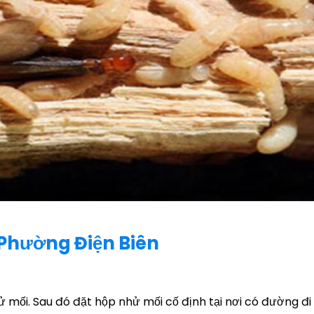
 Phường Điện Biên
 mối. Sau đó đặt hộp nhử mối cố định tại nơi có đường đi