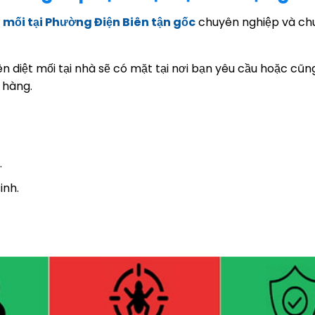
t mối tại Phường Điện Biên tận gốc
chuyên nghiệp và ch
n diệt mối tại nhà sẽ có mặt tại nơi bạn yêu cầu hoặc cũn
 hàng.
.
inh.