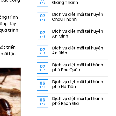
p các công
Giang Thành
Th8
Dịch vụ diệt mối tại huyện
07
ông trình
Châu Thành
Th8
hông đầy
quá trình
Dịch vụ diệt mối tại huyện
07
An Minh
Th8
át triển
Dịch vụ diệt mối tại huyện
07
An Biên
 mối tận
Th8
Dịch vụ diệt mối tại thành
07
phố Phú Quốc
Th8
Dịch vụ diệt mối tại thành
06
phố Hà Tiên
Th8
Dịch vụ diệt mối tại thành
06
phố Rạch Giá
Th8