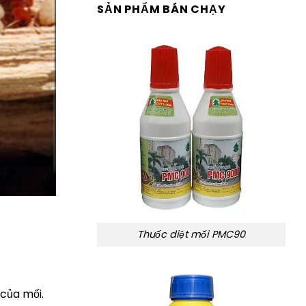
SẢN PHẨM BÁN CHẠY
Thuốc diệt mối PMC90
 của mối.