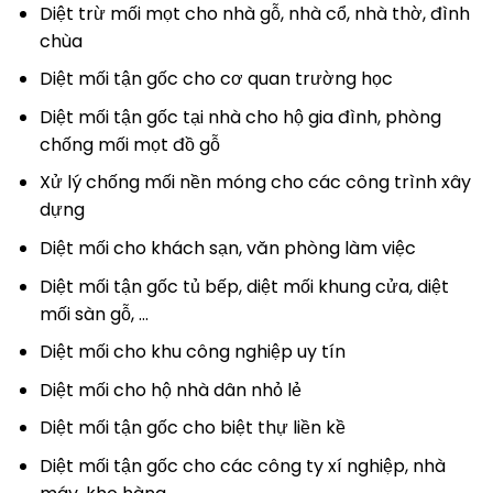
Diệt trừ mối mọt cho nhà gỗ, nhà cổ, nhà thờ, đình
chùa
Diệt mối tận gốc cho cơ quan trường học
Diệt mối tận gốc tại nhà cho hộ gia đình, phòng
chống mối mọt đồ gỗ
Xử lý chống mối nền móng cho các công trình xây
dựng
Diệt mối cho khách sạn, văn phòng làm việc
Diệt mối tận gốc tủ bếp, diệt mối khung cửa, diệt
mối sàn gỗ, …
Diệt mối cho khu công nghiệp uy tín
Diệt mối cho hộ nhà dân nhỏ lẻ
Diệt mối tận gốc cho biệt thự liền kề
Diệt mối tận gốc cho các công ty xí nghiệp, nhà