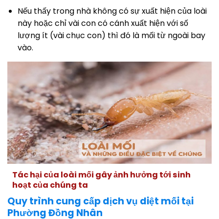
Nếu thấy trong nhà không có sự xuất hiện của loài
này hoặc chỉ vài con có cánh xuất hiện với số
lượng ít (vài chục con) thì đó là mối từ ngoài bay
vào.
Tác hại của loài mối gây ảnh hưởng tới sinh
hoạt của chúng ta
Quy trình cung cấp dịch vụ diệt mối tại
Phường Đồng Nhân