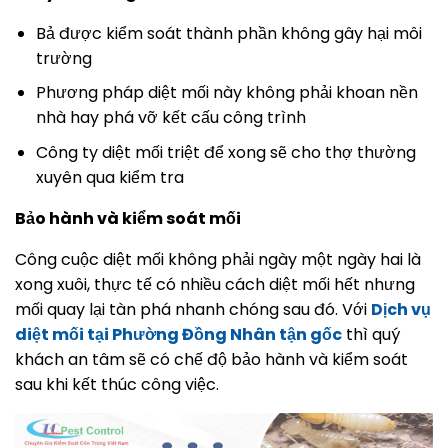
Bả được kiểm soát thành phần không gây hại môi
trường
Phương pháp diệt mối này không phải khoan nền
nhà hay phá vỡ kết cấu công trình
Công ty diệt mối triệt để xong sẽ cho thợ thường
xuyên qua kiểm tra
Bảo hành và kiểm soát mối
Công cuộc diệt mối không phải ngày một ngày hai là
xong xuôi, thực tế có nhiều cách diệt mối hết nhưng
mối quay lại tàn phá nhanh chóng sau đó. Với
Dịch vụ
diệt mối tại Phường Đồng Nhân tận gốc
thì quý
khách an tâm sẽ có chế độ bảo hành và kiểm soát
sau khi kết thúc công việc.