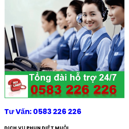
Tư Vấn: 0583 226 226
DỊCH VỤ PHUN DIỆT MUỖI