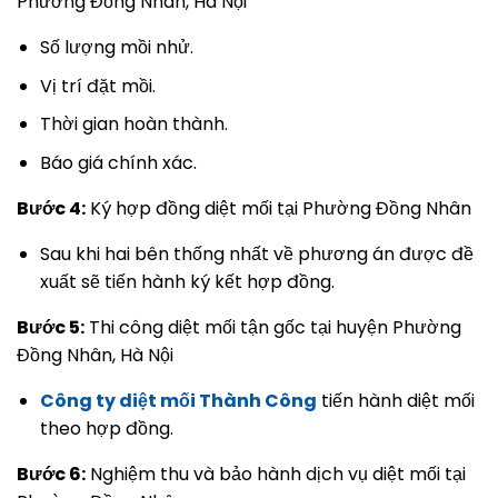
Phường Đồng Nhân, Hà Nội
Số lượng mồi nhử.
Vị trí đặt mồi.
Thời gian hoàn thành.
Báo giá chính xác.
Bước 4:
Ký hợp đồng diệt mối tại Phường Đồng Nhân
Sau khi hai bên thống nhất về phương án được đề
xuất sẽ tiến hành ký kết hợp đồng.
Bước 5:
Thi công diệt mối tận gốc tại huyện Phường
Đồng Nhân, Hà Nội
Công ty diệt mối Thành Công
tiến hành diệt mối
theo hợp đồng.
Bước 6:
Nghiệm thu và bảo hành dịch vụ diệt mối tại