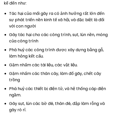
kể đến như:
Tác hại của mối gây ra có ảnh hưởng rất lớn đến
sự phát triển nền kinh tế xã hội, và đặc biệt là đối
với con người
Gây tác hại cho các công trình, sụt, lún nền, móng
của công trình
Phá huỷ các công trình được xây dựng bằng gỗ,
làm hỏng kết cấu.
Gặm nhấm các tài liệu, các vật liệu.
Gặm nhấm các thân cây, làm đổ gãy, chết cây
trồng
Phá huỷ các thiết bị điện tử, và hệ thống cáp điện
ngầm.
Gây sụt, lún các bờ đê, thân đê, đập làm rỗng và
gây rò rỉ.