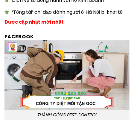
Dịch vụ số đồng hành với hộ kinh doanh
‘Tổng tài’ chỉ đạo đánh người ở Hà Nội bị khởi tố
Được cập nhật mới nhất
FACEBOOK
THÀNH CÔNG PEST CONTROL