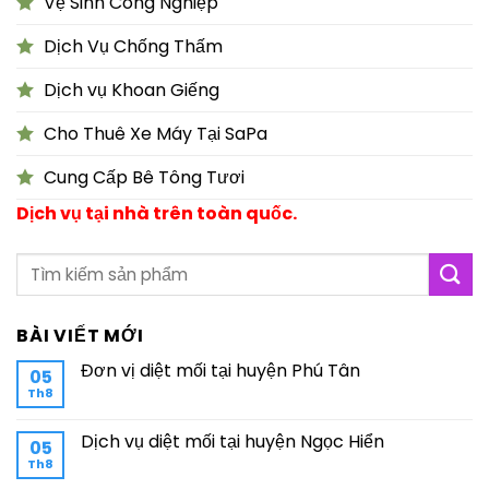
Vệ Sinh Công Nghiệp
Dịch Vụ Chống Thấm
Dịch vụ Khoan Giếng
Cho Thuê Xe Máy Tại SaPa
Cung Cấp Bê Tông Tươi
Dịch vụ tại nhà trên toàn quốc.
BÀI VIẾT MỚI
Đơn vị diệt mối tại huyện Phú Tân
05
Th8
Dịch vụ diệt mối tại huyện Ngọc Hiển
05
Th8