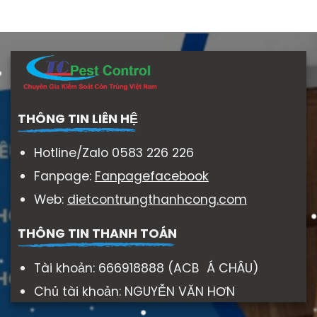
THÔNG TIN LIÊN HỆ
Hotline/Zalo 0583 226 226
Fanpage:
Fanpagefacebook
Web:
dietcontrungthanhcong.com
THÔNG TIN THANH TOÁN
Tài khoản: 666918888 (ACB Á CHÂU)
Chủ tài khoản: NGUYỄN VĂN HƠN