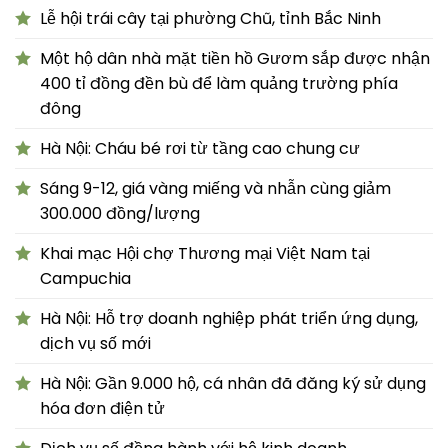
Lễ hội trái cây tại phường Chũ, tỉnh Bắc Ninh
Một hộ dân nhà mặt tiền hồ Gươm sắp được nhận
400 tỉ đồng đền bù để làm quảng trường phía
đông
Hà Nội: Cháu bé rơi từ tầng cao chung cư
Sáng 9-12, giá vàng miếng và nhẫn cùng giảm
300.000 đồng/lượng
Khai mạc Hội chợ Thương mại Việt Nam tại
Campuchia
Hà Nội: Hỗ trợ doanh nghiệp phát triển ứng dụng,
dịch vụ số mới
Hà Nội: Gần 9.000 hộ, cá nhân đã đăng ký sử dụng
hóa đơn điện tử