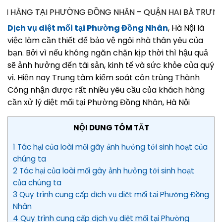
NG ĐỒNG NHÂN – QUẬN HAI BÀ TRƯNG – HÀ NỘI CẦN TƯ 
Dịch vụ diệt mối tại Phường Đồng Nhân
, Hà Nội là
việc làm cần thiết để bảo vệ ngôi nhà thân yêu của
bạn. Bởi vì nếu không ngăn chặn kịp thời thì hậu quả
sẽ ảnh hưởng đến tài sản, kinh tế và sức khỏe của quý
vị. Hiện nay Trung tâm kiểm soát côn trùng Thành
Công nhận được rất nhiều yêu cầu của khách hàng
cần xử lý diệt mối tại Phường Đồng Nhân, Hà Nội
NỘI DUNG TÓM TẮT
1 Tác hại của loài mối gây ảnh hưởng tới sinh hoạt của
chúng ta
2 Tác hại của loài mối gây ảnh hưởng tới sinh hoạt
của chúng ta
3 Quy trình cung cấp dịch vụ diệt mối tại Phường Đồng
Nhân
4 Quy trình cung cấp dịch vụ diệt mối tại Phường