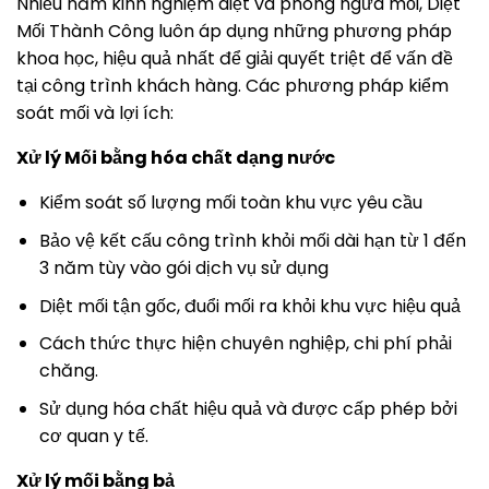
Nhiều năm kinh nghiệm diệt và phòng ngừa mối, Diệt
Mối Thành Công luôn áp dụng những phương pháp
khoa học, hiệu quả nhất để giải quyết triệt để vấn đề
tại công trình khách hàng. Các phương pháp kiểm
soát mối và lợi ích:
Xử lý Mối bằng hóa chất dạng nước
Kiểm soát số lượng mối toàn khu vực yêu cầu
Bảo vệ kết cấu công trình khỏi mối dài hạn từ 1 đến
3 năm tùy vào gói dịch vụ sử dụng
Diệt mối tận gốc, đuổi mối ra khỏi khu vực hiệu quả
Cách thức thực hiện chuyên nghiệp, chi phí phải
chăng.
Sử dụng hóa chất hiệu quả và được cấp phép bởi
cơ quan y tế.
Xử lý mối bằng bả