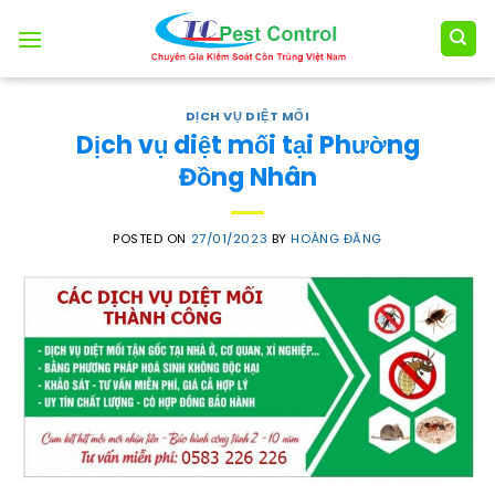
Skip
to
content
DỊCH VỤ DIỆT MỐI
Dịch vụ diệt mối tại Phường
Đồng Nhân
POSTED ON
27/01/2023
BY
HOÀNG ĐĂNG