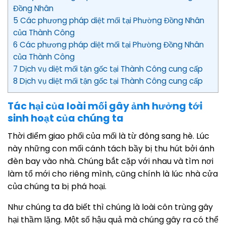
Đồng Nhân
5 Các phương pháp diệt mối tại Phường Đồng Nhân
của Thành Công
6 Các phương pháp diệt mối tại Phường Đồng Nhân
của Thành Công
7 Dịch vụ diệt mối tận gốc tại Thành Công cung cấp
8 Dịch vụ diệt mối tận gốc tại Thành Công cung cấp
Tác hại của loài mối gây ảnh hưởng tới
sinh hoạt của chúng ta
Thời điểm giao phối của mối là từ đông sang hè. Lúc
này những con mối cánh tách bầy bị thu hút bởi ánh
đèn bay vào nhà. Chúng bắt cặp với nhau và tìm nơi
làm tổ mới cho riêng mình, cũng chính là lúc nhà cửa
của chúng ta bị phá hoại.
Như chúng ta đã biết thì chúng là loài côn trùng gây
hại thầm lặng. Một số hậu quả mà chúng gây ra có thể