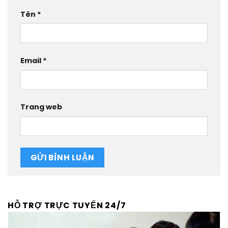
Tên
*
Email
*
Trang web
HỖ TRỢ TRỰC TUYẾN 24/7