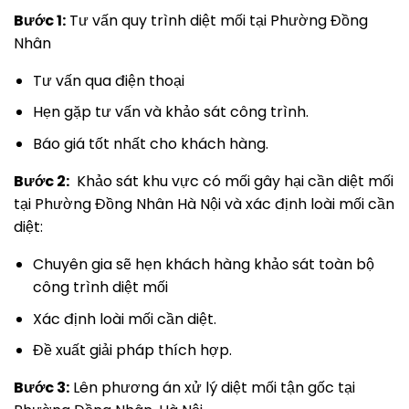
Bước 1:
Tư vấn quy trình diệt mối tại Phường Đồng
Nhân
Tư vấn qua điện thoại
Hẹn gặp tư vấn và khảo sát công trình.
Báo giá tốt nhất cho khách hàng.
Bước 2:
Khảo sát khu vực có mối gây hại cần diệt mối
tại Phường Đồng Nhân Hà Nội và xác định loài mối cần
diệt:
Chuyên gia sẽ hẹn khách hàng khảo sát toàn bộ
công trình diệt mối
Xác định loài mối cần diệt.
Đề xuất giải pháp thích hợp.
Bước 3:
Lên phương án xử lý diệt mối tận gốc tại