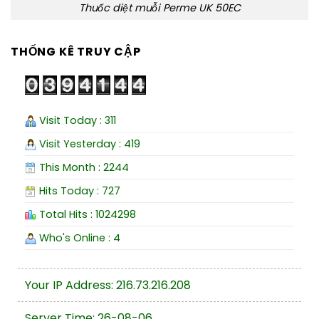
Thuốc diệt muỗi Perme UK 50EC
THỐNG KÊ TRUY CẬP
Visit Today : 311
Visit Yesterday : 419
This Month : 2244
Hits Today : 727
Total Hits : 1024298
Who's Online : 4
Your IP Address: 216.73.216.208
Server Time: 26-08-06