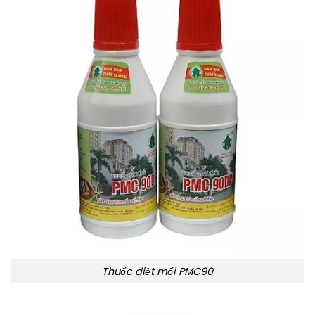
Thuốc diệt mối PMC90