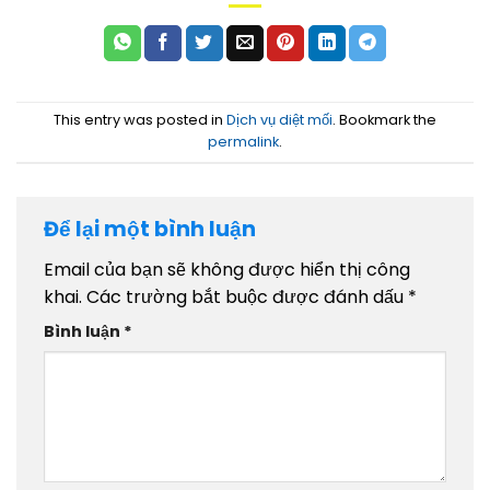
This entry was posted in
Dịch vụ diệt mối
. Bookmark the
permalink
.
Để lại một bình luận
Email của bạn sẽ không được hiển thị công
khai.
Các trường bắt buộc được đánh dấu
*
Bình luận
*