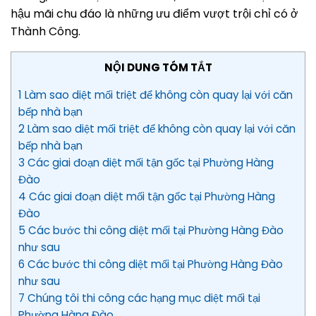
hậu mãi chu đáo là những ưu điểm vượt trội chỉ có ở
Thành Công.
NỘI DUNG TÓM TẮT
1 Làm sao diệt mối triệt để không còn quay lại với căn
bếp nhà bạn
2 Làm sao diệt mối triệt để không còn quay lại với căn
bếp nhà bạn
3 Các giai đoạn diệt mối tận gốc tại Phường Hàng
Đào
4 Các giai đoạn diệt mối tận gốc tại Phường Hàng
Đào
5 Các bước thi công diệt mối tại Phường Hàng Đào
như sau
6 Các bước thi công diệt mối tại Phường Hàng Đào
như sau
7 Chúng tôi thi công các hạng mục diệt mối tại
Phường Hàng Đào