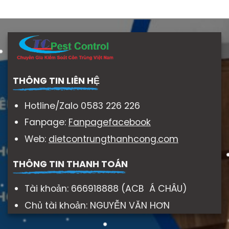
THÔNG TIN LIÊN HỆ
Hotline/Zalo 0583 226 226
Fanpage:
Fanpagefacebook
Web:
dietcontrungthanhcong.com
THÔNG TIN THANH TOÁN
Tài khoản: 666918888 (ACB Á CHÂU)
Chủ tài khoản: NGUYỄN VĂN HƠN