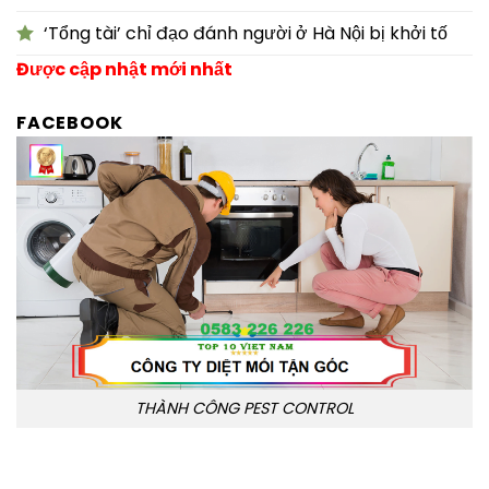
‘Tổng tài’ chỉ đạo đánh người ở Hà Nội bị khởi tố
Được cập nhật mới nhất
FACEBOOK
THÀNH CÔNG PEST CONTROL