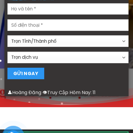
👤Hoàng Đăng 👁Truy Cập Hôm Nay:
11