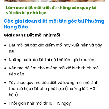
Làm sao diệt mối triệt để không còn quay lại
với căn bếp nhà bạn
Các giai đoạn diệt mối tận gốc tại Phường
Hàng Đào
Giai đoạn 1: Đặt mồi nhử mối
Đặt mồi tại các địa điểm mối hay xuất hiện và gây
hại
Những nơi khó đặt thì có thể làm giá treo lên
Nên tạo độ ẩm cho miếng mồi để kích thích mối
tiếp cận
Tùy theo quy mô tiêu diệt và lượng mối mà tính
toán số hộp đặt cho phù hợp (thường là 2 – 3
hộp).
Thời gian nhử mối từ 10 – 15 ngày