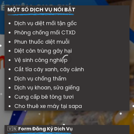
MỘT SỐ DỊCH VỤ NỔI BẬT
Dịch vụ diệt mối tận gốc
Phòng chống mối CTXD
Phun thuốc diệt muỗi
Diệt côn trùng gây hại
Vệ sinh công nghiệp
Cắt tỉa cây xanh, cây cảnh
Dịch vụ chống thấm
Dịch vụ khoan, sửa giếng
Cung cấp bê tông tươi
Cho thuê xe máy tại sapa
🇻🇳
Form Đăng Ký Dịch Vụ