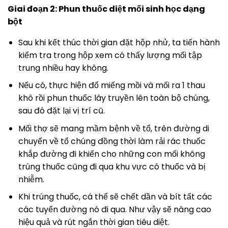
Giai đoạn 2: Phun thuốc diệt mối sinh học dạng
bột
Sau khi kết thúc thời gian đặt hộp nhử, ta tiến hành
kiểm tra trong hộp xem có thấy lượng mối tập
trung nhiều hay không.
Nếu có, thực hiện đổ miếng mồi và mối ra 1 thau
khô rồi phun thuốc lây truyền lên toàn bộ chúng,
sau đó đặt lại vị trí cũ.
Mối thợ sẽ mang mầm bệnh về tổ, trên đường di
chuyển về tổ chúng đồng thời làm rải rác thuốc
khắp đường đi khiến cho những con mối không
trúng thuốc cũng đi qua khu vực có thuốc và bị
nhiễm.
Khi trúng thuốc, cá thể sẽ chết dần và bít tất các
các tuyến đường nó đi qua. Như vậy sẽ nâng cao
hiệu quả và rút ngắn thời gian tiêu diệt.