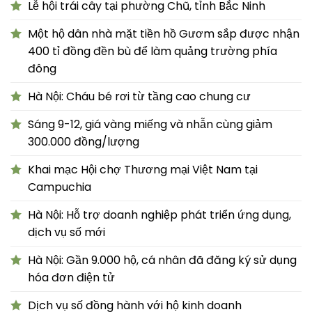
Lễ hội trái cây tại phường Chũ, tỉnh Bắc Ninh
Một hộ dân nhà mặt tiền hồ Gươm sắp được nhận
400 tỉ đồng đền bù để làm quảng trường phía
đông
Hà Nội: Cháu bé rơi từ tầng cao chung cư
Sáng 9-12, giá vàng miếng và nhẫn cùng giảm
300.000 đồng/lượng
Khai mạc Hội chợ Thương mại Việt Nam tại
Campuchia
Hà Nội: Hỗ trợ doanh nghiệp phát triển ứng dụng,
dịch vụ số mới
Hà Nội: Gần 9.000 hộ, cá nhân đã đăng ký sử dụng
hóa đơn điện tử
Dịch vụ số đồng hành với hộ kinh doanh