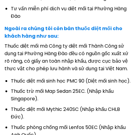
Tư vấn miễn phí dịch vụ diệt mối tại Phường Hàng
Đào
Ngoài ra chúng tôi còn bán thuốc diệt mối cho
khách hàng như sau:
Thuốc diệt mối mà Công ty diệt mối Thành Công sử
dụng tại Phường Hàng Đào đều có nguồn gốc xuất xứ
rõ ràng, có giấy an toàn nhập khẩu, được cục bảo vệ
thực vật cho phép lưu hành và sử dụng tại Việt Nam.
Thuốc diệt mối sinh học PMC 90 (Diệt mối sinh học).
Thuốc trừ mối Map Sedan 25EC. (Nhập khẩu
Singapore).
Thuốc diệt mối Mythic 240SC (Nhập khẩu CHLB
Đức).
Thuốc phòng chống mối Lenfos 50EC (Nhập khẩu
Anh Quốc).