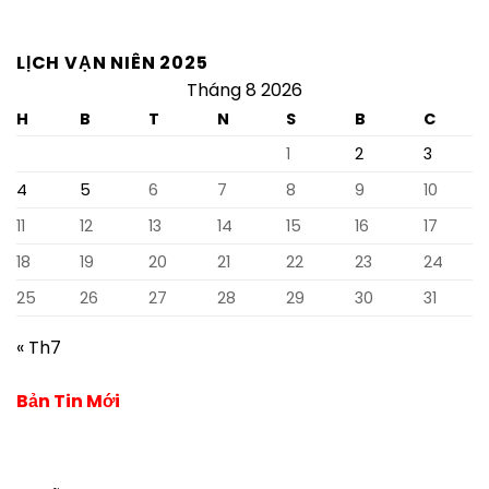
LỊCH VẠN NIÊN 2025
Tháng 8 2026
H
B
T
N
S
B
C
1
2
3
4
5
6
7
8
9
10
11
12
13
14
15
16
17
18
19
20
21
22
23
24
25
26
27
28
29
30
31
« Th7
Bản Tin Mới