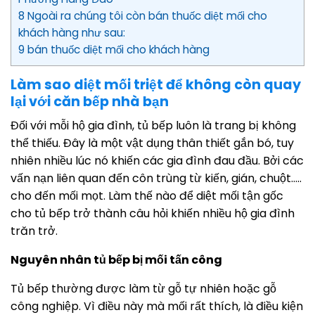
8 Ngoài ra chúng tôi còn bán thuốc diệt mối cho
khách hàng như sau:
9 bán thuốc diệt mối cho khách hàng
Làm sao diệt mối triệt để không còn quay
lại với căn bếp nhà bạn
Đối với mỗi hộ gia đình, tủ bếp luôn là trang bị không
thể thiếu. Đây là một vật dụng thân thiết gắn bó, tuy
nhiên nhiều lúc nó khiến các gia đình đau đầu. Bởi các
vấn nạn liên quan đến côn trùng từ kiến, gián, chuột…..
cho đến mối mọt. Làm thế nào để diệt mối tận gốc
cho tủ bếp trở thành câu hỏi khiến nhiều hộ gia đình
trăn trở.
Nguyên nhân tủ bếp bị mối tấn công
Tủ bếp thường được làm từ gỗ tự nhiên hoặc gỗ
công nghiệp. Vì điều này mà mối rất thích, là điều kiện