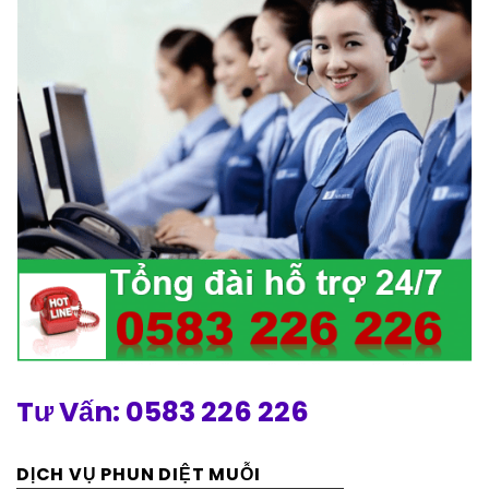
Tư Vấn: 0583 226 226
DỊCH VỤ PHUN DIỆT MUỖI