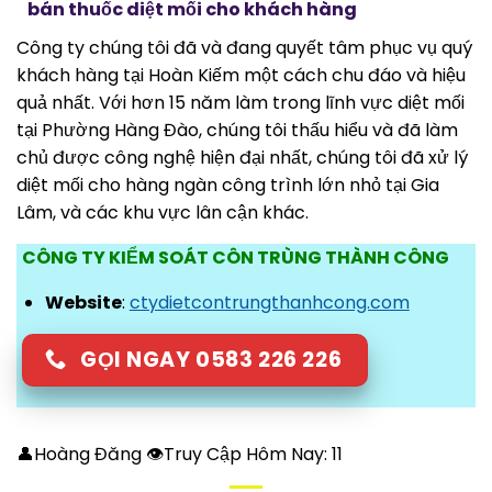
bán thuốc diệt mối cho khách hàng
Công ty chúng tôi đã và đang quyết tâm phục vụ quý
khách hàng tại Hoàn Kiếm một cách chu đáo và hiệu
quả nhất. Với hơn 15 năm làm trong lĩnh vực diệt mối
tại Phường Hàng Đào, chúng tôi thấu hiểu và đã làm
chủ được công nghệ hiện đại nhất, chúng tôi đã xử lý
diệt mối cho hàng ngàn công trình lớn nhỏ tại Gia
Lâm, và các khu vực lân cận khác.
CÔNG TY KIỂM SOÁT CÔN TRÙNG THÀNH CÔNG
Website
:
ctydietcontrungthanhcong.com
GỌI NGAY 0583 226 226
👤Hoàng Đăng 👁Truy Cập Hôm Nay:
11