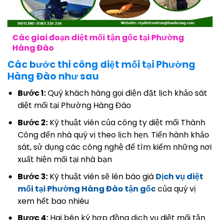
Các giai đoạn diệt mối tận gốc tại Phường
Hàng Đào
Các bước thi công diệt mối tại Phường
Hàng Đào như sau
Bước 1:
Quý khách hàng gọi điện đặt lịch khảo sát
diệt mối tại Phường Hàng Đào
Bước 2:
Kỹ thuật viên của công ty diệt mối Thành
Công đến nhà quý vị theo lịch hẹn. Tiến hành khảo
sát, sử dụng các công nghệ để tìm kiếm những nơi
xuất hiện mối tại nhà bạn
Bước 3:
Kỹ thuật viên sẽ lên báo giá
Dịch vụ diệt
mối tại Phường Hàng Đào tận gốc
của quý vị
xem hết bao nhiêu
Bươc 4:
Hai bên ký hợp đồng dịch vụ diệt mối tận