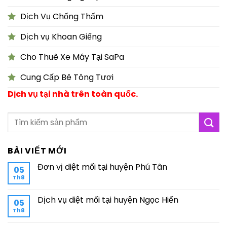
Dịch Vụ Chống Thấm
Dịch vụ Khoan Giếng
Cho Thuê Xe Máy Tại SaPa
Cung Cấp Bê Tông Tươi
Dịch vụ tại nhà trên toàn quốc.
BÀI VIẾT MỚI
Đơn vị diệt mối tại huyện Phú Tân
05
Th8
Dịch vụ diệt mối tại huyện Ngọc Hiển
05
Th8