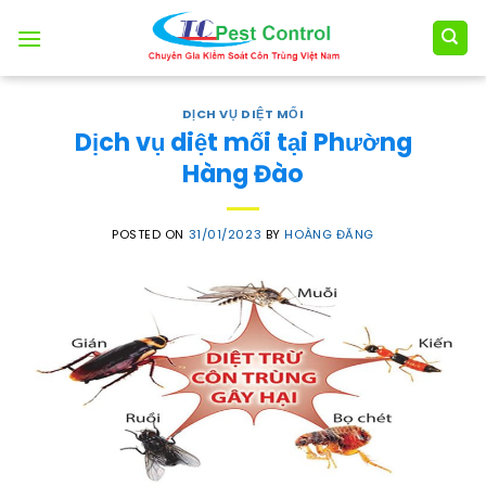
Skip
to
content
DỊCH VỤ DIỆT MỐI
Dịch vụ diệt mối tại Phường
Hàng Đào
POSTED ON
31/01/2023
BY
HOÀNG ĐĂNG