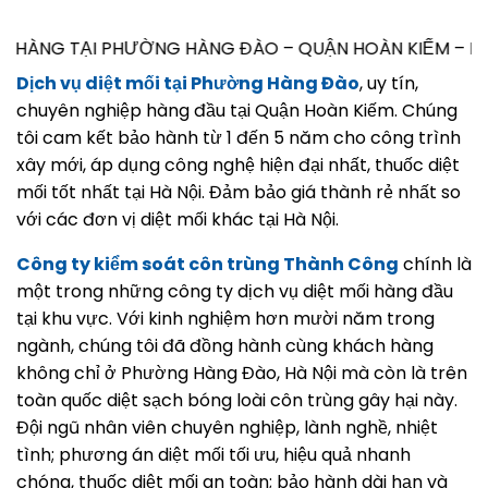
ƯỜNG HÀNG ĐÀO – QUẬN HOÀN KIẾM – HÀ NỘI CẦN TƯ VẤ
Dịch vụ diệt mối tại Phường Hàng Đào
, uy tín,
chuyên nghiệp hàng đầu tại Quận Hoàn Kiếm. Chúng
tôi cam kết bảo hành từ 1 đến 5 năm cho công trình
xây mới, áp dụng công nghệ hiện đại nhất, thuốc diệt
mối tốt nhất tại Hà Nội. Đảm bảo giá thành rẻ nhất so
với các đơn vị diệt mối khác tại Hà Nội.
Công ty kiểm soát côn trùng Thành Công
chính là
một trong những công ty dịch vụ diệt mối hàng đầu
tại khu vực. Với kinh nghiệm hơn mười năm trong
ngành, chúng tôi đã đồng hành cùng khách hàng
không chỉ ở Phường Hàng Đào, Hà Nội mà còn là trên
toàn quốc diệt sạch bóng loài côn trùng gây hại này.
Đội ngũ nhân viên chuyên nghiệp, lành nghề, nhiệt
tình; phương án diệt mối tối ưu, hiệu quả nhanh
chóng, thuốc diệt mối an toàn; bảo hành dài hạn và