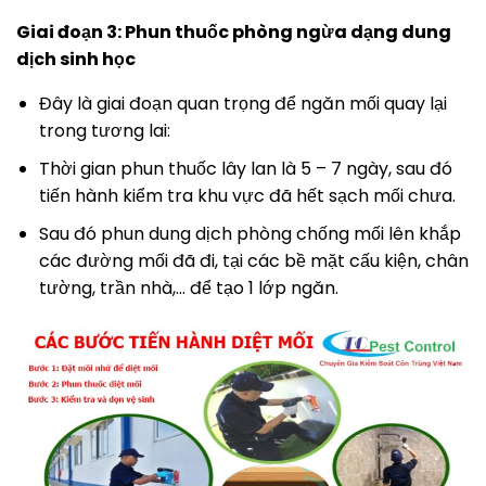
Giai đoạn 3: Phun thuốc phòng ngừa dạng dung
dịch sinh học
Đây là giai đoạn quan trọng để ngăn mối quay lại
trong tương lai:
Thời gian phun thuốc lây lan là 5 – 7 ngày, sau đó
tiến hành kiểm tra khu vực đã hết sạch mối chưa.
Sau đó phun dung dịch phòng chống mối lên khắp
các đường mối đã đi, tại các bề mặt cấu kiện, chân
tường, trần nhà,… để tạo 1 lớp ngăn.