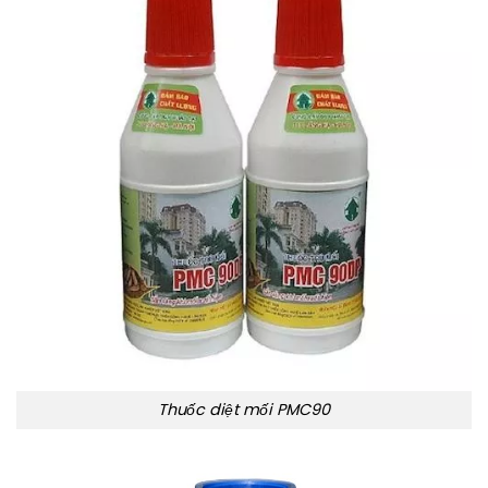
Thuốc diệt mối PMC90