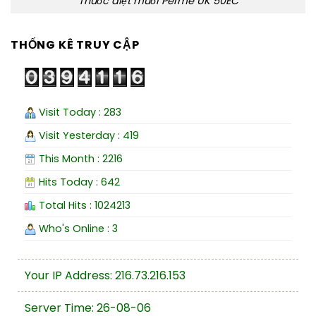
Thuốc diệt muỗi Perme UK 50EC
THỐNG KÊ TRUY CẬP
Visit Today : 283
Visit Yesterday : 419
This Month : 2216
Hits Today : 642
Total Hits : 1024213
Who's Online : 3
Your IP Address: 216.73.216.153
Server Time: 26-08-06