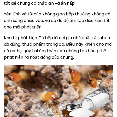
tốt để chúng có thức ăn và ẩn nấp.
Yên tĩnh và tối của không gian bếp thường không có
ánh sáng chiếu vào, và có đủ độ ẩm tạo điều kiện tốt
cho mối phát triển.
Khó bị phát hiện: Tủ bếp là nơi gia chủ chất rất nhiều
đồ dùng, thực phẩm trong đó. Điều này khiến cho mối
có cơ hội gây hại âm thầm. Và chúng ta không thể
phát hiện ra hoạt động của chúng.