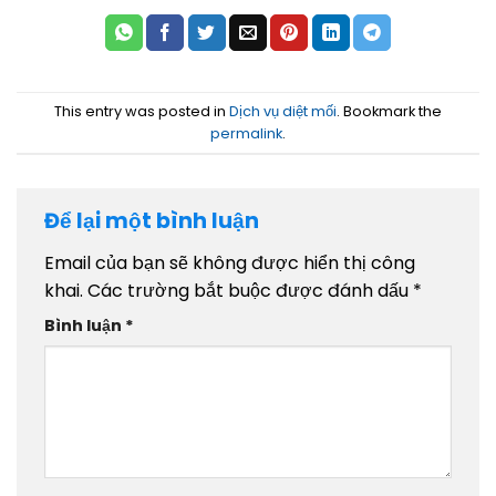
This entry was posted in
Dịch vụ diệt mối
. Bookmark the
permalink
.
Để lại một bình luận
Email của bạn sẽ không được hiển thị công
khai.
Các trường bắt buộc được đánh dấu
*
Bình luận
*