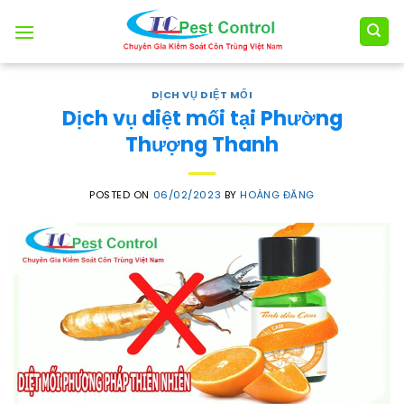
Skip
to
content
DỊCH VỤ DIỆT MỐI
Dịch vụ diệt mối tại Phường
Thượng Thanh
POSTED ON
06/02/2023
BY
HOÀNG ĐĂNG