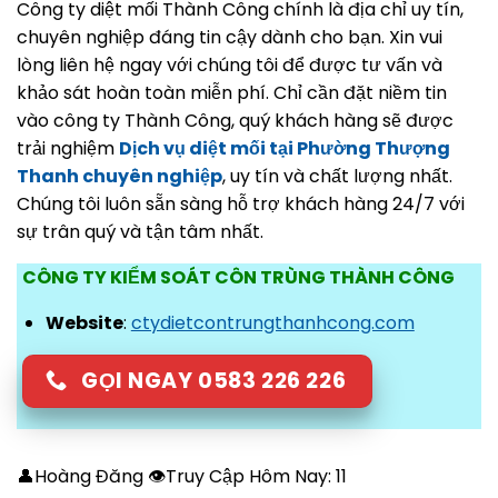
Công ty diệt mối Thành Công chính là địa chỉ uy tín,
chuyên nghiệp đáng tin cậy dành cho bạn. Xin vui
lòng liên hệ ngay với chúng tôi để được tư vấn và
khảo sát hoàn toàn miễn phí. Chỉ cần đặt niềm tin
vào công ty Thành Công, quý khách hàng sẽ được
trải nghiệm
Dịch vụ diệt mối tại Phường Thượng
Thanh chuyên nghiệp
, uy tín và chất lượng nhất.
Chúng tôi luôn sẵn sàng hỗ trợ khách hàng 24/7 với
sự trân quý và tận tâm nhất.
CÔNG TY KIỂM SOÁT CÔN TRÙNG THÀNH CÔNG
Website
:
ctydietcontrungthanhcong.com
GỌI NGAY 0583 226 226
👤Hoàng Đăng 👁Truy Cập Hôm Nay:
11