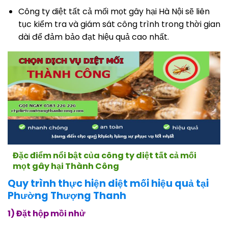
Công ty diệt tất cả mối mọt gây hại Hà Nội sẽ liên
tục kiểm tra và giám sát công trình trong thời gian
dài để đảm bảo đạt hiệu quả cao nhất.
Đặc điểm nổi bật của công ty diệt tất cả mối
mọt gây hại Thành Công
Quy trình thực hiện diệt mối hiệu quả tại
Phường Thượng Thanh
1) Đặt hộp mồi nhử