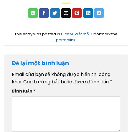
This entry was posted in
Dịch vụ diệt mối
. Bookmark the
permalink
.
Để lại một bình luận
Email của bạn sẽ không được hiển thị công
khai.
Các trường bắt buộc được đánh dấu
*
Bình luận
*