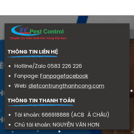
THÔNG TIN LIÊN HỆ
Hotline/Zalo 0583 226 226
Fanpage:
Fanpagefacebook
Web:
dietcontrungthanhcong.com
THÔNG TIN THANH TOÁN
Tài khoản: 666918888 (ACB Á CHÂU)
Chủ tài khoản: NGUYỄN VĂN HƠN