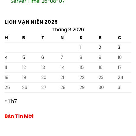
Server Time: 26-08-07
LỊCH VẠN NIÊN 2025
Tháng 8 2026
H
B
T
N
S
B
C
1
2
3
4
5
6
7
8
9
10
11
12
13
14
15
16
17
18
19
20
21
22
23
24
25
26
27
28
29
30
31
« Th7
Bản Tin Mới