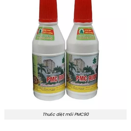
Thuốc diệt mối PMC90