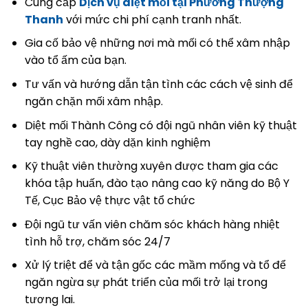
Cung cấp
Dịch vụ diệt mối tại Phường Thượng
Thanh
với mức chi phí cạnh tranh nhất.
Gia cố bảo vệ những nơi mà mối có thể xâm nhập
vào tổ ấm của bạn.
Tư vấn và hướng dẫn tận tình các cách vệ sinh để
ngăn chặn mối xâm nhập.
Diệt mối Thành Công có đội ngũ nhân viên kỹ thuật
tay nghề cao, dày dặn kinh nghiệm
Kỹ thuật viên thường xuyên được tham gia các
khóa tập huấn, đào tạo nâng cao kỹ năng do Bộ Y
Tế, Cục Bảo vệ thực vật tổ chức
Đội ngũ tư vấn viên chăm sóc khách hàng nhiệt
tình hỗ trợ, chăm sóc 24/7
Xử lý triệt để và tận gốc các mầm mống và tổ để
ngăn ngừa sự phát triển của mối trở lại trong
tương lai.