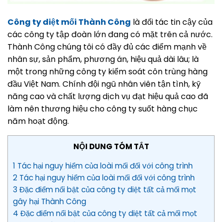
Công ty diệt mối Thành Công
là đối tác tin cậy của
các công ty tập đoàn lớn đang có mặt trên cả nước.
Thành Công chúng tôi có đầy đủ các điểm mạnh về
nhân sự, sản phẩm, phương án, hiệu quả dài lâu; là
một trong những công ty kiểm soát côn trùng hàng
đầu Việt Nam. Chính đội ngũ nhân viên tận tình, kỹ
năng cao và chất lượng dịch vụ đạt hiệu quả cao đã
làm nên thương hiệu cho công ty suốt hàng chục
năm hoạt động.
NỘI DUNG TÓM TẮT
1 Tác hại nguy hiểm của loài mối đối với công trình
2 Tác hại nguy hiểm của loài mối đối với công trình
3 Đặc điểm nổi bật của công ty diệt tất cả mối mọt
gây hại Thành Công
4 Đặc điểm nổi bật của công ty diệt tất cả mối mọt