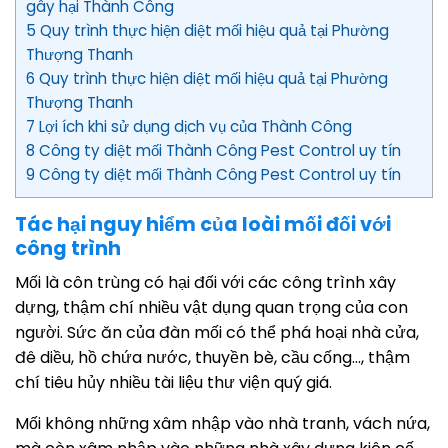
gây hại Thành Công
5 Quy trình thực hiện diệt mối hiệu quả tại Phường
Thượng Thanh
6 Quy trình thực hiện diệt mối hiệu quả tại Phường
Thượng Thanh
7 Lợi ích khi sử dụng dịch vụ của Thành Công
8 Công ty diệt mối Thành Công Pest Control uy tín
9 Công ty diệt mối Thành Công Pest Control uy tín
Tác hại nguy hiểm của loài mối đối với
công trình
Mối là côn trùng có hại đối với các công trình xây
dựng, thậm chí nhiều vật dụng quan trọng của con
người. Sức ăn của đàn mối có thể phá hoại nhà cửa,
đê diều, hồ chứa nước, thuyền bè, cầu cống…, thậm
chí tiêu hủy nhiều tài liệu thư viện quý giá.
Mối không những xâm nhập vào nhà tranh, vách nứa,