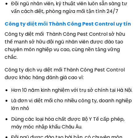
Đội ngũ nhân viên, kỹ thuật viên luôn sẵn sàng tư
vấn cách diệt, phòng ngừa mối tận tình 24/7
Công ty diệt mối Thành Công Pest Control uy tín
Công ty diệt mối Thành Công Pest Control sở hữu
thế mạnh sở hữu đội ngũ nhân viên được đào tạo
chuyên môn nghiệp vụ cao, cùng nền tảng vững
chắc.
Công ty dịch vụ diệt mối Thành Công Pest Control
được khác hàng đánh giá cao vì:
Hơn 10 năm kinh nghiệm với trụ sở chính tại Hà Nội.
Là đơn vị diệt mối cho nhiều công ty, doanh nghiệp
lớn nhỏ
Dùng các loại hóa chất được Bộ Y Tế cấp phép,
máy móc nhập khẩu Châu Âu.
Đội ngũ được đào tạo bài bản, có chuyên môn