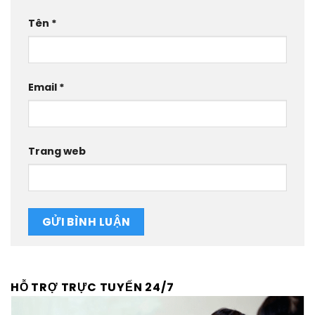
Tên
*
Email
*
Trang web
HỖ TRỢ TRỰC TUYẾN 24/7