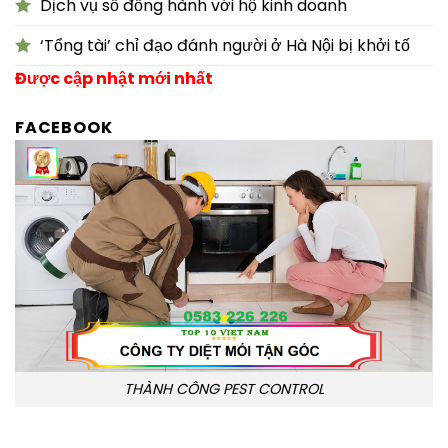
Dịch vụ số đồng hành với hộ kinh doanh
‘Tổng tài’ chỉ đạo đánh người ở Hà Nội bị khởi tố
Được cập nhật mới nhất
FACEBOOK
THÀNH CÔNG PEST CONTROL