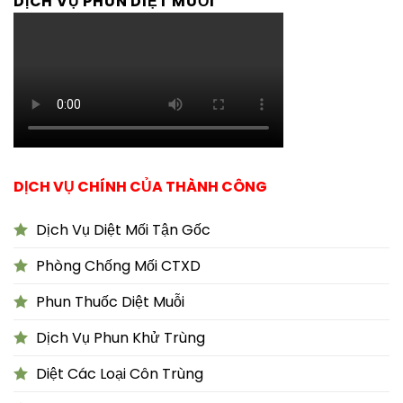
DỊCH VỤ PHUN DIỆT MUỖI
DỊCH VỤ CHÍNH CỦA THÀNH CÔNG
Dịch Vụ Diệt Mối Tận Gốc
Phòng Chống Mối CTXD
Phun Thuốc Diệt Muỗi
Dịch Vụ Phun Khử Trùng
Diệt Các Loại Côn Trùng