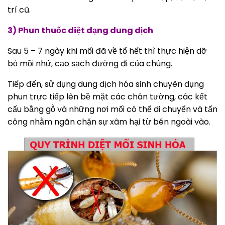
trí cũ.
3) Phun thuốc diệt dạng dung dịch
Sau 5 – 7 ngày khi mối đã về tổ hết thì thực hiện dỡ
bỏ mồi nhử, cạo sạch đường đi của chúng.
Tiếp đến, sử dụng dung dịch hóa sinh chuyên dụng
phun trực tiếp lên bề mặt các chân tường, các kết
cấu bằng gỗ và những nơi mối có thể di chuyển và tấn
công nhằm ngăn chặn sự xâm hại từ bên ngoài vào.