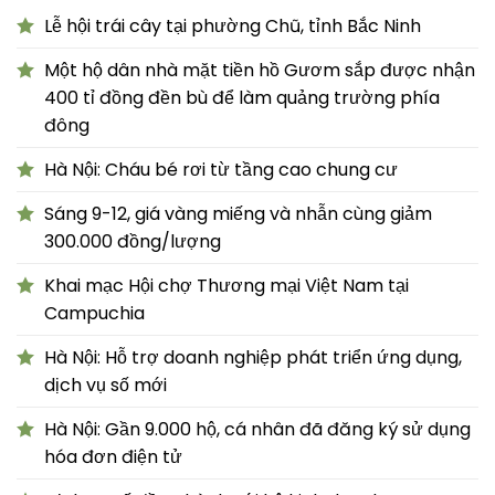
Lễ hội trái cây tại phường Chũ, tỉnh Bắc Ninh
Một hộ dân nhà mặt tiền hồ Gươm sắp được nhận
400 tỉ đồng đền bù để làm quảng trường phía
đông
Hà Nội: Cháu bé rơi từ tầng cao chung cư
Sáng 9-12, giá vàng miếng và nhẫn cùng giảm
300.000 đồng/lượng
Khai mạc Hội chợ Thương mại Việt Nam tại
Campuchia
Hà Nội: Hỗ trợ doanh nghiệp phát triển ứng dụng,
dịch vụ số mới
Hà Nội: Gần 9.000 hộ, cá nhân đã đăng ký sử dụng
hóa đơn điện tử