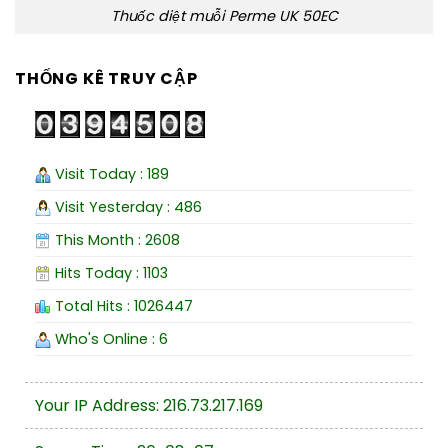
Thuốc diệt muỗi Perme UK 50EC
THỐNG KÊ TRUY CẬP
Visit Today : 189
Visit Yesterday : 486
This Month : 2608
Hits Today : 1103
Total Hits : 1026447
Who's Online : 6
Your IP Address: 216.73.217.169