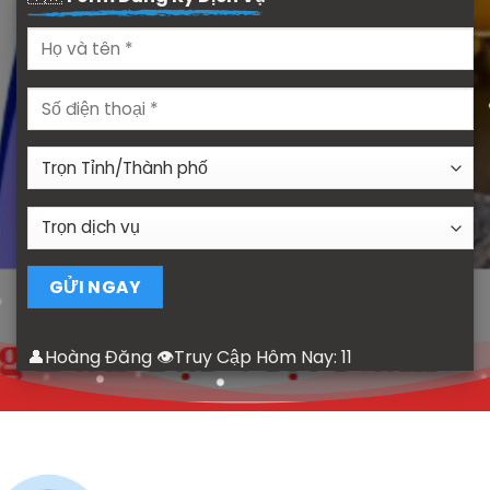
👤Hoàng Đăng 👁Truy Cập Hôm Nay:
11