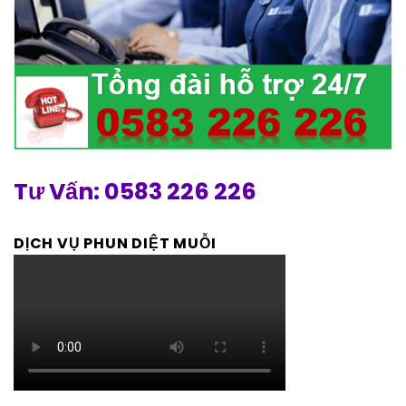
Tư Vấn: 0583 226 226
DỊCH VỤ PHUN DIỆT MUỖI