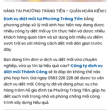
ỜNG TRÀNG TIỀN – QUẬN HOÀN KIẾM CẦN TƯ VẤN DIỆT M
Dịch vụ diệt mối tại Phường Tràng Tiền
bằng
phương pháp xử lý mối sinh học hiện nay đang được
nhiều công ty diệt mối uy tín thực hiện và được nhiều
khách hàng quan tâm và sử dụng bởi nhiều ưu điểm
vượt trội so với những cách diệt mối dân gian trước
đây.
Bạn đang tìm đơn vị dịch vụ diệt mối vừa chuyên
nghiệp, vừa uy tín lại hiệu quả cao?
Công ty dịch vụ
diệt mối Thành Công
sẽ là đáp án không thể nào
phù hợp hơn. Gọi ngay 0583 226 226 để được tư vấn
dịch vụ diệt mối. Công ty đã và đang phục vụ cho
hàng trăm hộ gia đình tại Phường Tràng Tiền, giúp họ
diệt sạch mối trong nhà và phòng chống mối công
trình xây dựng hiệu quả.