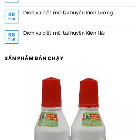
Dịch vụ diệt mối tại huyện Kiên Lương
08
Th8
Dịch vụ diệt mối tại huyện Kiên Hải
08
Th8
SẢN PHẨM BÁN CHẠY