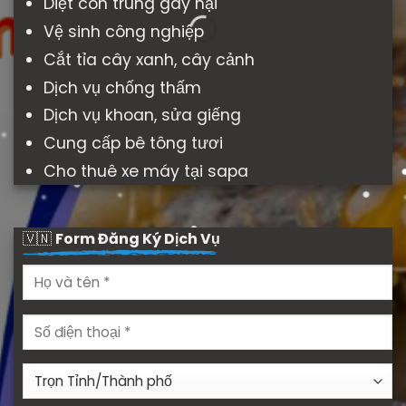
Diệt côn trùng gây hại
Vệ sinh công nghiệp
Cắt tỉa cây xanh, cây cảnh
Dịch vụ chống thấm
Dịch vụ khoan, sửa giếng
Cung cấp bê tông tươi
Cho thuê xe máy tại sapa
🇻🇳
Form Đăng Ký Dịch Vụ