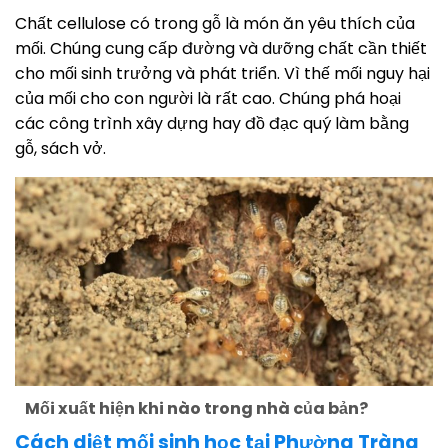
Chất cellulose có trong gỗ là món ăn yêu thích của
mối. Chúng cung cấp đường và dưỡng chất cần thiết
cho mối sinh trưởng và phát triển. Vì thế mối nguy hại
của mối cho con người là rất cao. Chúng phá hoại
các công trình xây dựng hay đồ đạc quý làm bằng
gỗ, sách vở.
Mối xuất hiện khi nào trong nhà của bản?
Cách diệt mối sinh học tại Phường Tràng