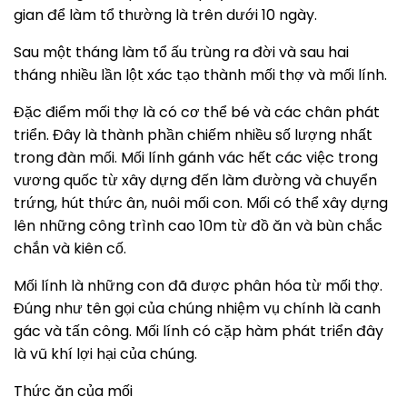
gian để làm tổ thường là trên dưới 10 ngày.
Sau một tháng làm tổ ấu trùng ra đời và sau hai
tháng nhiều lần lột xác tạo thành mối thợ và mối lính.
Đặc điểm mối thợ là có cơ thể bé và các chân phát
triển. Đây là thành phần chiếm nhiều số lượng nhất
trong đàn mối. Mối lính gánh vác hết các việc trong
vương quốc từ xây dựng đến làm đường và chuyển
trứng, hút thức ân, nuôi mối con. Mối có thể xây dựng
lên những công trình cao 10m từ đồ ăn và bùn chắc
chắn và kiên cố.
Mối lính là những con đã được phân hóa từ mối thợ.
Đúng như tên gọi của chúng nhiệm vụ chính là canh
gác và tấn công. Mối lính có cặp hàm phát triển đây
là vũ khí lợi hại của chúng.
Thức ăn của mối