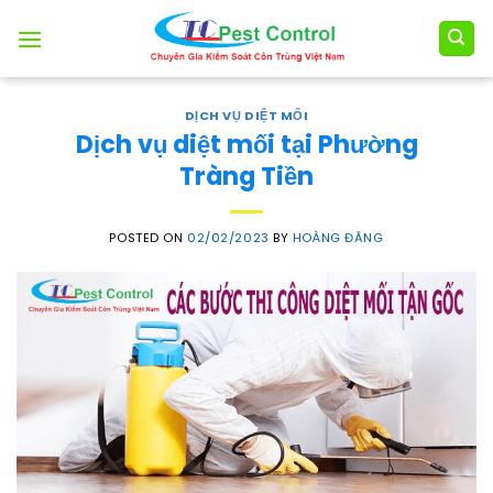
Skip
to
content
DỊCH VỤ DIỆT MỐI
Dịch vụ diệt mối tại Phường
Tràng Tiền
POSTED ON
02/02/2023
BY
HOÀNG ĐĂNG