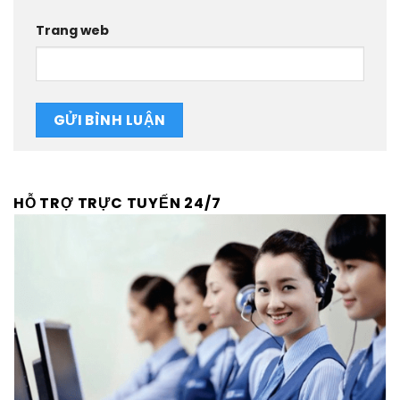
Trang web
HỖ TRỢ TRỰC TUYẾN 24/7