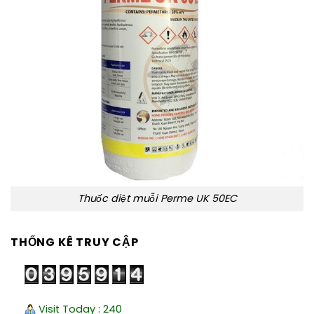
Thuốc diệt muỗi Perme UK 50EC
THỐNG KÊ TRUY CẬP
Visit Today : 240