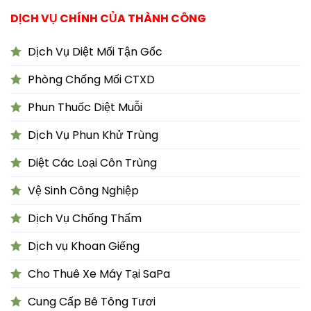
DỊCH VỤ CHÍNH CỦA THÀNH CÔNG
Dịch Vụ Diệt Mối Tận Gốc
Phòng Chống Mối CTXD
Phun Thuốc Diệt Muỗi
Dịch Vụ Phun Khử Trùng
Diệt Các Loại Côn Trùng
Vệ Sinh Công Nghiệp
Dịch Vụ Chống Thấm
Dịch vụ Khoan Giếng
Cho Thuê Xe Máy Tại SaPa
Cung Cấp Bê Tông Tươi