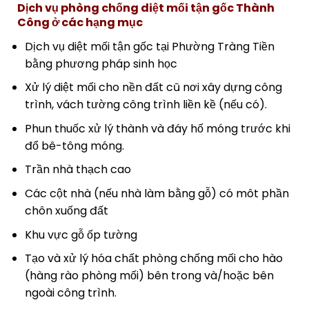
Dịch vụ phòng chống diệt mối tận gốc Thành
Công ở các hạng mục
Dịch vụ diệt mối tận gốc tại Phường Tràng Tiền
bằng phương pháp sinh học
Xử lý diệt mối cho nền đất cũ nơi xây dựng công
trình, vách tường công trình liền kề (nếu có).
Phun thuốc xử lý thành và đáy hố móng trước khi
đổ bê-tông móng.
Trần nhà thạch cao
Các cột nhà (nếu nhà làm bằng gỗ) có môt phần
chôn xuống đất
Khu vực gỗ ốp tường
Tạo và xử lý hóa chất phòng chống mối cho hào
(hàng rào phòng mối) bên trong và/hoặc bên
ngoài công trình.