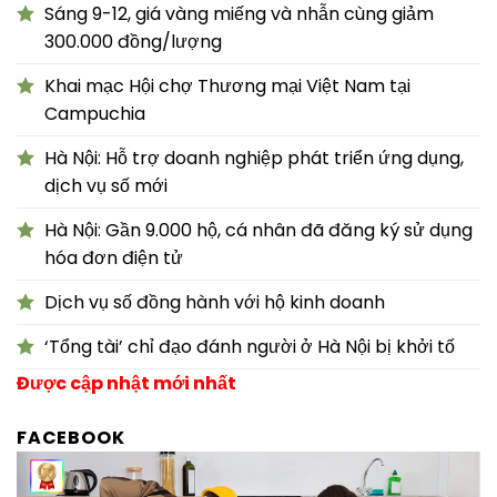
Sáng 9-12, giá vàng miếng và nhẫn cùng giảm
300.000 đồng/lượng
Khai mạc Hội chợ Thương mại Việt Nam tại
Campuchia
Hà Nội: Hỗ trợ doanh nghiệp phát triển ứng dụng,
dịch vụ số mới
Hà Nội: Gần 9.000 hộ, cá nhân đã đăng ký sử dụng
hóa đơn điện tử
Dịch vụ số đồng hành với hộ kinh doanh
‘Tổng tài’ chỉ đạo đánh người ở Hà Nội bị khởi tố
Được cập nhật mới nhất
FACEBOOK