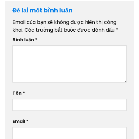
Để lại một bình luận
Email của bạn sẽ không được hiển thị công
khai.
Các trường bắt buộc được đánh dấu
*
Bình luận
*
Tên
*
Email
*