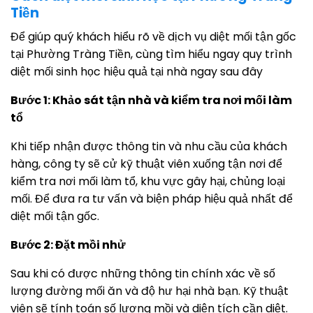
Tiền
Để giúp quý khách hiểu rõ về dịch vụ diệt mối tận gốc
tại Phường Tràng Tiền, cùng tìm hiểu ngay quy trình
diệt mối sinh học hiệu quả tại nhà ngay sau đây
Bước 1: Khảo sát tận nhà và kiểm tra nơi mối làm
tổ
Khi tiếp nhận được thông tin và nhu cầu của khách
hàng, công ty sẽ cử kỹ thuật viên xuống tận nơi để
kiểm tra nơi mối làm tổ, khu vực gây hại, chủng loại
mối. Để đưa ra tư vấn và biện pháp hiệu quả nhất để
diệt mối tận gốc.
Bước 2: Đặt mồi nhử
Sau khi có được những thông tin chính xác về số
lượng đường mối ăn và độ hư hại nhà bạn. Kỹ thuật
viên sẽ tính toán số lượng mồi và diện tích cần diệt.