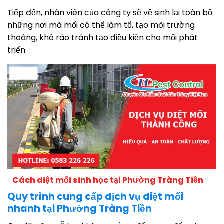
Tiếp đến, nhân viên của công ty sẽ vệ sinh lại toàn bộ
những nơi mà mối có thể làm tổ, tạo môi trường
thoáng, khô ráo tránh tạo điều kiện cho mối phát
triển.
Cách diệt mối sinh học tại Phường Tràng Tiền
Quy trình cung cấp dịch vụ diệt mối
nhanh tại Phường Tràng Tiền