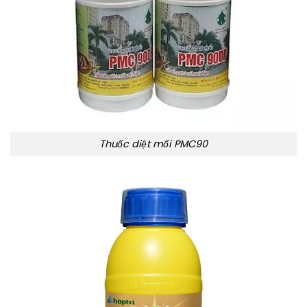
Thuốc diệt mối PMC90