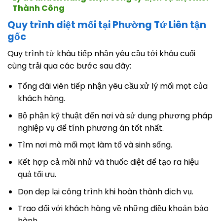
Thành Công
Quy trình diệt mối tại Phường Tứ Liên tận
gốc
Quy trình từ khâu tiếp nhận yêu cầu tới khâu cuối
cùng trải qua các bước sau đây:
Tổng đài viên tiếp nhận yêu cầu xử lý mối mọt của
khách hàng.
Bộ phận kỹ thuật đến nơi và sử dụng phương pháp
nghiệp vụ để tính phương án tốt nhất.
Tìm nơi mà mối mọt làm tổ và sinh sống.
Kết hợp cả mồi nhử và thuốc diệt để tạo ra hiệu
quả tối ưu.
Dọn dẹp lại công trình khi hoàn thành dịch vụ.
Trao đổi với khách hàng về những điều khoản bảo
hành.