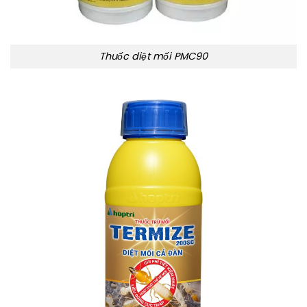
Thuốc diệt mối PMC90