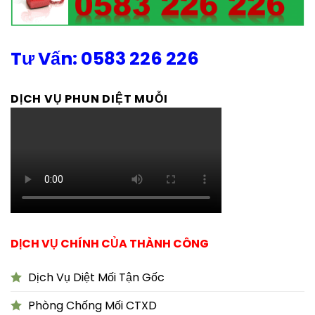
Tư Vấn: 0583 226 226
DỊCH VỤ PHUN DIỆT MUỖI
DỊCH VỤ CHÍNH CỦA THÀNH CÔNG
Dịch Vụ Diệt Mối Tận Gốc
Phòng Chống Mối CTXD