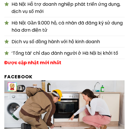
Hà Nội: Hỗ trợ doanh nghiệp phát triển ứng dụng,
dịch vụ số mới
Hà Nội: Gần 9.000 hộ, cá nhân đã đăng ký sử dụng
hóa đơn điện tử
Dịch vụ số đồng hành với hộ kinh doanh
‘Tổng tài’ chỉ đạo đánh người ở Hà Nội bị khởi tố
Được cập nhật mới nhất
FACEBOOK