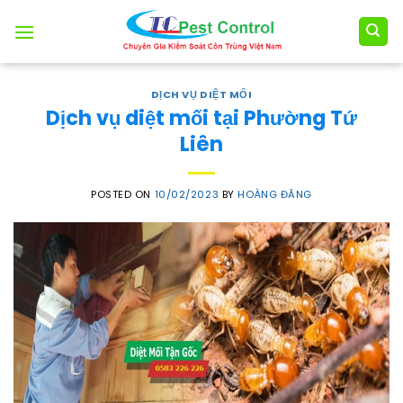
Skip
to
content
DỊCH VỤ DIỆT MỐI
Dịch vụ diệt mối tại Phường Tứ
Liên
POSTED ON
10/02/2023
BY
HOÀNG ĐĂNG