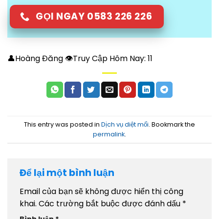
GỌI NGAY 0583 226 226
👤Hoàng Đăng 👁Truy Cập Hôm Nay:
11
This entry was posted in
Dịch vụ diệt mối
. Bookmark the
permalink
.
Để lại một bình luận
Email của bạn sẽ không được hiển thị công
khai.
Các trường bắt buộc được đánh dấu
*
Bình luận
*