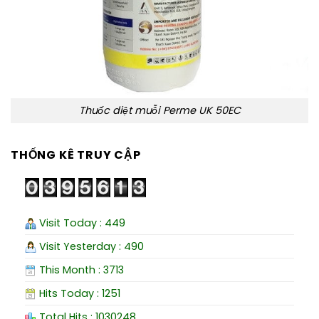
Thuốc diệt muỗi Perme UK 50EC
THỐNG KÊ TRUY CẬP
Visit Today : 449
Visit Yesterday : 490
This Month : 3713
Hits Today : 1251
Total Hits : 1030248