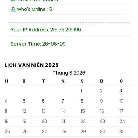
Who's Online : 5
Your IP Address: 216.73.216.196
Server Time: 26-08-09
LỊCH VẠN NIÊN 2025
Tháng 8 2026
H
B
T
N
S
B
C
1
2
3
4
5
6
7
8
9
10
11
12
13
14
15
16
17
18
19
20
21
22
23
24
25
26
27
28
29
30
31