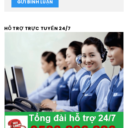
HỖ TRỢ TRỰC TUYẾN 24/7