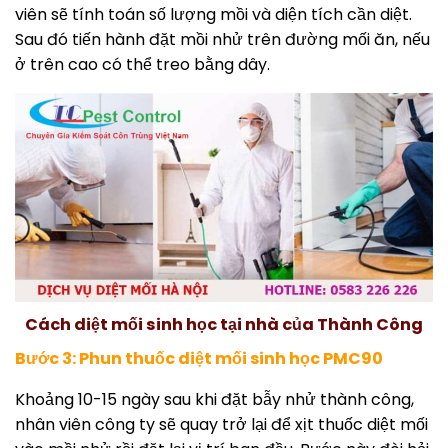
viên sẽ tính toán số lượng mồi và diện tích cần diệt.
Sau đó tiến hành đặt mồi nhử trên đường mối ăn, nếu
ở trên cao có thể treo bằng dây.
Cách diệt mối sinh học tại nhà của Thành Công
Bước 3: Phun thuốc diệt mối sinh học PMC90
Khoảng 10-15 ngày sau khi đặt bẫy nhử thành công,
nhân viên công ty sẽ quay trở lại để xịt thuốc diệt mối