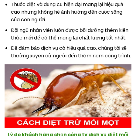
Thuốc diệt và dụng cụ hiện đại mang lại hiệu quả
cao nhưng không hề ảnh hưởng đến cuộc sống
của con người.
Đội ngũ nhân viên luôn được bồi dưỡng thêm kiến
thức mới để có thể mang lại chất lượng tốt nhất.
Để đảm bảo dịch vụ có hiệu quả cao, chúng tôi sẽ
thường xuyên cử người đến thăm nom công trình.
Lý do khách hàng chọn công ty dịch vụ diệt mối