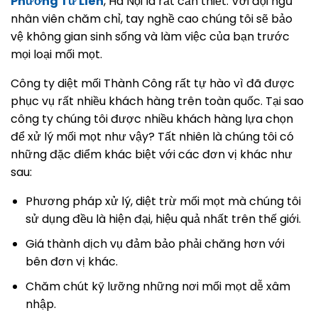
Phường Tứ Liên
, Hà Nội là rất cần thiết. Với đội ngũ
nhân viên chăm chỉ, tay nghề cao chúng tôi sẽ bảo
vệ không gian sinh sống và làm việc của bạn trước
mọi loại mối mọt.
Công ty diệt mối Thành Công rất tự hào vì đã được
phục vụ rất nhiều khách hàng trên toàn quốc. Tại sao
công ty chúng tôi được nhiều khách hàng lựa chọn
để xử lý mối mọt như vậy? Tất nhiên là chúng tôi có
những đặc điểm khác biệt với các đơn vị khác như
sau:
Phương pháp xử lý, diệt trừ mối mọt mà chúng tôi
sử dụng đều là hiện đại, hiệu quả nhất trên thế giới.
Giá thành dịch vụ đảm bảo phải chăng hơn với
bên đơn vị khác.
Chăm chút kỹ lưỡng những nơi mối mọt dễ xâm
nhập.