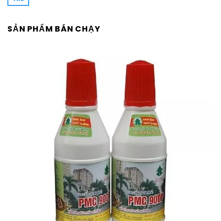
SẢN PHẨM BÁN CHẠY