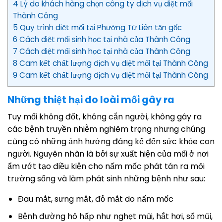
4 Lý do khách hàng chọn công ty dịch vụ diệt mối
Thành Công
5 Quy trình diệt mối tại Phường Tứ Liên tận gốc
6 Cách diệt mối sinh học tại nhà của Thành Công
7 Cách diệt mối sinh học tại nhà của Thành Công
8 Cam kết chất lượng dịch vụ diệt mối tại Thành Công
9 Cam kết chất lượng dịch vụ diệt mối tại Thành Công
Những thiệt hại do loài mối gây ra
Tuy mối không đốt, không cắn người, không gây ra
các bệnh truyền nhiễm nghiêm trọng nhưng chúng
cũng có những ảnh hưởng đáng kể đến sức khỏe con
người. Nguyên nhân là bởi sự xuất hiện của mối ở nơi
ẩm ướt tạo điều kiện cho nấm mốc phát tán ra môi
trường sống và làm phát sinh những bệnh như sau:
Đau mắt, sưng mắt, đỏ mắt do nấm mốc
Bệnh đường hô hấp như nghẹt mũi, hắt hơi, sổ mũi,