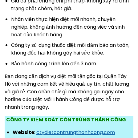
Giá cả phải chăng chi phí thấp, không xảy ra tình
trạng chặt chém, hét giá.
Nhân viên thực hiện diệt mối nhanh, chuyên
nghiệp, không ảnh hưởng đến công việc và sinh
hoạt của khách hàng
Công ty sử dụng thuốc diệt mối đảm bảo an toàn,
không độc hại, không gây hại sức khỏe.
Bảo hành công trình lên đến 3 năm.
Bạn đang cần dịch vụ diệt mối tận gốc tại Quận Tây
Hồ với những cam kết về hiệu quả, uy tín, chất lượng
và giá rẻ. Còn chần chừ gì mà không gọi ngay cho
hotline của Diệt Mối Thành Công để được hỗ trợ
nhanh trong ngày.
CÔNG TY KIỂM SOÁT CÔN TRÙNG THÀNH CÔNG
Website
:
ctydietcontrungthanhcong.com