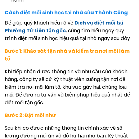
Cách diệt mối sinh học tại nhà của Thành Công
Để giúp quý khách hiểu rõ về
Dịch vụ diệt mối tại
Phường Tứ Liên tận gốc
, cùng tìm hiểu ngay quy
trình diệt mối sinh học hiệu quả tại nhà ngay sau đây
Bước 1: Khảo sát tận nhà và kiểm tra nơi mối làm
tổ
Khi tiếp nhận được thông tin và nhu cầu của khách
hàng, công ty sẽ cử kỹ thuật viên xuống tận nơi để
kiểm tra nơi mối làm tổ, khu vực gây hại, chủng loại
mối. Để đưa ra tư vấn và biện pháp hiệu quả nhất để
diệt mối tận gốc.
Bước 2: Đặt mồi nhử
Sau khi có được những thông tin chính xác về số
lượng đường mối ăn và độ hư hại nhà bạn. Kỹ thuật