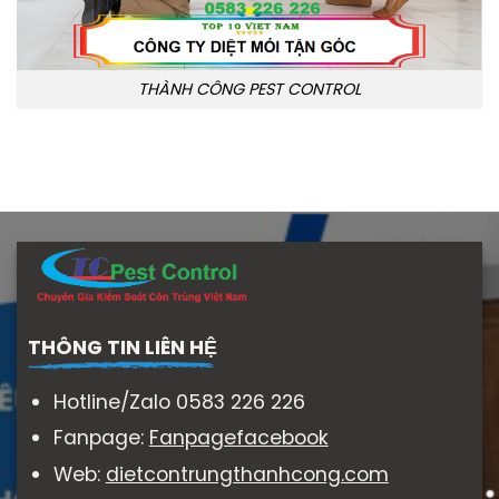
THÀNH CÔNG PEST CONTROL
THÔNG TIN LIÊN HỆ
Hotline/Zalo 0583 226 226
Fanpage:
Fanpagefacebook
Web:
dietcontrungthanhcong.com