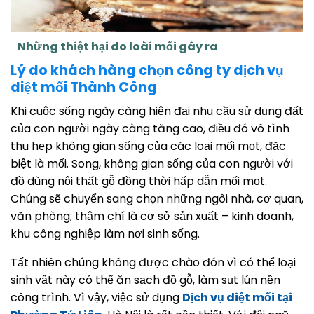
Những thiệt hại do loài mối gây ra
Lý do khách hàng chọn công ty dịch vụ
diệt mối Thành Công
Khi cuộc sống ngày càng hiện đại nhu cầu sử dụng đất
của con người ngày càng tăng cao, điều đó vô tình
thu hẹp không gian sống của các loại mối mọt, đặc
biệt là mối. Song, không gian sống của con người với
đồ dùng nội thất gỗ đồng thời hấp dẫn mối mọt.
Chúng sẽ chuyển sang chọn những ngôi nhà, cơ quan,
văn phòng; thậm chí là cơ sở sản xuất – kinh doanh,
khu công nghiệp làm nơi sinh sống.
Tất nhiên chúng không được chào đón vì có thể loại
sinh vật này có thể ăn sạch đồ gỗ, làm sụt lún nền
công trình. Vì vậy, việc sử dụng
Dịch vụ diệt mối tại