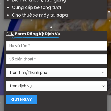
Cung cấp bê tông tươi
Cho thuê xe máy tại sapa
🇻🇳
Form Đăng Ký Dịch Vụ