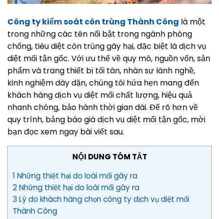
Công ty kiểm soát côn trùng Thành Công
là một
trong những các tên nổi bật trong ngành phòng
chống, tiêu diệt côn trùng gây hại, đặc biệt là dịch vụ
diệt mối tận gốc. Với ưu thế về quy mô, nguồn vốn, sản
phẩm và trang thiết bị tối tân, nhân sự lành nghề,
kinh nghiệm dày dặn, chúng tôi hứa hẹn mang đến
khách hàng dịch vụ diệt mối chất lượng, hiệu quả
nhanh chóng, bảo hành thời gian dài. Để rõ hơn về
quy trình, bảng báo giá dịch vụ diệt mối tận gốc, mời
bạn đọc xem ngay bài viết sau.
NỘI DUNG TÓM TẮT
1 Những thiệt hại do loài mối gây ra
2 Những thiệt hại do loài mối gây ra
3 Lý do khách hàng chọn công ty dịch vụ diệt mối
Thành Công