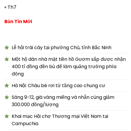
« Th7
Bản Tin Mới
Lễ hội trái cây tại phường Chũ, tỉnh Bắc Ninh
Một hộ dân nhà mặt tiền hồ Gươm sắp được nhận
400 tỉ đồng đền bù để làm quảng trường phía
đông
Hà Nội: Cháu bé rơi từ tầng cao chung cư
Sáng 9-12, giá vàng miếng và nhẫn cùng giảm
300.000 đồng/lượng
Khai mạc Hội chợ Thương mại Việt Nam tại
Campuchia