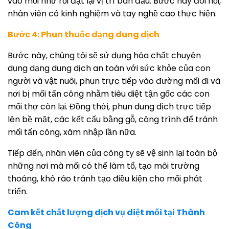
vào mồi nhử rồi đặt lại vị trí ban đầu. Bước này đòi hỏi,
nhân viên có kinh nghiệm và tay nghề cao thực hiện.
Bước 4: Phun thuốc dạng dung dịch
Bước này, chúng tôi sẽ sử dụng hóa chất chuyên
dụng dạng dung dịch an toàn với sức khỏe của con
người và vật nuôi, phun trực tiếp vào đường mối đi và
nơi bị mối tấn công nhằm tiêu diệt tận gốc các con
mối thợ còn lại. Đồng thời, phun dung dịch trực tiếp
lên bề mặt, các kết cấu bằng gỗ, công trình để tránh
mối tấn công, xâm nhập lần nữa.
Tiếp đến, nhân viên của công ty sẽ vệ sinh lại toàn bộ
những nơi mà mối có thể làm tổ, tạo môi trường
thoáng, khô ráo tránh tạo điều kiện cho mối phát
triển.
Cam kết chất lượng dịch vụ diệt mối tại Thành
Công