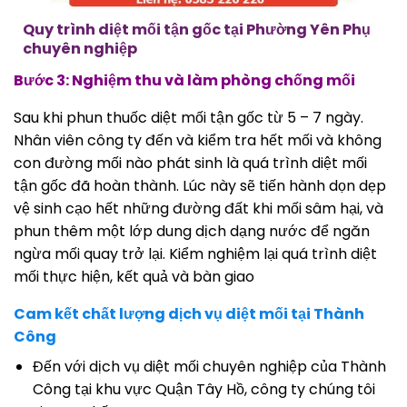
Quy trình diệt mối tận gốc tại Phường Yên Phụ
chuyên nghiệp
Bước 3: Nghiệm thu và làm phòng chống mối
Sau khi phun thuốc diệt mối tận gốc từ 5 – 7 ngày.
Nhân viên công ty đến và kiểm tra hết mối và không
con đường mối nào phát sinh là quá trình diệt mối
tận gốc đã hoàn thành. Lúc này sẽ tiến hành dọn dẹp
vệ sinh cạo hết những đường đất khi mối sâm hại, và
phun thêm một lớp dung dịch dạng nước để ngăn
ngừa mối quay trở lại. Kiểm nghiệm lại quá trình diệt
mối thực hiện, kết quả và bàn giao
Cam kết chất lượng dịch vụ diệt mối tại Thành
Công
Đến với dịch vụ diệt mối chuyên nghiệp của Thành
Công tại khu vực Quận Tây Hồ, công ty chúng tôi