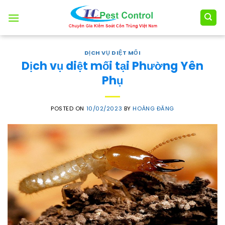
Skip
to
content
DỊCH VỤ DIỆT MỐI
Dịch vụ diệt mối tại Phường Yên
Phụ
POSTED ON
10/02/2023
BY
HOÀNG ĐĂNG