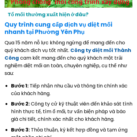
Tổ mối thường xuất hiện ở đâu?
Quy trình cung cấp dịch vụ diệt mối
nhanh tại Phường Yên Phụ
Qua 15 năm nỗ lực không ngừng để mang đến cho
quý khách dịch vụ tốt nhất.
Công ty diệt mối Thành
Công
cam kết mang đến cho quý khách một trải
nghiệm diệt mối an toàn, chuyên nghiệp, cụ thể như
sau:
Bước 1:
Tiếp nhận nhu cầu và thông tin chính xác
của khách hàng.
Bước 2:
Công ty cử kỹ thuật viên đến khảo sát tình
hình thực tế, tìm ổ mối, tư vấn biện pháp và báo
giá chi tiết, chính xác nhất cho khách hàng.
Bước 3:
Thỏa thuận, ký kết hợp đồng và tạm ứng