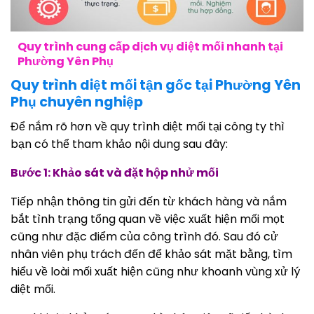
Quy trình cung cấp dịch vụ diệt mối nhanh tại
Phường Yên Phụ
Quy trình diệt mối tận gốc tại Phường Yên
Phụ chuyên nghiệp
Để nắm rõ hơn về quy trình diệt mối tại công ty thì
bạn có thể tham khảo nội dung sau đây:
Bước 1: Khảo sát và đặt hộp nhử mối
Tiếp nhận thông tin gửi đến từ khách hàng và nắm
bắt tình trạng tổng quan về việc xuất hiện mối mọt
cũng như đặc điểm của công trình đó. Sau đó cử
nhân viên phụ trách đến để khảo sát mặt bằng, tìm
hiểu về loài mối xuất hiện cũng như khoanh vùng xử lý
diệt mối.