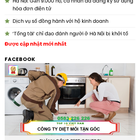
Hà Nội: Gần 9.000 hộ, cá nhân đã đăng ký sử dụng
hóa đơn điện tử
Dịch vụ số đồng hành với hộ kinh doanh
‘Tổng tài’ chỉ đạo đánh người ở Hà Nội bị khởi tố
Được cập nhật mới nhất
FACEBOOK