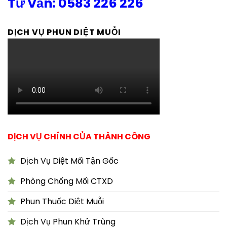
Tư Vấn: 0583 226 226
DỊCH VỤ PHUN DIỆT MUỖI
DỊCH VỤ CHÍNH CỦA THÀNH CÔNG
Dịch Vụ Diệt Mối Tận Gốc
Phòng Chống Mối CTXD
Phun Thuốc Diệt Muỗi
Dịch Vụ Phun Khử Trùng