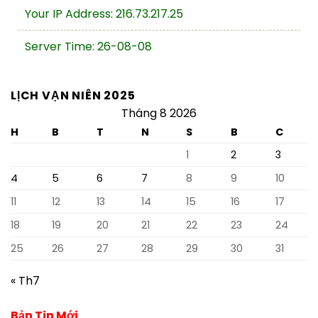
Your IP Address: 216.73.217.25
Server Time: 26-08-08
LỊCH VẠN NIÊN 2025
Tháng 8 2026
H
B
T
N
S
B
C
1
2
3
4
5
6
7
8
9
10
11
12
13
14
15
16
17
18
19
20
21
22
23
24
25
26
27
28
29
30
31
« Th7
Bản Tin Mới