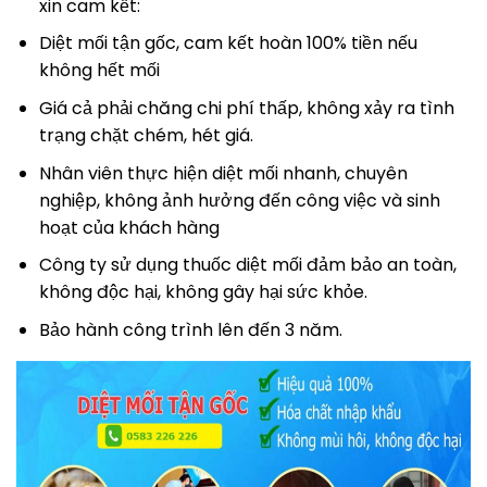
xin cam kết:
Diệt mối tận gốc, cam kết hoàn 100% tiền nếu
không hết mối
Giá cả phải chăng chi phí thấp, không xảy ra tình
trạng chặt chém, hét giá.
Nhân viên thực hiện diệt mối nhanh, chuyên
nghiệp, không ảnh hưởng đến công việc và sinh
hoạt của khách hàng
Công ty sử dụng thuốc diệt mối đảm bảo an toàn,
không độc hại, không gây hại sức khỏe.
Bảo hành công trình lên đến 3 năm.