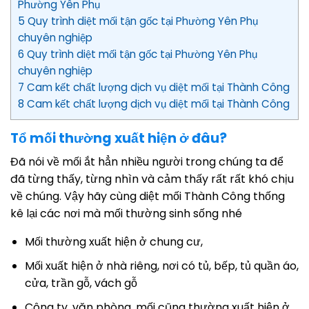
Phường Yên Phụ
5 Quy trình diệt mối tận gốc tại Phường Yên Phụ
chuyên nghiệp
6 Quy trình diệt mối tận gốc tại Phường Yên Phụ
chuyên nghiệp
7 Cam kết chất lượng dịch vụ diệt mối tại Thành Công
8 Cam kết chất lượng dịch vụ diệt mối tại Thành Công
Tổ mối thường xuất hiện ở đâu?
Đã nói về mối ắt hẳn nhiều người trong chúng ta để
đã từng thấy, từng nhìn và cảm thấy rất rất khó chịu
về chúng. Vậy hãy cùng diệt mối Thành Công thống
kê lại các nơi mà mối thường sinh sống nhé
Mối thường xuất hiện ở chung cư,
Mối xuất hiện ở nhà riêng, nơi có tủ, bếp, tủ quần áo,
cửa, trần gỗ, vách gỗ
Công ty, văn phòng, mối cũng thường xuất hiện ở