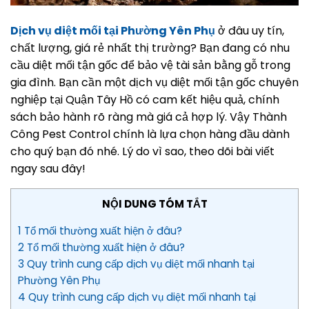
Dịch vụ diệt mối tại Phường Yên Phụ
ở đâu uy tín,
chất lượng, giá rẻ nhất thị trường? Bạn đang có nhu
cầu diệt mối tận gốc để bảo vệ tài sản bằng gỗ trong
gia đình. Bạn cần một dịch vụ diệt mối tận gốc chuyên
nghiệp tại Quận Tây Hồ có cam kết hiệu quả, chính
sách bảo hành rõ ràng mà giá cả hợp lý. Vậy Thành
Công Pest Control chính là lựa chọn hàng đầu dành
cho quý bạn đó nhé. Lý do vì sao, theo dõi bài viết
ngay sau đây!
NỘI DUNG TÓM TẮT
1 Tổ mối thường xuất hiện ở đâu?
2 Tổ mối thường xuất hiện ở đâu?
3 Quy trình cung cấp dịch vụ diệt mối nhanh tại
Phường Yên Phụ
4 Quy trình cung cấp dịch vụ diệt mối nhanh tại