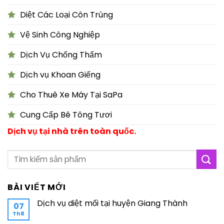
Diệt Các Loại Côn Trùng
Vệ Sinh Công Nghiệp
Dịch Vụ Chống Thấm
Dịch vụ Khoan Giếng
Cho Thuê Xe Máy Tại SaPa
Cung Cấp Bê Tông Tươi
Dịch vụ tại nhà trên toàn quốc.
BÀI VIẾT MỚI
Dịch vụ diệt mối tại huyện Giang Thành
07
Th8