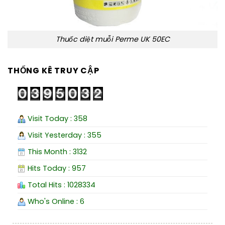
Thuốc diệt muỗi Perme UK 50EC
THỐNG KÊ TRUY CẬP
Visit Today : 358
Visit Yesterday : 355
This Month : 3132
Hits Today : 957
Total Hits : 1028334
Who's Online : 6