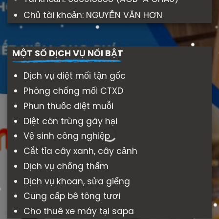
Chủ tài khoản: NGUYỄN VĂN HƠN
MỘT SỐ DỊCH VỤ NỔI BẬT
Dịch vụ diệt mối tận gốc
Phòng chống mối CTXD
Phun thuốc diệt muỗi
Diệt côn trùng gây hại
Vệ sinh công nghiệp
Cắt tỉa cây xanh, cây cảnh
Dịch vụ chống thấm
Dịch vụ khoan, sửa giếng
Cung cấp bê tông tươi
Cho thuê xe máy tại sapa