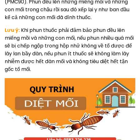
(PMC90). Phun đều lên những miếng mồi và những
con mối trong chậu rồi sau đó xếp lại y như ban đầu
kể cả những con mối đã dính thuốc.
Lưu ý:
Khi phun thuốc phải đảm bảo phun đều lên
miếng mồi và những con mối, nếu phun nhiều quá mối
sẽ bị chếp ngộp trong hộp nhử không về tổ được để
lây lan bầy đàn, nếu phun ít thuốc sẽ không làm lây
nhiễm được hết đàn mối và không tiêu diệt hết tận
gốc tổ mối.