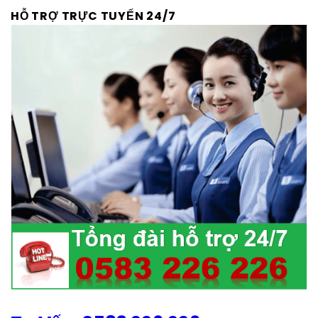
HỖ TRỢ TRỰC TUYẾN 24/7