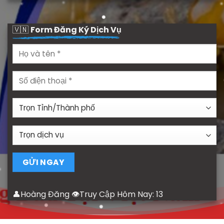
🇻🇳
Form Đăng Ký Dịch Vụ
👤Hoàng Đăng 👁Truy Cập Hôm Nay:
13