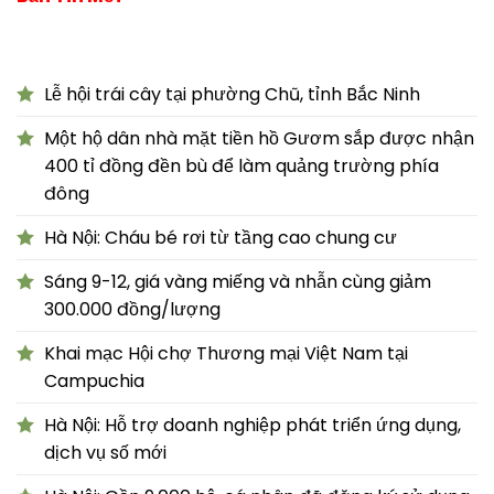
Lễ hội trái cây tại phường Chũ, tỉnh Bắc Ninh
Một hộ dân nhà mặt tiền hồ Gươm sắp được nhận
400 tỉ đồng đền bù để làm quảng trường phía
đông
Hà Nội: Cháu bé rơi từ tầng cao chung cư
Sáng 9-12, giá vàng miếng và nhẫn cùng giảm
300.000 đồng/lượng
Khai mạc Hội chợ Thương mại Việt Nam tại
Campuchia
Hà Nội: Hỗ trợ doanh nghiệp phát triển ứng dụng,
dịch vụ số mới