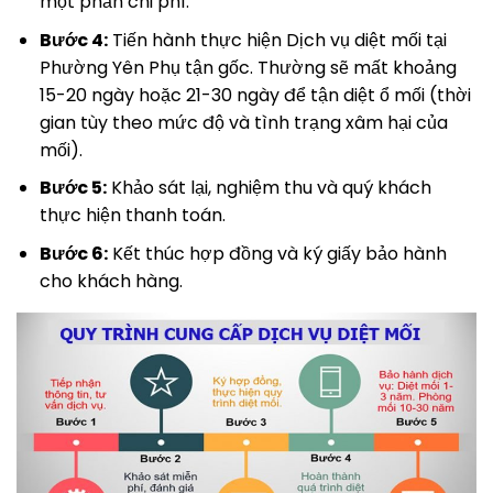
một phần chi phí.
Bước 4:
Tiến hành thực hiện Dịch vụ diệt mối tại
Phường Yên Phụ tận gốc. Thường sẽ mất khoảng
15-20 ngày hoặc 21-30 ngày để tận diệt ổ mối (thời
gian tùy theo mức độ và tình trạng xâm hại của
mối).
Bước 5:
Khảo sát lại, nghiệm thu và quý khách
thực hiện thanh toán.
Bước 6:
Kết thúc hợp đồng và ký giấy bảo hành
cho khách hàng.