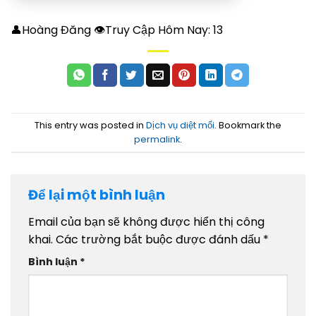
👤Hoàng Đăng 👁Truy Cập Hôm Nay:
13
This entry was posted in
Dịch vụ diệt mối
. Bookmark the
permalink
.
Để lại một bình luận
Email của bạn sẽ không được hiển thị công
khai.
Các trường bắt buộc được đánh dấu
*
Bình luận
*