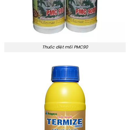
Thuốc diệt mối PMC90