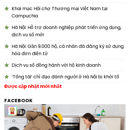
Khai mạc Hội chợ Thương mại Việt Nam tại
Campuchia
Hà Nội: Hỗ trợ doanh nghiệp phát triển ứng dụng,
dịch vụ số mới
Hà Nội: Gần 9.000 hộ, cá nhân đã đăng ký sử dụng
hóa đơn điện tử
Dịch vụ số đồng hành với hộ kinh doanh
‘Tổng tài’ chỉ đạo đánh người ở Hà Nội bị khởi tố
Được cập nhật mới nhất
FACEBOOK