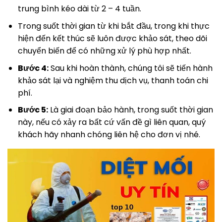
trung bình kéo dài từ 2 – 4 tuần.
Trong suốt thời gian từ khi bắt đầu, trong khi thực
hiện đến kết thúc sẽ luôn được khảo sát, theo dõi
chuyển biến để có những xử lý phù hợp nhất.
Bước 4:
Sau khi hoàn thành, chúng tôi sẽ tiến hành
khảo sát lại và nghiệm thu dịch vụ, thanh toán chi
phí.
Bước 5:
Là giai đoạn bảo hành, trong suốt thời gian
này, nếu có xảy ra bất cứ vấn đề gì liên quan, quý
khách hãy nhanh chóng liên hệ cho đơn vị nhé.