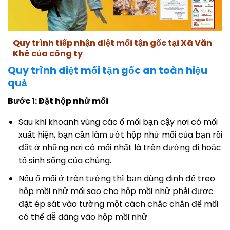
Quy trình tiếp nhận diệt mối tận gốc tại Xã Văn
Khê của công ty
Quy trình diệt mối tận gốc an toàn hiệu
quả
Bước 1: Đặt hộp nhử mối
Sau khi khoanh vùng các ổ mối bạn cậy nơi có mối
xuất hiện, bạn cần làm ướt hộp nhử mối của bạn rồi
đặt ở những nơi có mối nhất là trên đường đi hoặc
tổ sinh sống của chúng.
Nếu ổ mối ở trên tường thì bạn dùng đinh để treo
hộp mồi nhử mối sao cho hộp mồi nhử phải được
đặt ép sát vào tường một cách chắc chắn để mối
có thể dễ dàng vào hộp mồi nhử