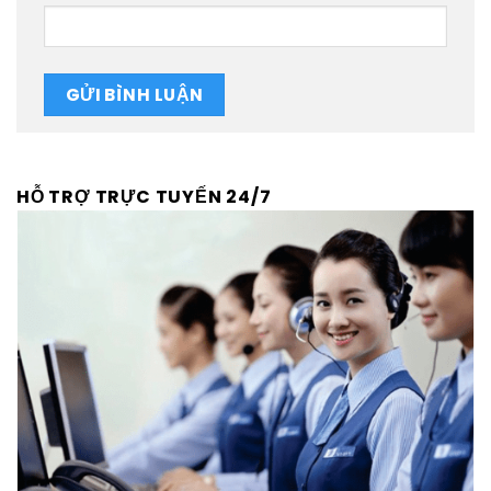
HỖ TRỢ TRỰC TUYẾN 24/7