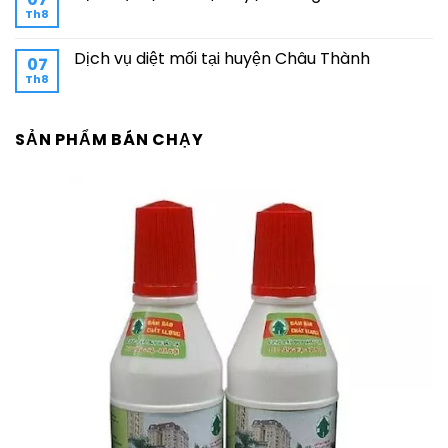
Th8
Dịch vụ diệt mối tại huyện Châu Thành
07
Th8
SẢN PHẨM BÁN CHẠY