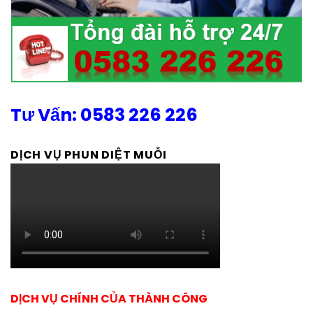
Tư Vấn: 0583 226 226
DỊCH VỤ PHUN DIỆT MUỖI
DỊCH VỤ CHÍNH CỦA THÀNH CÔNG