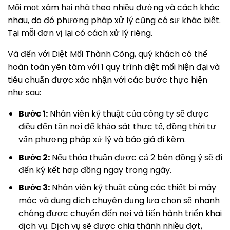
Mối mọt xâm hại nhà theo nhiều đường và cách khác
nhau, do đó phương pháp xử lý cũng có sự khác biệt.
Tại mỗi đơn vị lại có cách xử lý riêng.
Và đến với Diệt Mối Thành Công, quý khách có thể
hoàn toàn yên tâm với 1 quy trình diệt mối hiện đại và
tiêu chuẩn được xác nhận với các bước thực hiện
như sau:
Bước 1:
Nhân viên kỹ thuật của công ty sẽ được
điều đến tận nơi để khảo sát thực tế, đồng thời tư
vấn phương pháp xử lý và báo giá đi kèm.
Bước 2:
Nếu thỏa thuận được cả 2 bên đồng ý sẽ đi
đến ký kết hợp đồng ngay trong ngày.
Bước 3:
Nhân viên kỹ thuật cùng các thiết bị máy
móc và dung dịch chuyên dụng lựa chọn sẽ nhanh
chóng được chuyển đến nơi và tiến hành triển khai
dịch vụ. Dịch vụ sẽ được chia thành nhiều đợt,