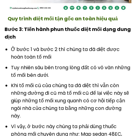
Quy trình diệt mối tận gốc an toàn hiệu quả
Bước 3: Tiến hành phun thuốc diệt mối dạng dung
dịch
Ở bước 1 và bước 2 thì chúng ta đã diệt được
hoàn toàn tổ mối
Tuy nhiên sâu bên trong lòng đất có vô vàn những
tổ mối bên dưới.
Khi tổ mối cũ của chúng ta đã diệt thì vẫn còn
những đường đi cũ mà tổ mối cũ để lại việc này sẽ
giúp những tổ mối xung quanh có cơ hội tiếp cận
ngôi nhà của chúng ta bằng những con đường
này.
Vì vậy, ở bước này chúng ta phải dùng thuốc
phòng mối chuyên dụng như: Map sedan 48EC,