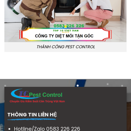
THÀNH CÔNG PEST CONTROL
THÔNG TIN LIÊN HỆ
Hotline/Zalo 0583 226 226