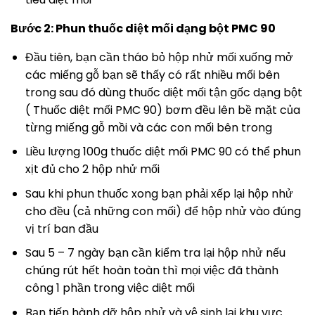
Bước 2: Phun thuốc diệt mối dạng bột PMC 90
Đầu tiên, bạn cần tháo bỏ hộp nhử mối xuống mở
các miếng gỗ bạn sẽ thấy có rất nhiều mối bên
trong sau đó dùng thuốc diệt mối tận gốc dạng bột
( Thuốc diệt mối PMC 90) bơm đều lên bề mặt của
từng miếng gỗ mồi và các con mối bên trong
Liều lượng 100g thuốc diệt mối PMC 90 có thể phun
xịt đủ cho 2 hộp nhử mối
Sau khi phun thuốc xong bạn phải xếp lại hộp nhử
cho đều (cả những con mối) để hộp nhử vào đúng
vị trí ban đầu
Sau 5 – 7 ngày bạn cần kiểm tra lại hộp nhử nếu
chúng rút hết hoàn toàn thì mọi việc đã thành
công 1 phần trong việc diệt mối
Bạn tiến hành dỡ hộp nhử và vệ sinh lại khu vực