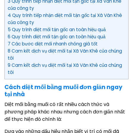
3 Quy trình tiếp nhận diệt mối tận gốc tại Xã Văn Khê
của công ty
4 Quy trình tiếp nhận diệt mối tận gốc tại Xã Văn Khê
của công ty
5 Quy trình diệt mối tận gốc an toàn hiệu quả
6 Quy trình diệt mối tận gốc an toàn hiệu quả
7 Các bước diệt mối nhanh chóng giá tốt
8 Cam kết dịch vụ diệt mối tại Xã Văn Khê của chúng
tôi
9 Cam kết dịch vụ diệt mối tại Xã Văn Khê của chúng
tôi
Cách diệt mối bằng muối đơn giản ngay
tại nhà
Diệt mối bằng muối có rất nhiều cách thức và
phương pháp khác nhau nhưng cách đơn giản nhất
để thực hiện đó chính là:
Dựa vào những dấu hiệu nhận biết vị trí có mối đã