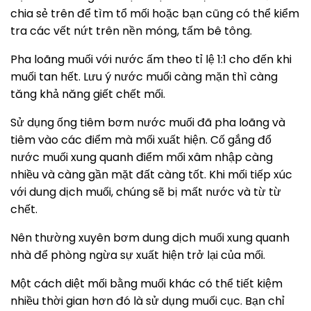
chia sẻ trên để tìm tổ mối hoặc bạn cũng có thể kiểm
tra các vết nứt trên nền móng, tấm bê tông.
Pha loãng muối với nước ấm theo tỉ lệ 1:1 cho đến khi
muối tan hết. Lưu ý nước muối càng mặn thì càng
tăng khả năng giết chết mối.
Sử dụng ống tiêm bơm nước muối đã pha loãng và
tiêm vào các điểm mà mối xuất hiện. Cố gắng đổ
nước muối xung quanh điểm mối xâm nhập càng
nhiều và càng gần mặt đất càng tốt. Khi mối tiếp xúc
với dung dịch muối, chúng sẽ bị mất nước và từ từ
chết.
Nên thường xuyên bơm dung dịch muối xung quanh
nhà để phòng ngừa sự xuất hiện trở lại của mối.
Một cách diệt mối bằng muối khác có thể tiết kiệm
nhiều thời gian hơn đó là sử dụng muối cục. Bạn chỉ