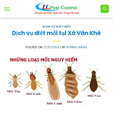
Skip
to
content
DỊCH VỤ DIỆT MỐI
Dịch vụ diệt mối tại Xã Văn Khê
POSTED ON
27/01/2023
BY
HOÀNG ĐĂNG