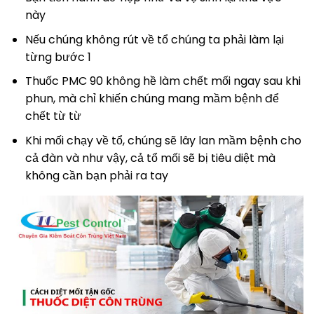
này
Nếu chúng không rút về tổ chúng ta phải làm lại
từng bước 1
Thuốc PMC 90 không hề làm chết mối ngay sau khi
phun, mà chỉ khiến chúng mang mầm bệnh để
chết từ từ
Khi mối chạy về tổ, chúng sẽ lây lan mầm bệnh cho
cả đàn và như vậy, cả tổ mối sẽ bị tiêu diệt mà
không cần bạn phải ra tay