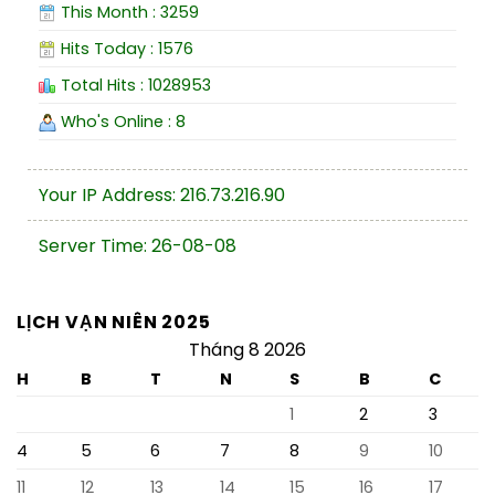
This Month : 3259
Hits Today : 1576
Total Hits : 1028953
Who's Online : 8
Your IP Address: 216.73.216.90
Server Time: 26-08-08
LỊCH VẠN NIÊN 2025
Tháng 8 2026
H
B
T
N
S
B
C
1
2
3
4
5
6
7
8
9
10
11
12
13
14
15
16
17