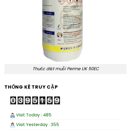
Thuốc diệt muỗi Perme UK 50EC
THỐNG KÊ TRUY CẬP
Visit Today : 485
Visit Yesterday : 355