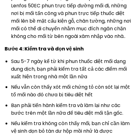
Lenfos 50EC phun trực tiếp đường mối đi, những
nơi bị mối tấn công và phun trực tiếp thuốc diệt
mối lên bề mặt cấu kiện gỗ, chân tường, những nơi
mối có thể di chuyển nhằm mục đích ngăn chặn
không cho mối từ bên ngoài xâm nhập vào nhà..
Bước 4: Kiểm tra và dọn vệ sinh
Sau 5-7 ngày kể từ khi phun thuốc diệt mối dạng
dung dịch, bạn phải kiểm tra tất cả các điểm mối
xuất hiện trong nhà một lần nữa
Nếu vẫn còn thấy xót mối chứng tỏ còn sót lại một
tổ mối nào đó chưa bị tiêu diệt hết
Bạn phải tiến hành kiểm tra và làm lại như các
bước trên một lần nữa để tiêu diệt mối tận gốc.
Nếu kiểm tra không còn thấy mối, bạn chỉ cần làm
vệ sinh dọn bỏ tàn dư hộp mồi nhử là được