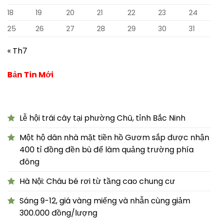
18
19
20
21
22
23
24
25
26
27
28
29
30
31
« Th7
Bản Tin Mới
Lễ hội trái cây tại phường Chũ, tỉnh Bắc Ninh
Một hộ dân nhà mặt tiền hồ Gươm sắp được nhận
400 tỉ đồng đền bù để làm quảng trường phía
đông
Hà Nội: Cháu bé rơi từ tầng cao chung cư
Sáng 9-12, giá vàng miếng và nhẫn cùng giảm
300.000 đồng/lượng