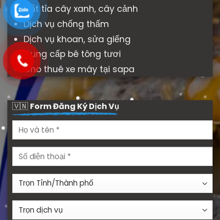
Cắt tỉa cây xanh, cây cảnh
Dịch vụ chống thấm
Dịch vụ khoan, sửa giếng
Cung cấp bê tông tươi
Cho thuê xe máy tại sapa
🇻🇳
Form Đăng Ký Dịch Vụ