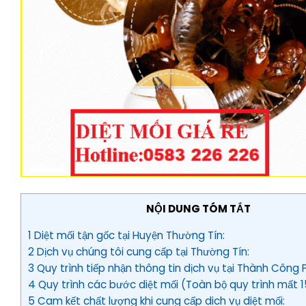
NỘI DUNG TÓM TẮT
1 Diệt mối tận gốc tại Huyện Thường Tín:
2 Dịch vụ chúng tôi cung cấp tại Thường Tín:
3 Quy trình tiếp nhận thông tin dịch vụ tại Thành Công 
4 Quy trình các bước diệt mối (Toàn bộ quy trình mất 1
5 Cam kết chất lượng khi cung cấp dich vụ diệt mối: