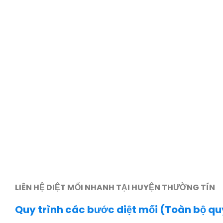
LIÊN HỆ DIỆT MỐI NHANH TẠI HUYỆN THƯỜNG TÍN
Quy trình các bước diệt mối (Toàn bộ quy