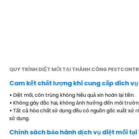
QUY TRÌNH DIỆT MỐI TẠI THÀNH CÔNG PESTCONT
Cam kết chất lượng khi cung cấp dich vụ 
•
Diệt mối, côn trùng không hiệu quả xin hoàn lại tiền.
•
Không gây độc hại, không ảnh hưởng đến môi trườn
•
Tất cả hóa chất
sử dụng đều có nguồn gốc xuất sứ r
sử dụng.
Chính sách bảo hành dịch vụ diệt mối tạ