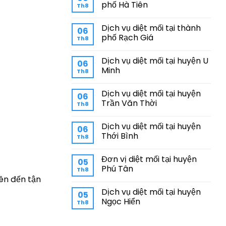
phố Hà Tiên
Th8
Dịch vụ diệt mối tại thành
06
phố Rạch Giá
Th8
Dịch vụ diệt mối tại huyện U
06
Minh
Th8
Dịch vụ diệt mối tại huyện
06
Trần Văn Thời
Th8
Dịch vụ diệt mối tại huyện
06
Thới Bình
Th8
Đơn vị diệt mối tại huyện
05
Phú Tân
Th8
iên đến tận
Dịch vụ diệt mối tại huyện
05
Ngọc Hiển
Th8