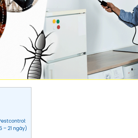
Pestcontrol:
5 – 21 ngày)