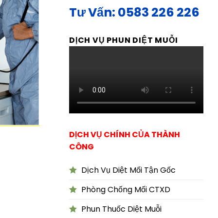
Tư Vấn: 0583 226 226
DỊCH VỤ PHUN DIỆT MUỖI
DỊCH VỤ CHÍNH CỦA THÀNH
CÔNG
Dịch Vụ Diệt Mối Tận Gốc
Phòng Chống Mối CTXD
Phun Thuốc Diệt Muỗi