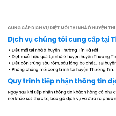
CUNG CẤP DỊCH VỤ DIỆT MỐI TẠI NHÀ Ở HUYỆN TH
Dịch vụ chúng tôi cung cấp tại 
•
Diệt mối tại nhà ở huyện Thường Tín Hà Nội
•
Diệt muỗi hiệu quả tại nhà ở huyện huyện Thường Tí
•
Diệt côn trùng, sâu róm, sâu lông, bọ chét… tại huy
•
Phòng chống mối công trình tại huyện Thường Tín.
Quy trình tiếp nhận thông tin d
Ngay sau khi tiếp nhận thông tin khách hàng có nhu 
nơi khảo sát thực tế, báo giá dịch vụ và đưa ra phươ