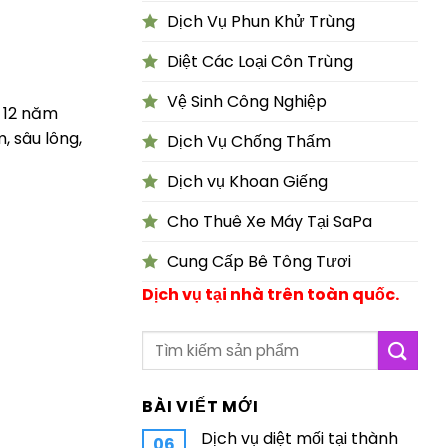
Dịch Vụ Phun Khử Trùng
Diệt Các Loại Côn Trùng
Vệ Sinh Công Nghiệp
n 12 năm
, sâu lông,
Dịch Vụ Chống Thấm
Dịch vụ Khoan Giếng
Cho Thuê Xe Máy Tại SaPa
Cung Cấp Bê Tông Tươi
Dịch vụ tại nhà trên toàn quốc.
BÀI VIẾT MỚI
Dịch vụ diệt mối tại thành
06