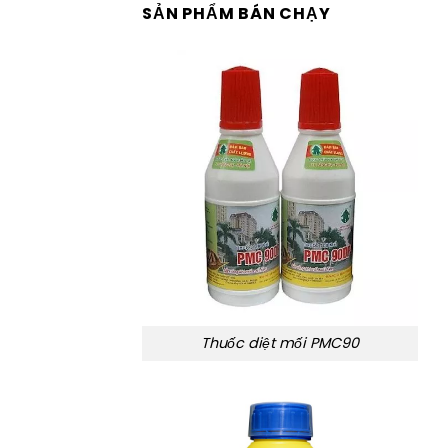
SẢN PHẨM BÁN CHẠY
Thuốc diệt mối PMC90