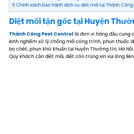
6 Chính sách bảo hành dịch vụ diệt mối tại Thành Công
Diệt mối tận gốc tại Huyện Thườ
Thành Công Pest Control
là đơn vị hàng đầu cung
kinh nghiệm xử lý chống mối công trình, phun thuốc diệt
bọ chét, phun khử khuẩn tại huyện Thường tín, Hà Nội.
Qúy khách cần diệt mối, diệt côn trùng xin vui lòng liê