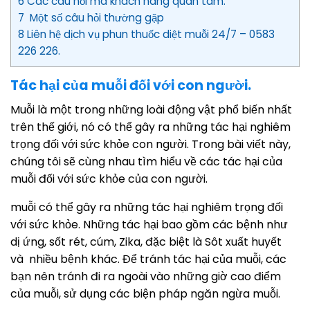
6 Các câu hỏi mà khách hàng quan tâm.
7 Một số câu hỏi thường gặp
8 Liên hệ dịch vụ phun thuốc diệt muỗi 24/7 – 0583
226 226.
Tác hại của muỗi đối với con người.
Muỗi là một trong những loài động vật phổ biến nhất
trên thế giới, nó có thể gây ra những tác hại nghiêm
trọng đối với sức khỏe con người. Trong bài viết này,
chúng tôi sẽ cùng nhau tìm hiểu về các tác hại của
muỗi đối với sức khỏe của con người.
muỗi có thể gây ra những tác hại nghiêm trọng đối
với sức khỏe. Những tác hại bao gồm các bệnh như
dị ứng, sốt rét, cúm, Zika, đặc biệt là Sôt xuất huyết
và nhiều bệnh khác. Để tránh tác hại của muỗi, các
bạn nên tránh đi ra ngoài vào những giờ cao điểm
của muỗi, sử dụng các biện pháp ngăn ngừa muỗi.