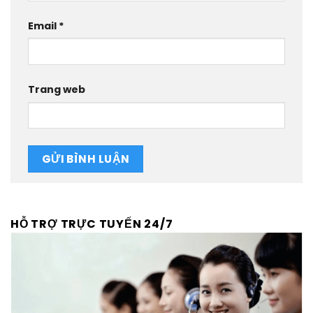
Email
*
Trang web
HỖ TRỢ TRỰC TUYẾN 24/7