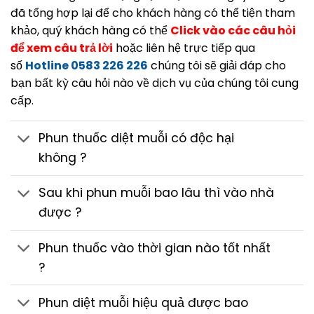
đã tổng hợp lại để cho khách hàng có thể tiện tham
khảo, quý khách hàng có thể
Click vào các câu hỏi
để xem câu trả lời
hoặc liên hệ trực tiếp qua
số
Hotline 0583 226 226
chúng tôi sẽ giải đáp cho
bạn bất kỳ câu hỏi nào về dịch vụ của chúng tôi cung
cấp.
Phun thuốc diệt muỗi có độc hại
không ?
Sau khi phun muỗi bao lâu thì vào nhà
được ?
Phun thuốc vào thời gian nào tốt nhất
?
Phun diệt muỗi hiệu quả được bao