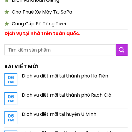
Dịch vụ Khoan Giếng
Cho Thuê Xe Máy Tại SaPa
Cung Cấp Bê Tông Tươi
Dịch vụ tại nhà trên toàn quốc.
BÀI VIẾT MỚI
Dịch vụ diệt mối tại thành phố Hà Tiên
06
Th8
Dịch vụ diệt mối tại thành phố Rạch Giá
06
Th8
Dịch vụ diệt mối tại huyện U Minh
06
Th8