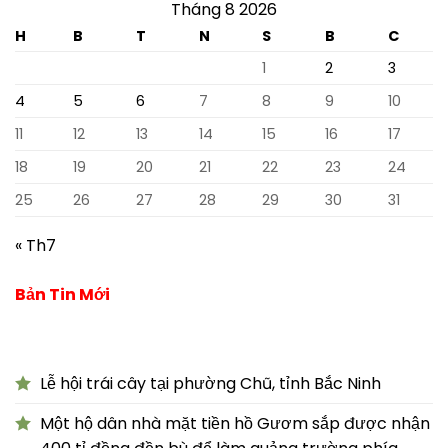
Tháng 8 2026
H
B
T
N
S
B
C
1
2
3
4
5
6
7
8
9
10
11
12
13
14
15
16
17
18
19
20
21
22
23
24
25
26
27
28
29
30
31
« Th7
Bản Tin Mới
Lễ hội trái cây tại phường Chũ, tỉnh Bắc Ninh
Một hộ dân nhà mặt tiền hồ Gươm sắp được nhận