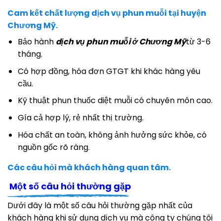
Cam kết chất lượng dịch vụ phun muỗi tại huyện
Chương Mỹ.
Bảo hành
dịch vụ phun muỗi ở Chương Mỹ
từ 3-6
tháng.
Có hợp đồng, hóa đơn GTGT khi khác hàng yêu
cầu.
Kỹ thuật phun thuốc diệt muỗi có chuyên môn cao.
Gía cả hợp lý, rẻ nhất thị trường.
Hóa chất an toàn, không ảnh hưởng sức khỏe, có
nguồn gốc rõ ràng.
Các câu hỏi mà khách hàng quan tâm.
Một số câu hỏi thường gặp
Dưới đây là một số câu hỏi thường gặp nhất của
khách hàng khi sử dụng dịch vụ mà công ty chúng tôi