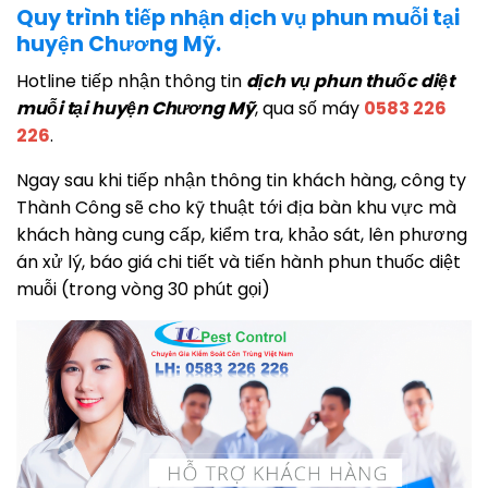
Quy trình tiếp nhận dịch vụ phun muỗi tại
huyện Chương Mỹ.
Hotline tiếp nhận thông tin
dịch vụ phun thuốc diệt
muỗi tại huyện Chương Mỹ
, qua số máy
0583 226
226
.
Ngay sau khi tiếp nhận thông tin khách hàng, công ty
Thành Công sẽ cho kỹ thuật tới địa bàn khu vực mà
khách hàng cung cấp, kiểm tra, khảo sát, lên phương
án xử lý, báo giá chi tiết và tiến hành phun thuốc diệt
muỗi (trong vòng 30 phút gọi)