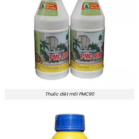
Thuốc diệt mối PMC90