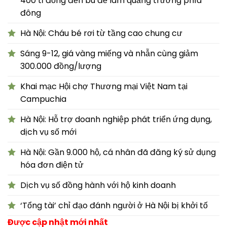
400 tỉ đồng đền bù để làm quảng trường phía
đông
Hà Nội: Cháu bé rơi từ tầng cao chung cư
Sáng 9-12, giá vàng miếng và nhẫn cùng giảm
300.000 đồng/lượng
Khai mạc Hội chợ Thương mại Việt Nam tại
Campuchia
Hà Nội: Hỗ trợ doanh nghiệp phát triển ứng dụng,
dịch vụ số mới
Hà Nội: Gần 9.000 hộ, cá nhân đã đăng ký sử dụng
hóa đơn điện tử
Dịch vụ số đồng hành với hộ kinh doanh
‘Tổng tài’ chỉ đạo đánh người ở Hà Nội bị khởi tố
Được cập nhật mới nhất