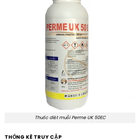
Thuốc diệt muỗi Perme UK 50EC
THỐNG KÊ TRUY CẬP