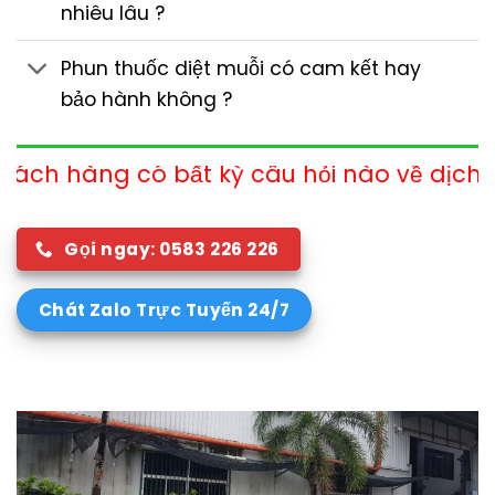
nhiêu lâu ?
Phun thuốc diệt muỗi có cam kết hay
bảo hành không ?
bất kỳ câu hỏi nào về dịch vụ xin vui lòng
Gọi ngay: 0583 226 226
Chát Zalo Trực Tuyến 24/7