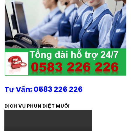
Tư Vấn: 0583 226 226
DỊCH VỤ PHUN DIỆT MUỖI