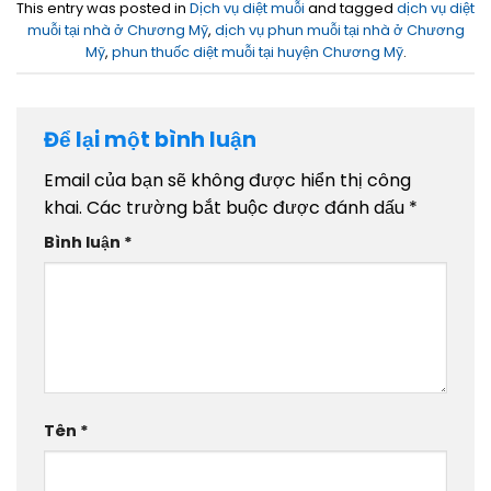
This entry was posted in
Dịch vụ diệt muỗi
and tagged
dịch vụ diệt
muỗi tại nhà ở Chương Mỹ
,
dịch vụ phun muỗi tại nhà ở Chương
Mỹ
,
phun thuốc diệt muỗi tại huyện Chương Mỹ
.
Để lại một bình luận
Email của bạn sẽ không được hiển thị công
khai.
Các trường bắt buộc được đánh dấu
*
Bình luận
*
Tên
*