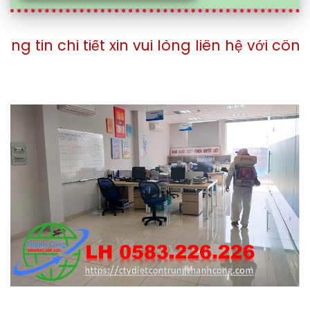
iết xin vui lòng liên hệ với công ty theo s