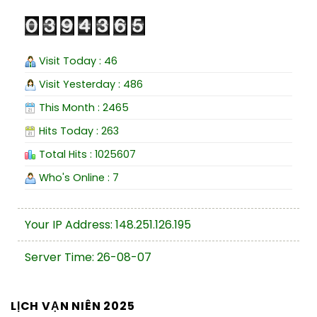
Visit Today : 46
Visit Yesterday : 486
This Month : 2465
Hits Today : 263
Total Hits : 1025607
Who's Online : 7
Your IP Address: 148.251.126.195
Server Time: 26-08-07
LỊCH VẠN NIÊN 2025