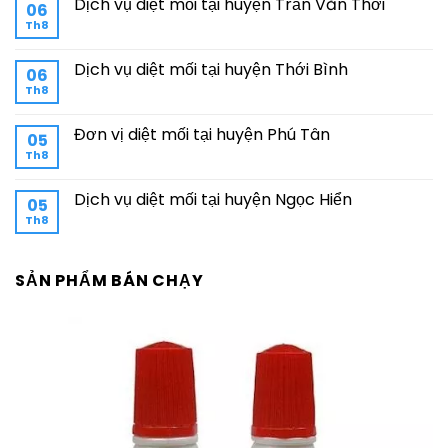
Dịch vụ diệt mối tại huyện Trần Văn Thời
06
Th8
Dịch vụ diệt mối tại huyện Thới Bình
06
Th8
Đơn vị diệt mối tại huyện Phú Tân
05
Th8
Dịch vụ diệt mối tại huyện Ngọc Hiển
05
Th8
SẢN PHẨM BÁN CHẠY