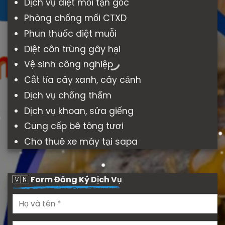
Dịch vụ diệt mối tận gốc
Phòng chống mối CTXD
Phun thuốc diệt muỗi
Diệt côn trùng gây hại
Vệ sinh công nghiệp
Cắt tỉa cây xanh, cây cảnh
Dịch vụ chống thấm
Dịch vụ khoan, sửa giếng
Cung cấp bê tông tươi
Cho thuê xe máy tại sapa
🇻🇳
Form Đăng Ký Dịch Vụ