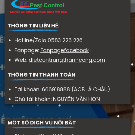
THÔNG TIN LIÊN HỆ
Hotline/Zalo 0583 226 226
Fanpage:
Fanpagefacebook
Web:
dietcontrungthanhcong.com
THÔNG TIN THANH TOÁN
Tài khoản: 666918888 (ACB Á CHÂU)
Chủ tài khoản: NGUYỄN VĂN HƠN
MỘT SỐ DỊCH VỤ NỔI BẬT