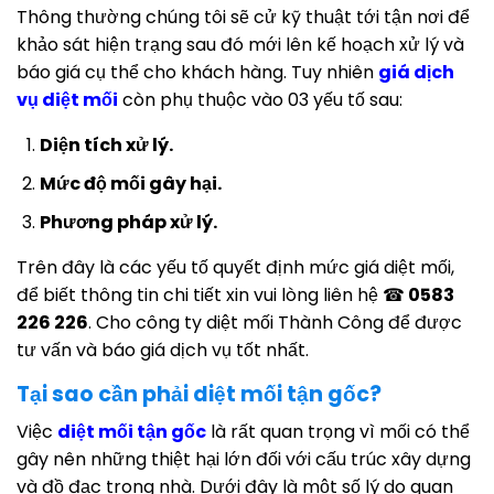
Thông thường chúng tôi sẽ cử kỹ thuật tới tận nơi để
khảo sát hiện trạng sau đó mới lên kế hoạch xử lý và
báo giá cụ thể cho khách hàng. Tuy nhiên
giá dịch
vụ diệt mối
còn phụ thuộc vào 03 yếu tố sau:
Diện tích xử lý.
Mức độ mối gây hại.
Phương pháp xử lý.
Trên đây là các yếu tố quyết định mức giá diệt mối,
để biết thông tin chi tiết xin vui lòng liên hệ ☎
0583
226 226
. Cho công ty diệt mối Thành Công để được
tư vấn và báo giá dịch vụ tốt nhất.
Tại sao cần phải diệt mối tận gốc?
Việc
diệt mối tận gốc
là rất quan trọng vì mối có thể
gây nên những thiệt hại lớn đối với cấu trúc xây dựng
và đồ đạc trong nhà. Dưới đây là một số lý do quan