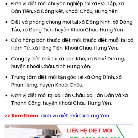
Đơn vị diệt mối chuyên nghiệp tại xã Đại Tập, xã
Dân Tiến, xã Đông Kết, Khoái Châu, Hưng Yên.
Diệt và phòng chống mối tại xã Đông Ninh, xã Đông
Tảo, xã Đồng Tiến, huyện Khoái Châu, Hưng Yên.
Cửa hàng bán thuốc diệt mối, thuốc diệt muỗi tại xã
Hàm Tử, xã Hồng Tiến, Khoái Châu, Hưng Yên.
Công ty diệt mối tại xã Liên Khê, xã Nhuế Dương,
huyện Khoái Châu, tỉnh Hưng Yên.
Trung tâm diệt mối tận gốc tại xã Ông Đình, xã
Phùn Hưng, huyện Khoái Châu.
Đơn vị diệt mối tại xã Tân Châu, xã Tân Dân và xã
Thành Công, huyện Khoái Châu, Hưng Yên.
>> Xem thêm:
dịch vụ diệt mối tại hưng Yên
.