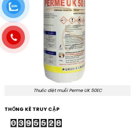
Thuốc diệt muỗi Perme UK 50EC
THỐNG KÊ TRUY CẬP