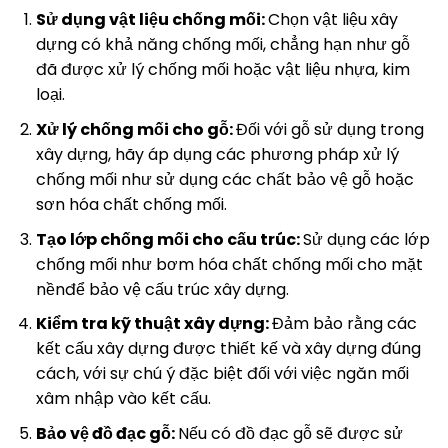
Sử dụng vật liệu chống mối:
Chọn vật liệu xây
dựng có khả năng chống mối, chẳng hạn như gỗ
đã được xử lý chống mối hoặc vật liệu nhựa, kim
loại.
Xử lý chống mối cho gỗ:
Đối với gỗ sử dụng trong
xây dựng, hãy áp dụng các phương pháp xử lý
chống mối như sử dụng các chất bảo vệ gỗ hoặc
sơn hóa chất chống mối.
Tạo lớp chống mối cho cấu trúc:
Sử dụng các lớp
chống mối như bơm hóa chất chống mối cho mặt
nềnđể bảo vệ cấu trúc xây dựng.
Kiểm tra kỹ thuật xây dựng:
Đảm bảo rằng các
kết cấu xây dựng được thiết kế và xây dựng đúng
cách, với sự chú ý đặc biệt đối với việc ngăn mối
xâm nhập vào kết cấu.
Bảo vệ đồ đạc gỗ:
Nếu có đồ đạc gỗ sẽ được sử