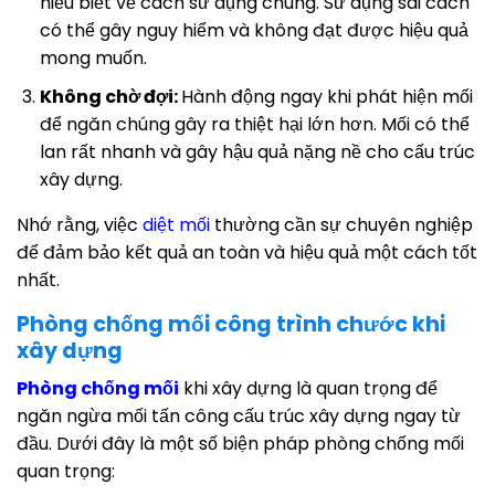
hiểu biết về cách sử dụng chúng. Sử dụng sai cách
có thể gây nguy hiểm và không đạt được hiệu quả
mong muốn.
Không chờ đợi:
Hành động ngay khi phát hiện mối
để ngăn chúng gây ra thiệt hại lớn hơn. Mối có thể
lan rất nhanh và gây hậu quả nặng nề cho cấu trúc
xây dựng.
Nhớ rằng, việc
diệt mối
thường cần sự chuyên nghiệp
để đảm bảo kết quả an toàn và hiệu quả một cách tốt
nhất.
Phòng chống mối công trình chước khi
xây dựng
Phòng chống mối
khi xây dựng là quan trọng để
ngăn ngừa mối tấn công cấu trúc xây dựng ngay từ
đầu. Dưới đây là một số biện pháp phòng chống mối
quan trọng: