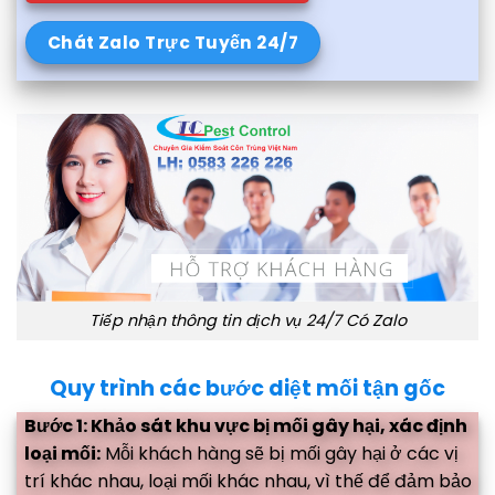
Chát Zalo Trực Tuyến 24/7
Tiếp nhận thông tin dịch vụ 24/7 Có Zalo
Quy trình các bước diệt mối tận gốc
Bước 1: Khảo sát khu vực bị mối gây hại, xác định
loại mối:
Mỗi khách hàng sẽ bị mối gây hại ở các vị
trí khác nhau, loại mối khác nhau, vì thế để đảm bảo