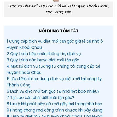
Dịch Vụ Diệt Mối Tận Gốc Giá Rẻ Tại Huyện Khoái Châu,
tỉnh Hưng Yên.
NỘI DUNG TÓM TẮT
1 Cung cấp dịch vụ diệt mối tận gốc giá rẻ tại nhà ở
Huyện Khoái Châu.
2 Quy trình tiếp nhận thông tin, dịch vụ.
3 Quy trình các bước diệt mối tận gốc
4 Một số dịch vụ tương tự chúng tôi cung cấp tại
huyện Khoái Châu.
5 Ưu điểm khi sử dụng dịch vụ diệt mối tại công ty
Thành Công
6 Dịch vụ diệt mối tận gốc tại nhà hết bao nhiêu?
7 Tại sao cần phải diệt mối tận gốc?
8 Lưu ý khi phát hiện có mối gây hại trong nhà bạn
9 Phòng chống mối công trình chước khi xây dựng
10 Liên hệ diệt mối tại huyện Khoái Châu, tỉnh Hưng