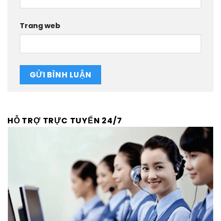
Trang web
HỖ TRỢ TRỰC TUYẾN 24/7