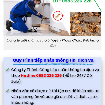
Công ty diệt mối tại nhà ở huyện Khoái Châu, tỉnh Hưng
Yên.
Quy trình tiếp nhận thông tin, dịch vụ.
Công ty Thành Công tiếp nhận thông tin dịch vụ
theo
Hotline 0583 226 226
(Hỗ trợ 24/7 Có
Zalo)
Nhân viên sẽ được cử tới tận nơi để khảo sát, tư
vấn phương án và báo giá chi tiết về dịch vụ tới
khách hàng.