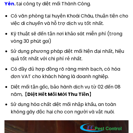
Yên
.
tại công ty diệt mối Thành Công.
Có văn phòng tại huyện Khoái Châu, thuận tiện cho
việc di chuyển và hỗ trợ dịch vụ tốt nhất.
Kỹ thuật sẽ đến tận nơi khảo sát miễn phí (trong
vòng 30 phút gọi)
Sử dụng phương pháp diệt mối hiện đại nhất, hiệu
quả tốt nhất với chi phí rẻ nhất.
Có đầy đủ hợp đồng rõ ràng minh bạch, có hóa
đơn VAT cho khách hàng là doanh nghiệp.
Diệt mối tận gốc, bảo hành dịch vụ từ 02 đến 08
năm,【
Diệt Hết Mối Mới Thu Tiền
】
Sử dụng hóa chất diệt mối nhập khẩu, an toàn
không gây độc hại cho con người và vật nuôi.