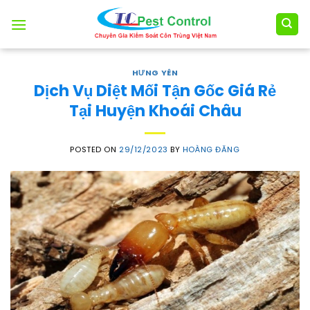
Skip
to
content
HƯNG YÊN
Dịch Vụ Diệt Mối Tận Gốc Giá Rẻ
Tại Huyện Khoái Châu
POSTED ON
29/12/2023
BY
HOÀNG ĐĂNG