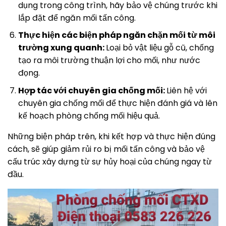
dụng trong công trình, hãy bảo vệ chúng trước khi
lắp đặt để ngăn mối tấn công.
Thực hiện các biện pháp ngăn chặn mối từ môi
trường xung quanh:
Loại bỏ vật liệu gỗ cũ, chống
tạo ra môi trường thuận lợi cho mối, như nước
đọng.
Hợp tác với chuyên gia chống mối:
Liên hệ với
chuyên gia chống mối để thực hiện đánh giá và lên
kế hoạch phòng chống mối hiệu quả.
Những biện pháp trên, khi kết hợp và thực hiện đúng
cách, sẽ giúp giảm rủi ro bị mối tấn công và bảo vệ
cấu trúc xây dựng từ sự hủy hoại của chúng ngay từ
đầu.