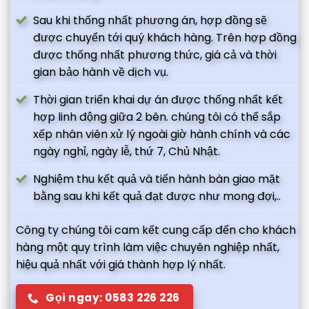
Sau khi thống nhất phương án, hợp đồng sẽ
được chuyển tới quý khách hàng. Trên hợp đồng
được thống nhất phương thức, giá cả và thời
gian bảo hành về dịch vụ.
Thời gian triển khai dự án được thống nhất kết
hợp linh động giữa 2 bên. chúng tôi có thể sắp
xếp nhân viên xử lý ngoài giờ hành chính và các
ngày nghỉ, ngày lễ, thứ 7, Chủ Nhật.
Nghiệm thu kết quả và tiến hành bàn giao mặt
bằng sau khi kết quả đạt được như mong đợi,..
Công ty chúng tôi cam kết cung cấp đến cho khách
hàng một quy trình làm việc chuyên nghiệp nhất,
hiệu quả nhất với giá thành hợp lý nhất.
Gọi ngay: 0583 226 226