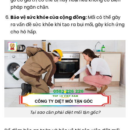
pháp ngăn chặn.
Bảo vệ sức khỏe của cộng đồng:
Mối có thể gây
ra vấn đề sức khỏe khi tạo ra bụi mối, gây kích ứng
cho hô hấp.
Tại sao cần phải diệt mối tận gốc?