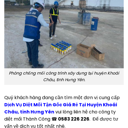
Phòng chống mối công trình xây dựng tại huyện Khoái
Châu, tỉnh Hưng Yên.
Quý khách hàng đang cần tìm một đơn vị cung cấp
Dịch Vụ Diệt Mối Tận Gốc Giá Rẻ Tại Huyện Khoái
Châu, tỉnh Hưng Yên
vui lòng liên hệ cho công ty
diệt mối Thành Công ☎
0583 226 226
. Để được tư
vấn về dịch vụ tốt nhất nhé.