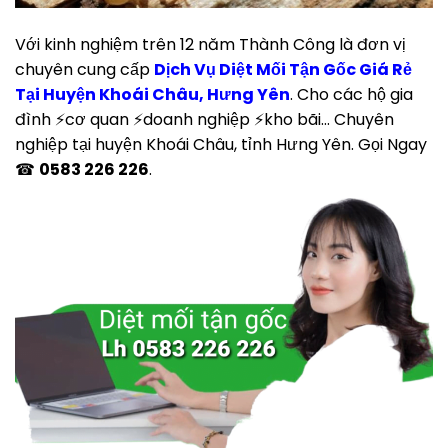
Với kinh nghiệm trên 12 năm Thành Công là đơn vị
chuyên cung cấp
Dịch Vụ Diệt Mối Tận Gốc Giá Rẻ
Tại Huyện Khoái Châu, Hưng Yên
. Cho các hộ gia
đình ⚡cơ quan ⚡doanh nghiệp ⚡kho bãi… Chuyên
nghiệp tại huyện Khoái Châu, tỉnh Hưng Yên. Gọi Ngay
☎
0583 226 226
.