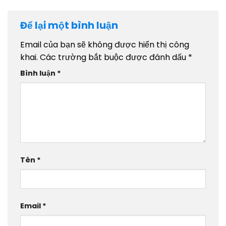
Để lại một bình luận
Email của bạn sẽ không được hiển thị công
khai.
Các trường bắt buộc được đánh dấu
*
Bình luận
*
Tên
*
Email
*