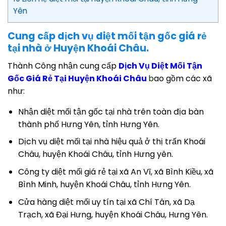
Yên
Cung cấp dịch vụ diệt mối tận gốc giá rẻ
tại nhà ở Huyện Khoái Châu.
Thành Công nhận cung cấp
Dịch Vụ Diệt Mối Tận
Gốc Giá Rẻ Tại Huyện Khoái Châu
b
ao gồm các xã
như:
Nhận diệt mối tận gốc tại nhà trên toàn địa bàn
thành phố Hưng Yên, tỉnh Hưng Yên.
Dịch vụ diệt mối tại nhà hiệu quả ở thị trấn Khoái
Châu, huyện Khoái Châu, tỉnh Hưng yên.
Công ty diệt mối giá rẻ tại xã An Vĩ, xã Bình Kiều, xã
Bình Minh, huyện Khoái Châu, tỉnh Hưng Yên.
Cửa hàng diệt mối uy tín tại xã Chí Tân, xã Dạ
Trạch, xã Đại Hưng, huyện Khoái Châu, Hưng Yên.