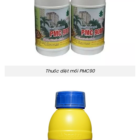
Thuốc diệt mối PMC90