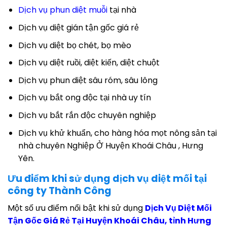
Dịch vụ phun diệt muỗi
tại nhà
Dịch vụ diệt gián tận gốc giá rẻ
Dịch vụ diệt bọ chét, bọ mèo
Dịch vụ diệt ruồi, diệt kiến, diệt chuột
Dịch vụ phun diệt sâu róm, sâu lông
Dịch vụ bắt ong độc tại nhà uy tín
Dịch vụ bắt rắn độc chuyên nghiệp
Dịch vụ khử khuẩn, cho hàng hóa mọt nông sản tại
nhà chuyên Nghiệp Ở Huyện Khoái Châu , Hưng
Yên.
Ưu điểm khi sử dụng dịch vụ diệt mối tại
công ty Thành Công
Một số ưu điểm nổi bật khi sử dụng
Dịch Vụ Diệt Mối
Tận Gốc Giá Rẻ Tại Huyện Khoái Châu, tỉnh Hưng