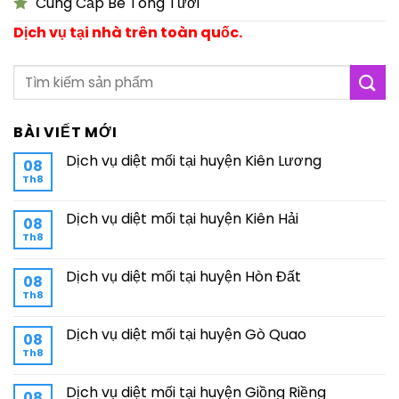
Cung Cấp Bê Tông Tươi
Dịch vụ tại nhà trên toàn quốc.
BÀI VIẾT MỚI
Dịch vụ diệt mối tại huyện Kiên Lương
08
Th8
Dịch vụ diệt mối tại huyện Kiên Hải
08
Th8
Dịch vụ diệt mối tại huyện Hòn Đất
08
Th8
Dịch vụ diệt mối tại huyện Gò Quao
08
Th8
Dịch vụ diệt mối tại huyện Giồng Riềng
08