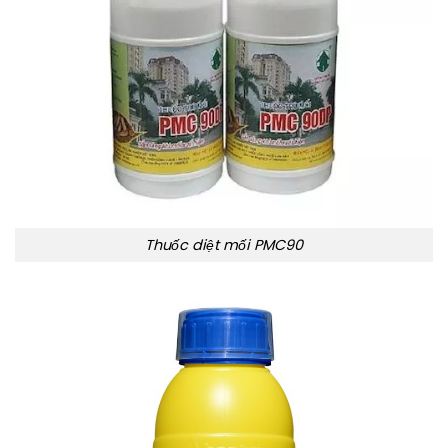
Thuốc diệt mối PMC90