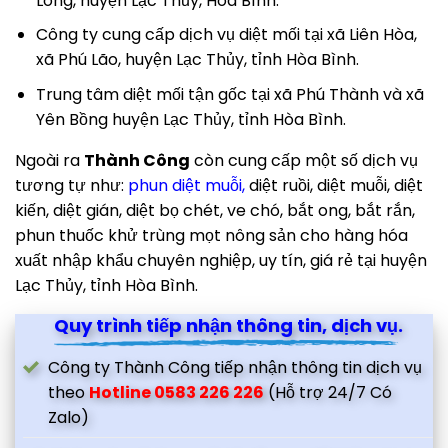
Long, huyện Lạc Thủy, Hòa Bình.
Công ty cung cấp dịch vụ diệt mối tại xã Liên Hòa,
xã Phú Lão, huyện Lạc Thủy, tỉnh Hòa Bình.
Trung tâm diệt mối tận gốc tại xã Phú Thành và xã
Yên Bồng huyện Lạc Thủy, tỉnh Hòa Bình.
Ngoài ra
Thành Công
còn cung cấp một số dịch vụ
tương tự như:
phun diệt muỗi
,
diệt ruồi, diệt muỗi, diệt
kiến, diệt gián, diệt bọ chét, ve chó, bắt ong, bắt rắn,
phun thuốc khử trùng mọt nông sản cho hàng hóa
xuất nhập khẩu chuyên nghiệp, uy tín, giá rẻ tại huyện
Lạc Thủy, tỉnh Hòa Bình.
Quy trình tiếp nhận thông tin, dịch vụ.
Công ty Thành Công tiếp nhận thông tin dịch vụ
theo
Hotline 0583 226 226
(Hỗ trợ 24/7 Có
Zalo)