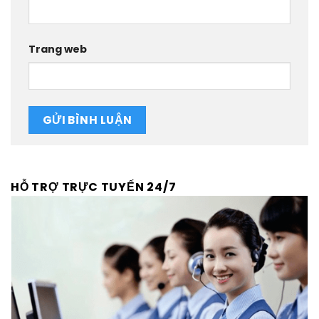
Trang web
HỖ TRỢ TRỰC TUYẾN 24/7