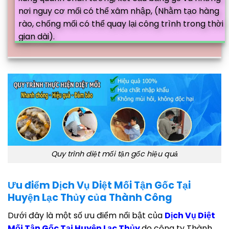
nơi nguy cơ mối có thể xâm nhập, (Nhằm tạo hàng
rào, chống mối có thể quay lại công trình trong thời
gian dài).
Quy trình diệt mối tận gốc hiệu quả
Ưu điểm Dịch Vụ Diệt Mối Tận Gốc Tại
Huyện Lạc Thủy của Thành Công
Dưới đây là một số ưu điểm nổi bật của
Dịch Vụ Diệt
Mối Tận Gốc Tại Huyện Lạc Thủy
do công ty Thành