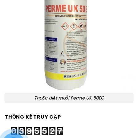
Thuốc diệt muỗi Perme UK 50EC
THỐNG KÊ TRUY CẬP