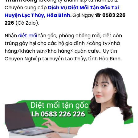
Chuyên cung cấp
Dịch Vụ Diệt Mối Tận Gốc Tại
Huyện Lạc Thủy, Hòa Bình
.
Gọi Ngay ☎
0583 226
226
(Có Zalo).
Nhận
diệt mối
tận gốc, phòng chống mối, diệt côn
trùng gây hại cho các hộ gia đình ⚡công ty⚡nhà
hàng⚡khách sạn⚡kho hàng⚡ quán cafe… Uy tín
Chuyên Nghiệp tại huyện Lạc Thủy, tỉnh Hòa Bình.