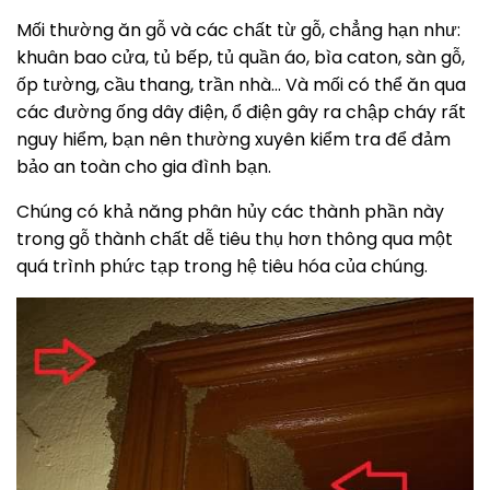
Mối thường ăn gỗ và các chất từ gỗ, chẳng hạn như:
khuân bao cửa, tủ bếp, tủ quần áo, bìa caton, sàn gỗ,
ốp tường, cầu thang, trần nhà… Và mối có thể ăn qua
các đường ống dây điện, ổ điện gây ra chập cháy rất
nguy hiểm, bạn nên thường xuyên kiểm tra để đảm
bảo an toàn cho gia đình bạn.
Chúng có khả năng phân hủy các thành phần này
trong gỗ thành chất dễ tiêu thụ hơn thông qua một
quá trình phức tạp trong hệ tiêu hóa của chúng.