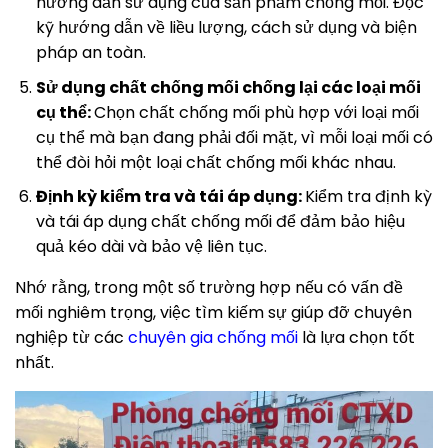
hướng dẫn sử dụng của sản phẩm chống mối. Đọc
kỹ hướng dẫn về liều lượng, cách sử dụng và biện
pháp an toàn.
Sử dụng chất chống mối chống lại các loại mối
cụ thể:
Chọn chất chống mối phù hợp với loại mối
cụ thể mà bạn đang phải đối mặt, vì mỗi loại mối có
thể đòi hỏi một loại chất chống mối khác nhau.
Định kỳ kiểm tra và tái áp dụng:
Kiểm tra định kỳ
và tái áp dụng chất chống mối để đảm bảo hiệu
quả kéo dài và bảo vệ liên tục.
Nhớ rằng, trong một số trường hợp nếu có vấn đề
mối nghiêm trọng, việc tìm kiếm sự giúp đỡ chuyên
nghiệp từ các
chuyên gia chống mối
là lựa chọn tốt
nhất.