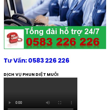
Tư Vấn: 0583 226 226
DỊCH VỤ PHUN DIỆT MUỖI