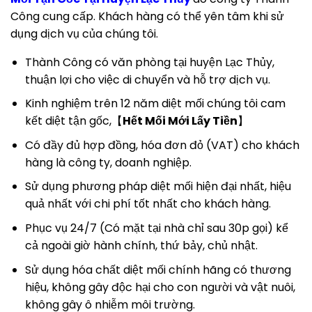
Công cung cấp. Khách hàng có thể yên tâm khi sử
dụng dịch vụ của chúng tôi.
Thành Công có văn phòng tại huyện Lạc Thủy,
thuận lợi cho việc di chuyển và hỗ trợ dịch vụ.
Kinh nghiệm trên 12 năm diệt mối chúng tôi cam
kết diệt tận gốc,【
Hết Mối Mới Lấy Tiền
】
Có đầy đủ hợp đồng, hóa đơn đỏ (VAT) cho khách
hàng là công ty, doanh nghiệp.
Sử dụng phương pháp diệt mối hiện đại nhất, hiệu
quả nhất với chi phí tốt nhất cho khách hàng.
Phục vụ 24/7 (Có mặt tại nhà chỉ sau 30p gọi) kể
cả ngoài giờ hành chính, thứ bảy, chủ nhật.
Sử dụng hóa chất diệt mối chính hãng có thương
hiệu, không gây độc hại cho con người và vật nuôi,
không gây ô nhiễm môi trường.