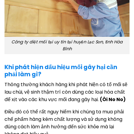
Công ty diệt mối tại uy tín tại huyện Lạc Sơn, tỉnh Hòa
Bình
Khi phát hiện dấu hiệu mối gây hại cần
phải làm gì?
Thông thường khách hàng khi phát hiện có tổ mối sẽ
lau chùi, vệ sinh thậm trí còn dùng các loại hóa chất
để xịt vào các khu vực mối đang gây hại.
(Ôi No No)
Điều đó có thể rất nguy hiểm khi chúng ta mua phải
chế phẩm hàng kém chất lượng và sử dụng không
đúng cách làm ảnh hưởng đến sức khỏe mà lại