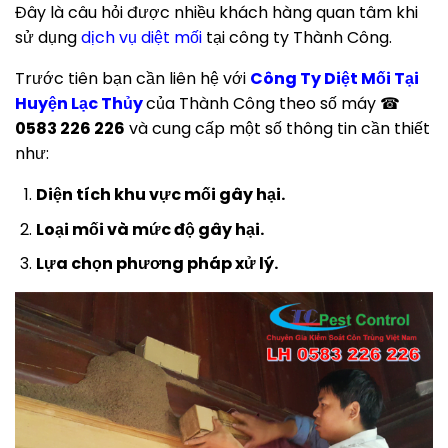
Đây là câu hỏi được nhiều khách hàng quan tâm khi
sử dụng
dịch vụ diệt mối
tại công ty Thành Công.
Trước tiên bạn cần liên hệ với
Công Ty
Diệt Mối Tại
Huyện Lạc Thủy
của Thành Công theo số máy ☎
0583 226 226
và cung cấp một số thông tin cần thiết
như:
Diện tích khu vực mối gây hại.
Loại mối và mức độ gây hại.
Lựa chọn phương pháp xử lý.