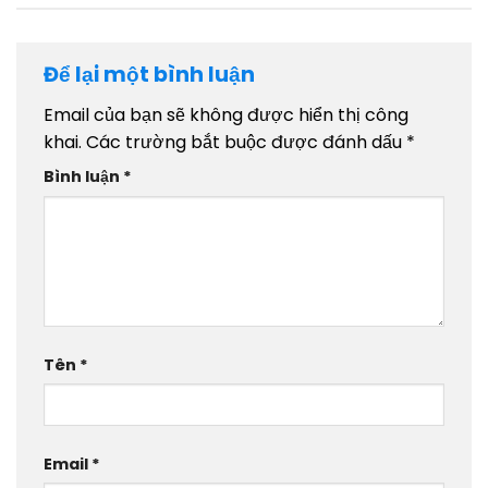
Để lại một bình luận
Email của bạn sẽ không được hiển thị công
khai.
Các trường bắt buộc được đánh dấu
*
Bình luận
*
Tên
*
Email
*