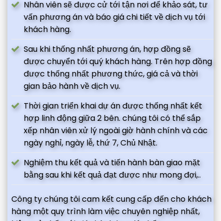
Nhân viên sẽ được cử tới tận nơi để khảo sát, tư
vấn phương án và báo giá chi tiết về dịch vụ tới
khách hàng.
Sau khi thống nhất phương án, hợp đồng sẽ
được chuyển tới quý khách hàng. Trên hợp đồng
được thống nhất phương thức, giá cả và thời
gian bảo hành về dịch vụ.
Thời gian triển khai dự án được thống nhất kết
hợp linh động giữa 2 bên. chúng tôi có thể sắp
xếp nhân viên xử lý ngoài giờ hành chính và các
ngày nghỉ, ngày lễ, thứ 7, Chủ Nhật.
Nghiệm thu kết quả và tiến hành bàn giao mặt
bằng sau khi kết quả đạt được như mong đợi,..
Công ty chúng tôi cam kết cung cấp đến cho khách
hàng một quy trình làm việc chuyên nghiệp nhất,