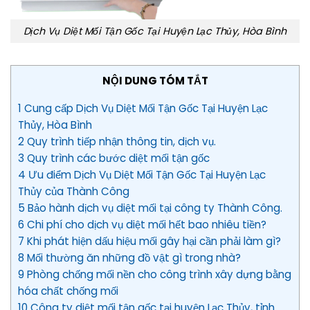
Dịch Vụ Diệt Mối Tận Gốc Tại Huyện Lạc Thủy, Hòa Bình
NỘI DUNG TÓM TẮT
1 Cung cấp Dịch Vụ Diệt Mối Tận Gốc Tại Huyện Lạc
Thủy, Hòa Bình
2 Quy trình tiếp nhận thông tin, dịch vụ.
3 Quy trình các bước diệt mối tận gốc
4 Ưu điểm Dịch Vụ Diệt Mối Tận Gốc Tại Huyện Lạc
Thủy của Thành Công
5 Bảo hành dịch vụ diệt mối tại công ty Thành Công.
6 Chi phí cho dịch vụ diệt mối hết bao nhiêu tiền?
7 Khi phát hiện dấu hiệu mối gây hại cần phải làm gì?
8 Mối thường ăn những đồ vật gì trong nhà?
9 Phòng chống mối nền cho công trình xây dựng bằng
hóa chất chống mối
10 Công ty diệt mối tận gốc tại huyện Lạc Thủy, tỉnh