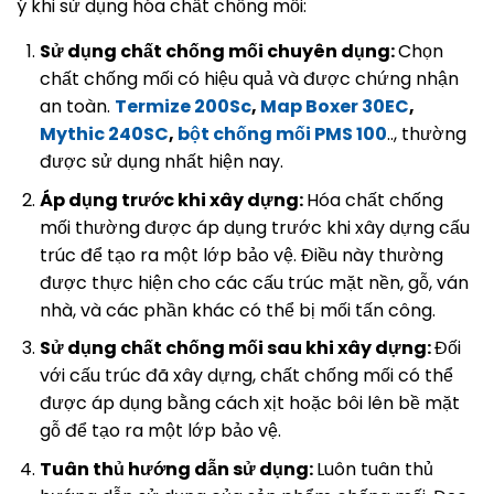
ý khi sử dụng hóa chất chống mối:
Sử dụng chất chống mối chuyên dụng:
Chọn
chất chống mối có hiệu quả và được chứng nhận
an toàn.
Termize 200Sc
,
Map Boxer 30EC
,
Mythic 240SC
,
bột chống mối PMS 100
.., thường
được sử dụng nhất hiện nay.
Áp dụng trước khi xây dựng:
Hóa chất chống
mối thường được áp dụng trước khi xây dựng cấu
trúc để tạo ra một lớp bảo vệ. Điều này thường
được thực hiện cho các cấu trúc mặt nền, gỗ, ván
nhà, và các phần khác có thể bị mối tấn công.
Sử dụng chất chống mối sau khi xây dựng:
Đối
với cấu trúc đã xây dựng, chất chống mối có thể
được áp dụng bằng cách xịt hoặc bôi lên bề mặt
gỗ để tạo ra một lớp bảo vệ.
Tuân thủ hướng dẫn sử dụng:
Luôn tuân thủ