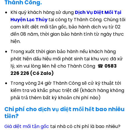
Thành Công.
Khi quý khách hàng sử dụng
Dịch Vụ Diệt Mối Tại
Huyện Lạc Thủy
tại công ty Thành Công. Chúng tôi
cam kết diệt mối tận gốc, bảo hành dịch vụ từ 02
đến 08 năm, thời gian bảo hành tính từ ngày thực
hiện.
Trong xuốt thời gian bảo hành nếu khách hàng
phát hiện dấu hiệu mối phát sinh tại khu vực đã xử
lý, xin vui lòng liên hệ cho Thành Công ☎
0583
226 226 (Có Zalo)
Trong vòng 24 giờ Thành Công sẽ cử kỹ thuật tới
kiểm tra và khắc phục triệt để (khách hàng không
phải trả thêm bất kỳ khoản chi phí nào)
Chi phí cho dịch vụ diệt mối hết bao nhiêu
tiền?
Giá diệt mối tận gốc
tại nhà có chi phí là bao nhiêu?