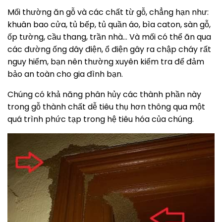
Mối thường ăn gỗ và các chất từ gỗ, chẳng hạn như:
khuân bao cửa, tủ bếp, tủ quần áo, bìa caton, sàn gỗ,
ốp tường, cầu thang, trần nhà… Và mối có thể ăn qua
các đường ống dây điện, ổ điện gây ra chập cháy rất
nguy hiểm, bạn nên thường xuyên kiểm tra để đảm
bảo an toàn cho gia đình bạn.
Chúng có khả năng phân hủy các thành phần này
trong gỗ thành chất dễ tiêu thụ hơn thông qua một
quá trình phức tạp trong hệ tiêu hóa của chúng.