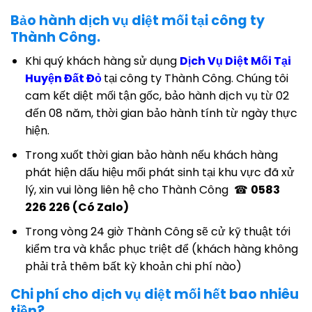
Bảo hành dịch vụ diệt mối tại công ty
Thành Công.
Khi quý khách hàng sử dụng
Dịch Vụ Diệt Mối Tại
Huyện Đất Đỏ
tại công ty Thành Công. Chúng tôi
cam kết diệt mối tận gốc, bảo hành dịch vụ từ 02
đến 08 năm, thời gian bảo hành tính từ ngày thực
hiện.
Trong xuốt thời gian bảo hành nếu khách hàng
phát hiện dấu hiệu mối phát sinh tại khu vực đã xử
lý, xin vui lòng liên hệ cho Thành Công ☎
0583
226 226 (Có Zalo)
Trong vòng 24 giờ Thành Công sẽ cử kỹ thuật tới
kiểm tra và khắc phục triệt để (khách hàng không
phải trả thêm bất kỳ khoản chi phí nào)
Chi phí cho dịch vụ diệt mối hết bao nhiêu
tiền?