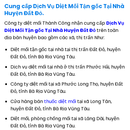
Cung cấp Dịch Vụ Diệt Mối Tận gốc Tại Nhà
Huyện Đất Đỏ.
Công ty diệt mối Thành Công nhận cung cấp
Dịch Vụ
Diệt Mối Tận gốc Tại Nhà Huyện Đất Đỏ
trên toàn
địa bàn huyện bao gồm các xã, thị trấn Như:
Diệt mối tận gốc tại nhà tại thị trấn Đất Đỏ, huyện
Đất Đỏ, tỉnh Bà Rịa Vũng Tàu.
Dịch vụ diệt mối tại nhà ở thị trấn Phước Hải, huyện
Đất Đỏ, tỉnh Bà Rịa Vũng Tàu.
Công ty diệt mối tại xã Phước Long Thọ, huyện Đất
Đỏ, tỉnh Bà Rịa Vũng Tàu.
Cửa hàng bán
thuốc diệt mối
tại xã Long Tân,
huyện Đất Đỏ, tỉnh Bà Rịa Vũng Tàu.
Diệt mối, phòng chống mối tại xã Láng Dài, huyện
Đất Đỏ, tỉnh Bà Rịa Vũng Tàu.