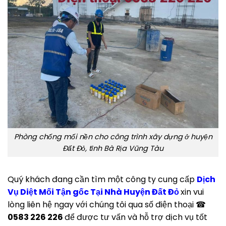
Phòng chống mối nền cho công trình xây dựng ở huyện
Đất Đỏ, tỉnh Bà Rịa Vũng Tàu
Quý khách đang cần tìm một công ty cung cấp
Dịch
Vụ Diệt Mối Tận gốc Tại Nhà Huyện Đất Đỏ
xin vui
lòng liên hệ ngay với chúng tôi qua số điện thoại ☎
0583 226 226
để được tư vấn và hỗ trợ dịch vụ tốt