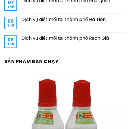
Dịch vụ diệt mối tại thành phố Phú Quốc
07
Th8
Dịch vụ diệt mối tại thành phố Hà Tiên
06
Th8
Dịch vụ diệt mối tại thành phố Rạch Giá
06
Th8
SẢN PHẨM BÁN CHẠY