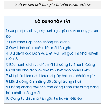
Dịch Vụ Diệt Mối Tận gốc Tại Nhà Huyện Đất Đỏ
NỘI DUNG TÓM TẮT
1 Cung cấp Dịch Vụ Diệt Mối Tận gốc Tại Nhà Huyện Đất
Đỏ.
2 Quy trình tiếp nhận thông tin, dịch vụ.
3 Quy trình các bước diệt mối tận gốc
4 Ưu điểm của Dịch Vụ Diệt Mối Tận gốc Tại Nhà Huyện
Đất Đỏ
5 Bảo hành dịch vụ diệt mối tại công ty Thành Công.
6 Chi phí cho dịch vụ diệt mối hết bao nhiêu tiền?
7 Khi phát hiện dấu hiệu mối gây hại cần phải làm gì?
8 Mối thường ăn những đồ vật gì trong nhà?
9 Phòng chống mối nền cho công trình xây dựng bằng
hóa chất chống mối
10 Công ty diệt mối tận gốc tại huyện Đất Đỏ