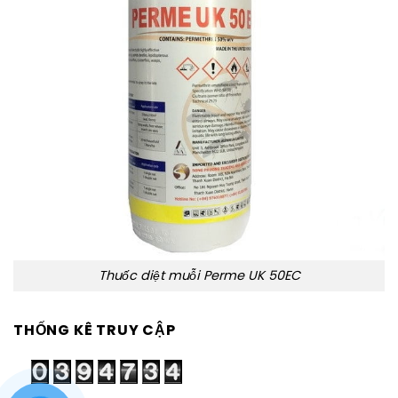
Thuốc diệt muỗi Perme UK 50EC
THỐNG KÊ TRUY CẬP