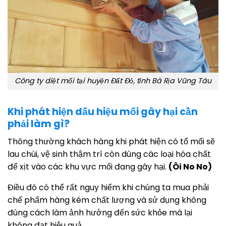
Công ty diệt mối tại huyện Đất Đỏ, tỉnh Bà Rịa Vũng Tàu
Khi phát hiện dấu hiệu mối gây hại cần
phải làm gì?
Thông thường khách hàng khi phát hiện có tổ mối sẽ
lau chùi, vệ sinh thậm trí còn dùng các loại hóa chất
để xịt vào các khu vực mối đang gây hại.
(Ôi No No)
Điều đó có thể rất nguy hiểm khi chúng ta mua phải
chế phẩm hàng kém chất lượng và sử dụng không
đúng cách làm ảnh hưởng đến sức khỏe mà lại
không đạt hiệu quả.