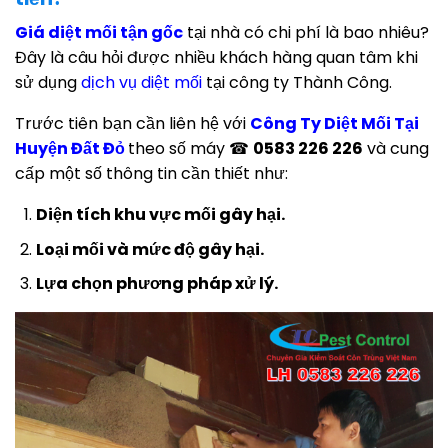
Giá diệt mối tận gốc
tại nhà có chi phí là bao nhiêu?
Đây là câu hỏi được nhiều khách hàng quan tâm khi
sử dụng
dịch vụ diệt mối
tại công ty Thành Công.
Trước tiên bạn cần liên hệ với
Công Ty
Diệt Mối Tại
Huyện Đất Đỏ
theo số máy ☎
0583 226 226
và cung
cấp một số thông tin cần thiết như:
Diện tích khu vực mối gây hại.
Loại mối và mức độ gây hại.
Lựa chọn phương pháp xử lý.