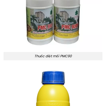
Thuốc diệt mối PMC90