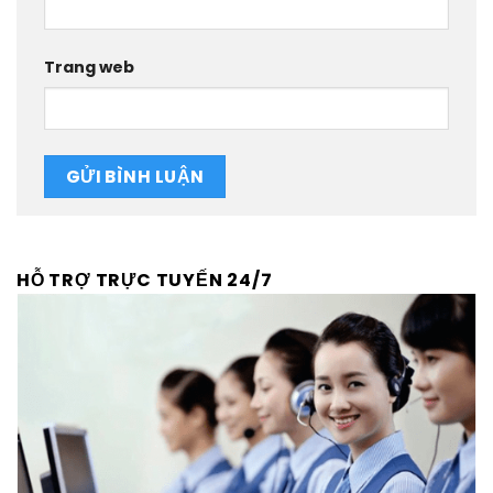
Trang web
HỖ TRỢ TRỰC TUYẾN 24/7