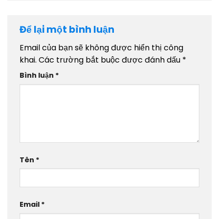
Để lại một bình luận
Email của bạn sẽ không được hiển thị công
khai.
Các trường bắt buộc được đánh dấu
*
Bình luận
*
Tên
*
Email
*