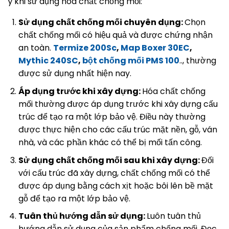
ý khi sử dụng hóa chất chống mối:
Sử dụng chất chống mối chuyên dụng:
Chọn
chất chống mối có hiệu quả và được chứng nhận
an toàn.
Termize 200Sc
,
Map Boxer 30EC
,
Mythic 240SC
,
bột chống mối PMS 100
.., thường
được sử dụng nhất hiện nay.
Áp dụng trước khi xây dựng:
Hóa chất chống
mối thường được áp dụng trước khi xây dựng cấu
trúc để tạo ra một lớp bảo vệ. Điều này thường
được thực hiện cho các cấu trúc mặt nền, gỗ, ván
nhà, và các phần khác có thể bị mối tấn công.
Sử dụng chất chống mối sau khi xây dựng:
Đối
với cấu trúc đã xây dựng, chất chống mối có thể
được áp dụng bằng cách xịt hoặc bôi lên bề mặt
gỗ để tạo ra một lớp bảo vệ.
Tuân thủ hướng dẫn sử dụng:
Luôn tuân thủ
hướng dẫn sử dụng của sản phẩm chống mối. Đọc