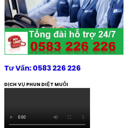
Tư Vấn: 0583 226 226
DỊCH VỤ PHUN DIỆT MUỖI