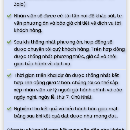
Zalo)
Nhân viên sẽ được cử tới tận nơi để khảo sát, tư
vấn phương án và báo giá chi tiết về dịch vụ tới
khách hàng.
Sau khi thống nhất phương án, hợp đồng sẽ
được chuyển tới quý khách hàng. Trên hợp đồng
được thống nhất phương thức, giá cả và thời
gian bảo hành về dịch vụ.
Thời gian triển khai dự án được thống nhất kết
hợp linh động giữa 2 bên. chúng tôi có thể sắp
xếp nhân viên xử lý ngoài giờ hành chính và các
ngày nghỉ, ngày lễ, thứ 7, Chủ Nhật.
Nghiệm thu kết quả và tiến hành bàn giao mặt
bằng sau khi kết quả đạt được như mong đợi,..