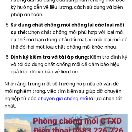
kỹ hướng dẫn về liều lượng, cách sử dụng và biện
pháp an toàn.
Sử dụng chất chống mối chống lại các loại mối
cụ thể:
Chọn chất chống mối phù hợp với loại mối
cụ thể mà bạn đang phải đối mặt, vì mỗi loại mối có
thể đòi hỏi một loại chất chống mối khác nhau.
Định kỳ kiểm tra và tái áp dụng:
Kiểm tra định kỳ
và tái áp dụng chất chống mối để đảm bảo hiệu
quả kéo dài và bảo vệ liên tục.
Nhớ rằng, trong một số trường hợp nếu có vấn đề
mối nghiêm trọng, việc tìm kiếm sự giúp đỡ chuyên
nghiệp từ các
chuyên gia chống mối
là lựa chọn tốt
nhất.