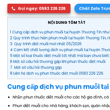
Gọi ngay: 0583 226 226
Chát Zalo Trự
NỘI DUNG TÓM TẮT
1 Cung cấp dịch vụ phun muỗi tại huyện Thường Tín như
2 Quy trình thực hiện phun muỗi tại huyện Thường Tín, H
3 Quy trình diệt muỗi mới nhất 05/2026
4 Cam kết chất lượng dịch vụ phun muỗi tại huyện Thườ
5 Một số loại thuốc diệt muỗi tốt nhất mà bạn chưa biết:
6 Một số câu hỏi thường gặp khi phun thuốc diệt muỗi.
7 Một số câu hỏi thường gặp
8 Liên hệ dịch vụ phun thuốc diệt muỗi 0583 226 226.
Cung cấp dịch vụ phun muỗi tạ
Nhận phun thuốc diệt muỗi cho các hộ gia đình, cá
Phun diệt muỗi cho nhà hàng, khách sạn, quán nhậu