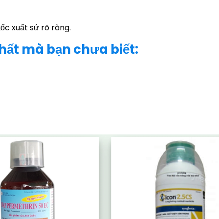
ốc xuất sứ rõ ràng.
nhất mà bạn chưa biết: