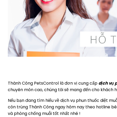
Thành Công PetsControl là đơn vị cung cấp
dịch vụ 
chuyên môn cao, chúng tôi sẽ mang đến cho khách h
Nếu bạn đang tìm hiểu về dịch vụ phun thuốc diệt muỗi
côn trùng Thành Công ngay hôm nay theo hotline bên 
và phòng chống muỗi tốt nhất nhé !