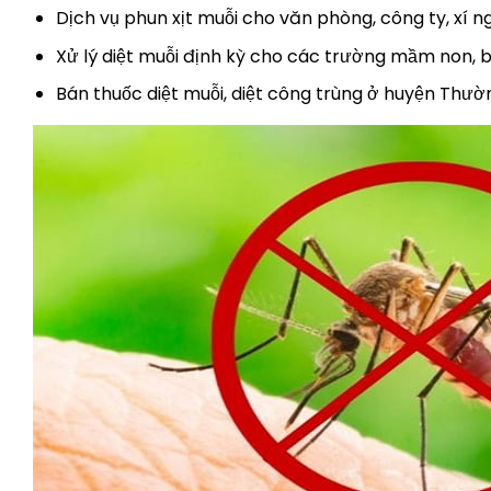
Dịch vụ phun xịt muỗi cho văn phòng, công ty, xí n
Xử lý diệt muỗi định kỳ cho các trường mầm non, bệ
Bán thuốc diệt muỗi, diệt công trùng ở huyện Thườn