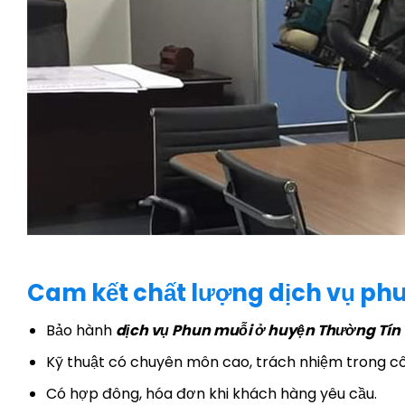
Cam kết chất lượng dịch vụ phu
Bảo hành
dịch vụ Phun muỗi ở huyện Thường Tín
Kỹ thuật có chuyên môn cao, trách nhiệm trong cô
Có hợp đông, hóa đơn khi khách hàng yêu cầu.