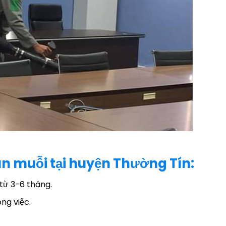
n muỗi tại huyện Thường Tín:
từ 3-6 tháng.
ng việc.