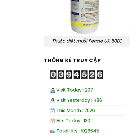
Thuốc diệt muỗi Perme UK 50EC
THỐNG KÊ TRUY CẬP
Visit Today : 207
Visit Yesterday : 486
This Month : 2626
Hits Today : 1301
Total Hits : 1026645