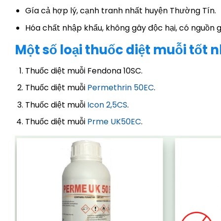
Gía cả hợp lý, cạnh tranh nhất huyện Thường Tín.
Hóa chất nhập khẩu, không gây độc hại, có nguồn g
Một số loại thuốc diệt muỗi tốt 
Thuốc diệt muỗi Fendona 10SC.
Thuốc diệt muỗi
Permethrin 50EC
.
Thuốc diệt muỗi
Icon 2,5CS
.
Thuốc diệt muỗi
Prme UK50EC
.