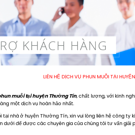
LIÊN HỆ DỊCH VỤ PHUN MUỖI TẠI HUYỆN THƯỜNG TÍN – 
phun muỗi tại huyện Thường Tín
, chất lượng, với kinh ng
àng một dịch vụ hoàn hảo nhất.
 tại nhà ở huyện Thường Tín, xin vui lòng liên hệ công ty 
dưới để được các chuyên gia của chúng tôi tư vấn giải 