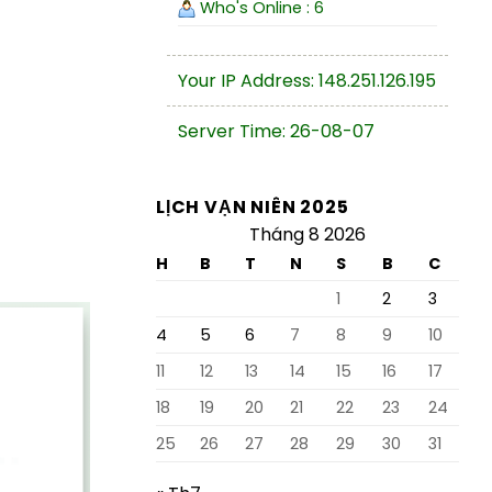
Who's Online : 6
Your IP Address: 148.251.126.195
Server Time: 26-08-07
LỊCH VẠN NIÊN 2025
Tháng 8 2026
H
B
T
N
S
B
C
1
2
3
4
5
6
7
8
9
10
11
12
13
14
15
16
17
18
19
20
21
22
23
24
25
26
27
28
29
30
31