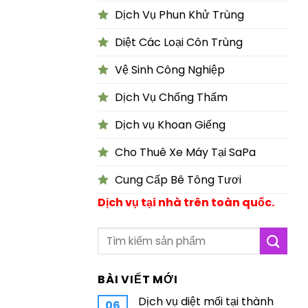
Dịch Vụ Phun Khử Trùng
Diệt Các Loại Côn Trùng
Vệ Sinh Công Nghiệp
Dịch Vụ Chống Thấm
Dịch vụ Khoan Giếng
Cho Thuê Xe Máy Tại SaPa
Cung Cấp Bê Tông Tươi
Dịch vụ tại nhà trên toàn quốc.
BÀI VIẾT MỚI
Dịch vụ diệt mối tại thành
06