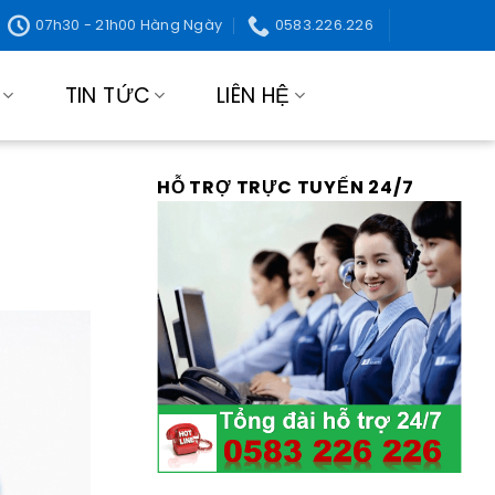
07h30 - 21h00 Hàng Ngày
0583.226.226
TIN TỨC
LIÊN HỆ
HỖ TRỢ TRỰC TUYẾN 24/7