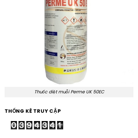
Thuốc diệt muỗi Perme UK 50EC
THỐNG KÊ TRUY CẬP