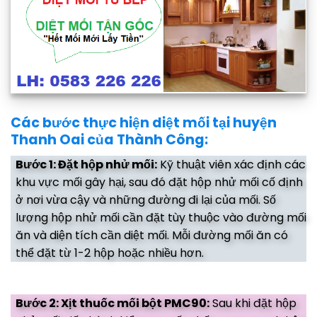
Các bước thực hiện diệt mối tại huyện
Thanh Oai của Thành Công:
Bước 1: Đặt hộp nhử mối:
Kỹ thuật viên xác định các
khu vực mối gây hại, sau đó đặt hộp nhử mối cố định
ở nơi vừa cậy và những đường đi lại của mối. Số
lượng hộp nhử mối cần đặt tùy thuộc vào đường mối
ăn và diện tích cần diệt mối. Mỗi đường mối ăn có
thể đặt từ 1-2 hộp hoặc nhiều hơn.
Bước 2: Xịt thuốc mối bột PMC90:
Sau khi đặt hộp