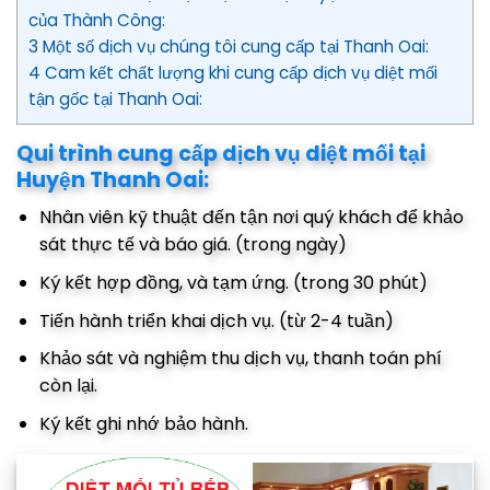
của Thành Công:
3 Một số dịch vụ chúng tôi cung cấp tại Thanh Oai:
4 Cam kết chất lượng khi cung cấp dịch vụ diệt mối
tận gốc tại Thanh Oai:
Qui trình cung cấp dịch vụ diệt mối tại
Huyện Thanh Oai:
Nhân viên kỹ thuật đến tận nơi quý khách để khảo
sát thực tế và báo giá. (trong ngày)
Ký kết hợp đồng, và tạm ứng. (trong 30 phút)
Tiến hành triển khai dịch vụ. (từ 2-4 tuần)
Khảo sát và nghiệm thu dịch vụ, thanh toán phí
còn lại.
Ký kết ghi nhớ bảo hành.