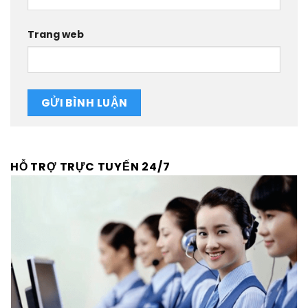
Trang web
HỖ TRỢ TRỰC TUYẾN 24/7