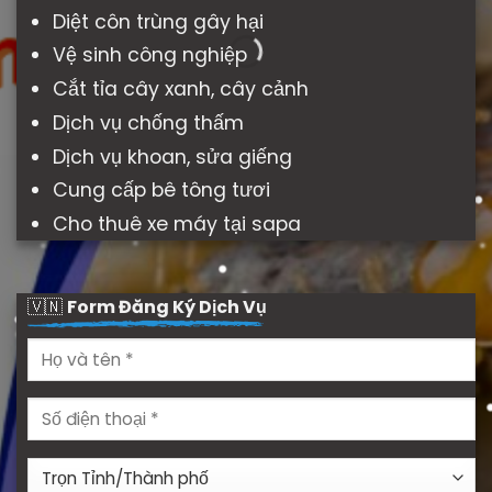
Diệt côn trùng gây hại
Vệ sinh công nghiệp
Cắt tỉa cây xanh, cây cảnh
Dịch vụ chống thấm
Dịch vụ khoan, sửa giếng
Cung cấp bê tông tươi
Cho thuê xe máy tại sapa
🇻🇳
Form Đăng Ký Dịch Vụ