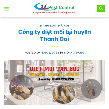
Skip
to
content
MẠNG LƯỚI HÀ NỘI
Công ty diệt mối tại huyện
Thanh Oai
POSTED ON
10/02/2023
BY
HOÀNG ĐĂNG