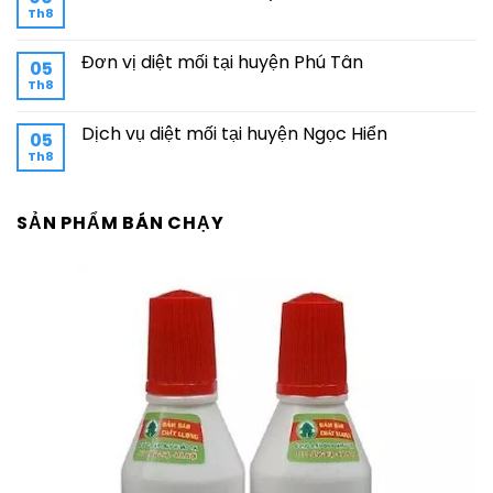
Th8
Đơn vị diệt mối tại huyện Phú Tân
05
Th8
Dịch vụ diệt mối tại huyện Ngọc Hiển
05
Th8
SẢN PHẨM BÁN CHẠY