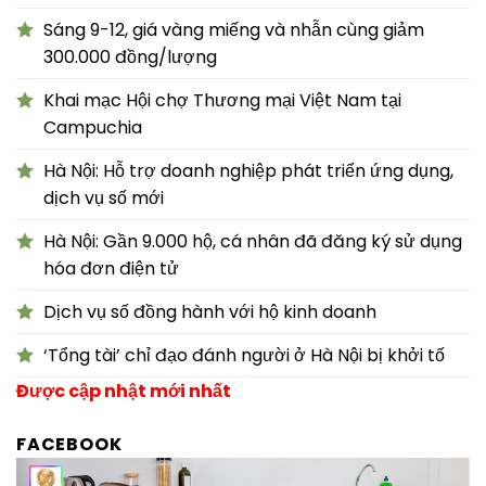
Sáng 9-12, giá vàng miếng và nhẫn cùng giảm
300.000 đồng/lượng
Khai mạc Hội chợ Thương mại Việt Nam tại
Campuchia
Hà Nội: Hỗ trợ doanh nghiệp phát triển ứng dụng,
dịch vụ số mới
Hà Nội: Gần 9.000 hộ, cá nhân đã đăng ký sử dụng
hóa đơn điện tử
Dịch vụ số đồng hành với hộ kinh doanh
‘Tổng tài’ chỉ đạo đánh người ở Hà Nội bị khởi tố
Được cập nhật mới nhất
FACEBOOK