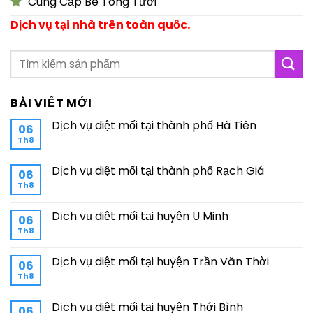
Cung Cấp Bê Tông Tươi
Dịch vụ tại nhà trên toàn quốc.
BÀI VIẾT MỚI
Dịch vụ diệt mối tại thành phố Hà Tiên
06
Th8
Dịch vụ diệt mối tại thành phố Rạch Giá
06
Th8
Dịch vụ diệt mối tại huyện U Minh
06
Th8
Dịch vụ diệt mối tại huyện Trần Văn Thời
06
Th8
Dịch vụ diệt mối tại huyện Thới Bình
06