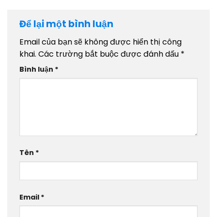
Để lại một bình luận
Email của bạn sẽ không được hiển thị công
khai.
Các trường bắt buộc được đánh dấu
*
Bình luận
*
Tên
*
Email
*