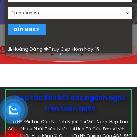
👤Hoàng Đăng 👁Truy Cập Hôm Nay:
19
Hợp tác liên kết các ngành nghề
trên toàn quốc
Liên Hệ Đối Tác Các Ngành Nghề Tại Việt Nam. Hợp Tác
Cùng Nhau Phát Triển: Nhận Lại Lịch Từ Các Đơn Vị Với
Chiết Khấu Hoa Hồng % Cao. Liên Hệ Quảng Cáo ADS, SEO