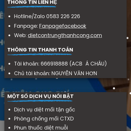
THÔNG TIN LIÊN HỆ
Hotline/Zalo 0583 226 226
Fanpage:
Fanpagefacebook
Web:
dietcontrungthanhcong.com
THÔNG TIN THANH TOÁN
Tài khoản: 666918888 (ACB Á CHÂU)
Chủ tài khoản: NGUYỄN VĂN HƠN
MỘT SỐ DỊCH VỤ NỔI BẬT
Dịch vụ diệt mối tận gốc
Phòng chống mối CTXD
Phun thuốc diệt muỗi