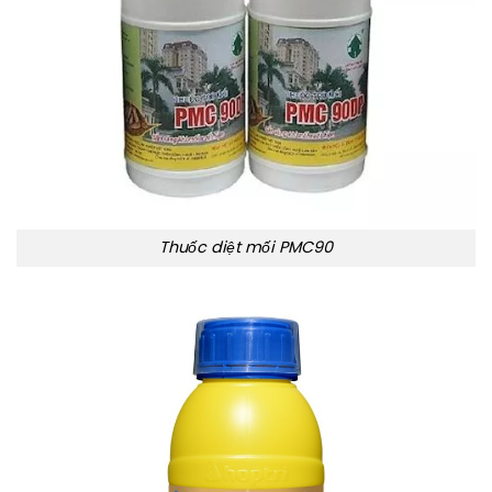
Thuốc diệt mối PMC90