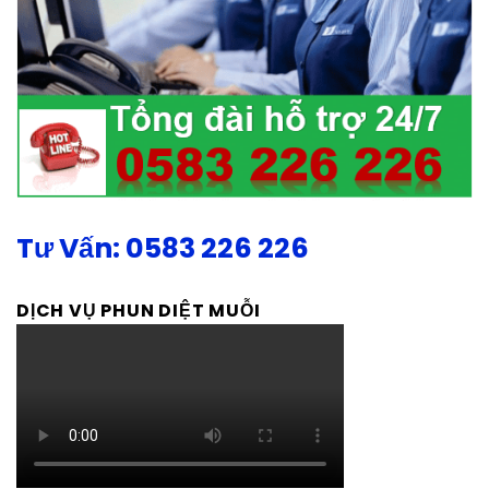
Tư Vấn: 0583 226 226
DỊCH VỤ PHUN DIỆT MUỖI