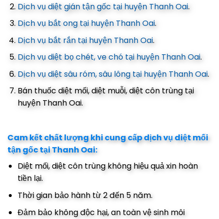
Dịch vụ diệt gián tận gốc tại huyện Thanh Oai
.
Dịch vụ bắt ong tại huyện Thanh Oai
.
Dịch vụ bắt rắn tại huyện Thanh Oai
.
Dịch vụ diệt bọ chét, ve chó tại huyện Thanh Oai
.
Dịch vụ diệt sâu róm, sâu lông tại huyện Thanh Oai
.
Bán thuốc diệt mối, diệt muỗi, diệt côn trùng tại
huyện Thanh Oai.
Cam kết chất lượng khi cung cấp dịch vụ diệt mối
tận gốc tại Thanh Oai:
Diệt mối, diệt côn trùng không hiệu quả xin hoàn
tiền lại.
Thời gian bảo hành từ 2 đến 5 năm.
Đảm bảo không độc hại, an toàn vệ sinh môi