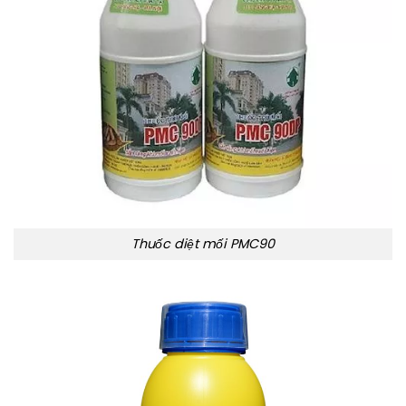
Thuốc diệt mối PMC90