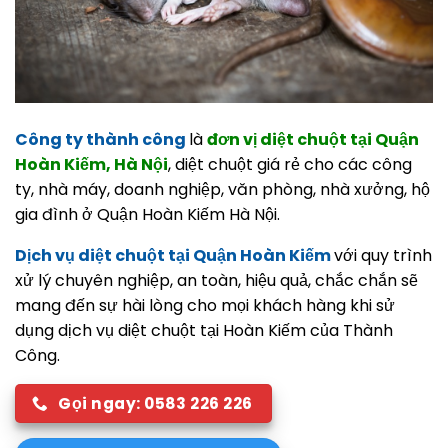
Công ty thành công
là
đơn vị diệt chuột tại Quận
Hoàn Kiếm
, Hà Nội
, diệt chuột giá rẻ cho các công
ty, nhà máy, doanh nghiệp, văn phòng, nhà xưởng, hộ
gia đình ở Quận Hoàn Kiếm Hà Nội.
Dịch vụ diệt chuột tại Quận Hoàn Kiếm
với quy trình
xử lý chuyên nghiệp, an toàn, hiệu quả, chắc chắn sẽ
mang đến sự hài lòng cho mọi khách hàng khi sử
dụng dịch vụ diệt chuột tại Hoàn Kiếm của Thành
Công.
Gọi ngay: 0583 226 226