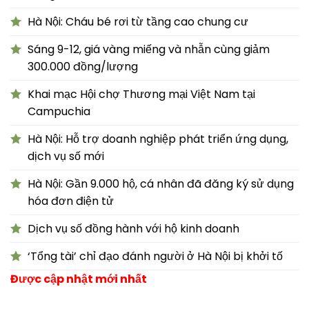
Hà Nội: Cháu bé rơi từ tầng cao chung cư
Sáng 9-12, giá vàng miếng và nhẫn cùng giảm
300.000 đồng/lượng
Khai mạc Hội chợ Thương mại Việt Nam tại
Campuchia
Hà Nội: Hỗ trợ doanh nghiệp phát triển ứng dụng,
dịch vụ số mới
Hà Nội: Gần 9.000 hộ, cá nhân đã đăng ký sử dụng
hóa đơn điện tử
Dịch vụ số đồng hành với hộ kinh doanh
‘Tổng tài’ chỉ đạo đánh người ở Hà Nội bị khởi tố
Được cập nhật mới nhất