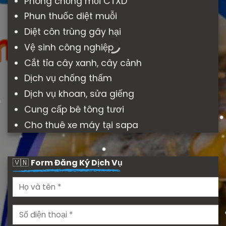
Phòng chống mối CTXD
Phun thuốc diệt muỗi
Diệt côn trùng gây hại
Vệ sinh công nghiệp
Cắt tỉa cây xanh, cây cảnh
Dịch vụ chống thấm
Dịch vụ khoan, sửa giếng
Cung cấp bê tông tươi
Cho thuê xe máy tại sapa
🇻🇳
Form Đăng Ký Dịch Vụ