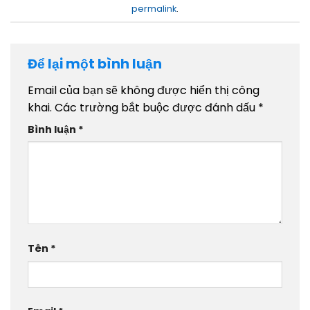
permalink
.
Để lại một bình luận
Email của bạn sẽ không được hiển thị công
khai.
Các trường bắt buộc được đánh dấu
*
Bình luận
*
Tên
*