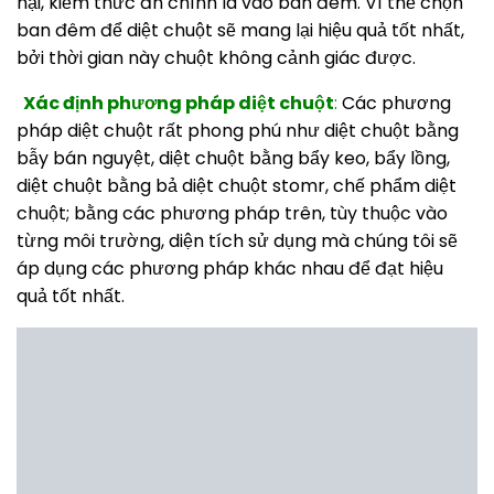
hại, kiếm thức ăn chính là vào ban đêm. Vì thế chọn
ban đêm để diệt chuột sẽ mang lại hiệu quả tốt nhất,
bởi thời gian này chuột không cảnh giác được.
Xác định phương pháp diệt chuột
:
Các phương
pháp diệt chuột rất phong phú như diệt chuột bằng
bẫy bán nguyệt, diệt chuột bằng bẩy keo, bẩy lồng,
diệt chuột bằng bả diệt chuột stomr, chế phẩm diệt
chuột; bằng các phương pháp trên, tùy thuộc vào
từng môi trường, diện tích sử dụng mà chúng tôi sẽ
áp dụng các phương pháp khác nhau để đạt hiệu
quả tốt nhất.