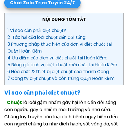
Chát Zalo Trực Tuyến 24/7
NỘI DUNG TÓM TẮT
1 Vì sao cần phải diệt chuột?
2 Tác hại của loài chuột đến đời sống:
3 Phương pháp thực hiện của đơn vị diệt chuột tại
Quận Hoàn Kiếm:
4 Ưu điểm của dịch vụ diệt chuột tại Hoàn Kiếm:
5 Bảng giá dịch vụ diệt chuột mới nhất tại Hoàn Kiếm
6 Hóa chất & thiết bị diệt chuột của Thành Công
7 Công ty diệt chuột và côn trùng Quận Hoàn Kiếm
Vì sao cần phải diệt chuột?
Chuột
là loài gậm nhấm gây hại lớn đến đời sống
con người, gây ô nhiễm môi trường và nhà cửa.
Chúng lây truyền các loại dịch bệnh nguy hiểm đến
con người chúng ta như dịch hạch, sốt vàng da, sốt