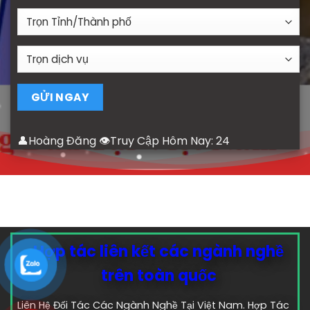
👤Hoàng Đăng 👁Truy Cập Hôm Nay:
24
Hợp tác liên kết các ngành nghề
trên toàn quốc
Liên Hệ Đối Tác Các Ngành Nghề Tại Việt Nam. Hợp Tác