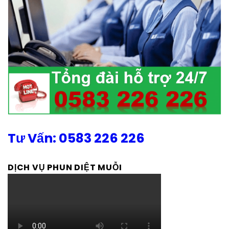
Tư Vấn: 0583 226 226
DỊCH VỤ PHUN DIỆT MUỖI