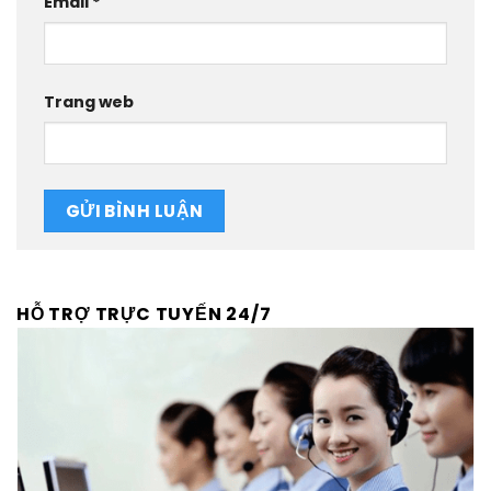
Email
*
Trang web
HỖ TRỢ TRỰC TUYẾN 24/7