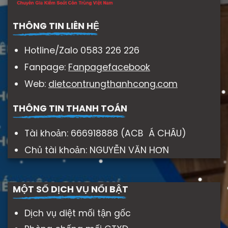
THÔNG TIN LIÊN HỆ
Hotline/Zalo 0583 226 226
Fanpage:
Fanpagefacebook
Web:
dietcontrungthanhcong.com
THÔNG TIN THANH TOÁN
Tài khoản: 666918888 (ACB Á CHÂU)
Chủ tài khoản: NGUYỄN VĂN HƠN
MỘT SỐ DỊCH VỤ NỔI BẬT
Dịch vụ diệt mối tận gốc