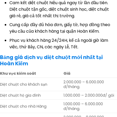
Cam kết diệt chuột hiệu quả ngay từ lần đầu tiên.
Diệt chuột tận gốc, diệt chuột sinh học, diệt chuột
giá rẻ, giá cả tốt nhất thị trường.
Cung cấp đầy đủ hóa đơn, giấy tờ, hợp đồng theo
yêu cầu của khách hàng tại quận Hoàn Kiếm.
Phục vụ khách hàng 24/24H, kể cả ngoài giờ làm
việc, thứ Bảy, CN, các ngày Lễ, Tết.
Bảng giá dịch vụ diệt chuột mới nhất tại
Hoàn Kiếm
Khu vực kiểm soát
Giá
2.000.000 – 6.000.000
Diệt chuột cho khách sạn
đ/tháng.
Diệt chuột hộ gia đình
1.000.000 – 2.000.000đ/ gói
1.000.000 – 6.000.000
Diệt chuột cho nhà Hàng
đ/tháng.