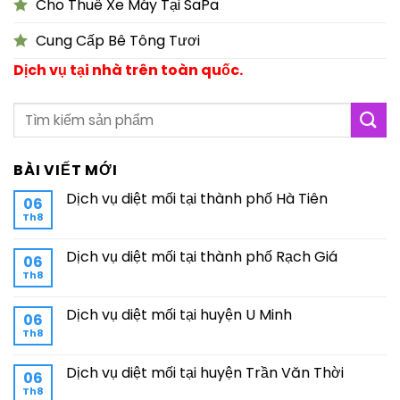
Cho Thuê Xe Máy Tại SaPa
Cung Cấp Bê Tông Tươi
Dịch vụ tại nhà trên toàn quốc.
BÀI VIẾT MỚI
Dịch vụ diệt mối tại thành phố Hà Tiên
06
Th8
Dịch vụ diệt mối tại thành phố Rạch Giá
06
Th8
Dịch vụ diệt mối tại huyện U Minh
06
Th8
Dịch vụ diệt mối tại huyện Trần Văn Thời
06
Th8