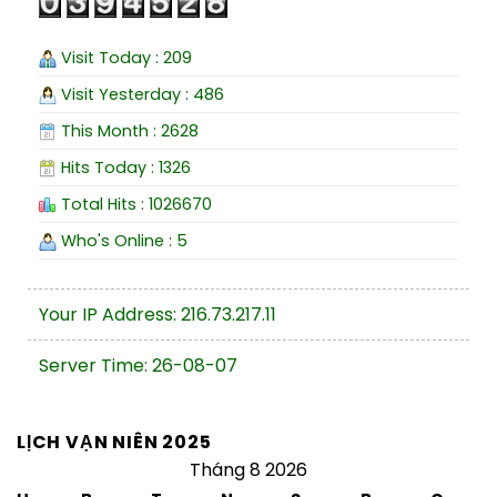
Visit Today : 209
Visit Yesterday : 486
This Month : 2628
Hits Today : 1326
Total Hits : 1026670
Who's Online : 5
Your IP Address: 216.73.217.11
Server Time: 26-08-07
LỊCH VẠN NIÊN 2025
Tháng 8 2026