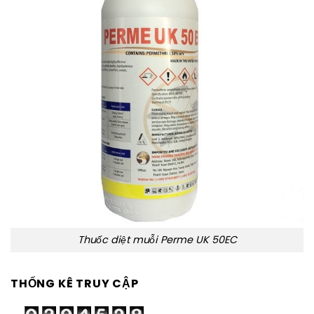
Thuốc diệt muỗi Perme UK 50EC
THỐNG KÊ TRUY CẬP