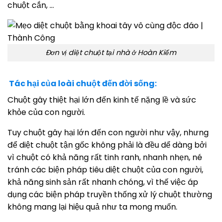
chuột cắn, …
Đơn vị diệt chuột tại nhà ở Hoàn Kiếm
Tác hại của loài chuột đến đời sống:
Chuột gây thiệt hại lớn đến kinh tế nặng lề và sức
khỏe của con người.
Tuy chuột gây hại lớn đến con người như vậy, nhưng
để diệt chuột tận gốc không phải là đều dể dàng bởi
vì chuột có khả năng rất tinh ranh, nhanh nhẹn, né
tránh các biện pháp tiêu diệt chuột của con người,
khả năng sinh sản rất nhanh chóng, vì thế việc áp
dụng các biện pháp truyền thống xử lý chuột thường
không mang lại hiệu quả như ta mong muốn.